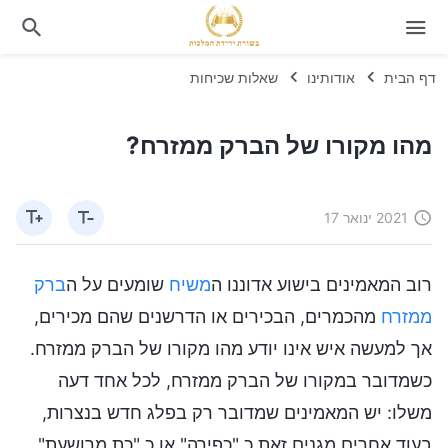
דף הבית
אודותינו
שאלות שכיחות
מהו מקורו של הברק ממזרח?
2021 ינואר 17
רוב המאמינים בישוע אדוננו ה
משיח
שומעים על ה
ברק
ממזרח
מהכמרים, הבכירים או הדרשנים שהם מכירים,
אך למעשה איש אינו יודע מהו מקורו של הברק ממזרח.
כשמדובר במקורו של הברק ממזרח, לכל אחד דעה
משלו: יש המאמינים שמדובר רק בפלג חדש בנצרות,
בעוד אחרים מגנים זאת כ "כפירה" או כ "כת מרושעת".