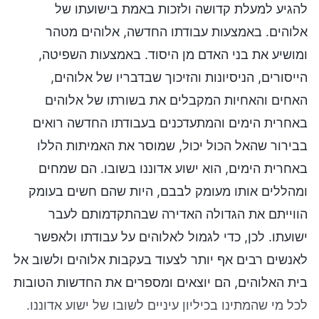
להגיע למעלת קדושה ולזכות באמת בישועתו של
אלוהים. באמצעות עבודתו החדשה, אלוהים מטהר
ומושיע את בני האדם מן היסוד. באמצעות השפיטה,
הייסורים, הניסיונות והזיכוך שבדבריו של אלוהים,
האחים והאחיות המקבלים את בשורתו של אלוהים
באחרית הימים והמתעדכנים בעבודתו החדשה רואים
בבירור שהאל הכול יכול, שמוסר את האמיתות הללו
באחרית הימים, הוא ישוע אדוננו בשובו. הם שמחים
ומהללים אותו מעומק לבבם, היות שהם חשים בעומק
הווייתם את הגדולה האדירה שבהתקדמותם לעבר
ישועתו. לכן, כדי לגמול לאלוהים על עבודתו ולאפשר
לאנשים רבים אף יותר לצעוד בעקבות אלוהים ולשוב אל
בית האלוהים, הם יוצאים ומספרים את החדשות הטובות
לכל מי שהמתינו בכיליון עיניים לשובו של ישוע אדוננו.