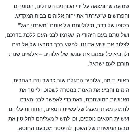
שמועה שהומצאה על ידי הכוהנים הגדולים, הסופרים
והפרושים ש"שירתו" את יהוה אלוהים בבית המקדש.
בסופו של דבר, נכלוליותם של אותם "משרתי האל"
ושליטתם בעם היהודי הן שגרמו לבני העם ללכת בדרכם,
לצלוב את ישוע אדוננו, לפגוע בכך בטבעו של אלוהים
ולהביא על עצמם את עונשו של אלוהים – אלפיים שנות
חורבן לעם ישראל.
באופן דומה, אלוהים התגלם שוב כבשר ודם באחרית
הימים והביע את האמת במטרה לשפוט ולייסר את
האנושות המושחתת, וזאת כדי לאפשר לבני האדם
לחמוק מאותו מעגל של עשיית חטאים, התוודות עליהם
ועשיית חטאים נוספים, וכן להשיל מעליהם לחלוטין את
טבעו המושחת של השטן, להיפטר מטבעם החוטא,