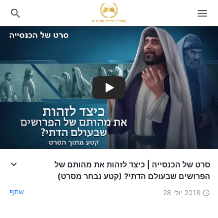
סרט של הכנסייה | כיצד לזהות את מהותם של
הפרושים שבעולם הדתי? (קטע נבחר מסרט)
שתף
2018 יולי 28