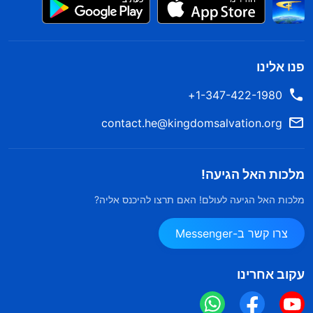
פנו אלינו
1-347-422-1980+
contact.he@kingdomsalvation.org
מלכות האל הגיעה!
מלכות האל הגיעה לעולם! האם תרצו להיכנס אליה?
צרו קשר ב-Messenger
עקוב אחרינו