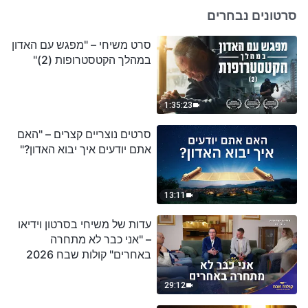
סרטונים נבחרים
סרט משיחי – "מפגש עם האדון
במהלך הקטסטרופות (2)"
1:35:23
סרטים נוצריים קצרים – "האם
אתם יודעים איך יבוא האדון?"
13:11
עדות של משיחי בסרטון וידיאו
– "אני כבר לא מתחרה
באחרים" קולות שבח 2026
29:12