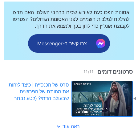
אסונות הפכו כעת לאירוע שכיח ברחבי העולם. האם תרצו
להילקח למלכות השמיים לפני האסונות הגדולים? הצטרפו
לקבוצת אונליין כדי לדון בכך ולמצוא את הדרך.
צרו קשר ב-Messenger
סרטונים דומים
11
/
11
סרט של הכנסייה | כיצד לזהות
את מהותם של הפרושים
שבעולם הדתי? (קטע נבחר
מסרט)
24:33
ראה עוד