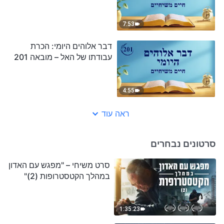
7:53
דבר אלוהים היומי: הכרת
עבודתו של האל – מובאה 201
4:55
ראה עוד
סרטונים נבחרים
סרט משיחי – "מפגש עם האדון
במהלך הקטסטרופות (2)"
1:35:23