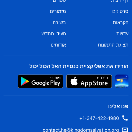
דף הבית
ספרים
סרטונים
מזמורים
הקראות
בשורה
עדויות
העידן החדש
תצוגת התמונות
אודותינו
הורידו את אפליקציית כנסיית האל הכול יכול
פנו אלינו
1-347-422-1980+
contact.he@kingdomsalvation.org