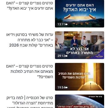
סרטים נוצריים קצרים – "האם
אתם יודעים איך יבוא האדון?"
13:11
עדות של משיחי בסרטון וידיאו
– "אני כבר לא מתחרה
באחרים" קולות שבח 2026
29:12
סרטים נוצריים קצרים – "האם
מצאתם את הנתיב למלכות
השמיים?"
19:54
סרט של הכנסייה | למה בדיוק
מתייחסת "הצרה הגדולה"