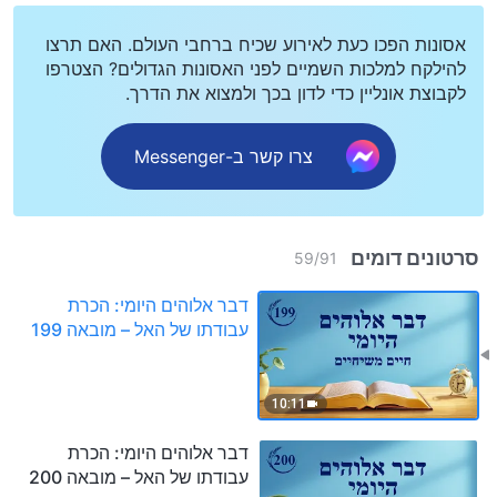
אסונות הפכו כעת לאירוע שכיח ברחבי העולם. האם תרצו
להילקח למלכות השמיים לפני האסונות הגדולים? הצטרפו
לקבוצת אונליין כדי לדון בכך ולמצוא את הדרך.
צרו קשר ב-Messenger
סרטונים דומים
59
/
91
דבר אלוהים היומי: הכרת
עבודתו של האל – מובאה 199
10:11
דבר אלוהים היומי: הכרת
עבודתו של האל – מובאה 200