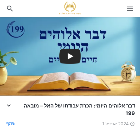
דבר אלוהים היומי: הכרת עבודתו של האל – מובאה
199
שתף
2024 אפריל 1