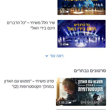
3:37
שיר הלל משיחי – "כל הדברים
הינם בידי האל"
3:49
ראה עוד
סרטונים נבחרים
סרט משיחי – "מפגש עם האדון
במהלך הקטסטרופות (2)"
1:35:23