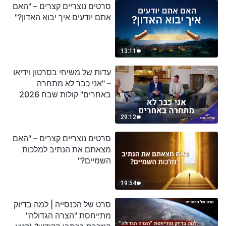
סרטים נוצריים קצרים – "האם
אתם יודעים איך יבוא האדון?"
13:11
עדות של משיחי בסרטון וידיאו
– "אני כבר לא מתחרה
באחרים" קולות שבח 2026
29:12
סרטים נוצריים קצרים – "האם
מצאתם את הנתיב למלכות
השמיים?"
19:54
סרט של הכנסייה | למה בדיוק
מתייחסת "הצרה הגדולה"