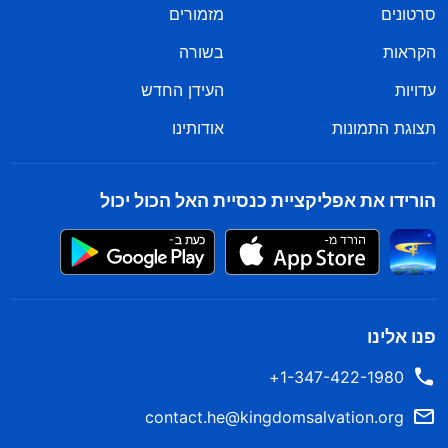
סרטונים
מזמורים
הקראות
בשורה
עדויות
העידן החדש
תצוגת התמונות
אודותינו
הורידו את אפליקציית כנסיית האל הכול יכול
פנו אלינו
1-347-422-1980+
contact.he@kingdomsalvation.org