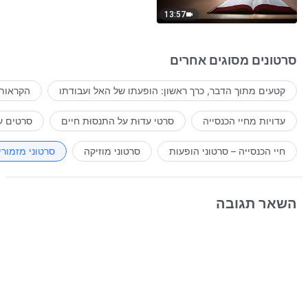
13:57
סרטונים מסוגים אחרים
קטעים מתוך הדבר, כרך ראשון: הופעתו של האל ועבודתו
הקראות 
עדויות מחיי הכנסייה
סרטי עדוּת על התנסוּת חיים
סרטים ע
חיי הכנסייה – סרטוני הופעות
סרטוני מוזיקה
סרטוני מזמורי
השאר תגובה