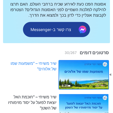
אסונות הפכו כעת לאירוע שכיח ברחבי העולם. האם תרצו
להילקח למלכות השמיים לפני האסונות הגדולים? הצטרפו
לקבוצת אונליין כדי לדון בכך ולמצוא את הדרך.
צרו קשר ב-Messenger
סרטונים דומים
30
/
267
שיר משיחי – "משמעות שמו
של אלוהים"
6:39
שיר משיחי – "חוכמת האל
יוצאת לפועל על יסוד מזימותיו
של השטן"