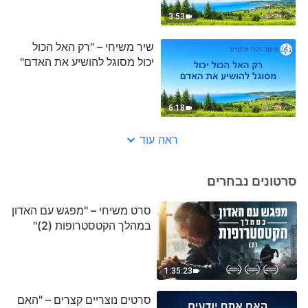
3:53
שיר משיחי – "רק האל הכול
יכול מסוגל להושיע את האדם"
6:18
ראה עוד
סרטונים נבחרים
סרט משיחי – "מפגש עם האדון
במהלך הקטסטרופות (2)"
1:35:23
סרטים נוצריים קצרים – "האם