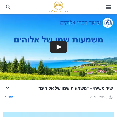
שיר משיחי – "משמעות שמו של אלוהים"
שתף
2020 יולי 2