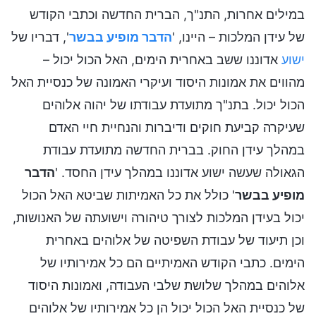
במילים אחרות, התנ"ך, הברית החדשה וכתבי הקודש
של עידן המלכות – היינו, '
הדבר מופיע בבשר
', דבריו של
ישוע
אדוננו ששב באחרית הימים, האל הכול יכול –
מהווים את אמונות היסוד ועיקרי האמונה של כנסיית האל
הכול יכול. בתנ"ך מתועדת עבודתו של יהוה אלוהים
שעיקרה קביעת חוקים ודיברות והנחיית חיי האדם
במהלך עידן החוק. בברית החדשה מתועדת עבודת
הגאולה שעשה ישוע אדוננו במהלך עידן החסד. '
הדבר
מופיע בבשר
' כולל את כל האמיתות שביטא האל הכול
יכול בעידן המלכות לצורך טיהורה וישועתה של האנושות,
וכן תיעוד של עבודת השפיטה של אלוהים באחרית
הימים. כתבי הקודש האמיתיים הם כל אמירותיו של
אלוהים במהלך שלושת שלבי העבודה, ואמונות היסוד
של כנסיית האל הכול יכול הן כל אמירותיו של אלוהים