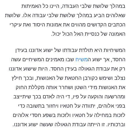
במהלך שלושת שלבי העבודה, היינו כל האמיתות
שאלוהים הביע במהלך שלושת שלבי עבודה אלו. שלושת
הכתבים הקדושים מהווים את אמונות היסוד ואת עיקרי
האמונה של כנסיית האל הכול יכול.
המשיחיות היא תולדת עבודתו של ישוע אדוננו בעידן
החסד, אך ישוע ה
משיח
שבו מאמינים המשיחיים עשה
רק את עבודת הגאולה בעידן החסד. היות שישוע אדוננו
נצלב ושימש כקורבן החטאת של האנושות, ובכך חילץ
את האנושות מידי השטן ושחרר אותה מקללת החוק
ומהרשעה והוקעה על פיו, די היה לאדם בכך שיתייצב
בפני אלוהים, יתוודה על חטאיו ויחזור בתשובה כדי
לזכות במחילה על חטאיו ולזכות בשפע חסדי אלוהים
וברכותיו. זו הייתה עבודת הגאולה שעשה ישוע אדוננו.