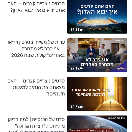
סרטים נוצריים קצרים – "האם
אתם יודעים איך יבוא האדון?"
13:11
עדות של משיחי בסרטון וידיאו
– "אני כבר לא מתחרה
באחרים" קולות שבח 2026
29:12
סרטים נוצריים קצרים – "האם
מצאתם את הנתיב למלכות
השמיים?"
19:54
סרט של הכנסייה | למה בדיוק
מתייחסת "הצרה הגדולה"