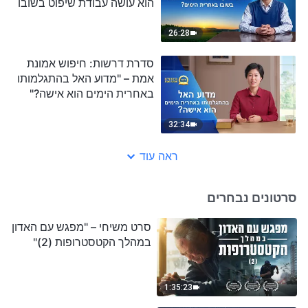
הוא עושה עבודת שיפוט בשובו
באחרית הימים?"
26:28
סדרת דרשות: חיפוש אמונת
אמת – "מדוע האל בהתגלמותו
באחרית הימים הוא אישה?"
32:34
ראה עוד
סרטונים נבחרים
סרט משיחי – "מפגש עם האדון
במהלך הקטסטרופות (2)"
1:35:23