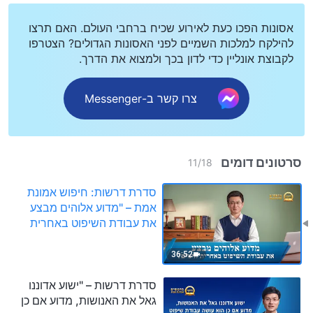
אסונות הפכו כעת לאירוע שכיח ברחבי העולם. האם תרצו
להילקח למלכות השמיים לפני האסונות הגדולים? הצטרפו
לקבוצת אונליין כדי לדון בכך ולמצוא את הדרך.
צרו קשר ב-Messenger
סרטונים דומים
11
/
18
סדרת דרשות: חיפוש אמונת
אמת – "מדוע אלוהים מבצע
את עבודת השיפוט באחרית
הימים?"
36:52
סדרת דרשות – "ישוע אדוננו
גאל את האנושות, מדוע אם כן