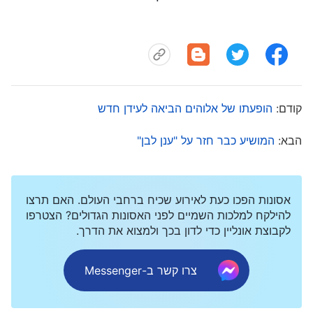
קודם:
הופעתו של אלוהים הביאה לעידן חדש
הבא:
המושיע כבר חזר על "ענן לבן"
אסונות הפכו כעת לאירוע שכיח ברחבי העולם. האם תרצו
להילקח למלכות השמיים לפני האסונות הגדולים? הצטרפו
לקבוצת אונליין כדי לדון בכך ולמצוא את הדרך.
צרו קשר ב-Messenger