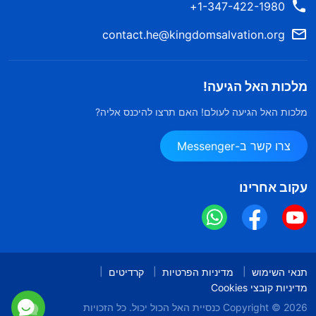
1-347-422-1980+
contact.he@kingdomsalvation.org
מלכות האל הגיעה!
מלכות האל הגיעה לעולם! האם תרצו להיכנס אליה?
צרו קשר ב-Messenger
עקוב אחרינו
תנאי השימוש
מדיניות הפרטיות
קרדיטים
מדיניות קובצי Cookies
Copyright © 2026
כנסיית האל הכול יכול.
כל הזכויות