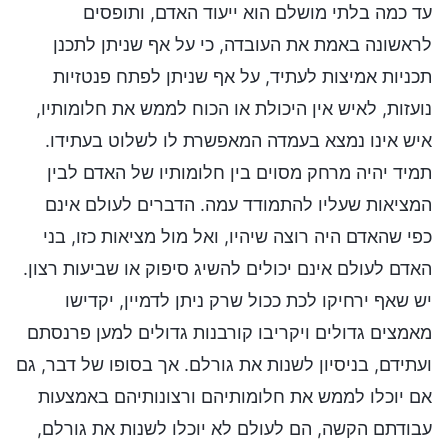
עד כמה בלתי מושלם הוא ייעוד האדם, ותופסים
לראשונה באמת את העובדה, כי על אף שניתן לתכנן
תכניות אמיצות לעתיד, על אף שניתן לפתח פנטזיות
נועזות, לאיש אין היכולת או הכוח לממש את חלומותיו,
איש אינו נמצא בעמדה המאפשרת לו לשלוט בעתידו.
תמיד יהיה מרחק מסוים בין חלומותיו של האדם לבין
המציאות שעליו להתמודד עמה. הדברים לעולם אינם
כפי שהאדם היה רוצה שיהיו, ואל מול מציאות כזו, בני
האדם לעולם אינם יכולים להשיג סיפוק או שביעות רצון.
יש שאף ירחיקו לכת ככול שרק ניתן לדמיין, יקדישו
מאמצים גדולים ויקריבו קורבנות גדולים למען פרנסתם
ועתידם, בניסיון לשנות את גורלם. אך בסופו של דבר, גם
אם יוכלו לממש את חלומותיהם ורצונותיהם באמצעות
עבודתם הקשה, הם לעולם לא יוכלו לשנות את גורלם,