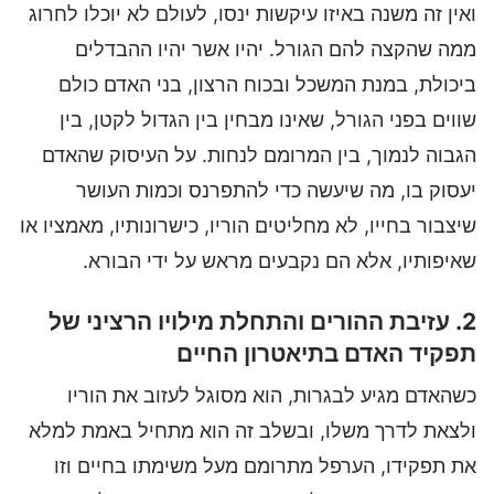
ואין זה משנה באיזו עיקשות ינסו, לעולם לא יוכלו לחרוג
ממה שהקצה להם הגורל. יהיו אשר יהיו ההבדלים
ביכולת, במנת המשכל ובכוח הרצון, בני האדם כולם
שווים בפני הגורל, שאינו מבחין בין הגדול לקטן, בין
הגבוה לנמוך, בין המרומם לנחות. על העיסוק שהאדם
יעסוק בו, מה שיעשה כדי להתפרנס וכמות העושר
שיצבור בחייו, לא מחליטים הוריו, כישרונותיו, מאמציו או
שאיפותיו, אלא הם נקבעים מראש על ידי הבורא.
2. עזיבת ההורים והתחלת מילויו הרציני של
תפקיד האדם בתיאטרון החיים
כשהאדם מגיע לבגרות, הוא מסוגל לעזוב את הוריו
ולצאת לדרך משלו, ובשלב זה הוא מתחיל באמת למלא
את תפקידו, הערפל מתרומם מעל משימתו בחיים וזו