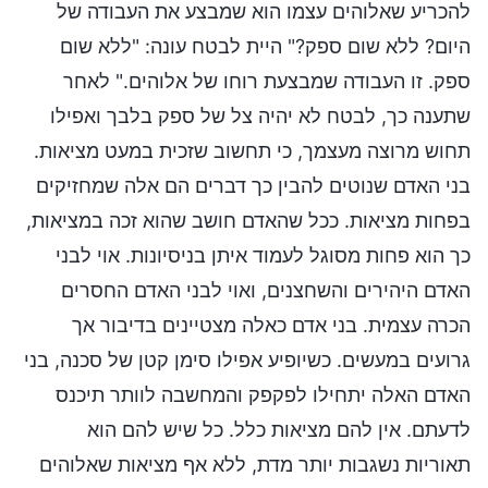
להכריע שאלוהים עצמו הוא שמבצע את העבודה של
היום? ללא שום ספק?" היית לבטח עונה: "ללא שום
ספק. זו העבודה שמבצעת רוחו של אלוהים." לאחר
שתענה כך, לבטח לא יהיה צל של ספק בלבך ואפילו
תחוש מרוצה מעצמך, כי תחשוב שזכית במעט מציאות.
בני האדם שנוטים להבין כך דברים הם אלה שמחזיקים
בפחות מציאות. ככל שהאדם חושב שהוא זכה במציאות,
כך הוא פחות מסוגל לעמוד איתן בניסיונות. אוי לבני
האדם היהירים והשחצנים, ואוי לבני האדם החסרים
הכרה עצמית. בני אדם כאלה מצטיינים בדיבור אך
גרועים במעשים. כשיופיע אפילו סימן קטן של סכנה, בני
האדם האלה יתחילו לפקפק והמחשבה לוותר תיכנס
לדעתם. אין להם מציאות כלל. כל שיש להם הוא
תאוריות נשגבות יותר מדת, ללא אף מציאות שאלוהים