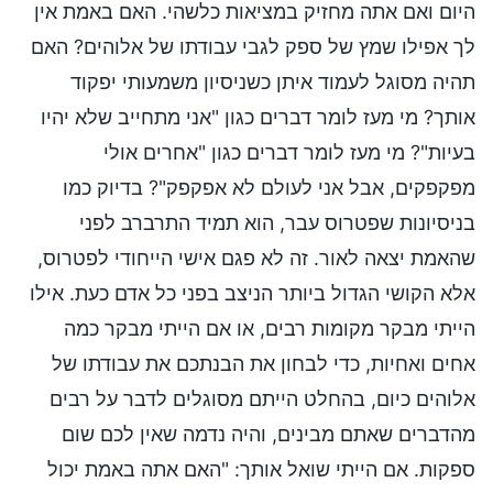
היום ואם אתה מחזיק במציאות כלשהי. האם באמת אין
לך אפילו שמץ של ספק לגבי עבודתו של אלוהים? האם
תהיה מסוגל לעמוד איתן כשניסיון משמעותי יפקוד
אותך? מי מעז לומר דברים כגון "אני מתחייב שלא יהיו
בעיות"? מי מעז לומר דברים כגון "אחרים אולי
מפקפקים, אבל אני לעולם לא אפקפק"? בדיוק כמו
בניסיונות שפטרוס עבר, הוא תמיד התרברב לפני
שהאמת יצאה לאור. זה לא פגם אישי הייחודי לפטרוס,
אלא הקושי הגדול ביותר הניצב בפני כל אדם כעת. אילו
הייתי מבקר מקומות רבים, או אם הייתי מבקר כמה
אחים ואחיות, כדי לבחון את הבנתכם את עבודתו של
אלוהים כיום, בהחלט הייתם מסוגלים לדבר על רבים
מהדברים שאתם מבינים, והיה נדמה שאין לכם שום
ספקות. אם הייתי שואל אותך: "האם אתה באמת יכול