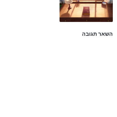
כל אדם לשאת את הסבל שעבר
פטרוס
, ומעבר לכך, על
כל אדם להחזיק בכבוד של פטרוס – הוא הדבר שבני
האדם מביאים לידי ביטוי לאחר שהם זוכים בעבודתו של
אלוהים. רק זה יכול להיקרא מציאות. אל תחשבו שאתם
השאר תגובה
מחזיקים במציאות משום שאתם יכולים לדבר עליה. זו
חשיבה קלוקלת, היא לא תואמת לרצונו של אלוהים ואין
לה שום חשיבות בפועל. אל תאמרו דברים כאלה בעתיד
– היפטרו מאמירות כאלה! כל בני האדם שיש להם הבנה
שקרית של דברי האל הם לא מאמינים. אין להם שום ידע
אמיתי, וקל וחומר שאין להם שיעור קומה אמיתי. הם בני
אדם בורים חסרי מציאות. כלומר, כל בני האדם שחיים
מחוץ למהותן של דברי האל הם לא מאמינים. אלה שבני
האדם רואים בהם לא מאמינים הם חיות פרא בעיניו של
אלוהים, ואלה שאלוהים רואה בהם לא מאמינים הם אלה