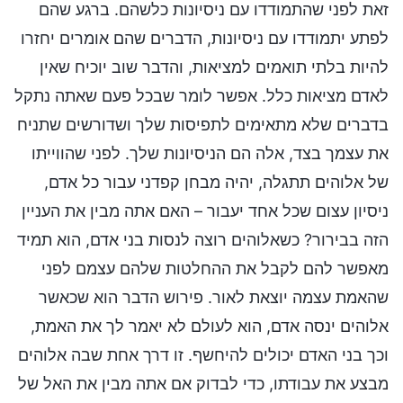
זאת לפני שהתמודדו עם ניסיונות כלשהם. ברגע שהם
לפתע יתמודדו עם ניסיונות, הדברים שהם אומרים יחזרו
להיות בלתי תואמים למציאות, והדבר שוב יוכיח שאין
לאדם מציאות כלל. אפשר לומר שבכל פעם שאתה נתקל
בדברים שלא מתאימים לתפיסות שלך ושדורשים שתניח
את עצמך בצד, אלה הם הניסיונות שלך. לפני שהווייתו
של אלוהים תתגלה, יהיה מבחן קפדני עבור כל אדם,
ניסיון עצום שכל אחד יעבור – האם אתה מבין את העניין
הזה בבירור? כשאלוהים רוצה לנסות בני אדם, הוא תמיד
מאפשר להם לקבל את ההחלטות שלהם עצמם לפני
שהאמת עצמה יוצאת לאור. פירוש הדבר הוא שכאשר
אלוהים ינסה אדם, הוא לעולם לא יאמר לך את האמת,
וכך בני האדם יכולים להיחשף. זו דרך אחת שבה אלוהים
מבצע את עבודתו, כדי לבדוק אם אתה מבין את האל של