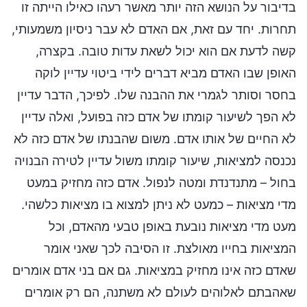
בדיבור על הנושא הזה יותר מאשר רעהו כאילו הייתה זו
תחרות. יחד עם זאת, אם האדם לא עבר ניסיון משמעותי,
קשה לדעת אם הוא יכול לשאת עדות טובה. בקצרה,
האופן שבו האדם מביא דברים לידי ביטוי עדיין לוקה
בחסר וסותר לגמרי את ההבנה שלו. לפיכך, הדבר עדיין
לא הפך לשיעור קומתו של אדם כזה בפועל, ואלה עדיין
לא החיים של אותו אדם. משום שהבנתו של אדם כזה לא
נכנסה למציאות, שיעור קומתו משול עדיין לטירה הבנויה
בחול – מתנדנדת ומטה לנפול. אדם כזה מחזיק במעט
מדי מציאות – כמעט לא ניתן למצוא בו מציאות כלשהי.
מעט מדי מציאות נובעת באופן טבעי מהאדם, וכל
המציאות בחייו מאולצת. זו הסיבה לכך שאני אומר
שאדם כזה אינו מחזיק במציאות. גם אם בני אדם אומרים
שאהבתם לאלוהים לעולם לא משתנה, הם רק אומרים