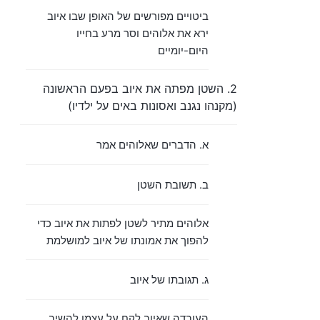
ביטויים מפורשים של האופן שבו איוב
ירא את אלוהים וסר מרע בחייו
היום-יומיים
2. השטן מפתה את איוב בפעם הראשונה
(מקנהו נגנב ואסונות באים על ילדיו)
א. הדברים שאלוהים אמר
ב. תשובת השטן
אלוהים מתיר לשטן לפתות את איוב כדי
להפוך את אמונתו של איוב למושלמת
ג. תגובתו של איוב
העובדה שאיוב לקח על עצמו להשיב