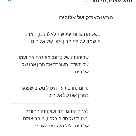
האל עצמו, הייחודי ב'
טבעו הצודק של אלוהים
בשל התנגדות עיקשת לאלוהים, האדם
מושמד על ידי חרון אפו של אלוהים
שחיתותה של סדום: מעוררת את זעמו
של האדם, מעוררת את חרון אפו של
אלוהים
סדום נחרבת עד היסול משום שפגעה
בחרון אפו של אלוהים
לאחר התנגדותה ועוינותה החוזרת
ונשנית של סדום כלפיו, מוחה אותה
אלוהים כליל מעל פני האדמה