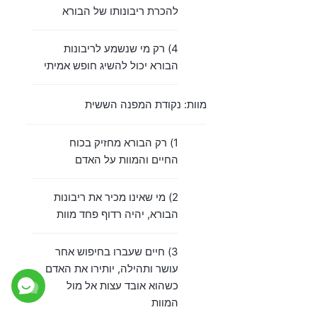
להכרת ריבונותו של הבורא
4) רק מי שנשמע לריבונות
הבורא יכול להשיג חופש אמיתי
מוות: נקודת המפנה הששית
1) רק הבורא מחזיק בכוח
החיים והמוות על האדם
2) מי שאינו מכיר את ריבונות
הבורא, יהיה רדוף פחד מוות
3) חיים שעברו בחיפוש אחר
עושר ותהילה, יותירו את האדם
כשהוא אובד עצות אל מול
המוות