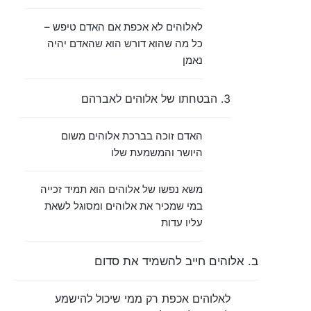
לאלוהים לא אכפת אם האדם טיפש –
כל מה שהוא דורש הוא שהאדם יהיה
נאמן
3. הבטחתו של אלוהים לאברהם
האדם זוכה בברכת אלוהים משום
היושר והמשמעת שלו
משא נפשו של אלוהים הוא תמיד זכייה
במי שמכיר את אלוהים ומסוגל לשאת
עליו עדות
ב. אלוהים חייב להשמיד את סדום
לאלוהים אכפת רק ממי שיכול להישמע