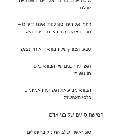
מזכה אותם ברחמי אלוהים ומשנה את
גורלם
רחמי אלוהים וסובלנותו אינם נדירים –
חרטת אמת מצד האדם נדירה היא
טבעו הצודק של הבורא הוא חי וממשי
רגשותיו הכנים של הבורא כלפי
האנושות
הבורא מביע את רגשותיו האמיתיים
כלפי האנושות
חמישה סוגים של בני אדם
סוג ראשון: שלב התינוק בחיתולים