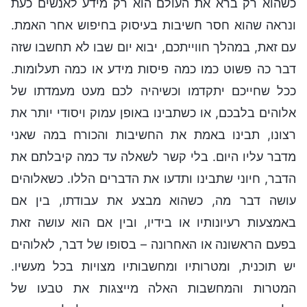
כשהוא רק ברא את העולם הוא רק מידע לאנשים כעת
ונראה שהוא חסר חשיבות בעיסוק בחיפוש אחר האמת.
עם זאת, במהלך חווייתכם, יבוא יום שבו לא תחשבו שזה
דבר כה פשוט כמו כמה פיסות מידע או כמה תעלומות.
ככל שחייכם יתקדמו וכשיהיה לכם מעט מעמדתו של
אלוהים בלבכם, או כשתבינו באופן עמוק ויסודי יותר את
רצונו, תבינו באמת את החשיבות והכורח במה שאני
מדבר עליו היום. בלי קשר לשאלה עד כמה קיבלתם את
הדבר, חיוני שתבינו ותדעו את הדברים הללו. כשאלוהים
עושה דבר מה, כשהוא מבצע את עבודתו, בין אם
באמצעות רעיונותיו או בידיו, ובין אם הוא עושה זאת
בפעם הראשונה או האחרונה – בסופו של דבר, לאלוהים
יש תוכנית, ומטרותיו ומחשבותיו מצויות בכל מעשיו.
המטרות והמחשבות האלה מייצגות את טבעו של