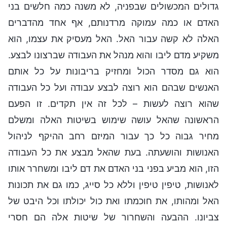
גדולים המכשולים שבפניה, לא משנה כמה חלשים בני
האדם או כמה עמוקה מרדנותם, אף אחד מהדברים
האלה לא קשה עבור האל. האל מעסיק את עצמו, הוא
משקיע מדם ליבו והוא מנהל את העבודה שברצונו לבצע.
הוא גם מסדר הכול ומחזיק בריבונות על כל אותם
האנשים שבהם הוא רוצה לבצע עבודה ועל כל העבודה
שהוא רוצה לעשות – לכל זה אין תקדים. זו הפעם
הראשונה שהאל עושה שימוש בשיטות האלה ומשלם
מחיר גבוה כל כך עבור המיזם רחב ההיקף לניהול
האנושות והושעתה. בעת שהאל מבצע את כל העבודה
הזו, הוא מביע בפני בני האדם את דם ליבו ומשחרר אותו
לאנושות, טיפין טיפין וללא כל סייג, כמו גם את תכונות
האל ומהותו, את חוכמתו ואת כול יכולתו וכל היבט של
צביונו. ההבעה והשחרור של שיטות אלה הם חסרי