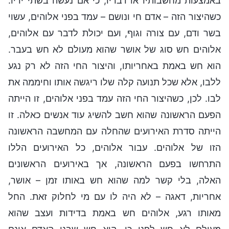
באמצעות מחשבותיו או דבריו, כי אם נעשה בשתי ידיו.
כשהיצור הזה – אדם חי ונושם – עמד בפני אלוהים, עשוי
בשר ודם, עם צורה וגוף, ועם יכולת לדבר עם אלוהים,
אלוהים חש סוג של אושר שהוא מעולם לא חש בעבר.
הוא חש באמת באחריותו, והיצור החי הזה לא רק נגע
ללבו, אלא שכל תנועה קלה שלו ריגשה אותו וחיממה את
לבו. לכן, כשהיצור החי הזה עמד בפני אלוהים, זו הייתה
הפעם הראשונה שהוא חשב להשיג עוד אנשים כאלה. זו
הייתה סדרת האירועים שהחלה עם המחשבה הראשונה
הזו של אלוהים. עבור אלוהים, כל האירועים הללו
התרחשו בפעם הראשונה, אך באירועים הראשונים
האלה, בלי קשר למה שהוא חש באותו זמן – אושר,
אחריות, דאגה – לא היה לו עם מי לחלוק זאת. החל
מאותו רגע, אלוהים חש באמת בדידות ועצב שהוא