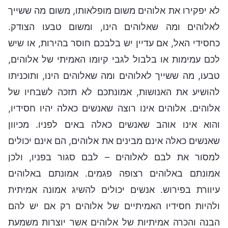
לא יפקירו את אלוהים משום מופלאותו, משום מה ששייך
לאלוהים ומה שאלוהים הינו, ומשום טבעו הצודק.
כחסידי האל, אם עדיין יש בלבכם חוסר בהירות, או שיש
לכם עמימות או בלבול לגבי קיומו האמיתי של אלוהים,
טבעו, מה ששייך לאלוהים ומה שאלוהים הינו, ותוכניתו
להושיע את האנושות, אמונתכם לא תזכה לשבחיו של
אלוהים. אלוהים אינו רוצה שאנשים כאלה יהיו חסידיו,
והוא אינו אוהב שאנשים כאלה באים לפניו. מכיוון
שאנשים כאלה אינם מבינים את אלוהים, הם אינם יכולים
למסור את לבם לאלוהים – לבם סגור בפניו, ולכן
אמונתם באלוהים רצופה פגמים. אמונתם באלוהים
עיוורת בפירוש. אנשים יכולים להשיג אמונה אמיתית
ולהיות חסידיו האמיתיים של אלוהים רק אם יש להם
הבנה והכרה אמיתיות של אלוהים אשר יוצרות משמעת