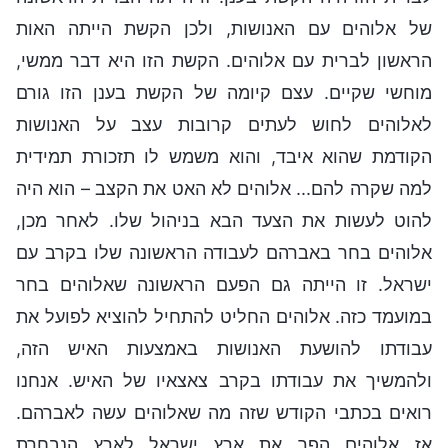
של אלוהים עם האנושות, ולכן הקשת הייתה האות
הראשון לברית עם אלוהים. הקשת הזו היא דבר ממשי,
מוחשי שקיים. עצם קיומה של הקשת בענן הזו גורם
לאלוהים לחוש לעתים קרובות עצב על האנושות
הקודמת שהוא איבד, והוא משמש לו תזכורת תמידית
למה שקרה להם... אלוהים לא האט את הקצב – הוא היה
להוט לעשות את הצעד הבא בניהול שלו. לאחר מכן,
אלוהים בחר באברהם לעבודה הראשונה שלו בקרב עם
ישראל. זו הייתה גם הפעם הראשונה שאלוהים בחר
במועמד כזה. אלוהים החליט להתחיל להוציא לפועל את
עבודתו להושעת האנושות באמצעות האיש הזה,
ולהמשיך את עבודתו בקרב צאצאיו של האיש. אנחנו
רואים בכתבי הקודש שזה מה שאלוהים עשה לאברהם.
אז אלוהים הפך את ארץ ישראל לארץ הנבחרת