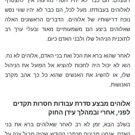
דוממים. הם כבר לא יהיו חסרי מודעות איך להצטרף
לאלוהים בעבודתו. מעל לכל, הם כבר לא יהיו שווי נפש
נוכח דרישותיו של אלוהים. הדברים הראשונים האלה
שאלוהים ביצע הם משמעותיים מאוד ובעלי ערך רב
לתוכנית הניהול שלו ולבני האדם כיום.
לאחר שהוא ברא את הכל ואת בני האדם, אלוהים לא נח.
הוא לא יכול היה לחכות להוציא אל הפועל את הניהול
שלו, או להשיג את האנשים שהוא כל כך אהב מקרב
האנושות.
אלוהים מבצע סדרת עבודות חסרות תקדים
לפני, אחרי ובמהלך עידן החוק
בשלב הבא, זמן לא רב לאחר שאלוהים ברא את בני
האדם, אנחנו מבינים מכתבי הקודש שהיה מבול ענק על