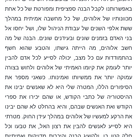
באפשרותנו לקבל הבנה ספציפית ומפורטת של כל אחת
מכוונותיו של אלוהים, של כל מחשבה אמיתית במהלך
ששת אלפי השנים של עבודת הניהול שלו, ושל יחסו אל
בני האדם בזמנים שונים ובעידנים שונים. הבנה של מה
חשב אלוהים, מה הייתה גישתו, והטבע שהוא חשף
בהתמודדות עם כל מצב, יכולה לסייע לכל אדם להבין
יותר לעומק את קיומו האמיתי של אלוהים ולחוש בצורה
עמוקה יותר את ממשיותו ואמינותו. כשאני מספר את
הסיפורים הללו, המטרה שלי היא לא שאנשים יבינו את
ההיסטוריה של כתבי הקודש, או שהם יכירו את ספרי
הקודש ואת האנשים שבהם, והיא בהחלט לא שהם יבינו
את הרקע למעשיו של אלוהים במהלך עידן החוק. מטרתי
היא לסייע לאנשים להבין את רצון האל, את טבעו וכל
חלק קטן בו, ולהשיג הבנה והיכרות מדויקות ואמיתיות