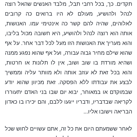
תקדים. כך, בכל רחבי תבל, מלבד האנשים שהאל רוצה
לנהל ולהושיע, מעולם לא היו ברואים כה קרובים
לאלוהים, שהיה להם קשר כה אינטימי עמו. האנושות,
אותה הוא רוצה לנהל ולהושיע, היא חשובה מכול בליבו,
והוא מעריך את האנושות הזו מעל לכל דבר אחר. על אף
שהוא שילם מחיר גבוה עבורה, ועל אף שהוא נפגע ממנה
ושהיא מורדת בו שוב ושוב, אין לו תלונות או חרטות,
והוא בכל זאת לא עוזב אותה ולא מוותר עליה וממשיך
לבצע את עבודתו ללא הפסקה. זאת מכיוון שהוא יודע
שבמוקדם או במאוחר, יבוא יום שבו בני האדם יתעוררו
לקריאה שבדבריו, ודבריו ייגעו ללבם, והם יכירו בו כאדון
הבריאה וישובו אליו...
לאחר ששמעתם היום את כל זה, אתם עשויים לחוש שכל