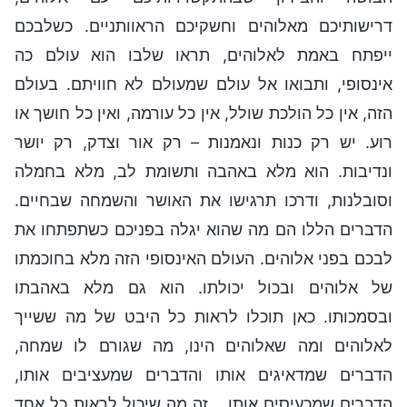
דרישותיכם מאלוהים וחשקיכם הראוותניים. כשלבכם
ייפתח באמת לאלוהים, תראו שלבו הוא עולם כה
אינסופי, ותבואו אל עולם שמעולם לא חוויתם. בעולם
הזה, אין כל הולכת שולל, אין כל עורמה, ואין כל חושך או
רוע. יש רק כנות ונאמנות – רק אור וצדק, רק יושר
ונדיבות. הוא מלא באהבה ותשומת לב, מלא בחמלה
וסובלנות, ודרכו תרגישו את האושר והשמחה שבחיים.
הדברים הללו הם מה שהוא יגלה בפניכם כשתפתחו את
לבכם בפני אלוהים. העולם האינסופי הזה מלא בחוכמתו
של אלוהים ובכול יכולתו. הוא גם מלא באהבתו
ובסמכותו. כאן תוכלו לראות כל היבט של מה ששייך
לאלוהים ומה שאלוהים הינו, מה שגורם לו שמחה,
הדברים שמדאיגים אותו והדברים שמעציבים אותו,
הדברים שמכעיסים אותו... זה מה שיכול לראות כל אחד