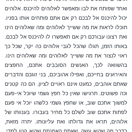
ואחד שפותח את לבו ומאפשר לאלוהים להיכנס. אלוהים
יכול להיכנס אל לבכם רק אם אתם פותחים אותו בפניו.
תוכלו לראות את מה ששייך לאלוהים ומה שאלוהים הינו
ואת רצונו עבורכם רק אם תאפשרו לו להיכנס אל לבכם.
באותו הזמן, תגלו שהכל לגבי אלוהים כה יקר, שכל כך
ראוי לנצור את מה ששייך לאלוהים ומה שאלוהים הינו.
בהשוואה לכך, האנשים הסובבים אתכם, החפצים
והאירועים בחייכם, ואפילו אהוביכם, בני זוגכם והדברים
שאתם אוהבים, כמעט אינם ראויים לציון. הם כה קטנים
וכה פשוטים. תרגישו שאין כל חפץ גשמי שיוכל אי-פעם
למשוך אתכם שוב, או שחפץ גשמי כלשהו יוכל אי פעם
לפתות אתכם שוב לשלם כל מחיר בעבורו. בענוותו של
אלוהים, תראו את גדולתו ואת עליונותו. יתרה מזאת,
בדבר מה שהוא עשה, שאתם האמנתם שהוא קטן למדי,