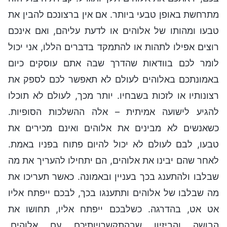
מתרחשת באופן טבעי ביותר. אם אין ברצונכם להבין את
טבעו ומהותו של אלוהים או לדעת עליהם, ואם אינכם
רוצים אפילו לתהות או להתמקד בדברים הללו, אני יכול
לומר לכם בוודאות שהדרך שבה אתם עוסקים כיום
באמונתכם באלוהים לעולם לא תאפשר לכם לספק את
רצונותיו או לזכות בשבחיו. יותר מכך, לעולם לא תוכלו
להגיע לישועה אמיתית – אלה ההשלכות הסופיות.
כשאנשים לא מבינים את אלוהים ואינם מכירים את
טבעו, לבם לעולם לא יכול להיום פתוח בפניו באמת.
לאחר שהם יבינו את אלוהים, הם יתחילו להעריך את מה
שבלבו ולהתענג בכך בעניין ובאמונה. כאשר תעריכו את
מה שבלבו של אלוהים ותתענגו בכך, לבכם ייפתח אליו
אט אט, בהדרגה. כשלבכם ייפתח אליו, תחושו את
הבושה והביזיון שבהתקשרויותיכם עם אלוהים,