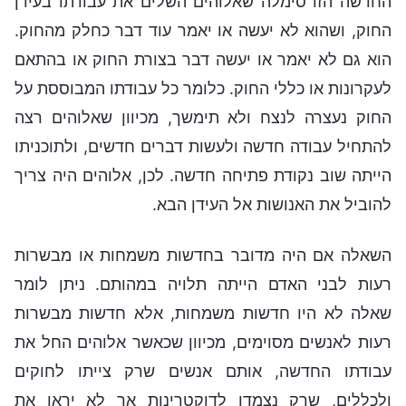
החדשה הזו סימלה שאלוהים השלים את עבודתו בעידן
החוק, ושהוא לא יעשה או יאמר עוד דבר כחלק מהחוק.
הוא גם לא יאמר או יעשה דבר בצורת החוק או בהתאם
לעקרונות או כללי החוק. כלומר כל עבודתו המבוססת על
החוק נעצרה לנצח ולא תימשך, מכיוון שאלוהים רצה
להתחיל עבודה חדשה ולעשות דברים חדשים, ולתוכניתו
הייתה שוב נקודת פתיחה חדשה. לכן, אלוהים היה צריך
להוביל את האנושות אל העידן הבא.
השאלה אם היה מדובר בחדשות משמחות או מבשרות
רעות לבני האדם הייתה תלויה במהותם. ניתן לומר
שאלה לא היו חדשות משמחות, אלא חדשות מבשרות
רעות לאנשים מסוימים, מכיוון שכאשר אלוהים החל את
עבודתו החדשה, אותם אנשים שרק צייתו לחוקים
ולכללים, שרק נצמדו לדוקטרינות אך לא יראו את