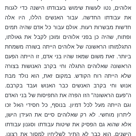
אלוהים, נטו לעשות שימוש בעבודתו הישנה כדי לגנות
את עבודתו החדשה. עבור האנשים הללו, היו אלה
חדשות מבשרות רעות. אולם עבור כל אדם שהיה תמים
ופתוח, שהיה כן בפני אלוהים ומוכן לקבל את גאולתו,
התגלמותו הראשונה של אלוהים הייתה בשורה משמחת
ביותר. זאת משום שמאז שהיו בני אדם, זו הייתה הפעם
הראשונה שאלוהים התגלה וחי בקרב האנושות בצורה
שלא הייתה רוח הקודש. במקום זאת, הוא נולד מבת
אנוש וחי בקרב האנשים כבר האנוש ועבד בקרבם.
ה"פעם הראשונה" הזו הפרה את התפיסות של בני האדם
וגם הייתה מעל לכל דמיון. בנוסף, כל חסידי האל זכו
ליתרון מוחשי. לא רק שאלוהים סיים את העידן הישן,
אלא שהוא גם הפסיק את שיטות עבודתו וסגנון עבודתו
הישנים. הוא כבר לא התיר לשליחיו למסור את רצונו,