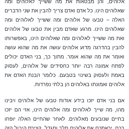
אלוהים, והן מבטאות את מה ששייך לאלוהים ומה
שאלוהים הינו. כל אדם ואדם צריך להבין את שני הדברים
האלה – טבעו של אלוהים ומה ששייך לאלוהים ומה
שאלוהים הינו. מרגע שאדם מבין את טבעו של אלוהים
ואת מה ששייך לאלוהים ומה שאלוהים הינו, באפשרותו
להבין בהדרגה מדוע אלוהים עושה את מה שהוא עושה
ואומר את מה שהוא אומר. מתוך כך, בני האדם יכולים
לפתח אמונה רבה יותר כחסידים של אלוהים, לעסוק
באמת ולעסוק בשינוי בטבעם. כלומר הבנת האדם את
אלוהים ואמונתו באלוהים הן בלתי נפרדות.
אם בני אדם יזכו בידע אודות טבעו של אלוהים ויבינו
מהו, מה שייך לאלוהים ומה אלוהים הינו, אזי הם יזכו
בחיים שנובעים מאלוהים. לאחר שהחיים האלה יופחו
בכם, יראתכם את אלוהים תלך ותגדל. קצירת היבול הזה