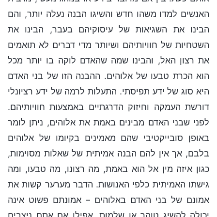
האנשים למדו משהו חדש והשיגו הבנה נעלה יותר, והם
הבינו את השגיאות של עיסוקיהם בעבר, הבינו את
השטחיות של חוויותיהם ושיותר מדי דברים לא תואמים
את רצון האל, והבינו שמה שהאדם לוקה בו יותר מכל
הוא הכרת טבעו של אלוהים. ההבנה הזו של בני האדם
היא סוג של ידע תפיסתי. התעלות לרמה של ידע רציונלי
דורשת העמקה וחיזוק הדרגתיים באמצעות חוויותיהם.
לפני שבני האדם מבינים באמת את אלוהים, ניתן לומר
באופן סובייקטיבי שהם מאמינים בקיומו של אלוהים
בלבם, אך אין להם הבנה אמיתית של שאלות מסוימות,
כגון איזה מין אל הוא באמת, מה רצונו, מה טבעו, ומה
גישתו האמיתית כלפי האנושות. הדבר מערער קשות את
אמונם של בני האדם באלוהים – אמונתם פשוט אינה
יכולה להשיג טוהר או שלמות. אפילו אם אתם ניצבים