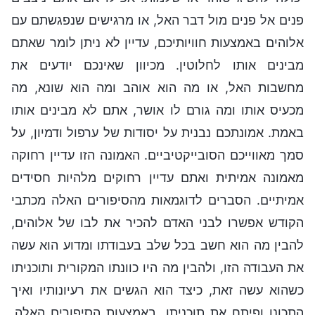
פנים אל פנים מול דבר האל, או מרגישים שנפגשתם עם
אלוהים באמצעות חוויותיכם, עדיין לא ניתן לומר שאתם
מבינים אותו לחלוטין. מכיוון שאינכם יודעים את
מחשבות האל, או מה הוא אוהב ומה הוא שונא, מה
מכעיס אותו ומה גורם לו אושר, אתם לא מבינים אותו
באמת. אמונתכם נבנית על יסודות של ערפול ודמיון, על
סמך מאווייכם הסובייקטיביים. האמונה הזו עדיין רחוקה
מאמונה אמיתית ואתם עדיין רחוקים מלהיות חסידים
אמיתיים. הסברים לדוגמאות מהסיפורים האלה מכתבי
הקודש אפשרו לבני האדם להכיר את לבו של אלוהים,
להבין מה הוא חשב בכל שלב בעבודתו ומדוע הוא עשה
את העבודה הזו, ולהבין מה היו כוונתו המקורית ותוכניתו
כשהוא עשה זאת, כיצד הוא הגשים את רעיונותיו ואיך
התכונן ופיתח את תוכניתו. באמצעות הסיפורים האלה,