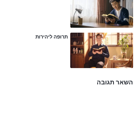
תרופה ליהירות
השאר תגובה