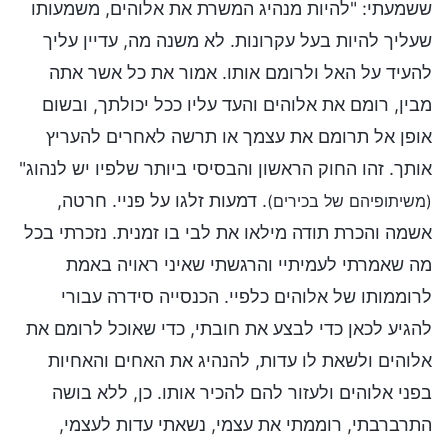
ששמעתי: "להיות מנהיג המשרת את אלוהים, משמעותו
שעליך להיות בעל עקרונות. לא משנה מה, עדיין עליך
להעיד על האל ולרומם אותו. אמור את כל אשר אתה
מבין, רומם את אלוהים והעד עליו ככל יכולתך, ובשום
אופן אל תרומם את עצמך או תרשה לאחרים להעריץ
אותך. זהו החוק הראשון והבסיסי ביותר שלפיו יש לנהוג"
. דמעות זלגו על פניי. חרטה,
(משיתופיהם של בכירים)
אשמה והכרת תודה מילאו את לבי בו זמנית. נזכרתי בכל
מה שאמרתי לעמיתיי והרגשתי שאיני ראויה באמת
לרוממותו של אלוהים כלפיי. הכנסייה סידרה עבורי
להגיע לכאן כדי לבצע את חובתי, כדי שאוכל לרומם את
אלוהים ולשאת לו עדות, להנהיג את האחים והאחיות
בפני אלוהים ולעזור להם להכיר אותו. כן, ללא בושה
התרברבתי, רוממתי את עצמי, נשאתי עדות לעצמי,