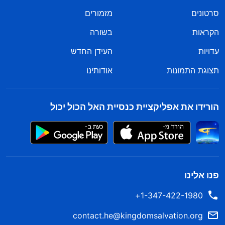
סרטונים
מזמורים
הקראות
בשורה
עדויות
העידן החדש
תצוגת התמונות
אודותינו
הורידו את אפליקציית כנסיית האל הכול יכול
פנו אלינו
1-347-422-1980+
contact.he@kingdomsalvation.org