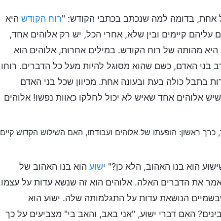
ל אחת, בדומה למה שנכתב בכתבי הקודש: "
רוח הקודש
היא
עליהם קיימים ובין שלא, אחרי הכל, יש רק אלוהים אחד,
היא מהותה של רוח הקודש. במילים אחרות, אלוהים הוא
ב בני האדם, כשם שהוא מסוגל להיות מעל כל הדברים. רוחו
ות בתבל כולה בעת ובעונה אחת. מכיוון שכל בני האדם
יש אלוהים אחד שאיש לא יכול לחלקו כאוות נפשו! אלוהים
 כרך ראשון: הופעתו של אלוהים ועבודתו, האם השילוש הקדוש קיים
שוע הוא בנו האהוב, הלא כן?"
ישוע
הוא בנו האהוב של
אמר את הדברים האלה. אלוהים הוא זה שנשא עדות על עצמו,
בשמיים הנושאת עדות על התגלמותה שלה. ישוע הוא
ים? האם דברי ישוע, "אני באב, והאב בי" מצביעים על כך