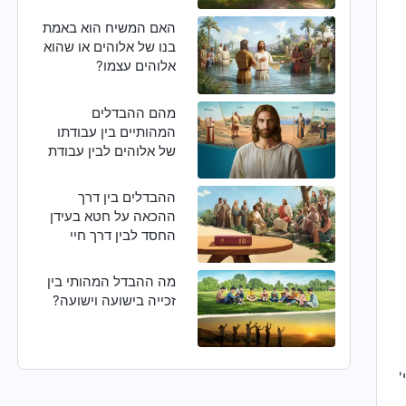
הוא אכן האדון ישוע
שחזר?
האם המשיח הוא באמת
בנו של אלוהים או שהוא
אלוהים עצמו?
מהם ההבדלים
המהותיים בין עבודתו
של אלוהים לבין עבודת
של האדם?
ההבדלים בין דרך
ההכאה על חטא בעידן
החסד לבין דרך חיי
הנצח באחרית הימים
מה ההבדל המהותי בין
זכייה בישועה וישועה?
'