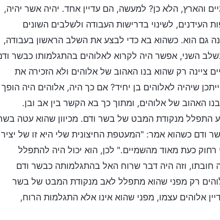
 והארץ, הלא כן? למעשה, הם עדיין אחד. יהיה אשר יהיה,
ת העידנים, לשינוי בדרישות העבודה ולשלבים השונים
ה גם הוא. כשהוא בא כדי לבצע את השלב הראשון בעבודה,
בשלב השני, אפשר היה לקרוא לאלוהים בהתגלמותו כבשר ודם
ם ציינה רק שהוא בנו האהוב של אלוהים ולא הזכירה את
יתכן שיהיה לאלוהים בן יחיד? אם כך היה, אלוהים היה הופך
בנו האהוב של אלוהים, ומתוך כך בא הקשר בין אב ובן.
ע התפלל מנקודת המבט של בשר ודם. מכיוון שהוא עטה בשר
ר ודם כשהוא אמר: "המעטפת החיצונית שלי היא זו של יציר
 רחוק כעת מאוד מהשמיים." לכן, הוא יכול היה להתפלל
 חובתו, וזה היה דבר שרוח האל בהתגלמותה כבשר ודם
לוהים רק מפני שהוא מתפלל לאב מנקודת המבט של בשר
יין אלוהים עצמו, מפני שהוא אינו אלא התגלמות הרוח,