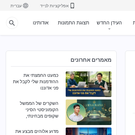
אפליקציות לנייד
עברית
ת
העידן החדש
תצוגת התמונות
אודותינו
מאמרים אחרונים
כמעט החמצתי את
ההזדמנות שלי לקבל את
פני אדוננו
השקרים של הממשל
הקומוניסטי הסיני
שקופים מבחינתי,
ואהבת האל מושכת אותי
אליו בחזרה
מדוע אלוהים מבצע את