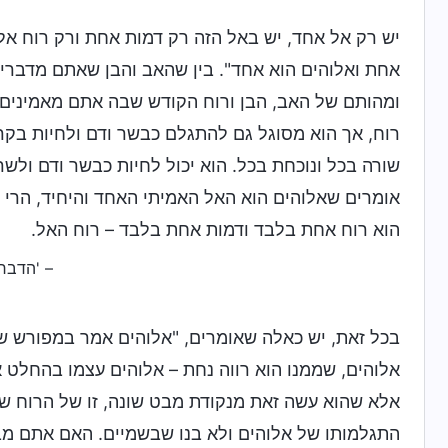
יש רק אל אחד, יש באל הזה רק דמות אחת ורק רוח א
אחת ואלוהים הוא אחד". בין שהאב והבן שאתם מדברים 
ומהותם של האב, הבן ורוח הקודש שבה אתם מאמינים 
רוח, אך הוא מסוגל גם להתגלם כבשר ודם ולחיות בקר
שורה בכל ונוכחת בכל. הוא יכול לחיות כבשר ודם ולשר
אומרים שאלוהים הוא האל האמיתי האחד והיחיד, הרי ש
הוא רוח אחת בלבד ודמות אחת בלבד – רוח האל.
– 'הדבר,
בכל זאת, יש כאלה שאומרים, "אלוהים אמר במפורש שי
אלוהים, שממנו הוא רווה נחת – אלוהים עצמו בהחלט 
אלא שהוא עשה זאת מנקודת מבט שונה, זו של הרוח ש
התגלמותו של אלוהים ולא בנו שבשמיים. האם אתם מבינ