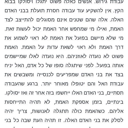
עבודת גירוש. אנשים כאלה פשוט יתגלו ויסולקו בבוא
הקץ. אין להשקיע עוד עבודה חסרת תועלת בבני האדם
האלה. אלה שהם שטנים אינם מסוגלים להתייצב לצד
האמת, ואילו מי שמחפש אחר האמת יכול לעשות זאת.
מי שלא מיישם בפועל את האמת לא ראוי לשמוע את
דרך האמת ולא ראוי לשאת עדות על האמת. האמת
פשוט לא נועדה לאוזניהם. היא נועדה לאלו שמיישמים
אותה בפועל. לפני שיתגלה סופו של כל אדם, האל יניח
בצד את בני האדם שמפריעים לכנסייה ומשבשים את
עבודת האל והם יטופלו מאוחר יותר. ברגע שהעבודה
תסתיים, בני האדם האלו ייחשפו בזה אחר זה ואז יסולקו.
בינתיים, בזמן אספקת האמת, לא תהיה התייחסות
אליהם. כשהאמת כולה תתגלה לאנושות, צריך יהיה
לסלק את בני האדם האלה. זו תהיה העת שבה כל בני