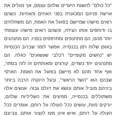
"כל כולם" להשגת היעדים שלהם עצמם, אך מגלים את
ארשת פניהם המכוערת בפני האחים והאחיות. כשהם
רואים מישהו שמיישם בפועל את האמת, הם משתלחים
בו ודוחפים אותו הצידה, וכשהם רואים מישהו עוצמתי
יותר מהם, הם מתחנפים ומתרפסים בפניו. הם מתנהגים
באופן שלוח רסן בכנסייה. אפשר לומר שברוב הכנסיות
יש "נחשים מקומיים" ו"כלבי שעשועים" כאלה. הם
מתנהגים יחד כשדים, קורצים ומאותתים זה לזה בסתר,
ואף אחד מהם לא מיישם בפועל את האמת. הארסי
שבהם הוא "השד הראשי", ובעל היוקרה הרבה ביותר
ביניהם מוביל אותם ונושא את דגלם גבוה. אנשים אלה
משתוללים בכנסייה, מפיצים את השליליות שלהם,
יורקים מוות, עושים ככל העולה על רוחם, אומרים ככל
העולה על רוחם, ואיש אינו מעז לעצור אותם. צביונם