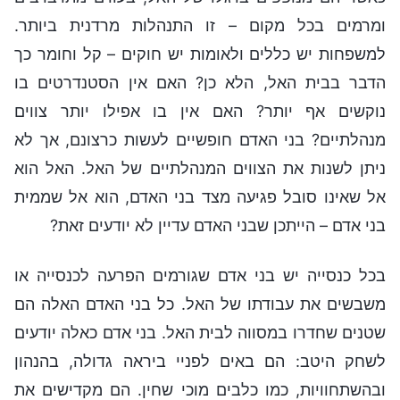
ומרמים בכל מקום – זו התנהלות מרדנית ביותר.
למשפחות יש כללים ולאומות יש חוקים – קל וחומר כך
הדבר בבית האל, הלא כן? האם אין הסטנדרטים בו
נוקשים אף יותר? האם אין בו אפילו יותר צווים
מנהלתיים? בני האדם חופשיים לעשות כרצונם, אך לא
ניתן לשנות את הצווים המנהלתיים של האל. האל הוא
אל שאינו סובל פגיעה מצד בני האדם, הוא אל שממית
בני אדם – הייתכן שבני האדם עדיין לא יודעים זאת?
בכל כנסייה יש בני אדם שגורמים הפרעה לכנסייה או
משבשים את עבודתו של האל. כל בני האדם האלה הם
שטנים שחדרו במסווה לבית האל. בני אדם כאלה יודעים
לשחק היטב: הם באים לפניי ביראה גדולה, בהנהון
ובהשתחוויות, כמו כלבים מוכי שחין. הם מקדישים את