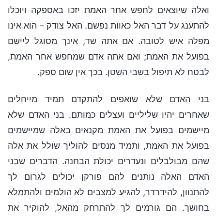
ואלה שיוצאים לחפש אחר האמת יזכו באספקה ויוכלו
להתענג על דבר האל כאוות נפשם. האל צודק – הוא אינו
מפלה איש לטובה. אם אתה שד, אינך מסוגל ליישם
בפועל את האמת; ואם אתה אדם שמחפש אחר האמת,
לבטח לא תיפול בשבי השטן. בכך אין שום ספק.
בני האדם שלא שואפים להתקדם תמיד מייחלים
שאחרים יהיו שליליים ועצלים כמותם. בני האדם שלא
מיישמים בפועל את האמת מקנאים באלה שמיישמים
בפועל את האמת, ותמיד מנסים להוליך שולל את אלה
שהם מבולבלים ונעדרים יכולת הבחנה. הדברים שבני
האדם האלה נותנים להם פורקן יכולים לגרום לך
להתנוון, להידרדר, להגיע למצבים לא הולמים ולהתמלא
בחושך. הם גורמים לך להתרחק מהאל, להוקיר את