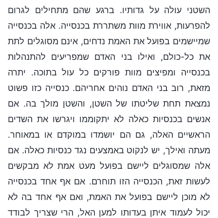
השטני עולה על גדותיו. ברגע שהם מתחילים לגרום
להפרעות, אווירת מוות משתררת בכנסייה. אלה בכנסייה
שמיישמים בפועל את האמת נדחים, אינם מסוגלים לתת
את כל-כולם, ואילו בני האדם שמפריעים להתנהלות
בכנסייה ומפיצים מוות פורקים כל עול בתוכה. יתרה
מזאת, רוב בני האדם נוהים אחריהם. כנסייה כזו פשוט
נמצאת תחת שליטתו של השטן, והשטן מולך בה. אם
אנשים בכנסיות כאלה לא יתקוממו ויגרשו את השדים
הראשיים האלה, גם הם יושמדו במוקדם או במאוחר.
מעתה ואילך, יש לנקוט באמצעים נגד כנסיות כאלה. אם
אלה שמסוגלים ליישם בפועל מעט אמת לא מבקשים
לעשות זאת, הכנסייה הזו תוחרם. אם אף אחד בכנסייה
לא מוכן ליישם בפועל את האמת, ואם אף אחד בה לא
יכול לעמוד איתן בעדותו למען האל, הרי שצריך לבודד