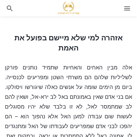
אזהרה למי שלא מיישם בפועל את האמת
אזהרה למי שלא מיישם בפועל את
האמת
אלה מבין האחים והאחיות שתמיד נותנים פורקן
לשליליות שלהם הם משרתי השטן ומפריעים לכנסייה.
ביום מן הימים שומה על אנשים כאלה שיגורשו ויסולקו.
אם בני אדם שאין באמונתם באל לב ירא-אל, ושאין להם
לב שמתמסר לאל, לא זו בלבד שלא יהיו מסוגלים
לעשות שום עבודה למען האל אלא נהפוך הוא – הם
יהפכו לבני אדם שמפריעים לעבודתו של האל ומתנגדים
לו. אמונה באל ללא התמסרות או יראה, ובמקום זאת,