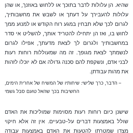
שהיא. הן עלולות לדבר בתוכך או ללחוש באוזנך, או שהן
עלולות להעבירך על דעתך או לשבש את מחשבותיך,
לגרום לכך שלא תבחין במגע רוח הקודש או למנוע ממך
לחוש בו, ואז הן יתחילו להטריד אותך, להשליט אי סדר
במחשבותיך ולגרום לך לצאת מדעתך, אפילו לגרום
לנשמתך לצאת מגופך. זה מה שמעוללות רוחות רעות
לבני אדם, ונשקפת להם סכנה גדולה אם לא יוכלו לזהות
את מהות עבודתן.
– הדבר, כרך שלישי: שיחותיו של המשיח של אחרית הימים,
החשיבות בכך שהאל טועם סבל גשמי
שישנן כיום רוחות רעות מסוימות שמוליכות את האדם
שולל באמצעות דברים על-טבעיים. אין זה אלא חיקוי
מצדן שמטרתו להטעות את האדם באמצעות עבודה