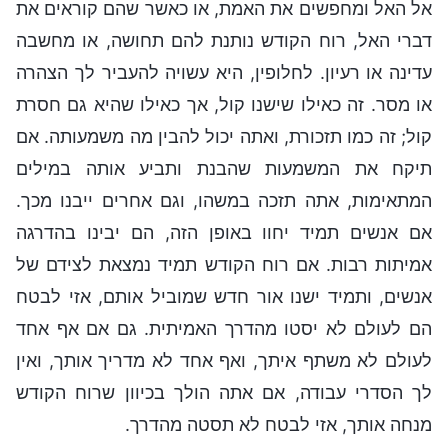
אל האל ומחפשים את האמת, או כאשר שהם קוראים את
דברי האל, רוח הקודש נותנת להם תחושה, או מחשבה
עדינה או רעיון. לחלופין, היא עשויה להעביר לך הצהרה
או מסר. זה כאילו שישנו קול, אך כאילו שהיא גם חסרת
קול; זה כמו תזכורת, ואתה יכול להבין מה משמעותה. אם
תיקח את המשמעות שהבנת ותביע אותה במילים
המתאימות, אתה תזכה במשהו, וגם אחרים ייבנו מכך.
אם אנשים תמיד יחוו באופן הזה, הם יבינו בהדרגה
אמיתות רבות. אם רוח הקודש תמיד נמצאת לצידם של
אנשים, ותמיד ישנו אור חדש שמוביל אותם, אזי לבטח
הם לעולם לא יסטו מהדרך האמיתית. גם אם אף אחד
לעולם לא משתף איתך, ואף אחד לא מדריך אותך, ואין
לך הסדרי עבודה, אם אתה הולך בכיוון שרוח הקודש
מנחה אותך, אזי לבטח לא תסטה מהדרך.