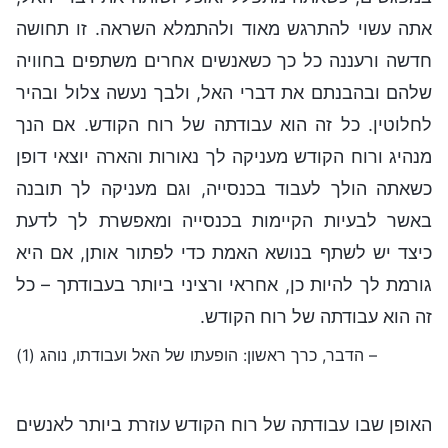
אתה עשוי להתרגש מאוד ולהתמלא השראה. זו תחושה
חדשה ורעננה כל כך כשאנשים אחרים משתפים בחוויה
שלהם ובהבנתם את דברי האל, ולבך נעשה צלול ובהיר
לחלוטין. כל זה הוא עבודתה של רוח הקודש. אם הנך
מנהיג ורוח הקודש מעניקה לך נאורות והארה יוצאי דופן
כשאתה הולך לעבוד בכנסייה, וגם מעניקה לך תובנה
באשר לבעיות הקיימות בכנסייה ומאפשרת לך לדעת
כיצד יש לשתף בנושא האמת כדי לפתור אותן, אם היא
גורמת לך להיות כן, אחראי ורציני ביותר בעבודתך – כל
זה הוא עבודתה של רוח הקודש.
– הדבר, כרך ראשון: הופעתו של האל ועבודתו, נוהג (1)
האופן שבו עבודתה של רוח הקודש עוזרת ביותר לאנשים