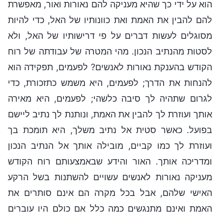
הוא על ידי כך שהיא מעניקה להם נאורות ואור, מאפשרת
להם להבין את האמת ואת כוונותיו של האל, כדי להיות
מסוגלים לעשות דברים על פי דרישותיו של האל, ולא
לסטות מהנתיב הנכון. מהי המטרה של עבודתה של רוח
הקודש בהענקת נאורות לאנשים? לפעמים, תפקידה הוא
להנחות את הדרך; לפעמים, היא משמש כתזכורת, כדי
לגרום שתהיה לך סיבה כלשהי; לפעמים, היא מאירה
אותך ועוזרת לך להבין את האמת, ונותנת לך נתיב ליישם
בפועל. כאשר סטית אל נתיב משלך, היא תומכת בך
ועוזרת לך כמו קביים, מובילה אותך אל הנתיב הנכון
ומדריכה אותך. האור והידע שבאמצעותם רוח הקודש
מעניקה נאורות לאנשים עשויים להשתנות בשל הרקע
האישי שלהם, אבל בכל מקרה הם אינם סותרים את
האמת ואינם מתנגשים כמה כלל אם כולם היו עוברים