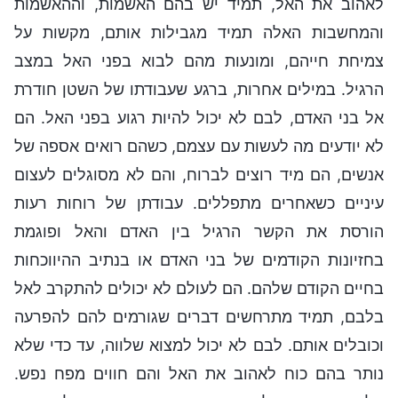
לאהוב את האל, תמיד יש בהם האשמות, וההאשמות
והמחשבות האלה תמיד מגבילות אותם, מקשות על
צמיחת חייהם, ומונעות מהם לבוא בפני האל במצב
הרגיל. במילים אחרות, ברגע שעבודתו של השטן חודרת
אל בני האדם, לבם לא יכול להיות רגוע בפני האל. הם
לא יודעים מה לעשות עם עצמם, כשהם רואים אספה של
אנשים, הם מיד רוצים לברוח, והם לא מסוגלים לעצום
עיניים כשאחרים מתפללים. עבודתן של רוחות רעות
הורסת את הקשר הרגיל בין האדם והאל ופוגמת
בחזיונות הקודמים של בני האדם או בנתיב ההיווכחות
בחיים הקודם שלהם. הם לעולם לא יכולים להתקרב לאל
בלבם, תמיד מתרחשים דברים שגורמים להם להפרעה
וכובלים אותם. לבם לא יכול למצוא שלווה, עד כדי שלא
נותר בהם כוח לאהוב את האל והם חווים מפח נפש.