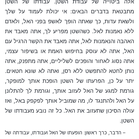
אלה ביטוייה של עבודת השטן. עבודתו של השטן
מתבטאת בדברים הבאים: אי יכולת לעמוד על שלך
ולשאת עדות, כך שאתה הופך לאשפ בפני האל, ולאדם
ללא נאמנות לאל. כשהשטן מפריע לך, אתה מאבד את
האהבה והנאמנות לאל, אתה מאבד את הקשר הרגיל עם
האל, אתה לא עוסק בחיפוש האמת או בשיפור עצמי,
אתה נסוג לאחור והופכים לשליליים, אתה מתפנק, אתה
נותן לחטא להתפשט ללא רסן, ואתה לא שונא חטאים.
יתר על כן, הפרעתו של השטן הופכת אותך למופקר,
גורמת למגע של האל לעזוב אותך, וגורמת לך להתלונן
על האל ולהתנגד לו, מה שמוביל אותך לפקפק באל, ואז
עולה הסיכון שתעזוב את האל. כל זה נובע מעבודתו של
השטן.
– הדבר, כרך ראשון: הופעתו של האל ועבודתו, עבודתה של