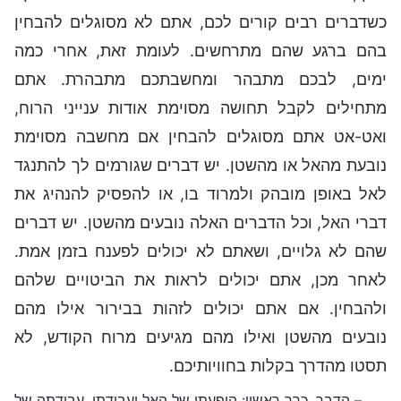
כשדברים רבים קורים לכם, אתם לא מסוגלים להבחין
בהם ברגע שהם מתרחשים. לעומת זאת, אחרי כמה
ימים, לבכם מתבהר ומחשבתכם מתבהרת. אתם
מתחילים לקבל תחושה מסוימת אודות ענייני הרוח,
ואט-אט אתם מסוגלים להבחין אם מחשבה מסוימת
נובעת מהאל או מהשטן. יש דברים שגורמים לך להתנגד
לאל באופן מובהק ולמרוד בו, או להפסיק להנהיג את
דברי האל, וכל הדברים האלה נובעים מהשטן. יש דברים
שהם לא גלויים, ושאתם לא יכולים לפענח בזמן אמת.
לאחר מכן, אתם יכולים לראות את הביטויים שלהם
ולהבחין. אם אתם יכולים לזהות בבירור אילו מהם
נובעים מהשטן ואילו מהם מגיעים מרוח הקודש, לא
תסטו מהדרך בקלות בחוויותיכם.
– הדבר, כרך ראשון: הופעתו של האל ועבודתו, עבודתה של