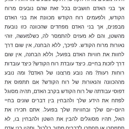
אך בני האדם חושבים בכל זאת שהם נובעים מרוח
הקודש, ולפעמים רוח הקודש מכוונת את בני האדם
מבפנים, אך בני האדם מפחדים שהכוונה כזו נובעת
מהשטן, והם לא מעזים להתמסר לה, כשלמעשה, זוהי
נאורות מרוח הקודש. לפיכך, ללא הבחנה, אין שום דרך
לחוות את חוויות האדם בפועל, וללא הבחנה, אין שום
דרך לזכות בחיים. כיצד עובדת רוח הקודש? כיצד עובדות
רוחות רעות? מה נובע מרצונו של האדם? ומה נובע
מההכוונה והנאורות של רוח הקודש? אם תתפוס את
דפוסי עבודתה של רוח הקודש בקרב האדם, תהיה מסוגל
לפתח את הידע שלך ולהבחין בין דברים שונים בחיי
היום-יום שלך ובחוויות שלך בפועל. אתם תכירו את
האל, תהיו מסוגלים להבין את השטן ולהבחין בו, לא
תתמסרו או תחתרו לדברים מתוך בלבול, ותהיו בני אדם