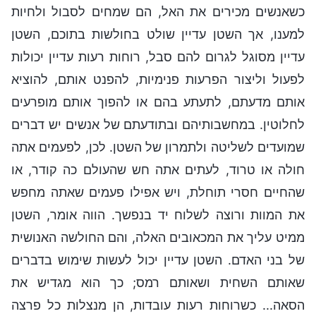
כשאנשים מכירים את האל, הם שמחים לסבול ולחיות
למענו, אך השטן עדיין שולט בחולשות בתוכם, השטן
עדיין מסוגל לגרום להם סבל, רוחות רעות עדיין יכולות
לפעול וליצור הפרעות פנימיות, להפנט אותם, להוציא
אותם מדעתם, לתעתע בהם או להפוך אותם מופרעים
לחלוטין. במחשבותיהם ובתודעתם של אנשים יש דברים
שמועדים לשליטה ולתמרון של השטן. לכן, לפעמים אתה
חולה או טרוד, לעתים אתה חש שהעולם כה קודר, או
שהחיים חסרי תוחלת, ויש אפילו פעמים שאתה מחפש
את המוות ורוצה לשלוח יד בנפשך. הווה אומר, השטן
ממיט עליך את המכאובים האלה, והם החולשה האנושית
של בני האדם. השטן עדיין יכול לעשות שימוש בדברים
שאותם השחית ושאותם רמס; כך הוא מגדיש את
הסאה... כשרוחות רעות עובדות, הן מנצלות כל פרצה