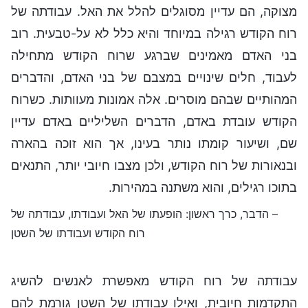
מצוקה, הם עדיין מסוגלים להלל את האל. עבודתה של
רוח הקודש רגילה במיוחד והיא כלל לא על-טבעית. רוב
בני האדם מאמינים שברגע שרוח הקודש מתחילה
לעבוד, חלים שינויים במצבם של בני האדם, והדברים
המהותיים שבהם מוסרים. אלה אמונות מעוותות. כשרוח
הקודש עובדת באדם, הדברים השליליים באדם עדיין
שם, ושיעור קומתו נותר בעינו, אך הוא זוכה בהארה
ובנאורות של רוח הקודש, ולכן מצבו חיובי יותר, התנאים
בתוכו רגילים, והוא משתנה במהירות.
– הדבר, כרך ראשון: הופעתו של האל ועבודתו, עבודתה של
רוח הקודש ועבודתו של השטן
עבודתה של רוח הקודש מאפשרת לאנשים להשיג
התקדמות חיובית, ואילו עבודתו של השטן גורמת להם