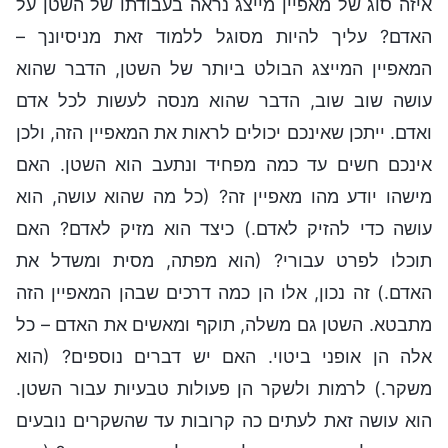
איזה סוג של מאפיין מייצג נראה בעבודתו של השטן על
האדם? עליך להיות מסוגל ללמוד זאת מניסיונך –
המאפיין המייצג הבולט ביותר של השטן, הדבר שהוא
עושה שוב שוב, הדבר שהוא מנסה לעשות לכל אדם
ואדם. ייתכן שאינכם יכולים לראות את המאפיין הזה, ולכן
אינכם חשים עד כמה מפחיד ונתעב הוא השטן. האם
מישהו יודע מהו מאפיין זה? (כל מה שהוא עושה, הוא
עושה כדי להזיק לאדם.) כיצד הוא מזיק לאדם? האם
תוכלו לפרט עבורי? (הוא מפתה, מסית ומשדל את
האדם.) זה נכון, אלו הן כמה דרכים שבהן המאפיין הזה
מתבטא. השטן גם משלה, תוקף ומאשים את האדם – כל
אלה הן אופני ביטוי. האם יש דברים נוספים? (הוא
משקר.) לרמות ולשקר הן פעולות טבעיות עבור השטן.
הוא עושה זאת לעתים כה קרובות עד שהשקרים נובעים