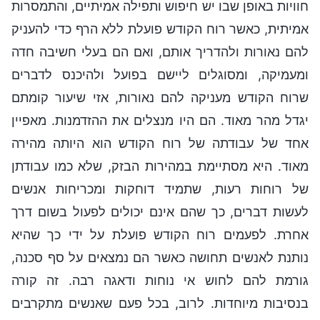
חוויות באופן שבו יש חיפוש ותפילה אמיתיים, והתמסרות
אמיתית, כאשר רוח הקודש פועלת ללא הרף כדי להעניק
להם נאורות ולהדריך אותם, ואם הם בעלי חשיבה חדה
ומעמיקה, ומסוגלים ליישם בפועל ולהיכנס לדברים
שרוח הקודש מעניקה להם נאורות, אזי שיעור קומתם
יגדל מהר מאוד. הם היו מנצלים את ההזדמנות. מאפיין
אחד של עבודתה של רוח הקודש הוא היותה מהירה
מאוד. היא מסתיימת במהירות הבזק, שלא כמו עבודתן
של רוחות רעות, שתמיד דוחקות ומכריחות אנשים
לעשות דברים, כך שהם אינם יכולים לפעול בשום דרך
אחרת. לפעמים רוח הקודש פועלת על ידי כך שהיא
נותנת לאנשים תחושה כאשר הם נמצאים על סף סכנה,
גורמת להם לחוש אי נוחות ודאגה רבה. זה קורה
בנסיבות מיוחדות. לרוב, בכל פעם שאנשים מתקרבים