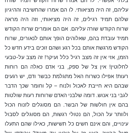
בלתי אפשרי. לו הם אמרו שרוח הקודש תמיד שורה
עליהם, זה היה מציאותי. לו הם אמרו שהחשיבה וההיגיון
שלהם תמיד רגילים, זה היה מציאותי, וזה היה מראה
שרוח הקודש שורה עליהם. אם הם אומרים שרוח הקודש
תמיד עובדת בהם, שאלוהים הופך אותם לנאורים, שרוח
הקודש מרגשת אותם בכל רגע ושהם זוכים בידע חדש כל
הזמן, אזי אין זה מצב רגיל כלל ועיקר! זה מצב על-טבעי
לחלוטין! אין צל של ספק, בני אדם כאלה הם רוחות
רעות! אפילו כשרוח האל מתגלמת כבשר ודם, יש רגעים
שבהם היא חייבת לאכול ולנוח – קל וחומר שכך הדבר
לגבי בני אנוש. דומה שלבני האדם שרוחות רעות שולטות
בהם אין חולשות של הבשר. הם מסוגלים לזנוח הכול
ולוותר על הכול, הם נטולי רגשות, הם מסוגלים לסבול
עינויים, והם אינם חשים כל תשישות, כאילו שהם התעלו