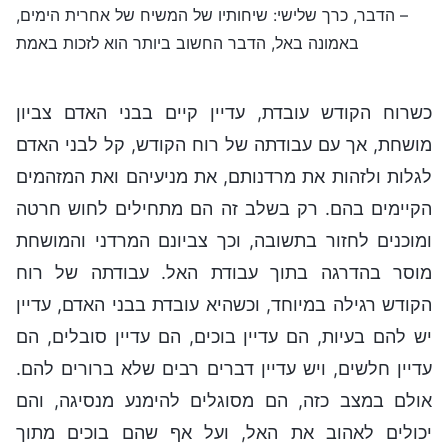
– הדבר, כרך שלישי: שיחותיו של המשיח של אחרית הימים,
באמונה באל, הדבר החשוב ביותר הוא לזכות באמת
כשרוח הקודש עובדת, עדיין קיים בבני האדם צביון
מושחת, אך עם עבודתה של רוח הקודש, קל לבני האדם
לגלות ולזהות את מרדנותם, את מניעיהם ואת המזהמים
הקיימים בהם. רק בשלב זה הם מתחילים לחוש חרטה
ומוכנים לחזור בתשובה, וכך צביונם המרדני והמושחת
מוסר בהדרגה בתוך עבודת האל. עבודתה של רוח
הקודש רגילה במיוחד, וכשהיא עובדת בבני האדם, עדיין
יש להם בעיות, הם עדיין בוכים, הם עדיין סובלים, הם
עדיין חלשים, ויש עדיין דברים רבים שלא ברורים להם.
אולם במצב כזה, הם מסוגלים להימנע מנסיגה, והם
יכולים לאהוב את האל, ועל אף שהם בוכים מתוך