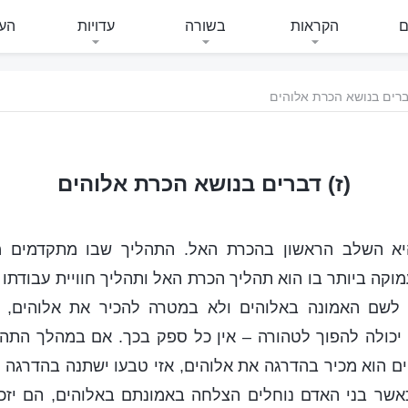
ם
הקראות
בשורה
עדויות
העי
ברים בנושא הכרת אלוהים
(ז) דברים בנושא הכרת אלוהים
יא השלב הראשון בהכרת האל. התהליך שבו מתקדמים מ
וקה ביותר בו הוא תהליך הכרת האל ותהליך חוויית עבודתו 
 לשם האמונה באלוהים ולא במטרה להכיר את אלוהים, ה
 יכולה להפוך לטהורה – אין כל ספק בכך. אם במהלך התה
ם הוא מכיר בהדרגה את אלוהים, אזי טבעו ישתנה בהדרגה ו
כאשר בני האדם נוחלים הצלחה באמונתם באלוהים, הם יזכו