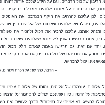
 הריבון של כול הדברים, וגם על הידע שלכם אודות זהותו ו
רות, אם הבנתכם על אודות אלוהים מוגבלת בהיקפה, הד
ם. לכן עליכם להרחיב את היקף הבנתכם ואת האופקים 
לוהים, ניהולו של אלוהים ושלטונו של אלוהים ובין שבהי
ומנהל אותם, עליכם להכיר את הכול ולהכיר את פעולותי
כזו, אתם תרגישו באופן לא מודע שאלוהים שולט בכול ה
. יחד עם זאת, גם תרגישו באמת שאתם חלק מכול הדבר
ים מספק את צורכיהם של כול הדברים, גם אתם תקבלו את ש
שאיש אינו יכול להכחיש.
– הדבר, כרך שני: על הכרת אלוהים, אל
אלוהים, עוצמתו של אלוהים, זהותו של אלוהים עצמו ומה
סתמכות על הדמיון. כיוון שאינכם יכולים להסתמך על הדמיון 
 תוכלו להשיג ידע אמיתי על סמכותו? הדרך לעושת זאת הי