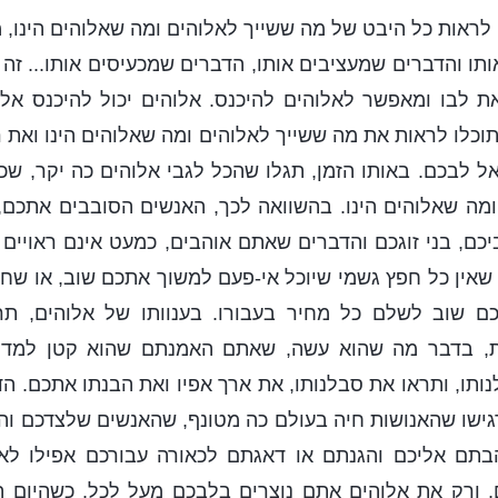
ו לראות כל היבט של מה ששייך לאלוהים ומה שאלוהים הינו, 
תו והדברים שמעציבים אותו, הדברים שמכעיסים אותו... זה 
 לבו ומאפשר לאלוהים להיכנס. אלוהים יכול להיכנס א
תוכלו לראות את מה ששייך לאלוהים ומה שאלוהים הינו ואת 
ל לבכם. באותו הזמן, תגלו שהכל לגבי אלוהים כה יקר, שכל
מה שאלוהים הינו. בהשוואה לכך, האנשים הסובבים אתכם,
יכם, בני זוגכם והדברים שאתם אוהבים, כמעט אינם ראויים 
 שאין כל חפץ גשמי שיוכל אי-פעם למשוך אתכם שוב, או שחפ
 שוב לשלם כל מחיר בעבורו. בענוותו של אלוהים, תר
את, בדבר מה שהוא עשה, שאתם האמנתם שהוא קטן למדי
נותו, ותראו את סבלנותו, את ארך אפיו ואת הבנתו אתכם. ה
תרגישו שהאנושות חיה בעולם כה מטונף, שהאנשים שלצדכם וה
הבתם אליכם והגנתם או דאגתם לכאורה עבורכם אפילו לא ר
 ורק את אלוהים אתם נוצרים בלבכם מעל לכל. כשהיום הז