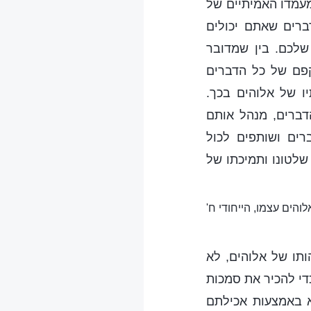
מעמדו האמיתיים של
ברים שאתם יכולים
שלכם. בין שמדובר
קפם של כל הדברים
ו של אלוהים בכך.
דברים, מנהל אותם
ים ושותפים לכול
לטונו ותמיכתו של
והים עצמו, הייחודי ח'
ותו של אלוהים, לא
כדי להכיר את סמכות
א באמצעות אכילתם