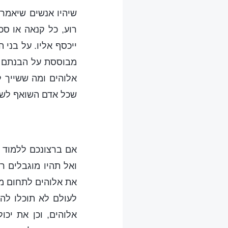
שיהיו אנשים שיאמרו
רוע, כל קנאה או סכ
ייכסף אליו. על בני
מבוססת על הבנתם ש
אלוהים ומה ששייך ל
שכל אדם השואף לשנו
אם ברצונכם ללמוד ב
ואל תהיו מוגבלים ר
את אלוהים לתחום מס
לעולם לא תוכלו להכ
אלוהים, וכן את יכ