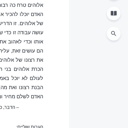
אלוהים טרח כה רבות
האדם יוכלו להכיר או
של אלוהים. זו הדרי
עושה עבודה זו כדי ש
אותו וכדי לאהוב את
הם עושים זאת, עליה
את רצונו של אלוהים
הכרת אלוהים בני ה
לעולם לא יוכל באמ
הבנת רצונו ואת מה 
האדם לשלם מחיר ונכ
– הדבר, כר
הערות שוליים: