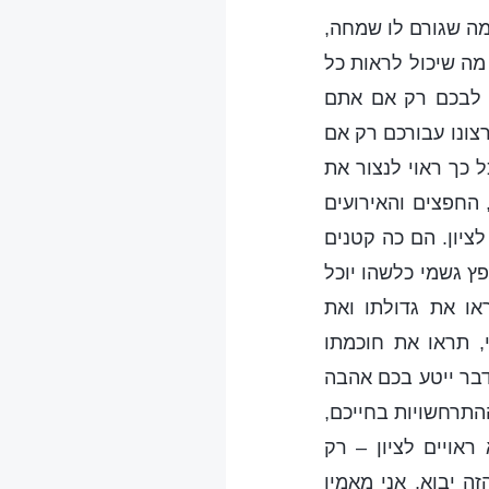
מה שגורם לו שמחה,
מה שיכול לראות כל
ל לבכם רק אם אתם
רצונו עבורכם רק אם
 כך ראוי לנצור את
 החפצים והאירועים
לציון. הם כה קטנים
ץ גשמי כלשהו יוכל
או את גדולתו ואת
, תראו את חוכמתו
דבר ייטע בכם אהבה
התרחשויות בחייכם,
אויים לציון – רק
ה יבוא, אני מאמין