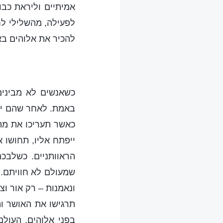
אמיתיים וליראת כב
לפעילה, מהשלילי לח
להכיר את אלוהים ב
כשאנשים לא מבינים
באמת. לאחר שהם יבי
כאשר תעריכו את מה
ייפתח אליו, תחושו 
הראוותניים. כשלבכ
שמעולם לא חוויתם. ב
ונאמנות – רק אור וצ
תרגישו את האושר ו
בפני אלוהים. העולם