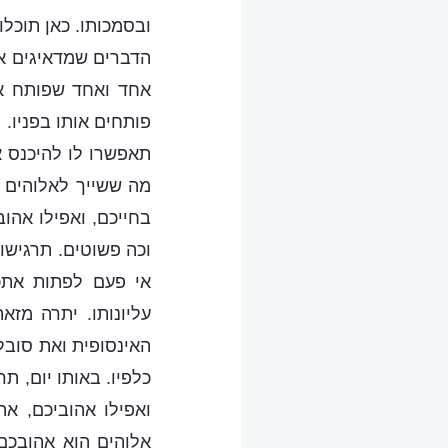
ובסמכותו. כאן תוכל
הדברים שמדאיגים או
אחד ואחד שפותח את
פותחים אותו בפניו. 
תאפשרו לו להיכנס א
מה ששייך לאלוהים ו
בחייכם, ואפילו אהוב
וכה פשוטים. תרגישו
אי פעם לפתות אתכם
עליונותו. יתרה מז
האינסופית ואת סובל
כלפיו. באותו יום, 
ואפילו אהוביכם, א
אלוהים הוא אהובכם,