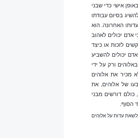
ופן אישי כדי שבני
שיג בסיום עבודתו
דותו האחרונה. הוא
י אדם יכולים לאהוב
שים לזכות או כיצד
אדם יכולים להשביע
אלוהים ורק על ידי
א מכיר את אלוהים
עו של אלוהים, את
 כולם דורשים מבני
 הסוף.
 לשאת עדות על אלוהים