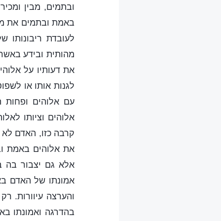
ובתמים, מבין ומכיר
באמת ובתמים את מהו
לעובדת ריבונותו ש
מהותית ובידע באשר 
את דעותיו על אלוהים
לגנות אותו או לשפוט
עם אלוהים ופחות ה
אלוהים וציותו לאלו
קרבה כזו, האדם לא 
את אלוהים באמת ובת
אלא גם יצבור בה ב
אמונתו של האדם בא
והערצה עיוורות. רק
בהדרגה ואמונתו בא