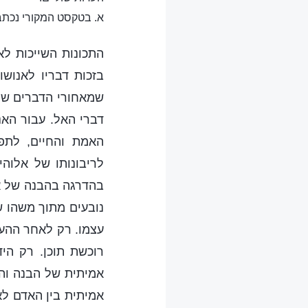
א. בטקסט המקורי נכתב
התכונות השייכות לא
בזכות דבריו לאנוש
שמאחורי הדברים שהא
דברי האל. עבור האנ
האמת והחיים, לתפ
לריבונותו של אלוהי
בהדרגה בהבנה של אל
נובעים מתוך משהו ש
עצמו. רק לאחר ההער
רוכשת תוכן. רק הי
אמיתית של הבנה והכ
אמיתית בין האדם לא