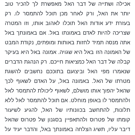
אכילה ושתייה של דבר האל מאפשרת לך להכיר טוב
יותר את האל, ורק לאחר מכן תוכל להתמסר לו. רק
בעזרת ידע אודות האל תוכלו לאהוב אותו, וזו המטרה
שצריכה להיות לאדם באמונתו באל. אם באמונתך באל
אתה מנסה תמיד לחזות באותות ומופתים, נקודת המבט
של האמונה הזו באל היא שגויה. אמונה באל היא בעיקר
קבלה של דבר האל כמציאות חייכם. רק הנהגת הדברים
שנאמרו מפי האל וביצועם בתוככם נחשבים להשגת
מטרתו של האל. באמונה באל, על האדם לשאוף לכך
שהאל יהפוך אותו מושלם, לשאוף ליכולת להתמסר לאל
ולהתמסר לו באופן מוחלט. אם תוכל להתמסר לאל ללא
תלונות, להתחשב בכוונותיו של האל, להגיע לשיעור
קומתו של פטרוס ולהתאפיין בסגנון של פטרוס שהאל
דיבר עליו, תשיג הצלחה באמונתך באל, והדבר יעיד על