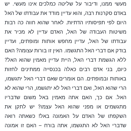
מעשי ממנו, ודיבור על שליטה כמלכים אינו מעשי. יש
באדם סקרנות רבה, והוא עדיין מודד את עבודתו של האל
היום לפי תפיסותיו הדתיות. לאחר שהוא חווה כה רבות
משיטות העבודה של האל, האדם עדיין לא מכיר את
עבודתו של האל, עדיין מחפש אותות ומופתים, ועדיין
בודק אם דברי האל התגשמו. האין זו בורות עצומה? האם
ללא הגשמת דברי האל, היית עדיין מאמין שהוא האל?
כיום, בני אדם רבים כאלה בכנסייה ממתינים לחזות
באותות ובמופתים. הם אומרים שאם דברי האל יתגשמו,
הרי שהוא האל, ואם דברי האל לא יתגשמו, הרי שהוא לא
האל. אם כך, האם אתה מאמין באל משום שדבריו
מתגשמים או מפני שהוא האל עצמו? יש לתקן את
השקפתו של האדם על האמונה באל! כשאתה רואה
שדברי האל לא התגשמו, אתה בורח – האם זו אמונה