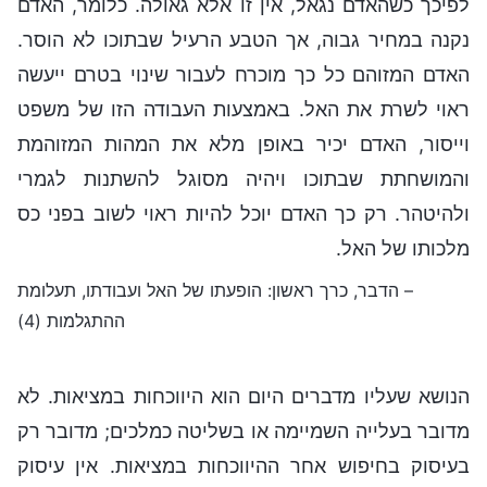
לפיכך כשהאדם נגאל, אין זו אלא גאולה. כלומר, האדם
נקנה במחיר גבוה, אך הטבע הרעיל שבתוכו לא הוסר.
האדם המזוהם כל כך מוכרח לעבור שינוי בטרם ייעשה
ראוי לשרת את האל. באמצעות העבודה הזו של משפט
וייסור, האדם יכיר באופן מלא את המהות המזוהמת
והמושחתת שבתוכו ויהיה מסוגל להשתנות לגמרי
ולהיטהר. רק כך האדם יוכל להיות ראוי לשוב בפני כס
מלכותו של האל.
– הדבר, כרך ראשון: הופעתו של האל ועבודתו, תעלומת
ההתגלמות (4)
הנושא שעליו מדברים היום הוא היווכחות במציאות. לא
מדובר בעלייה השמיימה או בשליטה כמלכים; מדובר רק
בעיסוק בחיפוש אחר ההיווכחות במציאות. אין עיסוק