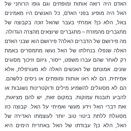
האדם היה רואה אותות ומופתים וגם גופו הרוחני של
האל היה מופיע בפני האדם, כל האנשים היו מאמינים
באל, הלא כן? אמרתי בעבר שהאל זוכה בקבוצה של
מתגברים מהמזרח – מתגברים שיוצאים מהצרה הגדולה.
מה פירושם של הדברים האלה? פירושם הוא שבני האדם
האלה שנפלו בנחלתו של האל נעשו מתמסרים באמת
רק לאחר שהם עברו משפט, ייסור, גיזום וזיכוך מסוגים
שונים. אמונתם של האנשים האלה לא מעורפלת, אלא
אמיתית. הם לא ראו אותות ומופתים או ניסים כלשהם.
הם לא מסוגלים להשמיע מילים ודוקטרינות נשגבות או
להביע תובנות עמוקות. במקום זאת, יש להם מציאות,
ואת דברי האל וידע מעשי ואמיתי על האל. קבוצה כזו
מסוגלת ללתת ביטוי טוב יותר לעוצמתו האדירה של
האל, הלא כן? עבודתו של האל באחרית הימים היא