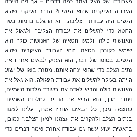
מעבודתו של האל ואמר כמה דברים – אך מה הייתה
העבודה העיקרית שהוא הגשים? הדבר העיקרי שהוא
הגשים היה עבודת הצליבה. הוא התגלם בדמות בשר
החטא כדי להשלים את עבודת הצליבה ולגאול את
האנושות כולה, ולמען חטאיה של האנושות כולה הוא
שימש כקורבן חטאת. זוהי העבודה העיקרית שהוא
הגשים. בסופו של דבר, הוא העניק לבאים אחריו את
נתיב הצלב כדי שהוא ינחה אותם. מטרת בואו של ישוע
הייתה בעיקר להשלים את עבודת הגאולה. הוא גאל את
האנושות כולה והביא לאדם את בשורת מלכות השמיים,
ויתרה מכך, הוא הביא את הנתיב למלכות השמיים.
כתוצאה מכך, כל הבאים אחריו אמרו, "עלינו לצעוד
בנתיב הצלב ולהקריב את עצמנו למען הצלב." כמובן,
בראשית ישוע עשה גם עבודה אחרת ואמר דברים כדי