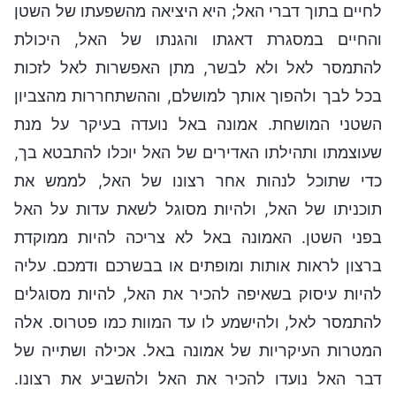
לחיים בתוך דברי האל; היא היציאה מהשפעתו של השטן
והחיים במסגרת דאגתו והגנתו של האל, היכולת
להתמסר לאל ולא לבשר, מתן האפשרות לאל לזכות
בכל לבך ולהפוך אותך למושלם, וההשתחררות מהצביון
השטני המושחת. אמונה באל נועדה בעיקר על מנת
שעוצמתו ותהילתו האדירים של האל יוכלו להתבטא בך,
כדי שתוכל לנהות אחר רצונו של האל, לממש את
תוכניתו של האל, ולהיות מסוגל לשאת עדות על האל
בפני השטן. האמונה באל לא צריכה להיות ממוקדת
ברצון לראות אותות ומופתים או בבשרכם ודמכם. עליה
להיות עיסוק בשאיפה להכיר את האל, להיות מסוגלים
להתמסר לאל, ולהישמע לו עד המוות כמו פטרוס. אלה
המטרות העיקריות של אמונה באל. אכילה ושתייה של
דבר האל נועדו להכיר את האל ולהשביע את רצונו.