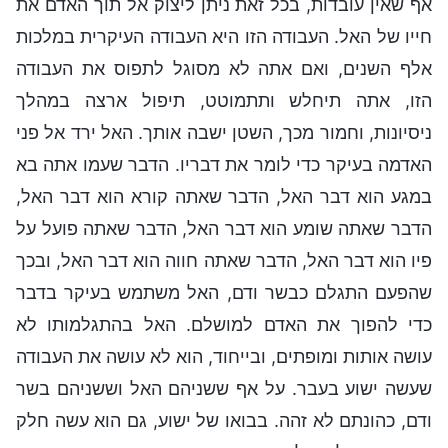
אף שאין עובדות, בכל זאת ניתן ליצוק אל תוך האדם את
חייו של האל. העבודה הזו היא העבודה העיקרית במלכות
אלף השנים, ואם אתה לא מסוגל לתפוס את העבודה
הזו, אתה תיחלש ותתמוטט, תיפול ארצה במהלך
ניסיונות, וחמור מכך, השטן ישבה אותך. האל ירד אל פני
האדמה בעיקר כדי לומר את דבריו. הדבר שעמו אתה בא
במגע הוא דבר האל, הדבר שאתה קורא הוא דבר האל,
הדבר שאתה שומע הוא דבר האל, הדבר שאתה פועל על
פיו הוא דבר האל, הדבר שאתה חווה הוא דבר האל, ובכך
שהפעם התגלם כבשר ודם, האל משתמש בעיקר בדבר
כדי להפוך את האדם למושלם. האל בהתגלמותו לא
עושה אותות ומופתים, ובייחוד, הוא לא עושה את העבודה
שעשה ישוע בעבר. על אף ששניהם האל וששניהם בשר
ודם, כהונתם לא זהה. בבואו של ישוע, גם הוא עשה חלק