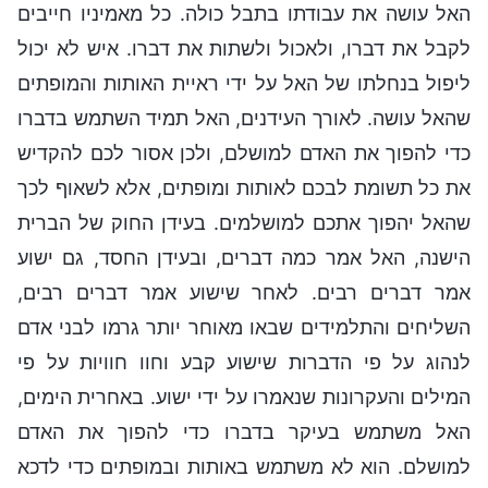
האל עושה את עבודתו בתבל כולה. כל מאמיניו חייבים
לקבל את דברו, ולאכול ולשתות את דברו. איש לא יכול
ליפול בנחלתו של האל על ידי ראיית האותות והמופתים
שהאל עושה. לאורך העידנים, האל תמיד השתמש בדברו
כדי להפוך את האדם למושלם, ולכן אסור לכם להקדיש
את כל תשומת לבכם לאותות ומופתים, אלא לשאוף לכך
שהאל יהפוך אתכם למושלמים. בעידן החוק של הברית
הישנה, האל אמר כמה דברים, ובעידן החסד, גם ישוע
אמר דברים רבים. לאחר שישוע אמר דברים רבים,
השליחים והתלמידים שבאו מאוחר יותר גרמו לבני אדם
לנהוג על פי הדברות שישוע קבע וחוו חוויות על פי
המילים והעקרונות שנאמרו על ידי ישוע. באחרית הימים,
האל משתמש בעיקר בדברו כדי להפוך את האדם
למושלם. הוא לא משתמש באותות ובמופתים כדי לדכא