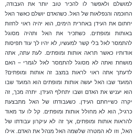
למושלם ולאפשר לו להכיר טוב יותר את העבודה,
החוכמה והנפלאות של האל. כשהאדם יושלם כאשר האל
יחתום את העידן באחרית הימים, הוא יהיה ראוי לחזות
באותות ומופתים. כשתכיר את האל ותהיה מסוגל
להתמסר לאל בלי קשר למעשיו, לא יהיו לך עוד תפיסות
אודותיו כאשר תראה אותות ומופתים. לעת עתה, אתה
מושחת ואתה לא מסוגל להתמסר לאל לגמרי – האם
לדעתך אתה ראוי לראות במצב זה אותות ומופתים?
המועד שבו האל יעשה אותות ומופתים הוא המועד שבו
הוא יעניש את האדם ושבו יתחלף העידן. יתרה מכך, זה
יקרה כשייחתם העידן. כשעבודתו של האל מתבצעת
כרגיל, הוא לא מחולל אותות ומופתים. קל לו עד מאוד
להראות אותות ומופתים, אך זה לא עיקרון עבודתו של
האל, וזו לא המטרה שלשמה האל מנהל את האדם. אילו