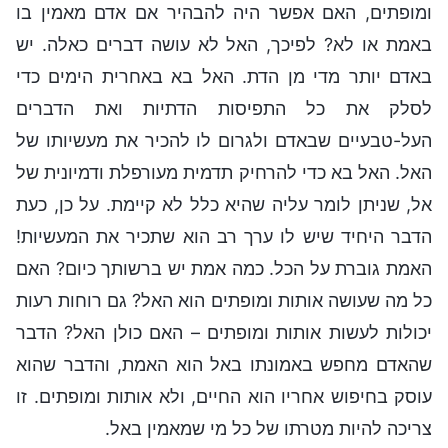
ומופתים, האם אפשר היה להבהיר אם אדם מאמין בו
באמת או לא? לפיכך, האל לא עושה דברים כאלה. יש
באדם יותר מדי מן הדת. האל בא באחרית הימים כדי
לסלק את כל התפיסות הדתיות ואת הדברים
העל-טבעיים שבאדם ולגרום לו להכיר את מעשיותו של
האל. האל בא כדי להרחיק תדמית מעורפלת ודמיונית של
אל, שניתן לומר עליה שהיא כלל לא קיימת. על כן, כעת
הדבר היחיד שיש לו ערך רב הוא שתכיר את המעשיות!
האמת גוברת על הכל. כמה אמת יש ברשותך כיום? האם
כל מה שעושה אותות ומופתים הוא האל? גם רוחות רעות
יכולות לעשות אותות ומופתים – האם כולן האל? הדבר
שהאדם מחפש באמונתו באל הוא האמת, והדבר שהוא
עוסק בחיפוש אחריו הוא החיים, ולא אותות ומופתים. זו
צריכה להיות מטרתו של כל מי שמאמין באל.