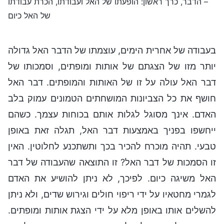
– הדבר, כרך ראשון: הופעתו של האל ועבודתו, הכרת עבודתו
של האל כיום
בעבודה של אחרית הימים, עוצמתו של הדבר האל גדולה
יותר מזו של הצגתם של אותות ומופתים, וסמכותו של
דבר האל עולה על זו של האותות והמופתים. דבר האל
חושף את כל הצביונות המושחתים הטמונים עמוק בלב
האדם. אינך מסוגל לגלות אותם בכוחות עצמך. כשהם
ייחשפו בפניך באמצעות דבר האל, תגלה זאת באופן
טבעי. תהיה מוכרח להכיר בכך ותשתכנע לחלוטין. האין
זו הסמכות של דבר האל? זו התוצאה שהעבודה של דבר
האל משיגה כיום. לפיכך, לא ניתן להושיע את האדם
לגמרי מחטאיו על ידי ריפוי חולים וגירוש שדים, ולא ניתן
להשלים אותו באופן מלא על ידי הצגת אותות ומופתים.