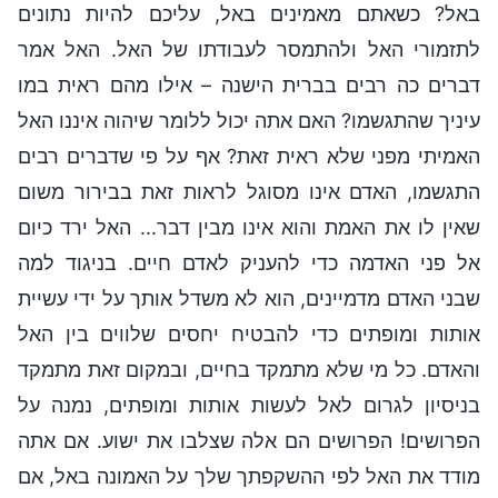
באל? כשאתם מאמינים באל, עליכם להיות נתונים
לתזמורי האל ולהתמסר לעבודתו של האל. האל אמר
דברים כה רבים בברית הישנה – אילו מהם ראית במו
עיניך שהתגשמו? האם אתה יכול ללומר שיהוה איננו האל
האמיתי מפני שלא ראית זאת? אף על פי שדברים רבים
התגשמו, האדם אינו מסוגל לראות זאת בבירור משום
שאין לו את האמת והוא אינו מבין דבר... האל ירד כיום
אל פני האדמה כדי להעניק לאדם חיים. בניגוד למה
שבני האדם מדמיינים, הוא לא משדל אותך על ידי עשיית
אותות ומופתים כדי להבטיח יחסים שלווים בין האל
והאדם. כל מי שלא מתמקד בחיים, ובמקום זאת מתמקד
בניסיון לגרום לאל לעשות אותות ומופתים, נמנה על
הפרושים! הפרושים הם אלה שצלבו את ישוע. אם אתה
מודד את האל לפי ההשקפתך שלך על האמונה באל, אם