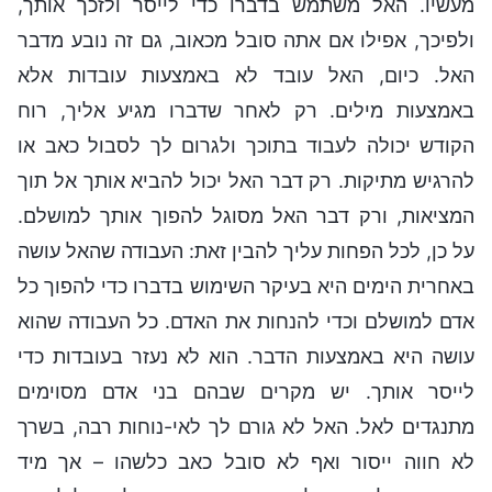
מעשיו. האל משתמש בדברו כדי לייסר ולזכך אותך,
ולפיכך, אפילו אם אתה סובל מכאוב, גם זה נובע מדבר
האל. כיום, האל עובד לא באמצעות עובדות אלא
באמצעות מילים. רק לאחר שדברו מגיע אליך, רוח
הקודש יכולה לעבוד בתוכך ולגרום לך לסבול כאב או
להרגיש מתיקות. רק דבר האל יכול להביא אותך אל תוך
המציאות, ורק דבר האל מסוגל להפוך אותך למושלם.
על כן, לכל הפחות עליך להבין זאת: העבודה שהאל עושה
באחרית הימים היא בעיקר השימוש בדברו כדי להפוך כל
אדם למושלם וכדי להנחות את האדם. כל העבודה שהוא
עושה היא באמצעות הדבר. הוא לא נעזר בעובדות כדי
לייסר אותך. יש מקרים שבהם בני אדם מסוימים
מתנגדים לאל. האל לא גורם לך לאי-נוחות רבה, בשרך
לא חווה ייסור ואף לא סובל כאב כלשהו – אך מיד