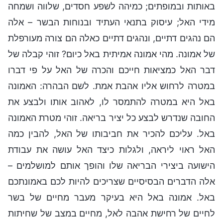
באותות ובמופתים; כמיהה לשפע חסדים, שלווה ושמחה
מידי האל; עיסוק בתנאי העתיד ובנוחות הבשר – אלה
הם נהגים דתיים, ונהגים דתיים כאלה הם צורה מעורפלת
של אמונה. מהי אמונה אמיתית באל כיום? זוהי קבלה של
דבר האל כמציאות חייכם והכרה של האל על פי דברו
במטרה לרחוש אליו אהבת אמת. לשם הבהרה: האמונה
באל היא במטרה להתמסר לו, לאהוב אותו ולבצע את
החובה שנדרש לבצע כל יציר בריאה. זוהי מטרת האמונה
באל. עליכם להכיר את חביבותו של האל, להבין כמה
האל ראוי ליראה, ולגלות כיצד האל עושה את עבודת
הישועה ביצירי הבריאה שלו והופך אותם למושלמים –
אלה הדברים הבסיסיים שצריכים להיות לכם באמונתכם
באל. אמונה באל היא בעיקר מעבר מחיים של בשר
לחיים של רחישת אהבה לאל, מחיים במצב של שחיתות