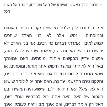
– הדבר, כרך ראשון: הופעתו של האל ועבודתו, דבר האל משיג
הכל
אמרתי קודם לכן ש"כל מי שמתמקד בצפייה באותות
ובמופתים, יינטש; אלה לא בני האדם שיהפכו
למושלמים". אמרתי דברים כה רבים, אך בני האדם לא
יודעים דבר על העבודה הזו, ולאחר שהגיעו לשלב הזה,
אנשים עדיין מבקשים אותות ומופתים. האם אמונתך
באל היא לא יותר מאשר חיפוש אחר אותות ומופתים, או
שמא מטרתה לזכות בחיים? גם ישוע אמר דברים רבים,
וחלקם טרם התגשמו עד כה. האם אתה יכול לומר שישוע
הוא לא האל? האל היה עד לכך שישוע היה המשיח ובנו
האהוב של האל. האם אתה יכול להכחיש זאת? כיום,
האל רק אומר דברים, ואם אינך מבין זאת לעומק, אינך