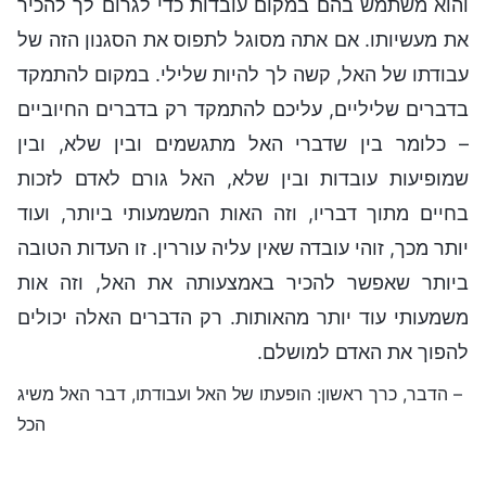
והוא משתמש בהם במקום עובדות כדי לגרום לך להכיר
את מעשיותו. אם אתה מסוגל לתפוס את הסגנון הזה של
עבודתו של האל, קשה לך להיות שלילי. במקום להתמקד
בדברים שליליים, עליכם להתמקד רק בדברים החיוביים
– כלומר בין שדברי האל מתגשמים ובין שלא, ובין
שמופיעות עובדות ובין שלא, האל גורם לאדם לזכות
בחיים מתוך דבריו, וזה האות המשמעותי ביותר, ועוד
יותר מכך, זוהי עובדה שאין עליה עוררין. זו העדות הטובה
ביותר שאפשר להכיר באמצעותה את האל, וזה אות
משמעותי עוד יותר מהאותות. רק הדברים האלה יכולים
להפוך את האדם למושלם.
– הדבר, כרך ראשון: הופעתו של האל ועבודתו, דבר האל משיג
הכל