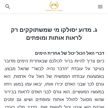
ג. מדוע יסולקו מי שמשתוקקים רק לראות אותות ומופתים
ג. מדוע יסולקו מי שמשתוקקים רק
לראות אותות ומופתים
דברי האל הכול יכול של אחרית הימים
כיום צריך להיות ברור לכולכם שבאחרית הימים מדובר
בעיקר על עובדת "הדבר נהיה לבשר" שהאל מבצע.
באמצעות עבודתו הממשית של האל עלי אדמות, הוא
גורם לכך שבני האדם יכירו אותו, יבואו עמו במגע ויחזו
במעשיו המעשיים. הוא גורם לבני האדם לראות בבירור
שהוא מסוגל לחולל אותות ומופתים ושיש גם זמנים
שבהם הוא איננו יכול לעשות זאת, הדבר תלוי בעידן.