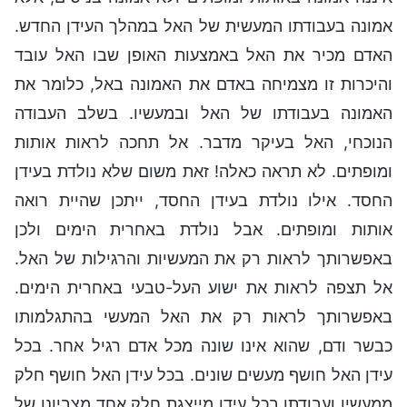
אמונה בעבודתו המעשית של האל במהלך העידן החדש.
האדם מכיר את האל באמצעות האופן שבו האל עובד
והיכרות זו מצמיחה באדם את האמונה באל, כלומר את
האמונה בעבודתו של האל ובמעשיו. בשלב העבודה
הנוכחי, האל בעיקר מדבר. אל תחכה לראות אותות
ומופתים. לא תראה כאלה! זאת משום שלא נולדת בעידן
החסד. אילו נולדת בעידן החסד, ייתכן שהיית רואה
אותות ומופתים. אבל נולדת באחרית הימים ולכן
באפשרותך לראות רק את המעשיות והרגילות של האל.
אל תצפה לראות את ישוע העל-טבעי באחרית הימים.
באפשרותך לראות רק את האל המעשי בהתגלמותו
כבשר ודם, שהוא אינו שונה מכל אדם רגיל אחר. בכל
עידן האל חושף מעשים שונים. בכל עידן האל חושף חלק
ממעשיו ועבודתו בכל עידן מייצגת חלק אחד מצביונו של