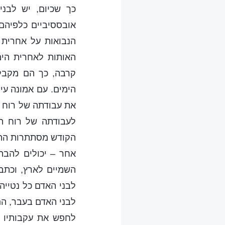
כך שכיום, יש לבנ
אובססיביים כלפיהם 
הנבואות על אחרית 
האותות לאחרית הימ
קרבה, כך הם מקבלי
הימים. עם אמונה עי
את עבודתה של רוח ה
לעבודתה של רוח הק
הקודש מסתתרות התע
אחר – יכולים להבהי
השמיים לארץ, וכתבי
לבני האדם כל נטייה
לבני האדם בעבר, הם
לחפש את עקבותיו ש