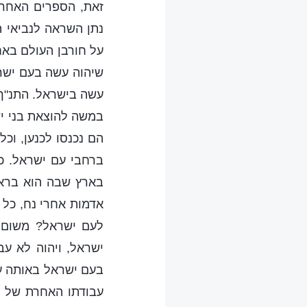
זאת, הספרים האחרי
נתן השראה לנביאי ה
על חורבן העולם באח
שיהוה עשה בעם ישר
עשה בישראל. התנ"ך 
במשה להוצאת בני יש
הם נכנסו לכנען, וכ
ברחבי עם ישראל. כ
בארץ שבה הוא ברא 
אדמות אחרי נח, כל 
לעם ישראל? משום 
ישראל, ויהוה לא ע
בעם ישראל באותה עת.
עבודתו האחרת של אל