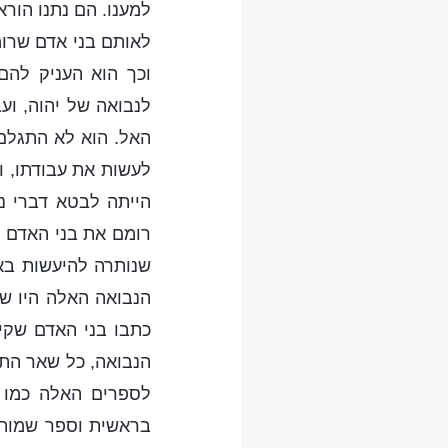
למענו. הם נתנו הורא
לאותם בני אדם שרומ
וכך הוא העניק להם
לנבואה של יהוה, וע
האל. הוא לא התגלם 
לעשות את עבודתו, ו
הייתה לבטא דברי נ
רומם את בני האדם ה
שנותרה להיעשות באו
הנבואה האלה היו ש
כתבו בני האדם שקיב
הנבואה, כל שאר התנ
לספרים האלה כמו א
בראשית וספר שמות ל