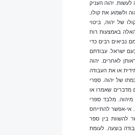
 לעשות. יהוה העניק
ה ולשמוע את קולו,
ו של יהוה, ביטוי
 האלה באמצעות רוח
ם נביאים רבים כדי
בעם ישראל. עבודתם
ותן לאחרים. יהוה
ידית או את העבודה
מתו של יהוה. ספרי
 מדברים שאמרו או
 מיהוה. מלבד ספרי
. אי-אפשר להתייחס
ר להשוות בין ספר
בודה בוצעה. לעומת