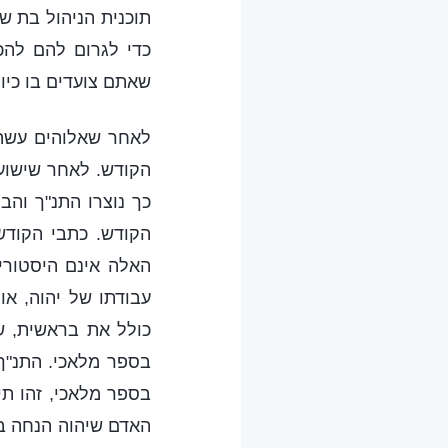
תוכנית הניהול בת 
כדי לגרום להם להכ
שאתם צועדים בו כיום
לאחר שאלוהים עשה 
הקודש. לאחר שישוע
כך נוצרו התנ"ך והב
הקודש. כתבי הקודש 
האלה אינם היסטורי
עבודתו של יהוה, או
כולל את בראשית, שמ
בספר מלאכי. התנ"ך
בספר מלאכי, זהו תי
האדם שיהוה הנחה בע