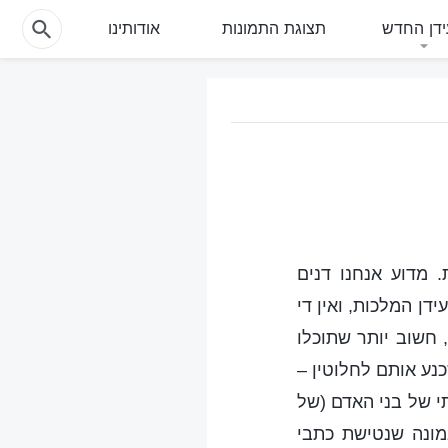
דן החדש
תצוגת התמונות
אודותינו
 מדוע אנחנו דנים
ן המלכות, ואין די
 חשוב יותר שתוכלו
נע אותם לחלוטין –
י של בני האדם (של
מונה שנטישת כתבי