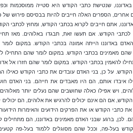
באדוננו, שנטישת כתבי הקודש היא סטייה ממוסכמות וכפיר
 אחרים, הספרים האלה חייבים להיות בבסיסם פירוש של כת
וננו, אתם חייבים לקרוא בכתבי הקודש, ומחוץ לכתבי הקו
 לכתבי הקודש. אם תעשו זאת, תבגדו באלוהים. מאז תחי
האדם באדוננו הייתה אמונה בכתבי הקודש. במקום לומר 
ר שהם מאמינים בכתבי הקודש. במקום לומר שהם התחילו לק
לו להאמין בכתבי הקודש. במקום לומר שהם חזרו אל אדוננ
קודש. על כן, בני האדם עובדים את כתבי הקודש כאילו הם
לו איבדו אותם, הם היו מאבדים את חייהם. בני האדם חו
והים, ויש אפילו כאלה שחושבים שהם נעלים יותר מאלוהים.
קודש, אם הם אינם יכולים להרגיש את אלוהים, הם יכולים 
ת כתבי הקודש או את הפרקים הידועים והאימרות הידועות
הם. לכן, ברגע שבני האדם מאמינים באדוננו, הם מתחילים 
ודש בעל-פה, וככל שהם מסוגלים ללמוד בעל-פה קטעים