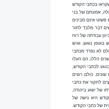
שקראו בכתבי הקודש
לה, אמונתם של בני
 פשוט אינם מבינים
שים דבר מלבד לתור
וון עבודתה של רוח
באופן נואש, ואיש
לם לא נפרד מכתבי
נים הללו, הם העלו
נוגע לכתבי הקודש,
שונים. כולם רוצים
צים לחקור את כתבי
ו של ישוע ביהודה,
קודש היא גישה של
צית של כתבי הקודש.