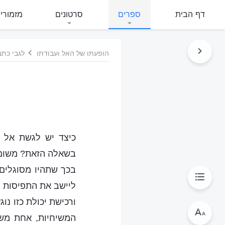
דף הבית
ספרים
סרטונים
מזמורי
הופעתו של האל ועבודתו
לגבי כתבי
כיצד יש לגשת אל כ
בשאלה הזאת? משום ש
בכך שתהיו מסוגלים 
ליישב את התפיסות ה
ורכישת יכולת כזו נ
המשיחיות, אחת משל