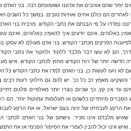
ים יותר שהם אוהבים את אדוננו ושאמונתם רבה. בני האדם 
 לאחרים הם כולם אחים ואחיות טובים. במשך כל השנים הא
ננו נמדדו על פי הבנתם את כתבי הקודש. מרבית בני האדם
מין באלוהים, אינם יודעים איך להאמין באלוהים, ואינם עו
 לפיענוח הפרקים מכתבי הקודש. בני אדם מעולם לא עסקו בכי
דרך, הם לא עשו דבר מלבד ללמוד ולחקור את כתבי הקודש 
ה חדשה יותר של רוח הקודש מחוץ לכתבי הקודש. איש מעו
ם לא העז לעשות כן. בני האדם למדו את כתבי הקודש כל הש
והשקיעו מאמץ רב כל כך. יש להם גם חילוקי דעות רבים ב
 עד אין קץ, כך שכיום נוצרו יותר מאלפיים פלגים דתיים 
הסברים מיוחדים כלשהם או תעלומות עמוקות יותר. הם רו
ת הרקע לעבודתו של יהוה בעם ישראל, או את הרקע לעבודת
 שאיש מלבדם אינו מכיר. גישתם של בני האדם לכתבי ה
ואיש אינו יכול להבין לגמרי את הסיפור הפנימי או את התמ