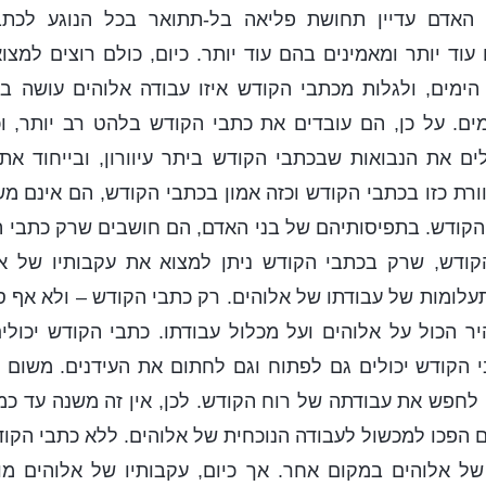
י האדם עדיין תחושת פליאה בל-תתואר בכל הנוגע לכתב
עוד יותר ומאמינים בהם עוד יותר. כיום, כולם רוצים למצ
הימים, ולגלות מכתבי הקודש איזו עבודה אלוהים עושה ב
ים. על כן, הם עובדים את כתבי הקודש בלהט רב יותר, ו
ם את הנבואות שבכתבי הקודש ביתר עיוורון, ובייחוד את
וורת כזו בכתבי הקודש וכזה אמון בכתבי הקודש, הם אינם 
קודש. בתפיסותיהם של בני האדם, הם חושבים שרק כתבי ה
ודש, שרק בכתבי הקודש ניתן למצוא את עקבותיו של א
לומות של עבודתו של אלוהים. רק כתבי הקודש – ולא אף ס
ר הכול על אלוהים ועל מכלול עבודתו. כתבי הקודש יכול
 הקודש יכולים גם לפתוח וגם לחתום את העידנים. משום 
 לחפש את עבודתה של רוח הקודש. לכן, אין זה משנה עד כמ
 הפכו למכשול לעבודה הנוכחית של אלוהים. ללא כתבי הקודש
ל אלוהים במקום אחר. אך כיום, עקבותיו של אלוהים מוג