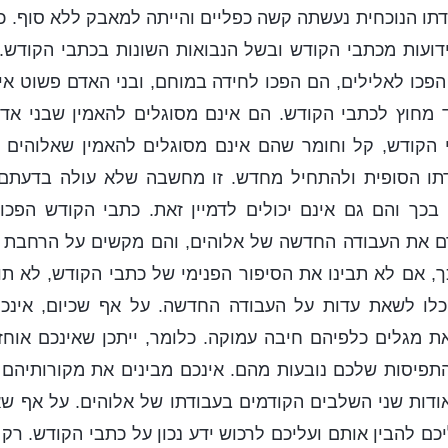
תו הנוכחית נעשתה קשה כפליים והייתה למאבק ללא סוף. 
ידועות מכתבי הקודש ובשל הנבואות השונות בכתבי הקודש
פכו לאלילים, הם הפכו לחידה במוחם, ובני האדם פשוט אי
ד מחוץ לכתבי הקודש. הם אינם מסוגלים להאמין שבני אדם
 הקודש, קל וחומר שהם אינם מסוגלים להאמין שאלוהים י
תו הסופית ולהתחיל מחדש. זו מחשבה שלא עולה בדעתם 
 בכך והם גם אינם יכולים לדמיין זאת. כתבי הקודש הפכו
 את העבודה החדשה של אלוהים, והם מקשים על הרחבת 
כך, אם לא תבינו את הסיפור הפנימי של כתבי הקודש, לא ת
לו לשאת עדות על העבודה החדשה. על אף שכיום, אינכ
ת מגלים כלפיהם חיבה עמוקה. כלומר, ייתכן שאינכם אוחז
התפיסות שלכם נובעות מהם. אינכם מבינים את מקורותיהם 
ודות שני השלבים הקודמים בעבודתו של אלוהים. על אף ש
כם להבין אותם ועליכם לרכוש ידע נכון על כתבי הקודש. רק 