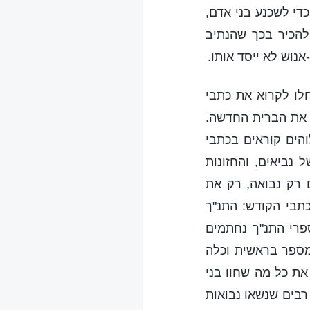
י לשכנע בני אדם,
להכיר בכך שהנתיב
אנוש לא ייסד אותו.
לו לקרוא את כתבי
 את הברית החדשה.
והים קוראים בכתבי
 נביאים, והחזונות
 רק נבואה, רק את
כתבי הקודש: התנ"ך
ספרי התנ"ך נחתמים
מספר בראשית וכלה
את כל מה שחוו בני
רבים שנשאו נבואות