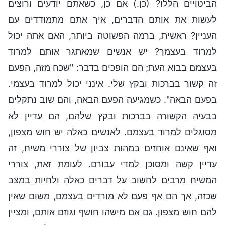
הביטויים הללו? (כן.) אם כן, כשאתם יודעים ורוצים
לעשות את אותם הדברים, איך אתם מתמודדים עם
העניין? ראשית, ברמה הפשוטה ביותר, האם אתה יכול
למרוד בעצמך? יש אנשים שמאתגר אותם למרוד
בעצמם בבוא העת; הם הופכים בדבר: "שכח מזה, הפעם
זה קשור בברכות ובקץ שלי. אינני יכול למרוד בעצמי.
בפעם הבאה". כשמגיעה הפעם הבאה, והם שוב נתקלים
בבעיה הקשורה בברכות ובקץ שלהם, הם עדיין לא
מסוגלים למרוד בעצמם. לאנשים כאלה יש חוש מצפון,
ואף שאינם אוחזים במהות צביון של צוררי משיח, זה
עדיין קשה ומסוכן למדי עבורם. לעומת זאת, צוררי
המשיח מרבים לחשוב על דברים כאלה ולחיות במצב
שכזה, אך הם אף פעם לא מורדים בעצמם, משום שאין
להם חוש מצפון. גם אם מישהו חושף וגוזם אותם, ומציין