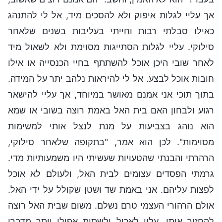
אך עליי לגלות איפוק ולא להסכים מיד, אל לי להתנהג
כאילו סבלתי רבות וחייתי בעליבות בשנים שלאחר
סילוקי. עליי לגלות הסתייגות מסוימת ולא לשאול מיד
לאחר שובי היכן אוכל להשתתף בחיי הכנסייה או אילו
חובות אוכל לבצע. אל לי להיראות נלהב יתר על המידה.
בתוך תוכי אני אמנם מאושר במיוחד, אך עליי להישאר
רגוע ולבחון האם בית האל באמת רוצה בשובי או שמא
הוא נוהג בצביעות על מנת לנצל אותי למשימות
מסוימות". לכן הוא אמר, "בתקופה שלאחר סילוקי,
הרהרתי והבנתי שהטעויות שעשיתי היו משמעותיות מדי.
גרמתי הפסדים עצומים לבית האל, ולעולם לא אוכל
לפצות עליהם. אני באמת שד ושטן שקולל על ידי האל.
אולם הרהורי העצמי טרם נשלם. משום שבית האל רוצה
להחזיר אותי, עליי לאכול ולשתות אפילו יותר מדברי