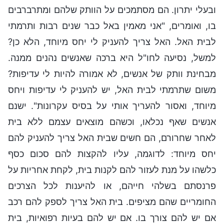
ובעלי יתרון. הם מסתמכים על הוותק שלהם ומתרברבים
בו, ואומרים, "אני מאמין באל כבר שנים רבות ותרמתי
לבית האל. האל צריך להעניק לי יחס מיוחד, הלא כן?
למשל, נסיעה לחו"ל היא ברכה שאנשים נהנים ממנה.
מבחינת וותק של אנשים, לא אמורה להיות לי עדיפות?
משום שתרמתי לבית האל, יש להעניק לי עדיפות ויחס
מיוחד, ואסור להעריך אותי על בסיס עקרונות". ישנם
אנשים שאף נכלאו, וכשהם מוצאים עצמם ללא בית
לאחר שחרורם, הם חשים שבית האל צריך להעניק להם
יחס מיוחד: לדוגמה, עליו להקצות להם סכום כסף
כלשהו על מנת לעזור להם לקנות בית, לקחת אחריות על
פרנסתם בשלהי חייהם, או להיענות לכל הצרכים
החומריים שהם מציפים. בית האל צריך לספק להם רכב
אם יש להם צורך בו. אם יש להם בעיות רפואיות, בית