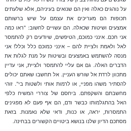
על נוהגים כאלה ואין הם שנואים בעיניהם, אלא שלעתים
תכופות הם מעריכים את עצמם על שיש ברשותם
אמצעים ושיטות שכאלה. הם עשויים לחשוב: "ראו כמה
אני חכם. אינני כמוכם, הטיפשים, שיודעים רק להתמסר
לאל ולאמת ולציית להם – אינני כמוכם כלל וכלל! אני
מנסה להשתמש באמצעים ובשיטות על מנת לגלות את
הדברים האלה. גם אם עליי להתמסר ולציית, אני עדיין
מתכוון לרדת אל שורש העניין. אל תחשבו שאתם יכולים
להסתיר משהו מפניי, או לרמות אותי ולשטות בי". זוהי
מחשבתם והשקפתם. ביחסם של צוררי המשיח כלפי
האל בהתגלמותו כבשר ודם, הם אף פעם לא מפגינים
התמסרות, יראה, או כנות, ודאי שלא נאמנות. בזאת
מסתכם הדיון שלנו בנושא ביטויים הקשורים בבחינה.