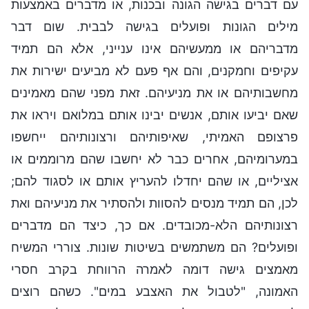
עם דברים בגישה הגונה ובכנות, או מדברים באמצעות
מילים הגונות ופועלים בגישה לבבית. שום דבר
מדבריהם או ממעשיהם אינו ענייני, אלא הם תמיד
עקיפים וחמקנים, והם אף פעם לא מביעים ישירות את
מחשבותיהם או את מניעיהם. זאת מפני שהם מאמינים
שאם יביעו אותם, אנשים יבינו אותם במלואם ויראו את
פרצופם האמיתי, שאיפותיהם ורצונותיהם ייחשפו
במערומיהם, אחרים כבר לא יחשבו שהם מרוממים או
אציליים, או שהם יחדלו להעריץ אותם או לסגוד להם;
לכן, הם תמיד מנסים להסוות ולהסתיר את מניעיהם ואת
רצונותיהם הלא-מכובדים. אם כך, כיצד הם מדברים
ופועלים? הם משתמשים בשיטות שונות. צוררי המשיח
מאמצים גישה דומה לאמרה הרווחת בקרב חסרי
האמונה, "לטבול את האצבע במים". כשהם רוצים