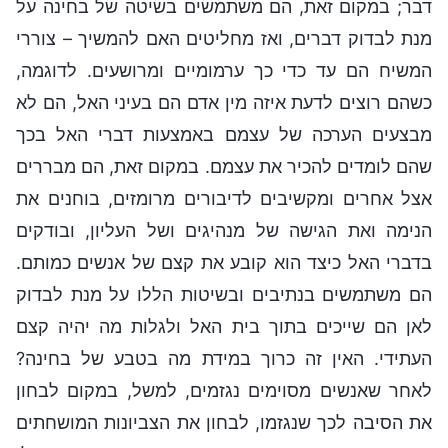
דבר; במקום זאת, הם משתמשים בשיטה של בחינה על
מנת לבדוק דברים, ואז מחליטים האם להמשיך – צוררי
המשיח הם עד כדי כך ערמומיים ומרושעים. לדוגמה,
כשהם רוצים לדעת איזה מין אדם הם בעיני האל, הם לא
מבצעים הערכה של עצמם באמצעות דברי האל בכך
שהם לומדים להכיר את עצמם. במקום זאת, הם מבררים
אצל אחרים ומקשיבים לדיבורים מרומזים, בוחנים את
הנימה ואת הגישה של מנהיגים ושל העליון, ובודקים
בדברי האל כיצד הוא קובע את קצם של אנשים כמותם.
הם משתמשים בנתיבים ובשיטות הללו על מנת לבדוק
לאן הם שייכים בתוך בית האל ולגלות מה יהיה קצם
העתידי. האין זה כרוך במידת מה בטבע של בחינה?
לאחר שאנשים מסוימים נגזמים, למשל, במקום לבחון
את הסיבה לכך שנגזמו, לבחון את הצביונות המושחתים