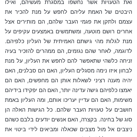
ואת הטעויות אשר נחשפו במסגרת מעשיהם, ואילו
היבטים של האמת עליהם לחפש על מנת להכיר את
עצמם ולתקן את פגמי העבר שלהם, הם מותירים אצל
אחרים רושם מוטעה, ומשתמשים באמצעים עקיפים על
מנת לגלות מהי גישתם האמיתית של העליון כלפיהם.
לדוגמה, לאחר שהם נגזמים, הם ממהרים להזכיר בעיה
זניחה כלשהי שתאפשר להם לחפש את העליון, על מנת
לבחון איזו נימה מסגלים העליון, האם הם סבלנים, האם
יהיה מענה רציני לשאלות אותן הם מחפשים, האם הם
יאמצו כלפיהם גישה עדינה יותר, האם הם יפקידו בידיהם
משימות, האם הם עדיין יעריכו אותם, ומה העליון באמת
חושבים על טעויות העבר שלהם. כל הגישות האלה הן
סוג של בחינה. בקצרה, האם אנשים יודעים בלבם כשהם
ניצבים אל מול מצבים שכאלה ומביאים לידי ביטוי את