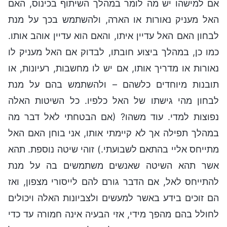
אם למישהו יש מה לומר במהלך השיתוף בכינוס, האם
האל מעניק נאורות או הארה, ולהשתמש בכך על מנת
לבחון האם האל עדיין איתו, והאם הוא עדיין אוהב אותו.
כמו כן, במהלך ביצוע חובתו, לבדוק אם האל מעניק לו
נאורות או מדריך אותו, אם יש לו מחשבות, רעיונות, או
תובנות מיוחדים כלשהם – ולהשתמש בהם על מנת
לבחון מהי גישתו של האל כלפיו. כל השיטות האלה
נפוצות למדי. עוד משהו? (אם הבטחתי לאל דבר מה
במהלך תפילה אך לא קיימתי אותו, אני בוחן האם האל
מתייחס אליי בהתאם לשבועתי.) זוהי שיטה נוספת. תהא
אשר תהא השיטה שאנשים משתמשים בה על מנת
להתייחס לאל, אם הדבר גורם להם לייסורי מצפון, ואז
הם זוכים בידע באשר למעשים ולצביונות האלה ויכולים
לחולל בהם מהפך מידי, אזי הבעיה אינה חמורה עד כדי