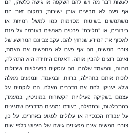
לעשות דבר מה ויש להם השקפה או גישה כלשהן, הם
אף פעם לא מביעים אותן ישירות; במקום זאת הם
משתמשים בשיטות מסוימות כמו למשל רמיזות או
בירורים, או "חליבת" פרטים מאנשים בעורמה על מנת
לאסוף את המידע שנחוץ להם. עקב צביונם המרושע של
צוררי המשיח, הם אף פעם לא מחפשים את האמת,
ואינם רוצים להבין אותה. דאגתם היחידה היא התהילה,
הרווח, והמעמד שלהם. הם עוסקים בפעילויות שיכולות
לזכות אותם בתהילה, ברווח, ובמעמד, ונמנעים מאלה
שלא יעניקו להם את הדברים האלה. הם לוקחים על
עצמם בשקיקה פעילויות הקשורות במוניטין, במעמד,
בהתבלטות, ובתהילה, בעודם נמנעים מדברים שמגינים
על עבודת הכנסייה או עלולים לפגוע באחרים. על כן,
צוררי המשיח אינם מפגינים גישה של חיפוש כלפי שום