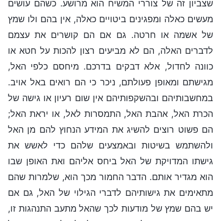
שצביון זה של צוררי המשיח הוא מרושע. כשהם עושים
מעשים כאלה ומפגינים ביטויים כאלה, אין בהם ולו שמץ
של אשמה או חרטה. גם אם הם קושרים את עצמם
לדברים האלה, הם לא מביעים רצון להכות על חטא או
כוונה לחדול, אלא דבקים בדרכם. מיחסם כלפי האל,
מגישתם ומאופן פעולתם, ניכר כי הם רואים באל אויב.
במחשבותיהם ובהשקפותיהם אין שום רעיון או גישה של
הכרת האל, אהבת האל, התמסרות לאל, או יראת האל;
הם פשוט רוצים להשיג את המידע הנחוץ להם מן האל
ולהשתמש בשיטות ובאמצעים שלהם כדי לאשש את
גישתו המדויקת של האל ביחס אליהם ואת האופן שבו
הוא מגדיר אותם. הדבר החמור מכך הוא, שלמרות שהם
מתאימים את גישותיהם לדברי הגילוי של האל, גם אם
יש בהם שמץ של מודעות לכך שהאל מתעב התנהגות זו,