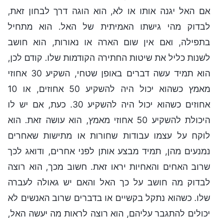
אם האל יגנה אותו או לא, הוא הוגה דרך לבחון זאת,
לבדוק מהי גישתו האמיתית של האל. הוא מתחיל
בתפילה, ואם אין שום הארה או נאורות, הוא חושב
לשנות כליל את שיטות החתירה הקודמות שלו. קודם לכן,
הוא תמיד עשה דברים באופן שטחי, השקיע 30 אחוזי
מאמץ כשהוא יכול היה להשקיע 50 אחוזים, או 10
אחוזים כשהוא יכול היה להשקיע 30. כעת, אם יש לו
היכולת להשקיע 50 אחוזי מאמץ, הוא עושה זאת. הוא
לוקח על עצמו עבודות שחורות או מתישות שאחרים
נמנעים מהן, תמיד מבצע אותן לפני אחרים, ודואג לכך
שרוב האחים והאחיות יראו זאת. חשוב מכך, הוא רוצה
לבדוק מה חושב על כך האל והאם יש גאולה לעברה
שלו. כשהוא נתקל בקשיים או בדברים שרוב האנשים לא
יכולים להתגבר עליהם, הוא רוצה לראות מה יעשה האל,