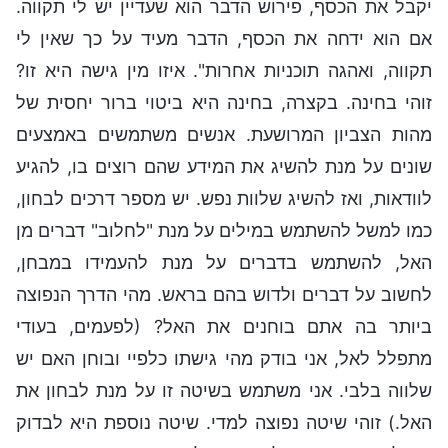
יקבל את הכסף, פירוש הדבר הוא שעדיין יש לי תקווה.
אם הוא ידחה את הכסף, הדבר מעיד על כך שאין לי
תקווה, ואהגה תוכניות אחרות". איזו מין גישה היא זו?
זוהי בחינה. בקצרה, בחינה היא ביטוי ברור יחסית של
מהות הצביון המרושעת. אנשים משתמשים באמצעים
שונים על מנת להשיג את המידע שהם רוצים בו, להגיע
לוודאות, ואז להשיג שלוות נפש. יש מספר דרכים לבחון,
כמו למשל להשתמש במילים על מנת "לחלוב" דברים מן
האל, להשתמש בדברים על מנת להעמידו במבחן,
לחשוב על דברים ולדוש בהם בראש. מהי הדרך הנפוצה
ביותר בה אתם בוחנים את האל? (לפעמים, בעודי
מתפלל לאל, אני בודק מהי גישתו כלפיי ובוחן האם יש
שלווה בלבי. אני משתמש בשיטה זו על מנת לבחון את
האל.) זוהי שיטה נפוצה למדי. שיטה נוספת היא לבדוק