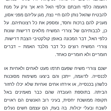
הזעומה כלפי חובתם וכלפי האל היא אך ורק על מנת
להבטיח שהאל נותן להם חיי נצח, מגן עליהם מפני אסון,
מעניק להם ברכות וחסד, ומספק את כל רצונותיהם. על
כן, לבבותיהם של צוררי המשיח מלאים דרישות שונות
כלפי האל, דבר המכונה באופן קולקטיבי הצבת דרישות.
צוררי המשיח רוצים כל דבר מלבד האמת – דברים
חומריים ולא חומריים כאחד.
ישנם צוררי משיח שפעם תרמו מעט לאחים ולאחיות או
לכנסייה. לדוגמה, ייתכן והם ביצעו משימות מסוכנות
כלשהן בכנסייה, או אירחו אחים ואחיות שלא יכלו לחזור
הביתה. בתוספת העובדה שהם כבר מאמינים באל
תקופה ממושכת יחסית, בעיני רוב האנשים הם ראויים
לשבח ובעלי יכולות. בה בעת, הם עצמם חשים נעלים