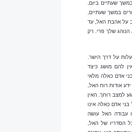
משך שעתיים ביום,
רים במשך שעתיים,
וב על אהבת האל, עד
הנוהג שלך פרי. רק
לות על דרך הישר.
ין להם מושג כיצד
בני אדם כאלה מלאי
דע אודות רוח האל,
ע למצב רוחך. האין
ני אדם כאלה אינו
 עבודה האל עושה
ל הסדריו של האל,