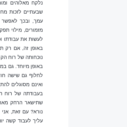
נלקח מאלוהים ומוח
שבעתיים לזכות מח
עמך, ובכך לאפשר ל
מזמורים, מילוי תפק
לעשות את עבודתו ו
באופן זה, אם רק ת
נוכחותה של רוח הקו
באופן מיוחד. גם במק
לחלוף גם שישה חוד
ואינם מסוגלים להת
בעבודתה של רוח הקו
שתישאר הרחק מאחור
נורא? עם זאת, אני
עליך לעבוד קשה יו