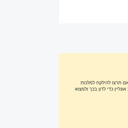
אם תרצו להילקח למלכות
נליין כדי לדון בכך ולמצוא