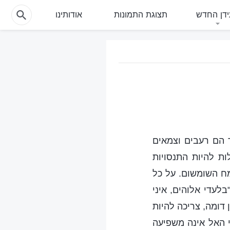
דן החדש
תצוגת התמונות
אודותינו
ך הם רעבים וצמאים
ת להיות התנסויות
מח השומשום. על כל
עדי אלוהים, איני
ן דומה, צריכה להיות
 האל אינה משפיעה