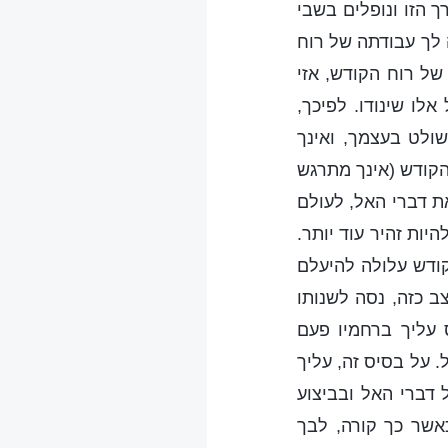
 הזו ונופלים בשבי
לך עבודתה של רוח
של רוח הקודש, אזי
לו שינודו. לפיכך,
ולט בעצמך, ואינך
הקודש (אינך מתרגש
ת דברי האל, לעולם
יות זהיר עוד יותר.
קודש עלולה להיעלם
ב כזה, נסה לשנותו
עליך ברחמיו פעם
 על בסיס זה, עליך
 דברי האל ובביצוע
אשר כך קורה, לבך