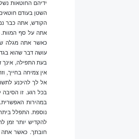
ידיהם החוטאות נשלח
השטן בעודם חוטאים
הקודש, אתה כבר נמצ
אתה על סף המוות. א
כאשר אתה מגלה שהי
עושה דבר שהוא בגדר
בעת התפילה, אינך ז
אין צמיחה בחייך, וז
אל לך להיכנע לתשוק
בכל רגע. זו הסיבה 
במהירות האפשרית.
נוספת. התפלל ביתר 
להקדיש יותר זמן לת
חובתך. כאשר אתה ב