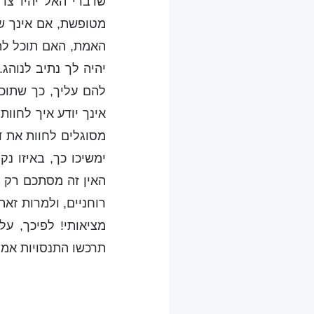
שדברי האל יהיו צר
מטופשת, אם אינך שם
האמת, האם תוכל לתפ
יהיה לך נתיב לנוה
להם עליך, כך שתוכ
אינך יודע איך לחוות
מסוגלים לחוות את ד
ימשיכו כך, באיזו נ
האין זה מסתכם רק ב
רוחניים, ולמרות זא
מציאותי! לפיכך, על
תרכשו התנסויות אמי