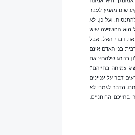
אמונתך היא אמונה
קיע שום מאמץ לעבר
תנסות, ועל כן, לא
ל הוא ההשפעה שיש
את דברי האל, אבל
רבית בני האדם אינם
ון בנוהג שלהם? אם
שיג צמיחה בחייהם?
ים דבר על עניינים
תם. הדבר לגמרי לא
 בחייכם הרוחניים,