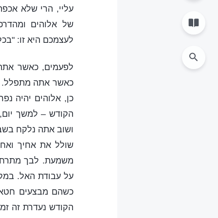
עליי, הרי שלא אכפת
של אלוהים ומהדרכ
לעצמכם היא זו: "בכל
לפעמים, כאשר אתה 
כאשר אתה מתפלל. ז
כן, אלוהים יהיה נפ
הקודש – למשך יום, 
ושוב אתה נלקח בשבי
שולל את אחיך ואחיו
משמעת. לבך מתרחק 
על עבודת האל. במקר
כשהם מבצעים חטאים
הקודש נעדרת זה זמן