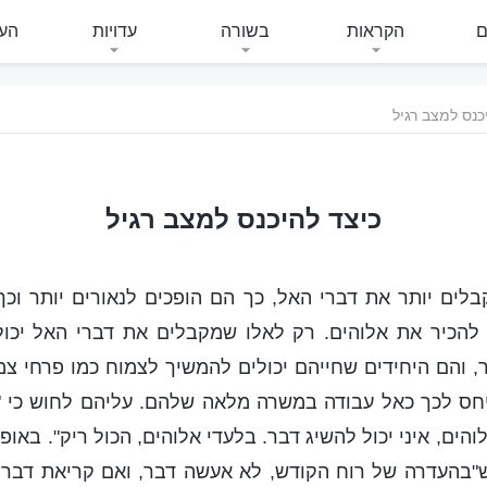
ם
הקראות
בשורה
עדויות
העי
כנס למצב רגיל
כיצד להיכנס למצב רגיל
לים יותר את דברי האל, כך הם הופכים לנאורים יותר וכ
להכיר את אלוהים. רק לאלו שמקבלים את דברי האל יכולו
ר, והם היחידים שחייהם יכולים להמשיך לצמוח כמו פרחי צ
חס לכך כאל עבודה במשרה מלאה שלהם. עליהם לחוש כי "בל
והים, איני יכול להשיג דבר. בלעדי אלוהים, הכול ריק". באופ
"בהעדרה של רוח הקודש, לא אעשה דבר, ואם קריאת דברי