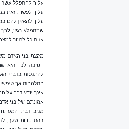
עליך להתפלל עשר פ
עליך לעשות זאת במ
עליך להאזין להם במש
שתתמלא רגש, לבך יח
אז תוכל לחזור למצבך
מקצת בני האדם משק
הסיבה לכך היא שהם
להתנסות בדברי האל 
התלהבות אך טיפשים.
אינך יודע דבר על ה
אמונתם של בני אדם
מניב דבר. המפתח 
בהתנסויות שלך, לח