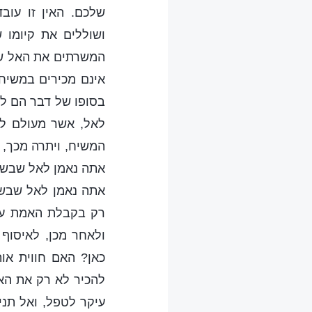
שלכם. האין זו עוב
ושוללים את קיומו 
המשרתים את האל שע
אינם מכירים במשיח
בסופו של דבר הם לא
לאל, אשר מעולם לא
המשיח, ויתרה מכך, 
אתה נאמן לאל שבשמי
אתה נאמן לאל שבשמי
רק בקבלת האמת על י
ולאחר מכן, לאיסוף
כאן? האם חווית או
להכיר לא רק את האל
עיקר לטפל, ואל תני