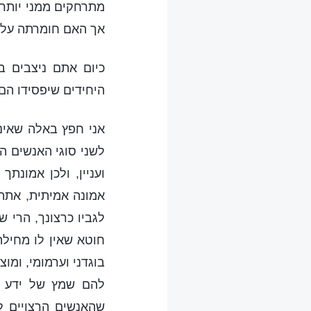
מתרחקים ממני יותר.
אך האם חומרתה עלת
כיום אתם ניצבים בפ
היחידים שיפסידו הם 
אני חפץ באלה שאינ
לשני סוגי האנשים הא
ועניין, ולכן אמונת
אמונה אמיתית, אתה
לגביו כרצונך, הרי
חוטא שאין לו מחילה,
בוגדני וערמומי, ומו
להם שמץ של ידע ע
שהאנשים הרצויים ל