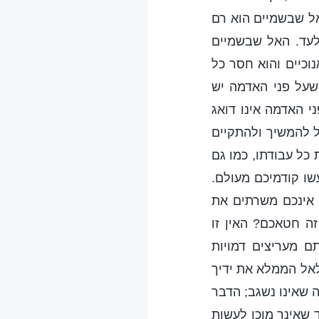
ל שבשמיים הוא רם
לעד. האל שבשמיים
וכיים והוא חסר כל
 שעל פני האדמה יש
 האדמה אינו דואג
ול להמשיך ולהתקיים
ל עבודתו, כמו גם
ו קודמיכם מעולם.
 אינכם משרתים את
זה חטאכם? האין זו
 מעריצים דמויות
אל הממלא את ידיך
 שאינו נשגב; הדבר
 שאינך מוכן לעשות