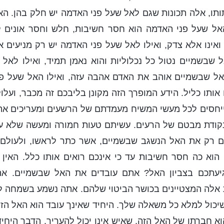
תו, אלה תכונות שגם לאל שעל פני האדמה יש חלק בהן. הא
 האל שעל פני האדמה הוא חסר חשיבות, חלש וחסר אונים 
אינו אלא צדק, ואילו לאל שעל פני האדמה יש רק מניעים אנ
האל שבשמיים נטול כל נכלוליות והוא נאמן תמיד, ואילו לאל
אל שבשמיים אוהב את האדם אהבה עזה, ואילו האל שעל פני
 אותו כליל. הידע המופרך הזה מקונן בליבכם זה מכבר, ועל
יחסים לכל מעשי המשיח מעמדתם של הרשעים ומעריכים את כ
מנקודת מבטם של הרעים. עשיתם טעות חמורה ומעשה שלא עש
 רק את האל הנשגב שבשמיים, אשר כתר לראשו, ולעולם
הוא כה חסר חשיבות עד כי אינכם רואים אותו כלל. האין 
יעתכם בצביון האל? אתם עובדים את האל שבשמיים. אתם
 אלה המצטיינים בכושר הביטוי שלהם. אתה נשמע בשמחה ל
יכול למלא כל משאלה שלך. היחיד שאינך עובד הוא האל הזה
א חברתו של האל הזה, שאיש אינו יכול להעריך. הדבר היחיד