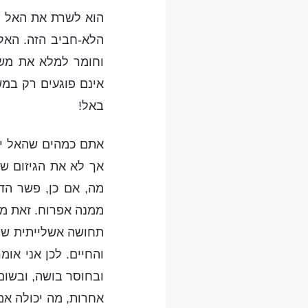
הוא לשרת את האל הז
הלא-חביב הזה. האל 
וחומר למלא את משא
אינם פוגעים רק במש
באל!
אתם כמהים שהאל יש
אך לא את הגיזום של
מה, אם כן, פשר הד
ממנה אפרוח. זאת מ
תחושה אשלייתית של 
והחיים. לכן אני או
ובחוסר בושה, ובשום 
אחרות, מה יכולה אמ