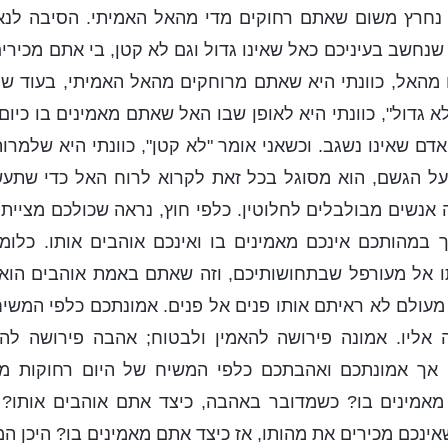
 נחרץ משום שאתם רחוקים מדי מהאל האמיתי. הסיבה לנא
 שנחשב בעיניכם כאל שאינו גדול וגם לא קטן, בי אתם מכירי
מהאל, כוונתי היא שאתם מרוחקים מהאל האמיתי, בעוד ש
א גדול", כוונתי היא לאופן שבו האל שאתם מאמינים בו כיו
אדם שאינו נשגב. וכשאני אומר "לא קטן", כוונתי היא שלמרות
 על הגשם, הוא מסוגל בכל זאת לקרוא לרוח האל כדי שתע
ה אנשים מבולבלים לחלוטין. כלפי חוץ, נראה שכולכם מציית
 במהותכם אינכם מאמינים בו ואינכם אוהבים אותו. כלו
תו אל מעורפל שבתחושותיכם, וזה שאתם באמת אוהבים הו
ך מעולם לא ראיתם אותו פנים אל פנים. אמונתכם כלפי המשי
 אליו. אמונה פירושה להאמין ולבטוח; אהבה פירושה להע
 אך אמונתכם ואהבתכם כלפי המשיח של היום רחוקות מ
מאמינים בו? כשמדובר באהבה, כיצד אתם אוהבים אותו? 
שאינכם מכירים את מהותו, אז כיצד אתם מאמינים בו? היכן 