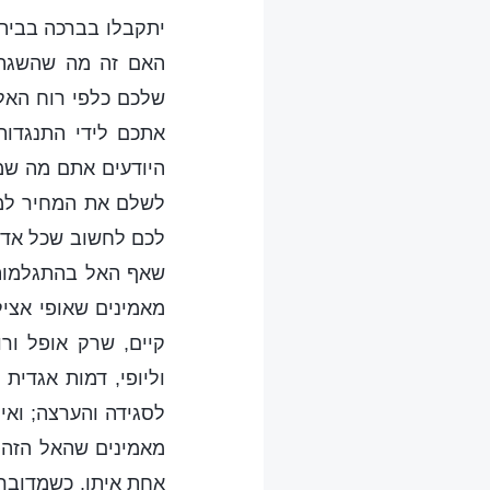
יתקבלו בברכה בבית
האם זה מה שהשגתם
שלכם כלפי רוח האל 
אתכם לידי התנגדות
היודעים אתם מה שמע
לשלם את המחיר למע
לכם לחשוב שכל אדם,
שאף האל בהתגלמותו,
מאמינים שאופי אציל
קיים, שרק אופל ור
וליופי, דמות אגדית
לסגידה והערצה; וא
מאמינים שהאל הזה א
אחת איתו. כשמדובר