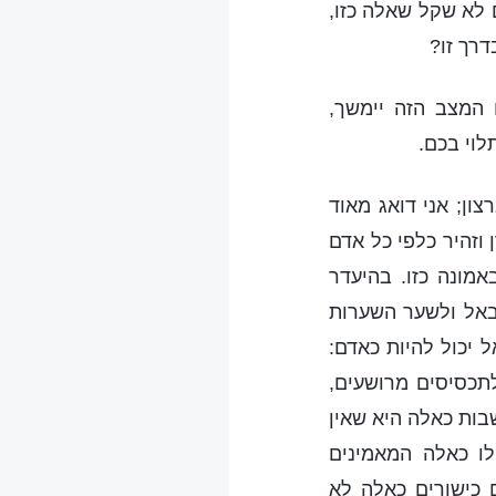
 לא שקל שאלה כזו,
רך זו?
ם המצב הזה יימשך,
לוי בכם.
ן; אני דואג מאוד
 וזהיר כלפי כל אדם
אמונה כזו. בהיעדר
באל ולשער השערות
יכול להיות כאדם:
 לתכסיסים מרושעים,
שבות כאלה היא שאין
ו כאלה המאמינים
 כישורים כאלה לא