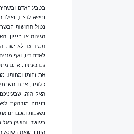
בטבע האדם ובשחיתו
ונישא לנצח, ואילו
נטול תחושות הבשר ו
הגינות או היגיון. 
תמיד צד לא ישר. ה
לאדם דיו, ואף מזניח
גם בעתיד. אתם מתי
את זהותו ומהותו, 
כלומר, אתם משרתים
האל הזה, שבעיניכם 
דוגמה מובהקת לפג
נשגבות ומכבדים את
בעושר, וחושק באל ש
היחיד שאתה שונא הו