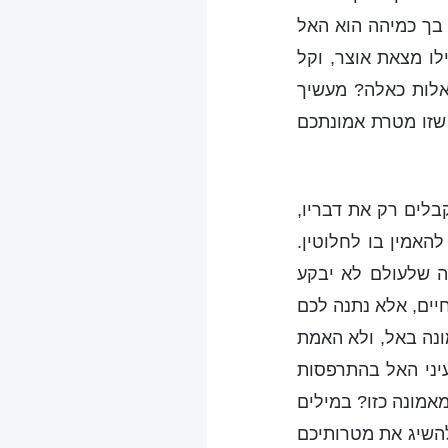
 בך כמיהה הוא האל
לו מצאת אוצר, וקל
אלות כאלה? מעשיך
 שזו מטרת אמונתכם
לים רק את דבריו,
האמין בו לחלוטין.
ה שלעולם לא יבקע
ים, אלא נתנה לכם
ונה באל, ולא האמת
עיני האל בהתרפסות
מאמונה כזו? במילים
להשיג את מטרותיכם