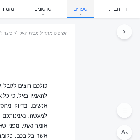
דף הבית
ספרים
סרטונים
מזמורי
השיפוט מתחיל מבית האל
כיצד ל
כולכם רוצים לקבל ג
להאמין באל, כי כל 
אנשים. בדיוק מהס
למעשה, נאמנותכם ו
אומר זאת? מפני שאי
אשר בליבכם. כלומר,