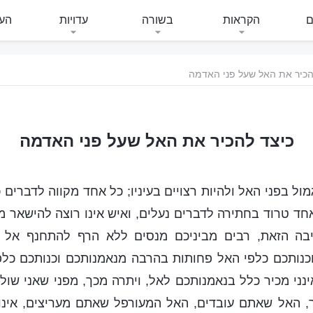
ם
הקראות
בשורה
עדויות
העי
הכיר את האל שעל פני האדמה
כיצד להכיר את האל שעל פני האדמה
מול בפני האל ולהיות רצויים בעיניו; כל אחד מקווה לדברים
אחד טרוד בחתירה לדברים נעלים, ואיש אינו רוצה להישאר 
יבה הזאת, רבים מביניכם מנסים ללא הרף להתחנף אל 
כנותכם כלפי האל פחותות בהרבה מנאמנותכם וכנותכם כלפי
נני מכיר כלל בנאמנותכם לאל, ויתרה מכך, מפני שאני שול
 האל שאתם עובדים, האל המעורפל שאתם מעריצים, אינו ק