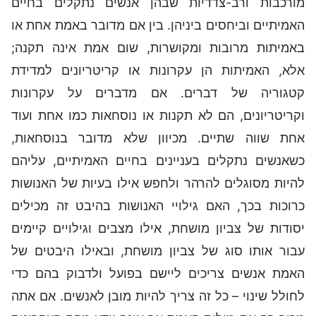
מורכבות ורב-צדדיות שבהן אנשים נתקלים בחיים
האמיתיים וביחסים ביניהן. בין אם מדובר באמת אחת או
באמיתות מרובות ומקושרות, שום אמת אינה תקנה;
אלא, האמיתות הן עקרונות או קריטריונים למדידת
קטגוריה של דברים. אם מדברים על עקרונות
וקריטריונים, הם לא תקנות או נוסחאות כמו אחת ועוד
אחת שווה שתיים. מכיוון שלא מדובר בנוסחאות,
כשאנשים נתקלים בעניינים בחיים האמיתיים, עליהם
להיות מסוגלים להרהר ולחפש אילו בעיות של האנושות
כרוכות בכך, האם גילויי האנושות בהיבט זה מכילים
יסודות של צביון מושחת, אילו מצבים וגילויים קיימים
עבור אותו סוג של צביון מושחת, ובאילו היבטים של
האמת אנשים צריכים ליישם בפועל ולדבוק בהם כדי
לחולל שינוי – כל זה צריך להיות מובן לאנשים. אם אתה