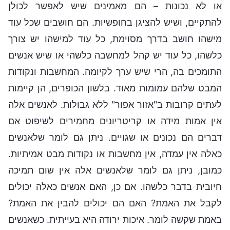
או לא נכונות – הם מאמינים שיש לאפשר לכולן
להתקיים, ושיש להציגן בחופשיות. הם חושבים שכל עוד
מישהו חושב בדרך מסוימת, כל עוד למישהו יש צורך
כלשהו, כל עוד יש קהל למחשבה כלשהי או שיש אנשים
התומכים בה, הרי שיש ערך לקיומה. המחשבות ונקודות
המבט שלהם עמומות מאוד. בלשון הכופרים, הן קיימות
לעתים קרובות ב"אזור אפור" ללא גבולות. לאנשים אלה
אין אמות מידה או קריטריונים מחמירים לשיפוט אם
דברים הם נכונים או שגויים. ניתן גם לומר שלאנשים
כאלה אין עמדה, אין מחשבות או נקודות מבט אמיתיות.
כמובן, ניתן גם לומר שלאנשים אלה אין שום תמיכה
חיובית בדבר כלשהו. אם כן, האם אנשים כאלה יכולים
לקבל את האמת? האם הם יכולים להבין את האמת?
באמת שקשה לומר. איכות ירודה היא בעייתית. כשאנשים