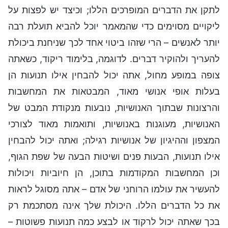
לתקן את הדברים המופרכים הללו; וכיצד יש לפצות על
ליקויים מסוימים כדי שהמאמר יוכל להביא תועלת רבה
יותר לאנשים – הרי שזהו ביטוי אחד לכך שניחנת ביכולת
להעריך ולהוקיר דברים. לדוגמה, בלימוד ריקוד, כשאתה
צופה במופע מחול, אתה יכול להבחין אילו תנועות הן
בעלות אופי אנושי מאוד, המבטאות את המחשבות
והרצונות שבתוך האנושיות, נובעות מנקודת המבט של
האנושיות, מעוגנות באנושיות, ותואמות מאוד לצורכי
המצפון וההיגיון של אנושיות רגילה; ואתה יכול להבחין
אילו תנועות, הבעות פנים ושיטות הבעה של שפת הגוף,
וכן המחשבות המקודמות בתוכן, הן חיוביות ויכולות
להעשיר את עולמו הרוחני של אדם – אתה מסוגל לראות
את כל הדברים הללו. היכולת שלך אינה מסתכמת רק
בכך שאתה יכול לרקוד או לבצע כמה תנועות פשוטות –