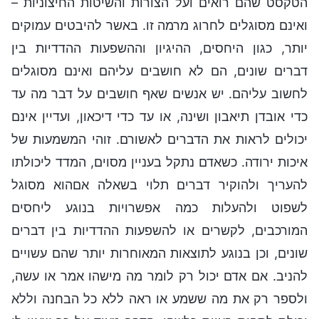
הטקסט שהם רואים ועל הצורות והשיטות החיצוניות –
ואינם מסוגלים לחרוג מרמה זו. באשר להיבטים עמוקים
יותר, כגון היחסים, ההיגיון וההשפעות ההדדיות בין
דברים שונים, הם לא חושבים עליהם ואינם מסוגלים
לחשוב עליהם. יש אנשים שאף חושבים על דבר מה עד
כדי אובדן תיאבון ושינה, או עד כדי דיכאון, ועדיין אינם
יכולים לראות את הדברים לאשורם. זוהי המשמעות של
איכות ירודה. כשאדם נתקל בעניין מסוים, המדד ליכולתו
להעריך ולהוקיר דברים תלוי בשאלה אםהוא מסוגל
לשפוט ולהעלות כמה אפשרויות בנוגע ליחסים
המורכבים, לקשרים או להשפעות ההדדיות בין דברים
שונים, וכן בנוגע לתוצאות המאוחרות יותר שהם עשויים
להניב. אם אדם יכול רק לומר מה מישהו אמר או עשה,
ולספר רק את מה ששמע או ראה ללא כל הבחנה וללא