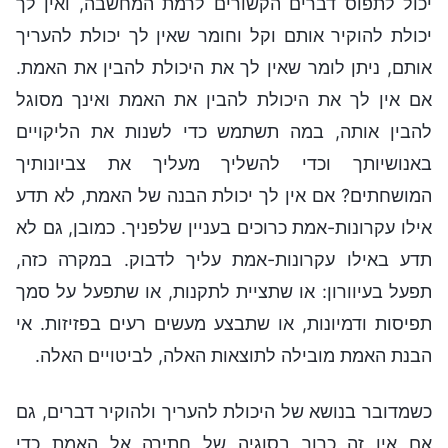
יכול לתפוס דברים הקשורים לרמת המחשבה, ואין לך
יכולת להוקיר אותם וקל וחומר שאין לך יכולת להעריך
אותם, ניתן לומר שאין לך את היכולת להבין את האמת.
אם אין לך את היכולת להבין את האמת ואינך מסוגל
להבין אותה, במה תשתמש כדי לשנות את הליקויים
באנושיותך וכדי להשליך מעליך את צביונותיך
המושחתים? אם אין לך יכולת הבנה של האמת, לא תדע
אילו עקרונות-אמת כרוכים בעניין שלפניך. כמובן, גם לא
תדע באילו עקרונות-אמת עליך לדבוק. במקרה כזה,
תפעל בעיוורון: או שתציית לתקנות, או שתפעל על סמך
תפיסות ודמיונות, או שתבצע מעשים רעים בפזיזות. אי
הבנת האמת מובילה לתוצאות האלה, לביטויים האלה.
כשמדובר בנושא של היכולת להעריך ולהוקיר דברים, גם
אם אין זה כרוך בסוגיה של חתירה אל האמת כדי