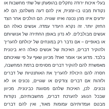
בעלי איכות ירודה נתקלים בהופעתן של שתי מחשבות או
נקודות מבט בו-זמנית, אין להם דעה משלהם; הם לא
יודעים איזו מהן נכונה ואיזו שגויה. הם הולכים אחר הצד
החזק יותר. זה נקרא היעדר עמדה. אנשים כאלה הם
אנשים מבולבלים. לא נדון באופן החתירה של אנושיותם
או באופיים – אם נדבר רק במונחים של יכולתם להעריך
ולהוקיר דברים, האיכות של אנשים כאלה היא בינונית
בלבד. מדוע אני אומר זאת? מכיוון שאף על פי שאיכותם
מאפשרת להם להוקיר דברים מסוימים ברמת המחשבה,
חסרה להם היכולת להעריך את האותנטיות של דברים
ולזהות אם דברים צודקים או שגויים, נכונים או לא
נכונים. לכן, האיכות שלהם מסווגת כבינונית. מכיוון
שבכל הנוגע להערכת דברים, מחשבותיהם, נקודות
מבטם ועמדותיהם עמומות מאוד, ואין להם דברים