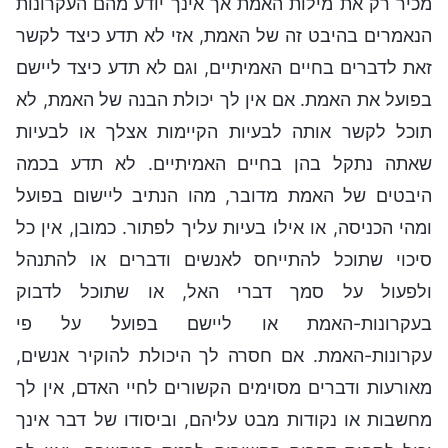
מכיר רק את מילות האמת אך אינך יודע מהם העקרונות
הנאמרים בהיבט זה של האמת, אזי לא תדע כיצד לקשר
זאת לדברים בחיים האמיתיים, וגם לא תדע כיצד ליישם
בפועל את האמת. אם אין לך יכולת הבנה של האמת, לא
תוכל לקשר אותה לבעיות הקיימות אצלך או לבעיות
שאתה נתקל בהן בחיים האמיתיים. לא תדע בכמה
היבטים של האמת מדובר, מהו הנתיב ליישום בפועל
ומהי הכניסה, או אילו בעיות עליך לפתור. כמובן, אין כל
סיכוי שתוכל להתייחס לאנשים ודברים או להתנהל
ולפעול על סמך דברי האל, או שתוכל לדבוק
בעקרונות-האמת או ליישם בפועל על פי
עקרונות-האמת. אם חסרה לך היכולת להוקיר אנשים,
מאורעות ודברים מסוימים הקשורים לחיי האדם, אין לך
מחשבות או נקודות מבט עליהם, וביסודו של דבר אינך