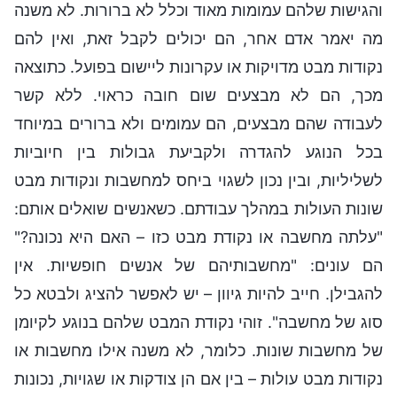
והגישות שלהם עמומות מאוד וכלל לא ברורות. לא משנה
מה יאמר אדם אחר, הם יכולים לקבל זאת, ואין להם
נקודות מבט מדויקות או עקרונות ליישום בפועל. כתוצאה
מכך, הם לא מבצעים שום חובה כראוי. ללא קשר
לעבודה שהם מבצעים, הם עמומים ולא ברורים במיוחד
בכל הנוגע להגדרה ולקביעת גבולות בין חיוביות
לשליליות, ובין נכון לשגוי ביחס למחשבות ונקודות מבט
שונות העולות במהלך עבודתם. כשאנשים שואלים אותם:
"עלתה מחשבה או נקודת מבט כזו – האם היא נכונה?"
הם עונים: "מחשבותיהם של אנשים חופשיות. אין
להגבילן. חייב להיות גיוון – יש לאפשר להציג ולבטא כל
סוג של מחשבה". זוהי נקודת המבט שלהם בנוגע לקיומן
של מחשבות שונות. כלומר, לא משנה אילו מחשבות או
נקודות מבט עולות – בין אם הן צודקות או שגויות, נכונות