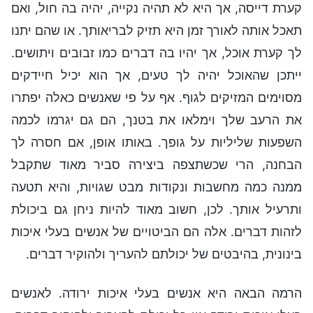
קערת דייסה, אך היא לא תהיה נקייה, יהיה בה חול, ואם
תאכל אותה לאורך זמן היא תזיק לבריאותך. או שהם יתנו
לך קערת אוכל, אך יהיו בה דברים כמו זבובים ויתושים.
ייתכן שהאוכל יהיה לך טעים, אך הוא יכיל חיידקים
מסוימים המזיקים לגוף. אף על פי שאנשים כאלה יפתרו
את הרעב שלך וימלאו את בטנך, הם גם יגרמו לכמה
השפעות שליליות על גופך. באותו אופן, אם חסרה לך
הבחנה, הרי שכשתצפה ביצירה סביר מאוד שתקבל
ממנה כמה מחשבות ונקודות מבט שגויות, והיא תטעה
ותרעיל אותך. לכן, חשוב מאוד להיות ניחן גם ביכולת
לזהות דברים. אלה הם הביטויים של אנשים בעלי איכות
בינונית, בהיבטים של יכולתם להעריך ולהוקיר דברים.
הרמה הבאה היא אנשים בעלי איכות ירודה. לאנשים