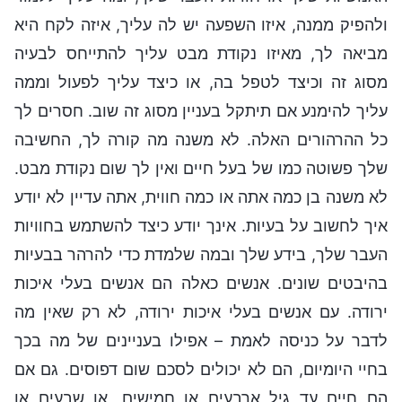
ולהפיק ממנה, איזו השפעה יש לה עליך, איזה לקח היא
מביאה לך, מאיזו נקודת מבט עליך להתייחס לבעיה
מסוג זה וכיצד לטפל בה, או כיצד עליך לפעול וממה
עליך להימנע אם תיתקל בעניין מסוג זה שוב. חסרים לך
כל ההרהורים האלה. לא משנה מה קורה לך, החשיבה
שלך פשוטה כמו של בעל חיים ואין לך שום נקודת מבט.
לא משנה בן כמה אתה או כמה חווית, אתה עדיין לא יודע
איך לחשוב על בעיות. אינך יודע כיצד להשתמש בחוויות
העבר שלך, בידע שלך ובמה שלמדת כדי להרהר בבעיות
בהיבטים שונים. אנשים כאלה הם אנשים בעלי איכות
ירודה. עם אנשים בעלי איכות ירודה, לא רק שאין מה
לדבר על כניסה לאמת – אפילו בעניינים של מה בכך
בחיי היומיום, הם לא יכולים לסכם שום דפוסים. גם אם
הם חיים עד גיל ארבעים או חמישים, או שבעים או