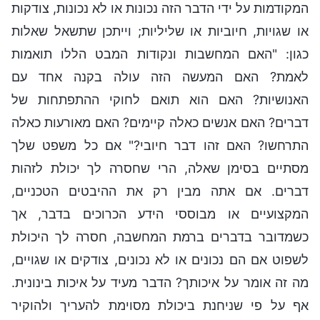
המקודמות על ידי הדבר הזה נכונות או לא נכונות, צודקות
או שגויות, חיוביות או שליליות; וייתכן שתשאל שאלות
כגון: "האם המחשבות ונקודות המבט הללו תואמות
לאמת? האם המעשה הזה עולה בקנה אחד עם
האנושיות? האם הוא תואם לחוקי ההתפתחות של
דברים? האם אנשים כאלה קיימים? האם מאורעות כאלה
התרחשו? האם זהו דבר חיובי?" אם כל משפט שלך
מסתיים בסימן שאלה, הרי שחסרה לך יכולת לזהות
דברים. אם אתה מבין רק את ההיבטים הטכניים,
המקצועיים או מבוססי הידע הכרוכים בדבר, אך
כשמדובר בדברים ברמת המחשבה, חסרה לך היכולת
לשפוט אם הם נכונים או לא נכונים, צודקים או שגויים,
מה זה אומר על איכותך? הדבר מעיד על איכות בינונית.
אף על פי שניחנת ביכולת מסוימת להעריך ולהוקיר