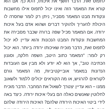
לתפוס זאת. הדבר חושף את איכותו, הלא כן? אם הוא
קורא את המאמר הזה ואינו יכול לתפוס אילו מחשבות
ונקודות מבט המאמר מסביר, ניתן רק לומר שחסרה לו
היכולת להעריך ולהוקיר דברים ושהוא אדם בעל איכות
ירודה. אם המאמר מכיל שפה ברורה שכבר מסבירה את
המחשבות ונקודות המבט הנכונות והוא עדיין לא יכול
לתפוס זאת, הדבר מוכיח שאיכותו ירודה ביותר. הוא יכול
רק לומר: "המאמר כתוב היטב, השפה חלקה, וסגנון
הכתיבה טוב", אך הוא לא יודע ולא מבין אם העובדות
הנדונות במאמר אובייקטיביות, מה המאמר גורם
לקוראים להרגיש, או מה הקוראים יכולים ללמוד ולשאוב
ממנו – הוא עדיין יצטרך לשאול את המחבר. הדבר מוכיח
לחלוטין שאנשים כאלה הם בעלי איכות ירודה. כיצד באה
לידי ביטוי האיכות הירודה שלהם? האיכות הירודה שלהם