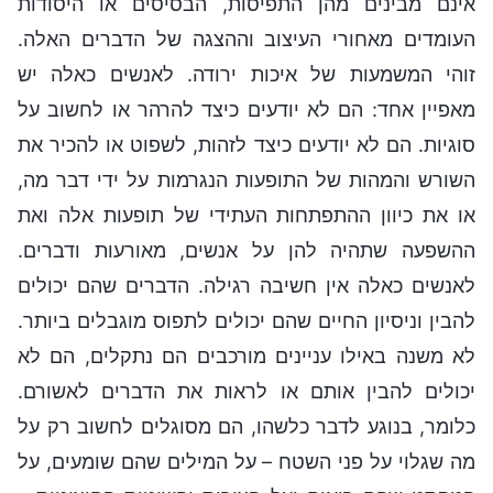
אינם מבינים מהן התפיסות, הבסיסים או היסודות
העומדים מאחורי העיצוב וההצגה של הדברים האלה.
זוהי המשמעות של איכות ירודה. לאנשים כאלה יש
מאפיין אחד: הם לא יודעים כיצד להרהר או לחשוב על
סוגיות. הם לא יודעים כיצד לזהות, לשפוט או להכיר את
השורש והמהות של התופעות הנגרמות על ידי דבר מה,
או את כיוון ההתפתחות העתידי של תופעות אלה ואת
ההשפעה שתהיה להן על אנשים, מאורעות ודברים.
לאנשים כאלה אין חשיבה רגילה. הדברים שהם יכולים
להבין וניסיון החיים שהם יכולים לתפוס מוגבלים ביותר.
לא משנה באילו עניינים מורכבים הם נתקלים, הם לא
יכולים להבין אותם או לראות את הדברים לאשורם.
כלומר, בנוגע לדבר כלשהו, הם מסוגלים לחשוב רק על
מה שגלוי על פני השטח – על המילים שהם שומעים, על