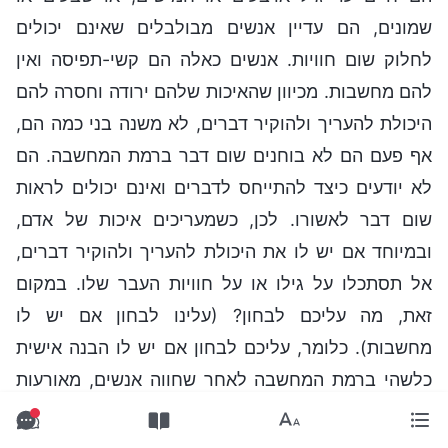
שמונים, הם עדיין אנשים מבולבלים שאינם יכולים
לחלוק שום חוויות. אנשים כאלה הם קשי-תפיסה ואין
להם מחשבות. מכיוון שהאיכות שלהם ירודה וחסרה להם
היכולת להעריך ולהוקיר דברים, לא משנה בני כמה הם,
אף פעם הם לא בוחנים שום דבר ברמת המחשבה. הם
לא יודעים כיצד להתייחס לדברים ואינם יכולים לראות
שום דבר לאשורו. לכן, כשמעריכים איכות של אדם,
ובמיוחד אם יש לו את היכולת להעריך ולהוקיר דברים,
אל תסתכלו על גילו או על חוויות העבר שלו. במקום
זאת, מה עליכם לבחון? (עלינו לבחון אם יש לו
מחשבות). כלומר, עליכם לבחון אם יש לו הבנה אישית
כלשהי ברמת המחשבה לאחר שחווה אנשים, מאורעות
ודברים שונים במשך ארבעים או חמישים שנה, וכן אם
חוויות העבר שלו כרוכות בערך חיי אדם, בנתיב שבו