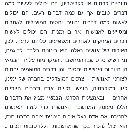
חיוביים כבסיס או כקריטריון, הם יכולים לעשות כמה
דברים טובים אך גם כמה דברים רעים. הם יכולים
לעשות כמה דברים נכונים יחסית המועילים לאחרים
ומסייעים לאנושות, אך בו-זמנית, הם יכולים לעשות
דברים המזיקים לאחרים ומשפיעים עליהם לרעה. לכן,
האיכות של אנשים כאלה היא בינונית בלבד. לדוגמה,
נניח שיש סרט שבו המחשבות המקודמות על ידי הבמאי
הן חיוביות ואנושיות יחסית, והן דברים התואמים יחסית
לצורכי האנושות – צרכים המוצדקים בחברה של ימינו,
כגון דמוקרטיה, חופש, זכויות אדם ודברים חיוביים
אחרים – ובאמצעות הסרט, הבמאי מציג את הדברים
הללו מעומק המחשבה האנושית כדי לעזור לאנשים
להכירם. אם אדם בעל איכות בינונית צופה בסרט הזה,
הוא יכול להכיר בכך שהמחשבות הללו טובות ונכונות.