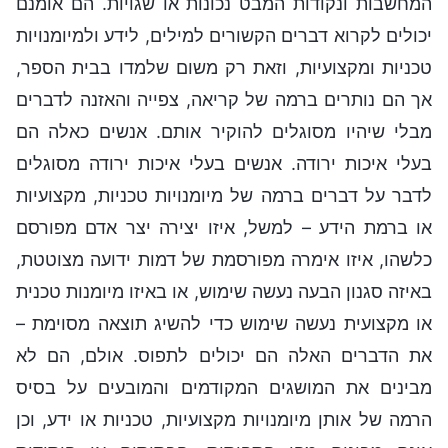
המחשבות ונקודות המבט נכונות או שגויות. הם אומנם
יכולים לקרוא דברים הקשורים למילים, לידע ולמיומנויות
טכניות ומקצועיות, וזאת רק משום שלמדו בבית הספר,
אך הם נותרים ברמה של קריאה, צפייה והאזנה לדברים
מבלי שיהיו מסוגלים להוקיר אותם. אנשים כאלה הם
בעלי איכות ירודה. אנשים בעלי איכות ירודה מסוגלים
לדבר על דברים ברמה של מיומנויות טכניות, מקצועיות
או ברמת הידע – למשל, איזו יצירה יצר אדם מפורסם
כלשהו, איזו אימרה מפורסמת של דמות ידועה מצוטטת,
באיזה סגנון הבעה נעשה שימוש, או באיזו מיומנות טכנית
או מקצועית נעשה שימוש כדי להשיג תוצאה מסוימת –
את הדברים האלה הם יכולים לתפוס. אולם, הם לא
מבינים את המושגים המקודמים והמובעים על בסיס
הרמה של אותן מיומנויות מקצועיות, טכניות או ידע, וכן