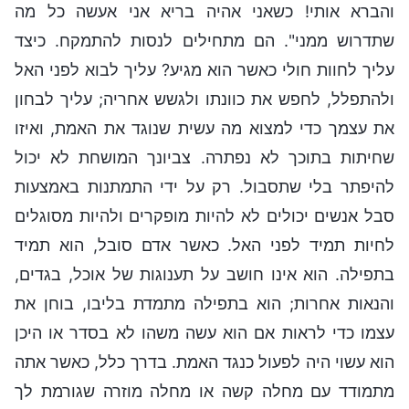
והברא אותי! כשאני אהיה בריא אני אעשה כל מה
שתדרוש ממני". הם מתחילים לנסות להתמקח. כיצד
עליך לחוות חולי כאשר הוא מגיע? עליך לבוא לפני האל
ולהתפלל, לחפש את כוונתו ולגשש אחריה; עליך לבחון
את עצמך כדי למצוא מה עשית שנוגד את האמת, ואיזו
שחיתות בתוכך לא נפתרה. צביונך המושחת לא יכול
להיפתר בלי שתסבול. רק על ידי התמתנות באמצעות
סבל אנשים יכולים לא להיות מופקרים ולהיות מסוגלים
לחיות תמיד לפני האל. כאשר אדם סובל, הוא תמיד
בתפילה. הוא אינו חושב על תענוגות של אוכל, בגדים,
והנאות אחרות; הוא בתפילה מתמדת בליבו, בוחן את
עצמו כדי לראות אם הוא עשה משהו לא בסדר או היכן
הוא עשוי היה לפעול כנגד האמת. בדרך כלל, כאשר אתה
מתמודד עם מחלה קשה או מחלה מוזרה שגורמת לך