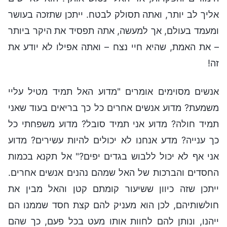
אליך לב יותר, ואתה תסולק לבטח. ייתכן שתזכה בעושר
ומעמד בעולם, אך למעשה, אתה תפסיד את היקר ביותר
– את האמת, שהיא חיי נצח – ואתה אפילו לא יודע את
זה!
אנשים מסוימים אומרים "מדוע האל תמיד מטיל עליי
משמעת? מדוע אנשים אחרים כל כך בריאים בעוד שאני
תמיד חולה? מדוע אני תמיד סובל? מדוע משפחתי כל
כך ענייה? מדע אנחנו לא יכולים להיות עשירים? מדוע
אני אף לא יכול ללבוש בגדים יפים?" אל תקנא בכמות
החסדים והברכות של האל שמהם נהנים אנשים אחרים.
ייתכן שזה כיוון ששיעור קומתם קטן והאל מבין את
חולשותיהם, לכן הוא מעניק להם קצת חסד שממנו הם
ייהנו, ונותן להם לחוות אותו מעט בכל פעם, כך שהם