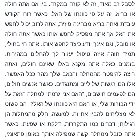
לסבל רב מאוד, זה לא קורה במקרה. בין אם אתה חולה
או בריא, זה על פי כוונתו של האל. כאשר רוח הקודש
עובדת ואתה בריא מבחינה פיזית, אתה לרוב יכול לחפש
את האל אך אתה מפסיק לחפש אותו כאשר אתה חולה
או סובל, וגם אינך יודע כיצד לחפש אותו. אתה חי בחולי,
תמיד תוהה איזה טיפול יעזור לך להחלים במהירות.
בזמנים כאלה אתה מקנא באלו שאינם חולים, ואתה
רוצה להיפטר מהמחלה והכאב שלך מהר ככל האפשר.
אלו הם רגשות שליליים ומתנגדים. כאשר אנשים חולים,
הם לפעמים חושבים, "האם אני גרמתי למחלה הזאת על
ידי הבורות שלי, או האם היא כוונתו של האל?" הם פשוט
לא מצליחים להבין את זה. למעשה, חלק מהמחלות הן
רגילות, דברים כמו התקררות, דלקת או שפעת. כאשר
אתה סובל ממחלה קשה שמפילה אותך באופן פתאומי,