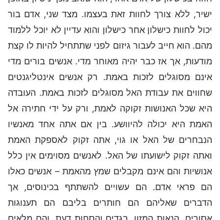
ישיר, ללא צורך לחוות זאת בעצמו. מצד שני, אדם בור
יכול לחוות כישלון אחר כישלון והוא עדיין לא יוכל ללמוד
מהם. הוא חייב לעבור גיזום לפני שתתחיל להיות לו קצת
מודעות, אך אז כבר יהיה מאוחר מדי. אנשים בורים מדי
אינם מסוגלים לזכות באמת. רק אנשים אינטליגנטים
שחווים את עבודת האל מסוגלים לזכות באמת. העובדה
היא שכל האנושות זקוקה לאמת, ורק על ידי חתירה אל
האמת היא יכולה להיוושע. בין אם אתה אחד מאנשיו
הנבחרים של האל או גוי, אתה זקוק לאספקת האמת
ואתה זקוק לישועתו של האל. לאנשים מסוימים אין כלל
אנושיות והם אינם מקבלים שמץ מהאמת – אנשים כאלו
הם פראי אדם. הם עשויים להשתתף בכינוסים, אך
הדברים שאליהם הם חותרים בליבם הם תענוגות
אסורים, הנאות המזון, בגדים והסחות דעת, והם מלאים