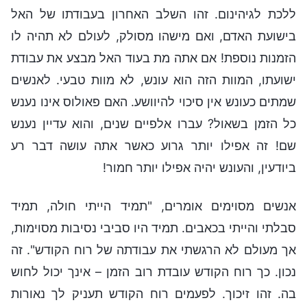
ללכת לגיהינום. זהו השלב האחרון בעבודתו של האל
בישועת האדם, ואם מישהו מסולק, לעולם לא תהיה לו
הזמנות נוספת! אם אתה מת בעוד האל מבצע את עבודת
ישועתו, המוות הזה הוא עונש, לא מוות טבעי. לאנשים
שמתים כעונש אין סיכוי להיוושע. האם פאולוס אינו נענש
כל הזמן בשאול? עברו אלפיים שנים, והוא עדיין נענש
שם! זה אפילו יותר גרוע כאשר אתה עושה דבר רע
ביודעין, והעונש יהיה אפילו יותר חמור!
אנשים מסוימים אומרים, "תמיד הייתי חולה, תמיד
סבלתי והייתי בכאבים. תמיד היו סביבי נסיבות מסוימות,
אך מעולם לא הרגשתי את עבודתה של רוח הקודש". זה
נכון. כך רוח הקודש עובדת רוב הזמן – אינך יכול לחוש
בה. זהו זיכוך. לפעמים רוח הקודש תעניק לך נאורות