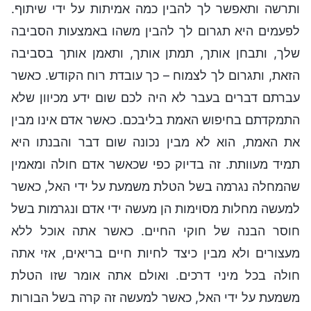
ותרשה ותאפשר לך להבין כמה אמיתות על ידי שיתוף.
לפעמים היא תגרום לך להבין משהו באמצעות הסביבה
שלך, ותבחן אותך, תמתן אותך, ותאמן אותך בסביבה
הזאת, ותגרום לך לצמוח – כך עובדת רוח הקודש. כאשר
עברתם דברים בעבר לא היה לכם שום ידע מכיוון שלא
התמקדתם בחיפוש האמת בליבכם. כאשר אדם אינו מבין
את האמת, הוא לא מבין נכונה שום דבר והבנתו היא
תמיד מעוותת. זה בדיוק כפי שכאשר אדם חולה ומאמין
שהמחלה נגרמה בשל הטלת משמעת על ידי האל, כאשר
למעשה מחלות מסוימות הן מעשה ידי אדם ונגרמות בשל
חוסר הבנה של חוקי החיים. כאשר אתה אוכל ללא
מעצורים ולא מבין כיצד לחיות חיים בריאים, אזי אתה
חולה בכל מיני דרכים. ואולם אתה אומר שזו הטלת
משמעת על ידי האל, כאשר למעשה זה קרה בשל הבורות