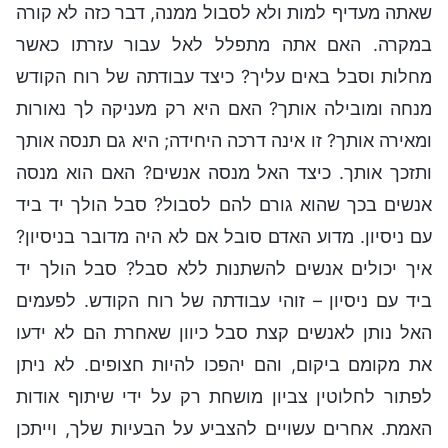
שאתה מעדיף למות ולא לסבול ממנה, דבר כזה לא קורה
במקרה. האם אתה מתפלל לאל עבור עזרתו כאשר
מחלות וסבל באים עליך? כיצד עבודתה של רוח הקודש
מנחה ומובילה אותך? האם היא רק מעניקה לך נאורות
ומאירה אותך? זו אינה דרכה היחידה; היא גם תנסה אותך
ותזכך אותך. כיצד האל מנסה אנשים? האם הוא מנסה
אנשים בכך שהוא גורם להם לסבול? סבל הולך יד ביד
עם ניסיון. מדוע האדם סובל אם לא היה מדובר בניסיון?
איך יכולים אנשים להשתנות ללא סבל? סבל הולך יד
ביד עם ניסיון – זוהי עבודתה של רוח הקודש. לפעמים
האל נותן לאנשים קצת סבל כיוון שאחרת הם לא ידעו
את מקומם ביקום, והם יהפכו להיות חצופים. לא ניתן
לפתור לחלוטין צביון מושחת רק על ידי שיתוף אודות
האמת. אחרים עשויים להצביע על הבעיות שלך, וייתכן