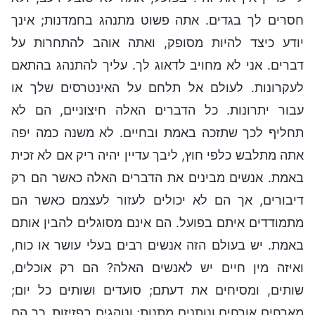
חסרים לך בגדים. אתה פשוט מתנהג בחמדנות; אינך
יודע כיצד להיות מסופק, ואתה אוהב להתחרות על
דברים. אני לא מחויב לדאוג לך. עליך להתנהג בהתאם
לעקרונות. לעולם אל תלחם על האינטרסים שלך או
עבור יתרונות. כל הדברים האלה חיצוניים, הם לא
תחליף לכך שתזכה באמת ובחיים. לא משנה כמה יפה
אתה מתלבש כלפי חוץ, ליבך עדיין יהיה ריק אם לא זכית
באמת. אנשים מבינים את הדברים האלה כאשר הם רק
דיבורים, אך הם לא יכולים לעזור לעצמם כאשר הם
מתמודדים איתם בפועל. הם אינם מסוגלים להבין אותם
באמת. יש בעולם הזה אנשים רבים בעלי עושר או כוח,
ואיזה מין חיים יש לאנשים האלה? הם רק אוכלים,
שותים, ומסיחים את דעתם; סועדים ושותים כל יום;
מארחים אורחים ונותנים מתנות; ונוהגים בפזיזות. כך הם