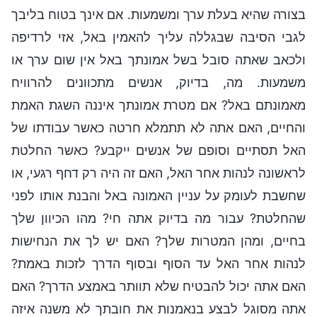
בצורה שהיא בעלת ערך ומשמעות. אם אינך בטוח בליבך
לגבי הסיבה שבגללה עליך להאמין באל, אזי לרדיפה
ולכאב שאתה סובל בשל אמונתך באל אין שום ערך או
משמעות. מה, בדיוק, אנשים מתכוונים להרוויח
מאמונתם באל? אם מטרת אמונתך איננה השגת האמת
והחיים, האם אתה לא תתמלא חרטה כאשר עבודתו של
האל תסתיים וסופם של אנשים ייקבע? כאשר החלטת
לראשונה לנהות אחר האל, האם זה היה רק ​​דחף רגעי, או
שחשבת לעומק על עניין האמונה באל והבנת אותו לפני
שהחלטת? עבור מה בדיוק אתה חי? מהו הכיוון שלך
בחיים, ומהן המטרות שלך? האם יש לך את הנחישות
לנהות אחר האל עד הסוף ובסוף הדרך לזכות באמת?
האם אתה יכול להבטיח שלא תוותר באמצע הדרך? האם
אתה מסוגל לבצע בנאמנות את חובתך לא משנה איזה