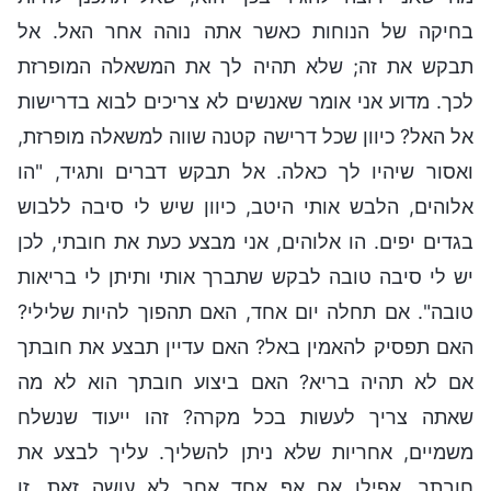
בחיקה של הנוחות כאשר אתה נוהה אחר האל. אל
תבקש את זה; שלא תהיה לך את המשאלה המופרזת
לכך. מדוע אני אומר שאנשים לא צריכים לבוא בדרישות
אל האל? כיוון שכל דרישה קטנה שווה למשאלה מופרזת,
ואסור שיהיו לך כאלה. אל תבקש דברים ותגיד, "הו
אלוהים, הלבש אותי היטב, כיוון שיש לי סיבה ללבוש
בגדים יפים. הו אלוהים, אני מבצע כעת את חובתי, לכן
יש לי סיבה טובה לבקש שתברך אותי ותיתן לי בריאות
טובה". אם תחלה יום אחד, האם תהפוך להיות שלילי?
האם תפסיק להאמין באל? האם עדיין תבצע את חובתך
אם לא תהיה בריא? האם ביצוע חובתך הוא לא מה
שאתה צריך לעשות בכל מקרה? זהו ייעוד שנשלח
משמיים, אחריות שלא ניתן להשליך. עליך לבצע את
חובתך, אפילו אם אף אחד אחר לא עושה זאת. זו