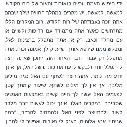
ידי חיפוש האמת וזכייה בנאורות והאור של רוח הקודש.
למעשה, למעשה, יש מקרים במהלך החוויה שלך שבהם
אתה זוכה בעבודתה של רוח הקודש. רוב המקרים הללו
מתרחשים כאשר אתה מתמודד עם רדיפות וקשיים או
עם מחלה וכאב. רק אז אתה מתפלל ברצינות לאל,
ומבקש ממנו שירפא אותך, שיעניק לך אמונה וכוח. אתה
מתפלל רק עבור הדבר האחד הזה. ייתכן שאתה רוצה
להתפלל יותר ולבקש לדעת את כוונתו של האל, אך אינך
יודע מה לומר. אתה רוצה לשתף עם האל כמה מילים
מליבך, אך אין לך מילים לשתף. שיעור קומתך קטן.
לפעמים האל יעשה לך חיים קשים באמצעות האנשים
שסביבך. במקרים האלו, אינך יכול לעשות דבר מלבד
לשוב ולהתייצב לפני האל ולהתחיל להרהר, "במה
שגיתי? אנא אלוהים, הענק לי נאורות ואפשר לי להבין.