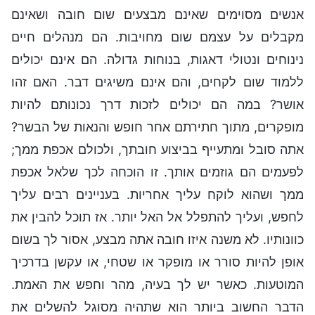
אנשים מסוימים שאינם מבצעים שום חובה ושאינם
מקבלים על עצמם שום מחויבות. הם מנהלים חיים
נינוחים ונטולי דאגות, בנוחות גדולה. הם אינם יכולים
ללמוד שום לקחים, והם אינם משיגים דבר. האם זהו
אושר? במה הם יכולים לזכות דרך נכונותם להיות
מופקרים, מתוך חתירתם אחר חופש והנאות של הבשר?
אתה סובל ומתעייף בביצוע חובתך, ולכולם אכפת ממך;
לפעמים הם גוזמים אותך. זו הוכחה לכך שלאל אכפת
ממך ושהוא לוקח עליך אחריות. בעניינים רבים עליך
לחפש, ועליך להתפלל אל האל יותר. אז תוכל להבין את
כוונותיו. לא משנה איזו חובה אתה מבצע, אסור לך בשום
אופן להיות סורר או מופקר או שטחי, או עקשן בדרכיך
המוטעות. כאשר יש לך בעיה, מהר וחפש את האמת.
הדבר החשוב ביותר הוא שתהיה מסוגל להשלים את