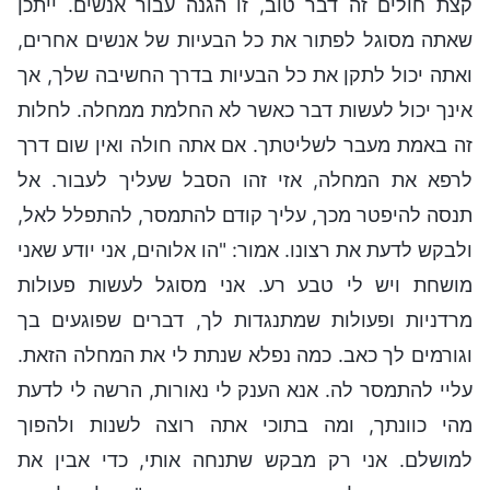
קצת חולים זה דבר טוב, זו הגנה עבור אנשים. ייתכן
שאתה מסוגל לפתור את כל הבעיות של אנשים אחרים,
ואתה יכול לתקן את כל הבעיות בדרך החשיבה שלך, אך
אינך יכול לעשות דבר כאשר לא החלמת ממחלה. לחלות
זה באמת מעבר לשליטתך. אם אתה חולה ואין שום דרך
לרפא את המחלה, אזי זהו הסבל שעליך לעבור. אל
תנסה להיפטר מכך, עליך קודם להתמסר, להתפלל לאל,
ולבקש לדעת את רצונו. אמור: "הו אלוהים, אני יודע שאני
מושחת ויש לי טבע רע. אני מסוגל לעשות פעולות
מרדניות ופעולות שמתנגדות לך, דברים שפוגעים בך
וגורמים לך כאב. כמה נפלא שנתת לי את המחלה הזאת.
עליי להתמסר לה. אנא הענק לי נאורות, הרשה לי לדעת
מהי כוונתך, ומה בתוכי אתה רוצה לשנות ולהפוך
למושלם. אני רק מבקש שתנחה אותי, כדי אבין את