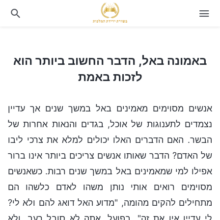
באמונה באל, הדבר החשוב ביותר הוא לזכות באמת
באמונה באל, הדבר החשוב ביותר הוא
לזכות באמת
אנשים מסוימים מאמינים באל במשך שנים אך עדיין
נצמדים לתענוגות של אוכל, בגדים והנאות אחרות של
הבשר. האם הדברים האלו יכולים למלא את צרכי ליבו
של האדם? הדבר שאותו אנשים צריכים ביותר אינו ברור
אפילו למי שמאמינים באל במשך שנים רבות. כשאנשים
מסוימים רואים אותי נותן משהו לאדם כלשהו הם
מתחילים להקים מהומה, "מדוע האל דואג להם ולא לי?
לי עדיין אין את זה". בפועל, אתה לא סובל רעב, ולא