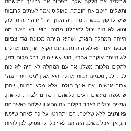
שתלמד את הלקח שלך, תפתור את צביונך המושחת
ותשלים היטב את חובתך. פאולוס אמר לעיתים קרובות
שיש לו קוץ בבשרו. מה היה הקוץ הזה? זו הייתה מחלה,
והוא לא היה יכול להימלט ממנה. הוא ידע היטב מה
הייתה המחלה הזאת, ושהיא הייתה מכוונת נגד צביונו
וטבעו. אם הוא לא היה נתקע עם הקוץ הזה, אם מחלתו
לא הייתה עוקבת אחריו, הוא עשוי היה, בכל מקום וזמן,
להקים מלכות משלו, אך עם המחלה לא היה לא כוח
לכך. לכן, פעמים רבות מחלה היא מאין "מטריית הגנה"
עבור אנשים. אם אינך חולה, אלא מלא בחיות, ייתכן
שתעשה מעשים רעים כלשהם ותגרום לצרות כלשהן.
אנשים יכולים לאבד בקלות את ההיגיון שלהם כאשר הם
גאוותנים ללא שליטה. הם יתחרטו על כך לאחר שיעשו
רע, אך אבל בשלב הזה הם לא יוכלו להפסיק. לכן להיות