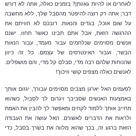
לאחרים או להיות גאוותן? בזמנים כאלה, אתה לא דורש
דבר; אתה רק רוצה להיפטר מהסבל שלך, ללא מחשבה
על שום אוכל, בגדים והנאות. רובכם לא חוויתם את
ההרגשה הזאת, אבל אתם תבינו כאשר תחוו. ישנם
אנשים מסוימים שנלחמים עבור מעמד, עבור הנאות
הבשר, ועבור האינטרסים של עצמם. כל זה כיוון
שהנוחות שלהם רבה מדי, סבלם קל מדי, והם מושפלים.
לאנשים כאלה מצפים קושי וזיכוך!
לפעמים האל יארגן מצבים מסוימים עבורך, יגזום אותך
באמצעות האנשים שסביבך ויגרום לך לסבול, כשהוא
מחייב אותך ללמוד לקחים ומאפשר לך להבין את האמת
ולראות את הדברים לאשורם. האל עושה את העבודה
הזאת ברגע זה, בכך שהוא מלווה את בשרך בסבל, כדי