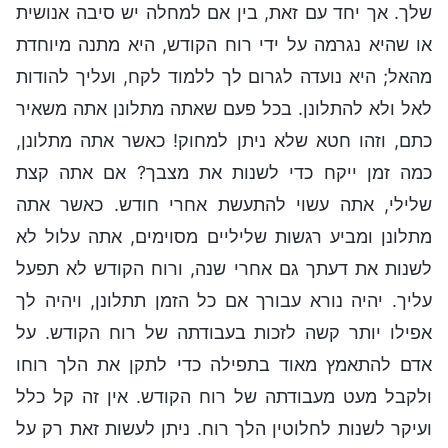
שלך. אך יחד עם זאת, בין אם למחלה יש סיבה אנושית
או שהיא נגרמה על ידי רוח הקודש, היא מתנה מיוחדת
מהאל; היא נועדה לגרום לך ללמוד לקח, ועליך להודות
לאל ולא להתלונן. בכל פעם שאתה מתלונן אתה משאיר
כתם, וזהו חטא שלא ניתן למחוק! כאשר אתה מתלונן,
כמה זמן ייקח כדי לשנות את מצבך? אם אתה קצת
שלילי, אתה עשוי להתעשת אחרי חודש. כאשר אתה
מתלונן ומביע רגשות שליליים מסוימים, אתה עלול לא
לשנות את דעתך גם אחרי שנה, ורוח הקודש לא תפעל
עליך. יהיה נורא עבורך אם כל הזמן תתלונן, ויהיה לך
אפילו יותר קשה לזכות בעבודתה של רוח הקודש. על
אדם להתאמץ מאוד בתפילה כדי לתקן את הלך רוחו
ולקבל מעט מעבודתה של רוח הקודש. אין זה קל כלל
ועיקר לשנות לחלוטין הלך רוח. ניתן לעשות זאת רק על