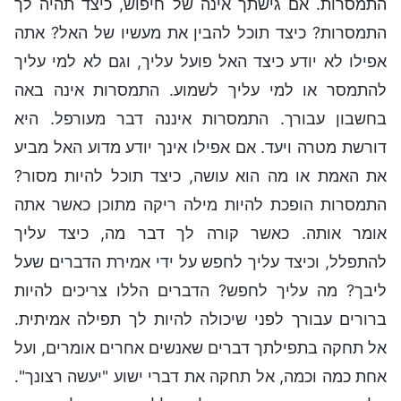
התמסרות. אם גישתך אינה של חיפוש, כיצד תהיה לך
התמסרות? כיצד תוכל להבין את מעשיו של האל? אתה
אפילו לא יודע כיצד האל פועל עליך, וגם לא למי עליך
להתמסר או למי עליך לשמוע. התמסרות אינה באה
בחשבון עבורך. התמסרות איננה דבר מעורפל. היא
דורשת מטרה ויעד. אם אפילו אינך יודע מדוע האל מביע
את האמת או מה הוא עושה, כיצד תוכל להיות מסור?
התמסרות הופכת להיות מילה ריקה מתוכן כאשר אתה
אומר אותה. כאשר קורה לך דבר מה, כיצד עליך
להתפלל, וכיצד עליך לחפש על ידי אמירת הדברים שעל
ליבך? מה עליך לחפש? הדברים הללו צריכים להיות
ברורים עבורך לפני שיכולה להיות לך תפילה אמיתית.
אל תחקה בתפילתך דברים שאנשים אחרים אומרים, ועל
אחת כמה וכמה, אל תחקה את דברי ישוע "יעשה רצונך".