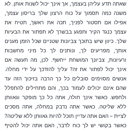
שאתה תדע עליהן בעצמך, אך אינך יכול לשנות אותן. לא
משנה כמה תסמוך על כוח הרצון שלך בריסון עצמך,
אפילו אם תסטור לפניך, תכה את ראשך, תטיח את
עצמך כנגד הקיר ותפגע בבשרך לא תפתור את הבעיות
שלך. כיוון שיש בתוכך צביונות שטניים שכל הזמן מענים
אותך, מפריעים לך, ונותנים לך כל מיני מחשבות
ורעיונות, צביונך המושחת ייחשף. לכן, מה תעשה אם
אינך יכול לפתור את זה? עליך להזדכך על ידי מחלה.
אנשים מסוימים סובלים כל כך הרבה בזיכוך הזה עד
שהם אינם יכולים לעמוד בכך, והם מתחילים להתפלל
ולחפש. כאשר אינך חולה, אתה כל כך מופקר וגאוותן
ללא שליטה. כאשר אתה נדבק במחלה, אתה מסכים
לציית – האם אתה עדיין תוכל להיות גאוותן ללא שליטה?
כאשר בקושי יש לך כוח לדבר, האם אתה יכול להטיף