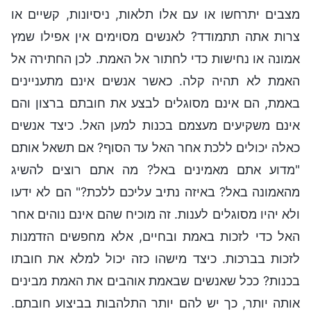
מצבים יתרחשו או עם אלו תלאות, ניסיונות, קשיים או
צרות אתה תתמודד? לאנשים מסוימים אין אפילו שמץ
אמונה או נחישות כדי לחתור אל האמת. לכן החתירה אל
האמת לא תהיה קלה. כאשר אנשים אינם מתעניינים
באמת, הם אינם מסוגלים לבצע את חובתם ברצון והם
אינם משקיעים מעצמם בכנות למען האל. כיצד אנשים
כאלה יכולים ללכת אחר האל עד הסוף? אם תשאל אותם
"מדוע אתם מאמינים באל? מה אתם רוצים להשיג
מהאמונה באל? באיזה נתיב עליכם ללכת?" הם לא ידעו
ולא יהיו מסוגלים לענות. זה מוכיח שהם אינם נוהים אחר
האל כדי לזכות באמת ובחיים, אלא מחפשים הזדמנות
לזכות בברכות. כיצד מישהו כזה יכול למלא את חובתו
בכנות? ככל שאנשים שבאמת אוהבים את האמת מבינים
אותה יותר, כך יש להם יותר התלהבות בביצוע חובתם.