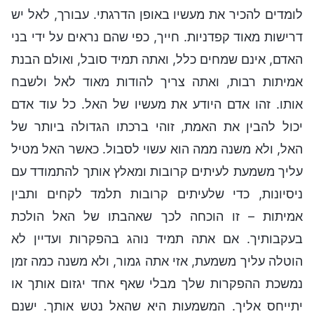
לומדים להכיר את מעשיו באופן הדרגתי. עבורך, לאל יש
דרישות מאוד קפדניות. חייך, כפי שהם נראים על ידי בני
האדם, אינם שמחים כלל, ואתה תמיד סובל, ואולם הבנת
אמיתות רבות, ואתה צריך להודות מאוד לאל ולשבח
אותו. זהו אדם היודע את מעשיו של האל. כל עוד אדם
יכול להבין את האמת, זוהי ברכתו הגדולה ביותר של
האל, ולא משנה ממה הוא עשוי לסבול. כאשר האל מטיל
עליך משמעת לעיתים קרובות ומאלץ אותך להתמודד עם
ניסיונות, כדי שלעיתים קרובות תלמד לקחים ותבין
אמיתות – זו הוכחה לכך שאהבתו של האל הולכת
בעקבותיך. אם אתה תמיד נוהג בהפקרות ועדיין לא
הוטלה עליך משמעת, אזי אתה גמור, ולא משנה כמה זמן
נמשכת ההפקרות שלך מבלי שאף אחד יגזום אותך או
יתייחס אליך. המשמעות היא שהאל נטש אותך. ישנם