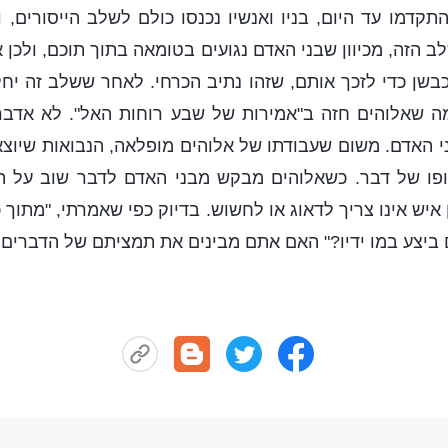
תקדמו עד היום, בניו ואנשיו נכנסו כולם לשלב הייסורים, ו
 הזה, מכיוון שבני האדם נגועים בטומאה בתוך תוכם, ולכן 
בשן כדי לזכך אותם, שזהו נתיב הכרחי. לאחר ששלב זה יחלו
מה שאלוהים חזה ב"אמירות של שבע רוחות האל". לא אדבר
ני האדם. משום שעבודתו של אלוהים מופלאה, הנבואות שיוצא
פו של דבר. כשאלוהים מבקש מבני האדם לדבר שוב על ה
איש אינו צריך לדאוג או לחשוש. בדיוק כפי שאמרתי, "מתוך 
ביצע במו ידיו?" האם אתם מבינים את תמציתם של הדברים