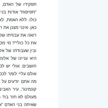
תפקידו של האדם, א
"תפיסות" אודות בני
כולו. ללא האמת, לא
כאן. אינני מצנן את 
רואה את עבודתו של א
את כל כולי"? מי מס
ובין שעבודתו של אל
היא עניינו של אלו
חושבים. אולי יש לכ
אולם עליי לומר לכם
מה אתם יודעים על 
קונמינג", עיר האבי
מעולם לא חזר בו? מ
שאיתה בני האדם "אי