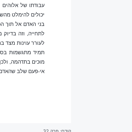
עבודתו של אלוהים ה
יכולים להימלט מהשלב
בני האדם אל תוך הכ
לתחייה, וזה בדיוק 
לעורר עוינות מצד ב
תמיד מתגשמות בסו
מוכים בתדהמה, ולכן 
אי-פעם שלב שהאדם 
קודם:
פרק 32