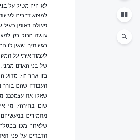
לא היה מטיל על בני 
למצוא דברים לעשות.
פעולה באופן פעיל 
עושה הכול רק למען
רגשותיך, שאין לו ה
לעמוד איתי על המקח
של בני האדם ממני, 
בזו אחר זו? מדוע ה
העבודה שהם בוררים
שאלו את עצמכם: מה
שום בחירה? מי אינ
מתמידים במעשיהם, כ
שלאחר מכן בבטלה.
הדברים על פני האד