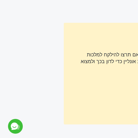
אם תרצו להילקח למלכות
נליין כדי לדון בכך ולמצוא