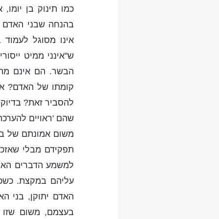
כמו תינוק בן יומו,
בהנחה שבני האדם מ
אינו מסוגל לעמוד 
ש"אינני ממיט ייסו
הבשר. הם אינם מתב
קומתו של האדם? אלו
להסביר זאת? בדיוק 
שהם 'ראויים להערכה'
משום אמונתם של בנ
תפקידם מבלי שאזכי
למשמע הדברים האלה
עליהם במקצת. כשכל
האדם יתוקן, בני הא
בעצמם, משום שזו 