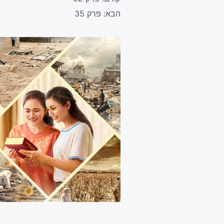
הבא:
פרק 35