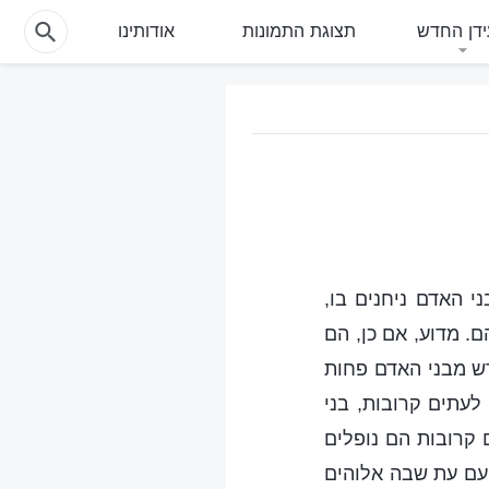
דן החדש
תצוגת התמונות
אודותינו
י האדם ניחנים בו,
ם. מדוע, אם כן, הם
רש מבני האדם פחות
לעתים קרובות, בני
 קרובות הם נופלים
עם עת שבה אלוהים