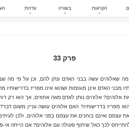
ם
הקראות
בשורה
עדויות
העי
פרק 33
ה שאלוהים עשה בבני האדם ונתן להם, וכן על פי מה שבנ
 מבני האדם אינן מוגזמות ושהוא אינו מפריז בדרישותיו מה
 את אלוהים? אלוהים נותן לאדם מאה אחוזים, אך הוא רק דו
א מפריז בדרישותיו? האם אלוהים עושה עניין משום דבר? 
ת עצמם ואינם בוחנים את עצמם בפני אלוהים, ולכן לעיתים
התייחס לכך כאל שיתוף פעולה עם אלוהים? אם הייתה אי-פ