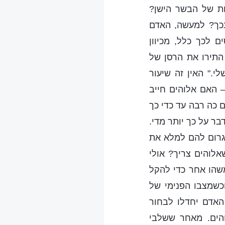
לות של הבשר הישן?
בכך? למעשה, האדם
 לכך כלל, מכיוון
התירו את הרסן של
." האין זה שיעור
– האם אלוהים חייב
 כה רבה עד כדי כך
בר על כך יותר מדי.
גרום להם למלא את
לוהים צריך? אולי
שהו אחר כדי להקל
כשמצבו הפנימי של
 האדם יחדלו לבחור
הים. מאחר ששלבי