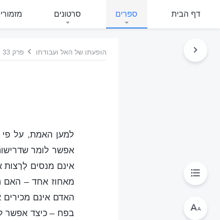
דף הבית
ספרים
סרטונים
מזמורי
הופעתו של האל ועבודתו
פרק 33
למען האמת, על פי מ
אפשר לומר שדרישותיו
אינם מנסים לְרַצות
מאחוז אחד – האם הו
האדם אינם מכירים א
בפח – כיצד אפשר ל