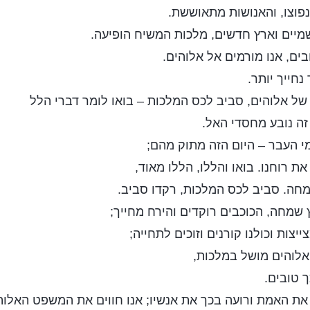
נפוצו, והאנושות מתאוששת.
מיים וארץ חדשים, מלכות המשיח הופיעה.
בים, אנו מורמים אל אלוהים.
נחייך יותר.
 של אלוהים, סביב לכס המלכות – בואו לומר דברי הלל
ה נובע מחסדי האל.
מי העבר – היום הזה מתוק מהם;
ת רוחנו. בואו והללו, הללו מאוד,
מחה. סביב לכס המלכות, רקדו סביב.
 שמחה, הכוכבים רוקדים והירח מחייך;
צות וכולנו קורנים וזוכים לתחייה;
אלוהים מושל במלכות,
 טובים.
 את האמת ורועה בכך את אנשיו; אנו חווים את המשפט האלוה