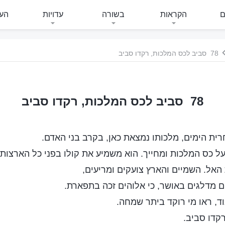
ם
הקראות
בשורה
עדויות
העי
78 סביב לכס המלכות, רקדו סביב
78 סביב לכס המלכות, רקדו סביב
ית הימים, מלכותו נמצאת כאן, בקרב בני האדם.
על כס המלכות ומחייך. הוא משמיע את קולו בפני כל הארצות
האל. השמיים והארץ צועקים ומריעים,
ם מדלגים באושר, כי אלוהים זכה בתפארת.
וד, ראו מי רוקד ביתר שמחה.
קדו סביב.