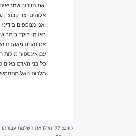
ואת הזיכוך שמביאים 
אלוהים יצר קבוצה ש
ואנו מנופפים בידינו 
ראו מי רוקד ביתר ש
אנו נהנים מאהבת האל
עם אינספור מילות ת
כל בני האדם באים כ
מלכות האל מתממשת 
קודם:
77 הללו את השלמת עבודתו האדירה של אלוהים