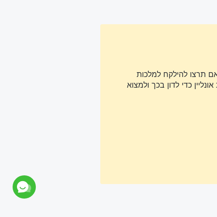
אם תרצו להילקח למלכות
נליין כדי לדון בכך ולמצוא