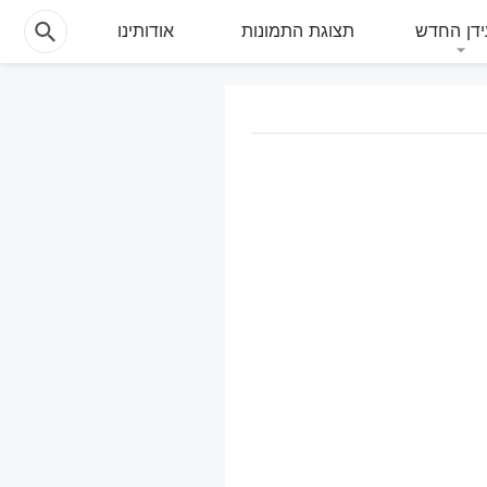
דן החדש
תצוגת התמונות
אודותינו