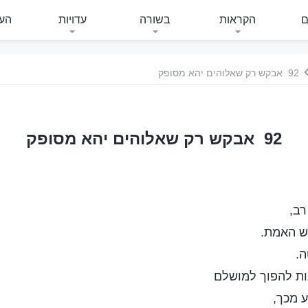
ם
הקראות
בשורה
עדויות
העי
92 אבקש רק שאלוהים יהא מסופק
92 אבקש רק שאלוהים יהא מסופק
רב,
ש האמת.
ה.
ת להפוך למושלם
ע מכך,