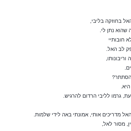
אל בחוזקה בליבי,
שהוא נתן לי.
א חובותיי
ק לב האל.
וריבונותו,
ם.
להסתתר?
יא.
ת, גרמו לליבי הרדום להרגיש.
אל מדריכים אותי, אמונתי באה לידי שלמות.
ן, מסור לאל,