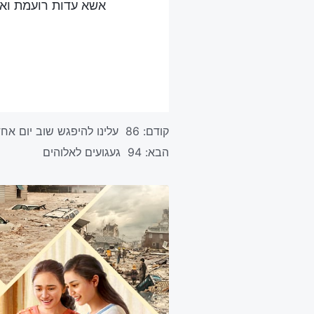
אשא עדות רועמת ואב
קודם:
86 עלינו להיפגש שוב יום אחד
הבא:
94 געגועים לאלוהים