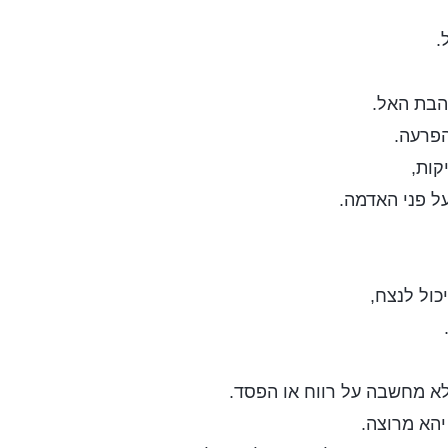
.
אהבת האל.
הפרעה.
קות,
ל פני האדמה.
כול לנצח,
א מחשבה על רווח או הפסד.
יהא מרוצה.