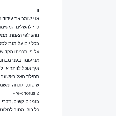
II
אני שומר את עידוד ה
כדי להשלים המשימה 
נוהג לפי האמת, ממל
בכל יום על-מנת לספ
על פי תכניתו הקדושה 
אני עומד בפני מבחני
איך אוכל לוותר או 
תהילת האל ראשונה ה
שיפוט, תוכחה ומשמע
Pre-chorus 2
בזמנים קשים, דברי ה
כל כולי מסור לחלוטי