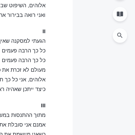
אלוהים, השיפוט שב
ואני רואה בבירור א
II
הגעתי למסקנה שאין ל
כל כך הרבה פעמים נ
כל כך הרבה פעמים הי
מעולם לא זכרת את כ
אלוהים, אני כל כך 
כיצד ייתכן שאהיה רא
III
מתוך ההתנסות במשפט
אמנם אני סובלת את 
כשאני מיישמת את הא