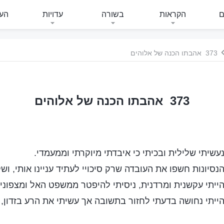
ם
הקראות
בשורה
עדויות
העי
373 אהבתו הכנה של אלוהים
373 אהבתו הכנה של אלוהים
שיתי שלילית ובכיתי כי איבדתי מיוקרתי וממעמדי.
סיונות חשפו את העובדה שרק סיכויי לעתיד עניינו אותי, ושקע
ייתי עקשנית ומרדנית, ניסיתי להיפטר ממשפט האל ומצפוני ל
ייתי נחושה בדעתי לחזור בתשובה אך עשיתי את הרע בזדון,