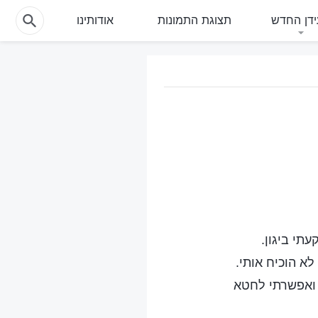
דן החדש
תצוגת התמונות
אודותינו
תי ביגון.
א הוכיח אותי.
 ואפשרתי לחטא