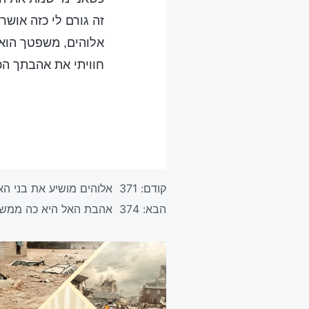
זה גורם לי כזה אושר
אלוהים, משפטך הוא 
חוויתי את אהבתך הכ
קודם:
371 אלוהים מושיע את בני האדם – זה כה אמיתי
הבא:
374 אהבת האל היא כה ממשית