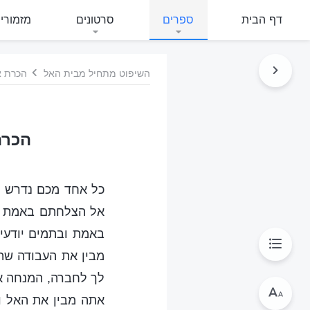
דף הבית
ספרים
סרטונים
מזמורי
השיפוט מתחיל מבית האל
הכרת א
הכרת
כל אחד מכם נדרש ל
אל הצלחתם באמת וב
באמת ובתמים יודעי
מבין את העבודה שה
לך לחברה, המנחה את
אתה מבין את האל וכ