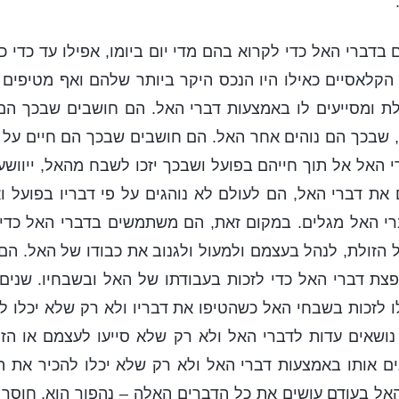
 בדברי האל כדי לקרוא בהם מדי יום ביומו, אפילו עד כדי 
הקלאסיים כאילו היו הנכס היקר ביותר שלהם ואף מטיפים 
לת ומסייעים לו באמצעות דברי האל. הם חושבים שבכך הם
, שבכך הם נוהים אחר האל. הם חושבים שבכך הם חיים על 
 האל אל תוך חייהם בפועל ושבכך יזכו לשבח מהאל, ייוושעו
את דברי האל, הם לעולם לא נוהגים על פי דבריו בפועל ו
 האל מגלים. במקום זאת, הם משתמשים בדברי האל כדי 
 הזולת, לנהל בעצמם ולמעול ולגנוב את כבודו של האל. הם 
צת דברי האל כדי לזכות בעבודתו של האל ובשבחיו. שנים 
 לזכות בשבחי האל כשהטיפו את דבריו ולא רק שלא יכלו 
ושאים עדות לדברי האל ולא רק שלא סייעו לעצמם או הזי
נים אותו באמצעות דברי האל ולא רק שלא יכלו להכיר את 
האל בעודם עושים את כל הדברים האלה – נהפוך הוא, חוסר