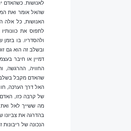
לאנושות. כשהאדם יח
שהאל אומר ואת המקו
האנושות, כל אלה ה
לתפוס את כוונותיו
ולהסדריו. בו בזמן 
ובשלב זה הוא גם זו
דמיין או חיבר בעצמ
החוויה, ההרגשה, ו
שהאדם מקבל בשלב זה
האל דרך הערכה, חוו
של קרבה כזו, האדם 
מה ששייך לאל ואת 
בהדרגה את צביונו ש
הנכונה של ריבונות 