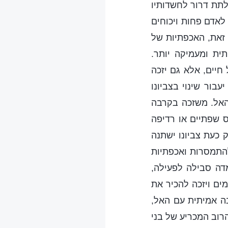
 לתת דרור לחשדותיו
 לאדם פחות ויכוחים
 זאת, האכפתיות של
ית ומעמיקה יותר.
יים, אלא גם יזכה
ור שינוי בצביונו
 האל. משזכה בקרבה
ס שפתיים או רדיפה
ק כעת צביונו ישתנה
התמסרות ואכפתיות
דה סבילה לפעילה,
ים ויזכה להכיר את
ה אמיתית עם האל,
רוב המכריע של בני