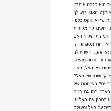
צד הוא מנחה אותך?
אותך? האם ידוע לך
ת שהוא נוקט כלפי
ידועים לך מקורות
 והמהות שלו? האם
ואחרות מסוג זה הן
י ההבנות שהיו לך
עת והתוכחה מהאל,
יפוט של האל, האם
ל קדושתו של האל?
חיים? בעיצומם של
 האדם כמו גם במה
א להבין את האל או
תית עם האל ומעולם