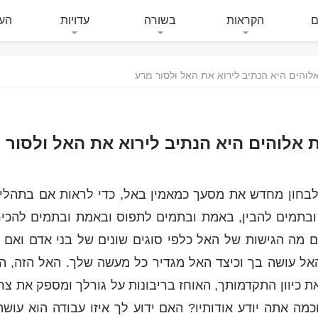
ם
הקראות
בשורה
עדויות
העי
לוהים היא הנתיב לירוא את האל ולסור מרע
 אלוהים היא הנתיב לירוא את האל ולסור 
בחון מחדש את מסעך כמאמין באל, כדי לראות אם בתהליך
תמים להבין, באמת ובתמים לתפוס ובאמת ובתמים להכי
ם מה הגישות של האל כלפי סוגים שונים של בני אדם ואם
אל עושה בך וכיצד האל מגדיר כל מעשה שלך. האל הזה, ה
 כיוון התקדמותך, האוחז בריבונות על גורלך ומספק את צרכ
מה אתה יודע אודותיו? האם ידוע לך איזו עבודה הוא עושה 