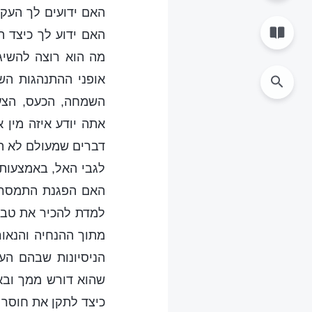
האם ידועים לך העקר
האם ידוע לך כיצד ה
מה הוא רוצה להשיג
אופני ההתנהגות הש
השמחה, הכעס, הצער
אתה יודע איזה מין 
דברים שמעולם לא ה
לגבי האל, באמצעות
האם הפגנת התמסרות
למדת להכיר את טבע
מתוך ההנחיה והנאו
הניסיונות שבהם הע
שהוא דורש ממך ובאו
כיצד לתקן את חוסר 