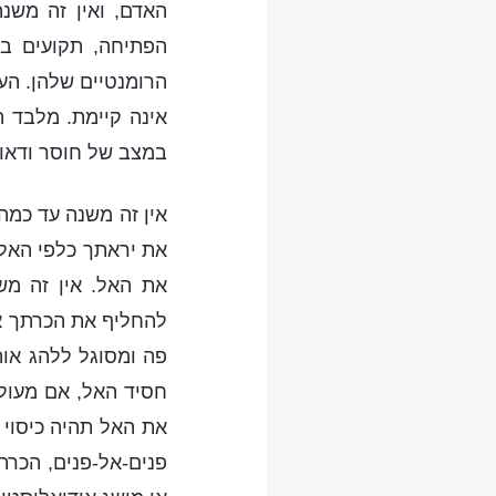
האדם, ואין זה משנ
הפתיחה, תקועים בי
הרומנטיים שלהן. ה
אינה קיימת. מלבד 
במצב של חוסר ודאות
אין זה משנה עד כמה
את יראתך כלפי האל.
את האל. אין זה מש
להחליף את הכרתך את
פה ומסוגל ללהג אות
חסיד האל, אם מעולם
את האל תהיה כיסוי 
פנים-אל-פנים, הכרת