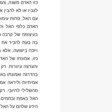
כזו האדם משנה, צעד 
לגביו או לא להבין א
עם האל, פחות עימות
האדם כלפי האל והת
בעיצומה של קרבה כ
בה בעת להכיר את ה
ויזכה בישועה, אלא 
כזו, אמונתו של האד
והערצה עיוורות. רק 
בהדרגה ואמונתו בא
אמיתיות וליראה אמ
מהשלילי לחיובי. רק
האל באמת ובתמים. 
הידע שלהם על האל נ