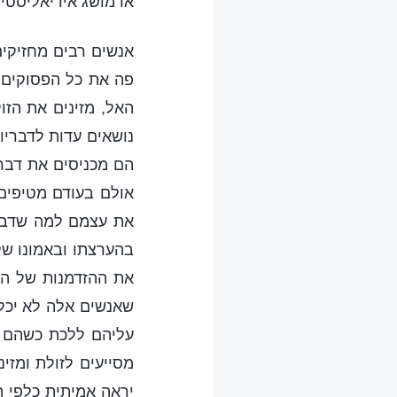
או מושג אידיאליסטי.
אנשים רבים מחזיקים
פה את כל הפסוקים 
האל, מזינים את הזו
נושאים עדות לדבריו
הם מכניסים את דברי
אולם בעודם מטיפים 
את עצמם למה שדברי
בהערצתו ובאמונו של
את ההזדמנות של הפ
שאנשים אלה לא יכלו
עליהם ללכת כשהם נ
מסייעים לזולת ומזי
יראה אמיתית כלפי 