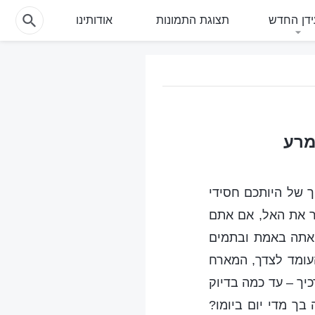
דן החדש
תצוגת התמונות
אודותינו
מרע
 של היותכם חסידי
ר את האל, אם אתם
 אתה באמת ובתמים
עומד לצדך, המארח
יך – עד כמה בדיוק
בך מדי יום ביומו?