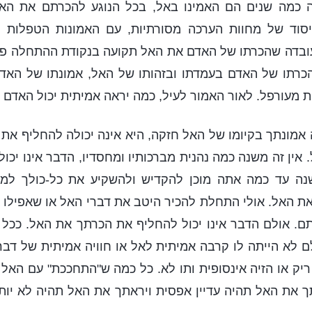
ה כמה שנים הם האמינו באל, בכל הנוגע להכרתם את הא
סוד של מחוות הערכה מסורתיות, עם האמונות הטפלות הפי
עובדה שהכרתו של האדם את האל תקועה בנקודת ההתחלה פ
הכרתו של האדם בעמדתו ובזהותו של האל, אמונתו של האדם
 מעורפל. לאור האמור לעיל, כמה יראה אמיתית יכול האדם 
 אמונתך בקיומו של האל חזקה, היא אינה יכולה להחליף את
 אין זה משנה כמה נהנית מברכותיו ומחסדיו, הדבר אינו יכו
נה עד כמה אתה מוכן להקדיש ולהשקיע את כל-כולך למענו
 האל. אולי התחלת להכיר היטב את דברי האל או שאפילו 
ם. אולם הדבר אינו יכול להחליף את הכרתך את האל. ככל
 לא הייתה לו קרבה אמיתית לאל או חוויה אמיתית של דבר
ריק או הזיה אינסופית ותו לא. כל כמה ש"התחככת" עם האל
ך את האל תהיה עדיין אפסית ויראתך את האל תהיה לא יו