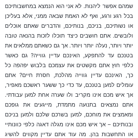
שמהם אפשר ליהנות. לא אני הוא הנמצא במחשבותיכם
בכל רגע ורגע, ואף לא האמת שבאה ממני, אלא בעליכן
או נשותיכם, בניכם, בנותיכם, והדברים שאתם אוכלים
ולובשים. אתם חושבים כיצד תוכלו לזכות בהנאה טובה
יותר ויותר, נעלה יותר ויותר. אך גם כשאתם ממלאים את
בטנכם עד להתפקע, האינכם עדיין גווייה? גם כאשר
כלפי חוץ אתם מקשטים את עצמכם בלבוש יפהפה כל
כך, האינכם עדיין גווייה מהלכת, חסרת חיים? אתם
עומלים למען בטנכם, עד כדי כך ששער ראשכם מאפיר,
אך איש מכם אינו מקריב ולו שערה אחת למען עבודתי.
אתם נמצאים בתנועה מתמדת, מייגעים את גופכם
ומאמצים את מוחכם, למען בשרכם שלכם ולמען בניכם
ובנותיכם – אך איש מכם אינו מגלה דאגה כלפי כוונותיי
או התחשבות בהן. מה עוד אתם עדיין מקווים להשיג