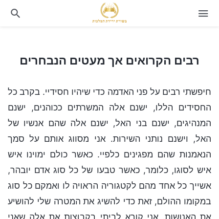
רבים הקרואים אך מעטים הנבחרים
רבים הקרואים אך מעטים הנבחרים
חיפשתי רבים על פני האדמה כדי שיהיו חסידיי. בקרב כל
החסידים הללו, ישנם אלה המשרתים ככוהנים, ישנם
המנהיגים, ישנם בני האל, ישנם אלה שהם אנשיו של
האל, וישנם נותני השירות. אני מסווג אותם על סמך
הנאמנות שהם מפגינים כלפיי. כאשר כולם ימוינו איש
איש לסוגו, כלומר, כאשר טבעו של כל סוג אדם יובהר,
אשייך כל אחד מהם לקטגוריה הראויה לו ואמקם כל סוג
במקומו ההולם, זאת כדי להשיג את המטרה שלי להושיע
את האנושות. אני קורא לביתי בקבוצות את אלה שאני