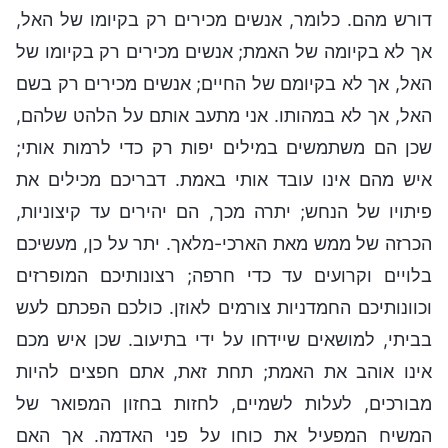
דורש מהם. כלומר, אנשים מכירים רק בקיומו של האל,
אך לא בקיומה של האמת; אנשים מכירים רק בקיומו של
האל, אך לא בקיומם של החיים; אנשים מכירים רק בשם
האל, אך לא במהותו. אני מתעב אותם על הלהט שלהם,
שכן הם משתמשים במילים יפות רק כדי לרמות אותי;
איש מהם אינו עובד אותי באמת. דבריכם מכילים את
פיתויו של הנחש; יתרה מכך, הם יהירים עד קיצוניות,
הכרזה של ממש מאת הארכי-מלאך. יתר על כן, מעשיכם
בלויים וקרועים עד כדי חרפה; רצונותיכם המופרזים
וכוונותיכם החמדניות צורמים לאוזן. כולכם הפכתם לעש
בביתי, למושאים שיידחו על ידי בתיעוב. שכן איש מכם
אינו אוהב את האמת; תחת זאת, אתם חפצים להיות
מבורכים, לעלות לשמיים, לחזות בחזון המפואר של
המשיח המפעיל את כוחו על פני האדמה. אך האם