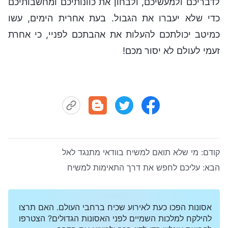
לדבריכם ולמעשיכם, ולבחון את כוונותיכם ומחשבותיכם
כדי שלא יעברו את הגבול. בעת אחרית הימים, עשו
כמיטב יכולתכם להעלות את אהבתכם לפניי, כי אחרת
זעמי לעולם לא יסור מכם!
קודם:
מי שלא תואם למשיח בוודאי מתנגד לאל
הבא:
עליכם לחפש את דרך התאימות למשיח
אסונות הפכו כעת לאירוע שכיח ברחבי העולם. האם תרצו
להילקח למלכות השמיים לפני האסונות הגדולים? הצטרפו