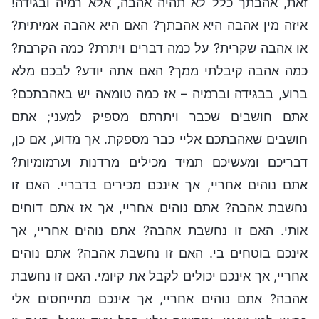
זאת, אהבתך כלל לא תהיה אהבה, אלא רמיה ובגידה!
איזה מין אהבה היא אהבתך? האם היא אהבה אמיתית?
או אהבה שקרית? על כמה דברים ויתרת? כמה הקרבת?
כמה אהבה קיבלתי ממך? האם אתה יודע? לבכם מלא
ברוע, בבגידה וברמיה – אז כמה טומאה יש באהבתכם?
אתם חושבים שכבר ויתרתם מספיק למעני; אתם
חושבים שאהבתכם אליי כבר מספקת. אך מדוע, אם כן,
דבריכם ומעשיכם תמיד מכילים מרדנות וערמומיות?
אתם נוהים אחריי, אך אינכם מכירים בדבריי. האם זו
נחשבת אהבה? אתם נוהים אחריי, אך אז אתם דוחים
אותי. האם זו נחשבת אהבה? אתם נוהים אחריי, אך
אינכם בוטחים בי. האם זו נחשבת אהבה? אתם נוהים
אחריי, אך אינכם יכולים לקבל את קיומי. האם זו נחשבת
אהבה? אתם נוהים אחריי, אך אינכם מתייחסים אלי