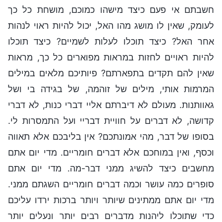
חשבתם אי פעם כיצד מישהו כמוכם, מושחת כל כך
לעומק, שאין לו מושג מהו האל, יכול להיות ראוי לנהות
אחר האל? כיצד תוכלו לעלות לשמיים? כיצד תוכלו
להיות ראויים לחזות במראות מפוארים כל כך, מראות
שאין להם תקדים בתפארתם? פיותיכם מלאים במילים
המרמות אותי, מילים של זוהמה, של בגידה בי ושל
גאוותנות. מעולם לא דיברתם אליי דברי כנות, לא דברי
קדושה, לא דברים על חוויית דבריי ועל התמסרות לי.
בסופו של דבר, מהי אמונתכם? אין בליבכם אלא תאווה
וכסף, ואין במוחכם אלא דברים חומריים. מדי יום אתם
מחשבים כיצד להשיג ממני דבר-מה. מדי יום אתם
סופרים כמה עושר וכמה דברים חומריים השגתם ממני.
מדי יום אתם ממתינים שיותר ויותר ברכות ירדו עליכם
כדי שתוכלו ליהנות מדברים רבים יותר ונעלים יותר