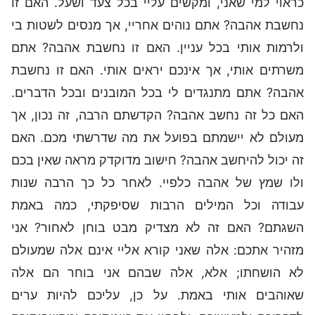
כראוי למי שאני, ומקשים עליי בכל צעד ושעל. האם זו
נחשבת אהבה? אתם נוהים אחריי, אך מנסים לשטות בי
ולרמות אותי בכל עניין. האם זו נחשבת אהבה? אתם
משרתים אותי, אך אינכם יראים אותי. האם זו נחשבת
אהבה? אתם מתנגדים לי בכל המובנים ובכל הדברים.
האם כל זה נחשב אהבה? הקדשתם הרבה, זה נכון, אך
מעולם לא יישמתם בפועל את מה שדרשתי מכם. האם
זה יכול להיחשב אהבה? חישוב מדוקדק מראה שאין בכם
ולו שמץ של אהבה כלפיי. לאחר כל כך הרבה שנות
עבודה וכל המילים הרבות שסיפקתי, כמה באמת
השגתם? האם זה לא מצדיק מבט בוחן לאחור? אני
מזהיר אתכם: אלה שאני קורא אליי אינם אלה שמעולם
לא הושחתו; אלא, אלה שבהם אני בוחר הם אלה
שאוהבים אותי באמת. על כן, עליכם להיות ערים