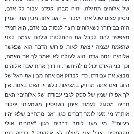
של אלוהים תתגלה, יהיה מבחן קפדני עבור כל אדם,
ניסיון עצום שכל אחד יעבור – האם אתה מבין את העניין
הזה בבירור? כשאלוהים רוצה לנסות בני אדם, הוא תמיד
מאפשר להם לקבל את ההחלטות שלהם עצמם לפני
שהאמת עצמה יוצאת לאור. פירוש הדבר הוא שכאשר
אלוהים ינסה אדם, הוא לעולם לא יאמר לך את האמת,
וכך בני האדם יכולים להיחשף. זו דרך אחת שבה אלוהים
מבצע את עבודתו, כדי לבדוק אם אתה מבין את האל של
היום ואם אתה מחזיק במציאות כלשהי. האם באמת אין
לך אפילו שמץ של ספק לגבי עבודתו של אלוהים? האם
תהיה מסוגל לעמוד איתן כשניסיון משמעותי יפקוד
אותך? מי מעז לומר דברים כגון "אני מתחייב שלא יהיו
בעיות"? מי מעז לומר דברים כגון "אחרים אולי
מפקפקים, אבל אני לעולם לא אפקפק"? בדיוק כמו