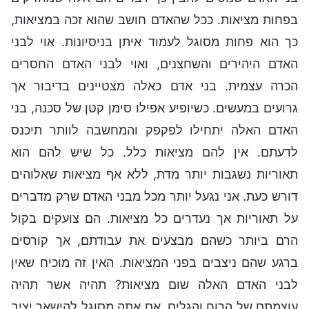
בפחות מציאות. ככל שהאדם חושב שהוא זכה במציאות,
כך הוא פחות מסוגל לעמוד איתן בניסיונות. אוי לבני
האדם היהירים והשחצנים, ואוי לבני האדם החסרים
הכרה עצמית. בני אדם כאלה מצטיינים בדיבור אך
גרועים במעשים. כשיופיע אפילו סימן קטן של סכנה, בני
האדם האלה יתחילו לפקפק והמחשבה לוותר תיכנס
לדעתם. אין להם מציאות כלל. כל שיש להם הוא
תאוריות נשגבות יותר מדת, ללא אף מציאות שאלוהים
דורש כעת. אני נגעל יותר מכל מבני האדם שרק מדברים
על תאוריות אך נעדרים כל מציאות. הם צועקים בקול
הרם ביותר כשהם מבצעים את עבודתם, אך קורסים
ברגע שהם ניצבים בפני המציאות. האין זה מוכיח שאין
לבני האדם האלה שום מציאות? תהיה אשר תהיה
עוצמתם של הרוח והגלים, אם אתה מסוגל להישאר יציב