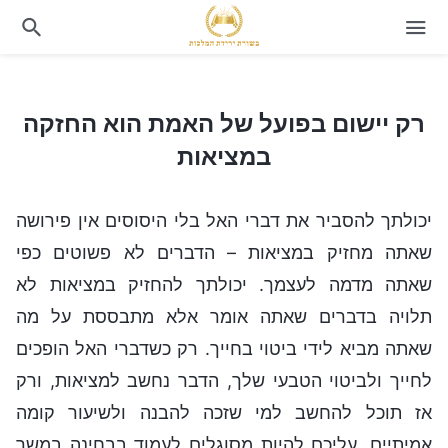
רק יישום בפועל של האמת הוא החזקה במציאות
רק יישום בפועל של האמת הוא החזקה
במציאות
יכולתך להסביר את דברי האל בלי היסוסים אין פירושה
שאתה מחזיק במציאות – הדברים לא פשוטים כפי
שאתה מדמה לעצמך. יכולתך להחזיק במציאות לא
תלויה בדברים שאתה אומר אלא מתבססת על מה
שאתה מביא לידי ביטוי בחייך. רק כשדברי האל הופכים
לחייך ולביטוי הטבעי שלך, הדבר נחשב למציאות, ורק
אז תוכל להחשב למי שזכה להבנה ולשיעור קומה
אמיתיים. עליכם להיות מסוגלים לעמוד בבחינה במשך