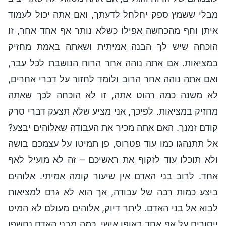
מבלי ששמץ ספק יחלחל לדעתך, ואם אתה יכול לעמוד
איתן וחף מהכחשה אפילו כשלא נותר אף אחד אחר, זו
הוכחה שיש לך הבנה אמיתית ושאתה באמת מחזיק
במציאות. אם אתה נוהה אחר הרוח הנושבת לכל עבר,
ואם אתה נוהה אחר הרוב ולומד לחזור על דברי אחרים,
לא משנה כמה רהוט אתה, זו לא הוכחה לכך שאתה
מחזיק במציאות. לפיכך, אני מציע שלא תצעק דברי סרק
קודם זמנך. האם אתה מכיר את העבודה שאלוהים יבצע?
אל תתנהגו כמו עוד פטרוס, פן תמיטו על עצמכם בושה
ולא תוכלו עוד לזקוף את ראשיכם – זה לא מועיל לאף
אחד. לרוב בני האדם אין שיעור קומה אמיתי. אלוהים
ביצע כמות רבה של עבודה, אך הוא לא גרם למציאות
לבוא אל בני האדם. ליתר דיוק, אלוהים מעולם לא המיט
ייסורים על אף אחד באופן אישי. כמה מבני האדם נחשפו