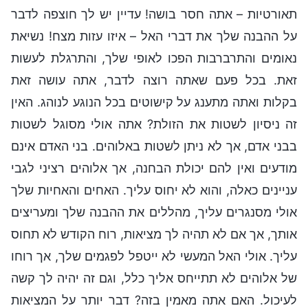
תאורטיות – אתה חסר בושה! עדיין יש לך חוצפה לדבר
על ההבנה שלך את דברי האל – איזו עזות מצח! נשיאת
נאומים והתרברבות הפכו לאופי שלך, והתרגלת לעשות
זאת. בכל פעם שאתה רוצה לדבר, אתה עושה זאת
בקלות ואתה מתענג על קישוטים בכל הנוגע לנוהג. האין
זה ניסיון לשטות את הזולת? אתה אולי מסוגל לשטות
בבני אדם, אך לא ניתן לשטות באלוהים. בני האדם אינם
מודעים ואין להם יכולת הבחנה, אך אלוהים רציני לגבי
עניינים כאלה, והוא לא יחוס עליך. האחים והאחיות שלך
אולי מסנגרים עליך, מהללים את ההבנה שלך ומעריצים
אותך, אך אם לא תהיה לך מציאות, רוח הקודש לא תחוס
עליך. אולי האל המעשי לא ייטפל לפגמים שלך, אך רוחו
של אלוהים לא תתייחס אליך כלל, וגם זה יהיה לך קשה
לעיכול. האם אתה מאמין בזה? דבר יותר על המציאות