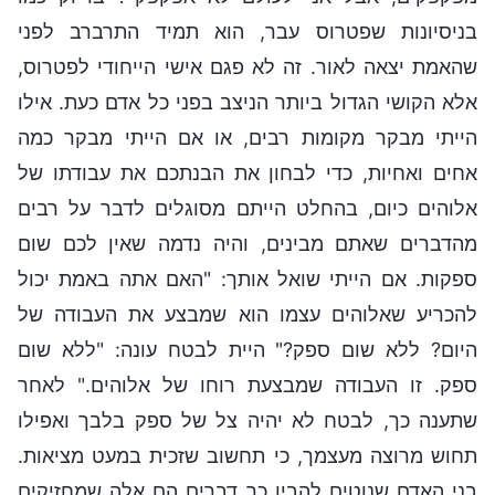
בניסיונות שפטרוס עבר, הוא תמיד התרברב לפני
שהאמת יצאה לאור. זה לא פגם אישי הייחודי לפטרוס,
אלא הקושי הגדול ביותר הניצב בפני כל אדם כעת. אילו
הייתי מבקר מקומות רבים, או אם הייתי מבקר כמה
אחים ואחיות, כדי לבחון את הבנתכם את עבודתו של
אלוהים כיום, בהחלט הייתם מסוגלים לדבר על רבים
מהדברים שאתם מבינים, והיה נדמה שאין לכם שום
ספקות. אם הייתי שואל אותך: "האם אתה באמת יכול
להכריע שאלוהים עצמו הוא שמבצע את העבודה של
היום? ללא שום ספק?" היית לבטח עונה: "ללא שום
ספק. זו העבודה שמבצעת רוחו של אלוהים." לאחר
שתענה כך, לבטח לא יהיה צל של ספק בלבך ואפילו
תחוש מרוצה מעצמך, כי תחשוב שזכית במעט מציאות.
בני האדם שנוטים להבין כך דברים הם אלה שמחזיקים