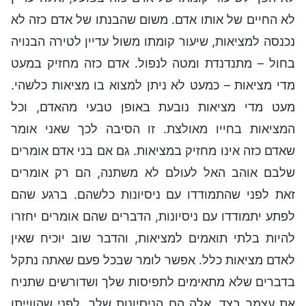
לא החיים של אותו אדם. משום שהבנתו של אדם כזה לא
נכנסה למציאות, שיעור קומתו משול עדיין לטירה הבנויה
בחול – מתנדנדת ומטה לנפול. אדם כזה מחזיק במעט
מדי מציאות – כמעט לא ניתן למצוא בו מציאות כלשהי.
מעט מדי מציאות נובעת באופן טבעי מהאדם, וכל
המציאות בחייו מאולצת. זו הסיבה לכך שאני אומר
שאדם כזה אינו מחזיק במציאות. גם אם בני אדם אומרים
שלבם אוהב האל לעולם לא משתנה, הם רק אומרים
זאת לפני שהתמודדו עם ניסיונות כלשהם. ברגע שהם
לפתע יתמודדו עם ניסיונות, הדברים שהם אומרים יחזרו
להיות בלתי תואמים למציאות, והדבר שוב יוכיח שאין
לאדם מציאות כלל. אפשר לומר שבכל פעם שאתה נתקל
בדברים שלא מתאימים לתפיסות שלך ושדורשים שתניח
את עצמך בצד, אלה הם הניסיונות שלך. לפני שהווייתו