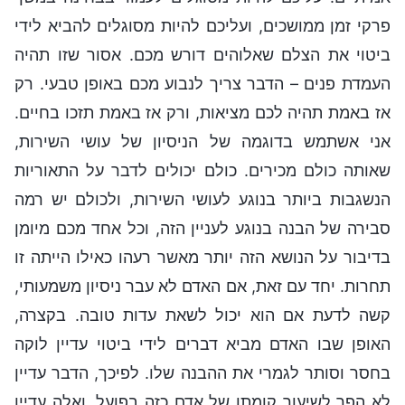
פרקי זמן ממושכים, ועליכם להיות מסוגלים להביא לידי
ביטוי את הצלם שאלוהים דורש מכם. אסור שזו תהיה
העמדת פנים – הדבר צריך לנבוע מכם באופן טבעי. רק
אז באמת תהיה לכם מציאות, ורק אז באמת תזכו בחיים.
אני אשתמש בדוגמה של הניסיון של עושי השירות,
שאותה כולם מכירים. כולם יכולים לדבר על התאוריות
הנשגבות ביותר בנוגע לעושי השירות, ולכולם יש רמה
סבירה של הבנה בנוגע לעניין הזה, וכל אחד מכם מיומן
בדיבור על הנושא הזה יותר מאשר רעהו כאילו הייתה זו
תחרות. יחד עם זאת, אם האדם לא עבר ניסיון משמעותי,
קשה לדעת אם הוא יכול לשאת עדות טובה. בקצרה,
האופן שבו האדם מביא דברים לידי ביטוי עדיין לוקה
בחסר וסותר לגמרי את ההבנה שלו. לפיכך, הדבר עדיין
לא הפך לשיעור קומתו של אדם כזה בפועל, ואלה עדיין