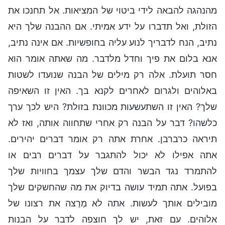
מהנהגה להבאה לידי ביטוי של המציאות. אל תחנכו את
הזולת, ואל תדברו על ידע אמיתי. אם ההבנה שלך היא
נתיב, הנח לדבריך לנוע עליה בחופשיות. אם אינה נתיב,
אנא בלום את פיך וחדל מלדבר. מה שאתה אומר הוא
חסר תועלת. אלה רק מילים של הבנה שנועדו לשטות
באלוהים ולגרום לאחרים לקנא בך. האין זו השאיפה
שלך? האין זו השתעשעות מכוונת בזולת? היש לכך ערך
כלשהו? דבר על הבנה רק אחרי שתחווה אותה, ואז לא
תיראה כרברבן. אחרת אתה רק אומר דברים יהירים.
אתה אפילו לא יכול להתגבר על דברים רבים או
להתמרד נגד הבשר והדם שלך עצמך בחוויות שלך
בפועל. אתה תמיד עושה בדיוק את מה שהחשקים שלך
מובילים אותך לעשות. אתה לא מְרַצה את רצונו של
אלוהים. עם זאת, יש לך חוצפה לדבר על הבנות