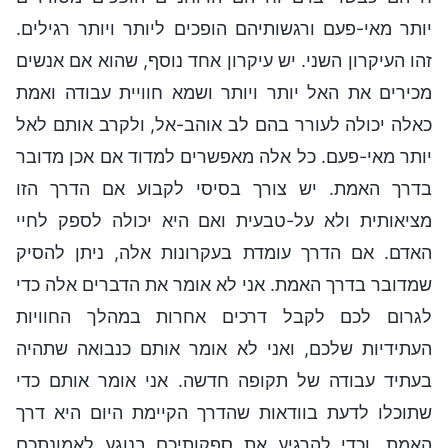
יותר מאי-פעם ורגשותיהם הופכים ליותר ויותר רגילים.
זהו העיקרון השני. יש עיקרון אחד נוסף, שהוא אם אנשים
מכירים את האל יותר ויותר ושמא חוויית עבודה ואמת
כאלה יכולה לעורר בהם לב אוהב-אל, ולקרב אותם לאל
יותר מאי-פעם. כל אלה מאפשרים למדוד אם אכן מדובר
בדרך האמת. יש צורך בסיסי לקבוע אם הדרך הזו
מציאותית ולא על-טבעית ואם היא יכולה לספק לחיי
האדם. אם הדרך עומדת בעקרונות אלה, ניתן להסיק
שמדובר בדרך האמת. אני לא אומר את הדברים אלה כדי
לגרום לכם לקבל דרכים אחרות במהלך החוויות
העתידיות שלכם, ואני לא אומר אותם כנבואה שתהיה
בעתיד עבודה של תקופה חדשה. אני אומר אותם כדי
שתוכלו לדעת בוודאות שהדרך הקיימת היום היא דרך
האמת, וכדי להרגיע את ספקותיכם בנוגע לאמונתכם