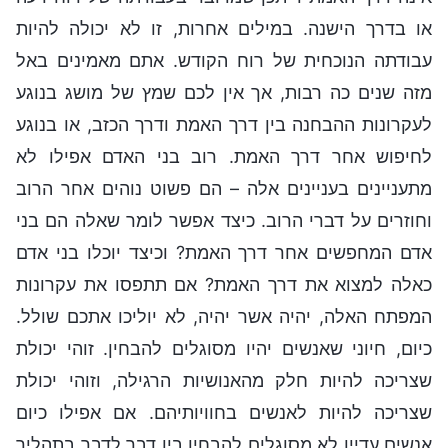
או בדרך הישנה. במילים אחרות, זו לא יכולה להיות
עבודתה הנוכחית של רוח הקודש. אתם מאמינים באל
מזה שנים כה רבות, אך אין לכם שמץ של מושג בנוגע
לעקרונות ההבחנה בין דרך האמת ודרך הכזב, או בנוגע
לחיפוש אחר דרך האמת. רוב בני האדם אפילו לא
מתעניינים בעניינים אלה – הם פשוט נוהים אחר הרוב
וחוזרים על דברי הרוב. כיצד אפשר לומר שאלה הם בני
אדם המחפשים אחר דרך האמת? וכיצד יוכלו בני אדם
כאלה למצוא את דרך האמת? אם תתפסו את עקרונות
המפתח האלה, יהיה אשר יהיה, לא יוליכו אתכם שולל.
כיום, חיוני שאנשים יהיו מסוגלים להבחין. זוהי יכולת
שצריכה להיות חלק מהאנושיות הרגילה, וזוהי יכולת
שצריכה להיות לאנשים בחוויותיהם. אם אפילו כיום
אנשים עדיין לא מסוגלים להבחין בין דבר לדבר בתהליך