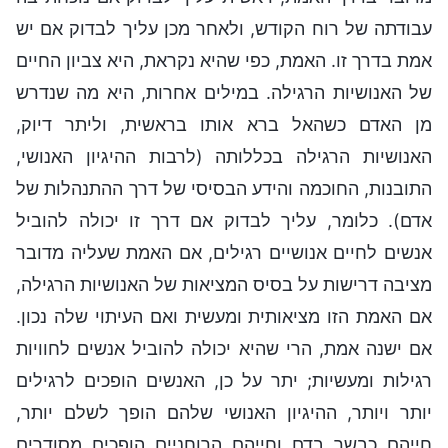
עבודתה של רוח הקודש, ולאחר מכן עליך לבדוק אם יש
אמת בדרך זו. האמת, כפי שהיא נקראת, היא צביון החיים
של האנושיות הרגילה. במילים אחרות, היא מה שנדרש
מן האדם כשהאל ברא אותו בראשית, וליתר דיוק,
האנושיות הרגילה בכללותה (לרבות ההיגיון האנושי,
התובנות, החוכמה והידע הבסיסי של דרך ההתנהלות של
אדם). כלומר, עליך לבדוק אם דרך זו יכולה להוביל
אנשים לחיים אנושיים רגילים, אם האמת שעליה מדובר
מציבה דרישות על בסיס המציאות של האנושיות הרגילה,
אם האמת הזו מציאותית ומעשית ואם העיתוי שלה נכון.
אם ישנה אמת, הרי שהיא יכולה להוביל אנשים לחוויות
רגילות ומעשיות; יתר על כן, האנשים הופכים לרגילים
יותר ויותר, ההיגיון האנושי שלהם הופך לשלם יותר,
חייהם כבשר בדם וחייהם הרוחניים הופכים מסודרים