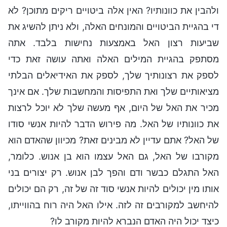
ולהבין את כוונותיו? האין אלה ביטויים ריקים מתוכן? לא
די בהגיית הביטויים והמונחים האלה, ולא ניתן להשיג את
שביעות רצון האל באמצעות נחישות בלבד. אתה
מסתפק בהגיית המילים האלה ואתה עושה זאת כדי
לספק את רצונותיך שלך, לספק את האידיאלים הבלתי
מציאותיים שלך ואת התפיסות והמחשבות שלך. אם אינך
מכיר את האל של היום, אף מעשה שלך לא יוכל לרצות
את כוונותיו של האל. מה פירוש הדבר להיות אנשי סודו
של האל? אתם עדיין לא מבינים זאת? מכיוון שהאדם הוא
מקורבו של האל, גם האל עצמו הוא בן אנוש. כלומר,
האל התגלם כבשר ודם והפך לבן אנוש. רק יצורים בני
אותו מין יכולים להיות אנשי סוד זה של זה, רק הם יכולים
להיחשב למקורבים זה לזה. אילו האל היה רוח בהווייתו,
כיצד יכול היה האדם הנברא להיות מקורב לו?