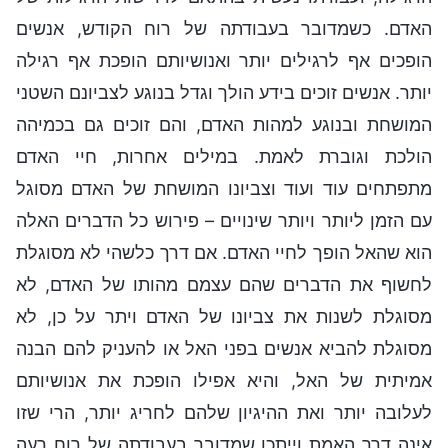
האדם. כשמדובר בעבודתה של רוח הקודש, אנשים
הופכים אף לרגילים יותר ואנושיותם הופכת אף רגילה
יותר. אנשים זוכים בידע הולך וגדל בנוגע לצביונם השטני
המושחת ובנוגע למהות האדם, והם זוכים גם בכמיהה
הולכת וגוברת לאמת. במילים אחרות, חיי האדם
מתפתחים עוד ועוד וצביונו המושחת של האדם מסוגל
עם הזמן ליותר ויותר שינויים – פירוש כל הדברים האלה
הוא שהאל הופך לחיי האדם. אם דרך כלשהי לא מסוגלת
לחשוף את הדברים שהם עצמם מהותו של האדם, לא
מסוגלת לשנות את צביונו של האדם ויתר על כן, לא
מסוגלת להביא אנשים בפני האל או להעניק להם הבנה
אמיתית של האל, והיא אפילו הופכת את אנושיותם
לעלובה יותר ואת ההיגיון שלהם לחריג יותר, הרי שזו
אינה דרך האמת וייתכן שמדובר בעבודתה של רוח רעה