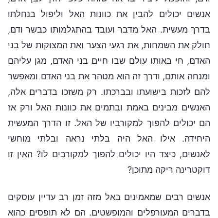
אנשים יכולים להבין את כוונות האל וליפול בנחלתו
בדרך מעשית. האל מדבר ועובד בהתגלמותו כבשר ודם,
חולק את השמחות, את רגעי הצער ואת המצוקות של בני
האדם, חי באותו עולם שבו חיים בני האדם, מגן עליהם
ומנחה אותם, ודרך זה הוא מטהר את בני האדם ומאפשר
להם לזכות בישועתו ובברכתו. רק משזכו בדברים אלה,
האנשים מבינים באמת ובתמים את כוונות האל ורק אז
הם יכולים להפוך למקורביו של האל. זו הדרך המעשית
היחידה. אילו האל היה בלתי נראה ובלתי מוחשי
לאנשים, כיצד היו יכולים להפוך למקורבים לו? האין זו
דוקטרינה ריקה מתוכן?
אנשים רבים שמאמינים באל מזה זמן רב עדיין עוסקים
בדברים המעורפלים והמופשטים. הם לא תופסים כהוא