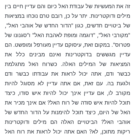
זה את המעשיות של עבודת האל כיום והם עדיין חיים בין
מילים ודוקטרינות. יתר על כן, רובם טרם נוכחו במציאות
של ביטויים חדשים, כגון "הדור החדש של אוהבי האל",
"מקורבי האל", "דוגמה ומופת לאהבת האל" ו"סגנונו של
פטרוס". במקום זאת, עיסוקם עדיין מעורפל ומופשט. הם
עדיין מגששים בדוקטרינות ואינם מבינים כלל את
המציאות של המילים האלה. כשרוח האל מתגלמת
כבשר ודם, אתה יכול לראות את עבודתו כבשר ודם
ולגעת בה. עם זאת, אם אתה עדיין לא מסוגל להיות
מקורב לו, אם עדיין אינך יכול להיות איש סודו, כיצד
תוכל להיות איש סודה של רוח האל? אם אינך מכיר את
האל של היום, כיצד תוכל להימנות על הדור החדש של
אוהבי האל? הביטויים האלה הם מילים ודוקטרינות
ריקות מתוכן, לא? האם אתה יכול לראות את רוח האל