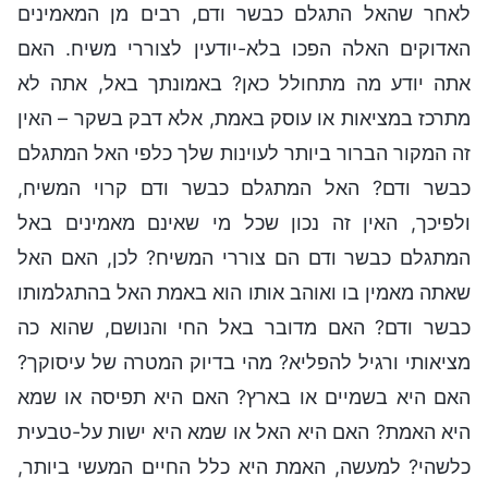
לאחר שהאל התגלם כבשר ודם, רבים מן המאמינים
האדוקים האלה הפכו בלא-יודעין לצוררי משיח. האם
אתה יודע מה מתחולל כאן? באמונתך באל, אתה לא
מתרכז במציאות או עוסק באמת, אלא דבק בשקר – האין
זה המקור הברור ביותר לעוינות שלך כלפי האל המתגלם
כבשר ודם? האל המתגלם כבשר ודם קרוי המשיח,
ולפיכך, האין זה נכון שכל מי שאינם מאמינים באל
המתגלם כבשר ודם הם צוררי המשיח? לכן, האם האל
שאתה מאמין בו ואוהב אותו הוא באמת האל בהתגלמותו
כבשר ודם? האם מדובר באל החי והנושם, שהוא כה
מציאותי ורגיל להפליא? מהי בדיוק המטרה של עיסוקך?
האם היא בשמיים או בארץ? האם היא תפיסה או שמא
היא האמת? האם היא האל או שמא היא ישות על-טבעית
כלשהי? למעשה, האמת היא כלל החיים המעשי ביותר,