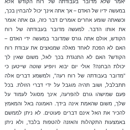
יאמר שלא מדובר בעבודתה של רוח הקודש אלא
במעשה ידיו של האדם – אך אתה אינך יכול להבחין בכך,
וכשאתה שומע אחרים אומרים דבר כזה, גם אתה אומר
את אותו הדבר. למעשה מדובר בעבודתה של רוח
הקודש, אולם אתה גורס שמדובר במעשה ידי האדם –
האם לא הפכת לאחד מאלה שמנאצים את עבודת רוח
הקודש? האם לא התנגדת בכך לאל, משום שאין לך
יכולת הבחנה? אולי יום יבוא ויופיע שוטה שייטען כי
"מדובר בעבודתה של רוח רעה", ולמשמע דברים אלה
תתבלבל, ושוב תהיה מוגבל על ידי דברי הזולת. בכל
פעם שמישהו גורם להפרעה, אינך מסוגל לעמוד על
שלך, משום שהאמת אינה בידך. האמונה באל והמאמץ
להכיר את האל אינם דברים פעוטים. לא ניתן לממשם
באמצעות התקהלות והאזנה להטפות בלבד, ולא ניתן