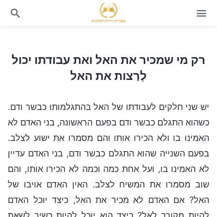
רק מי שמכיר את האל ואת עבודתו יכול לְרַצות את האל
רק מי שמכיר את האל ואת עבודתו יכול
לְרַצות את האל
יש שני חלקים לעבודתו של האל בהתגלמותו כבשר ודם.
כשהוא התגלם כבשר ודם בפעם הראשונה, בני האדם לא
האמינו בו ולא הכירו אותו והם מסמרו את ישוע לצלב.
בפעם השנייה שהוא התגלם כבשר ודם, בני האדם עדיין
לא האמינו בו, ועל אחת כמה וכמה לא הכירו אותו, והם
שוב מסמרו את המשיח לצלב. האין האדם אויבו של
האל? אם האדם לא מכיר את האל, כיצד יוכל האדם
להיות מקורב לאל? כיצד הוא יוכל להיות כשיר לשאת