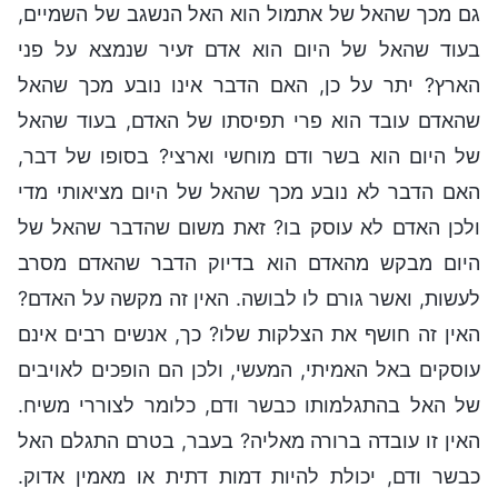
גם מכך שהאל של אתמול הוא האל הנשגב של השמיים,
בעוד שהאל של היום הוא אדם זעיר שנמצא על פני
הארץ? יתר על כן, האם הדבר אינו נובע מכך שהאל
שהאדם עובד הוא פרי תפיסתו של האדם, בעוד שהאל
של היום הוא בשר ודם מוחשי וארצי? בסופו של דבר,
האם הדבר לא נובע מכך שהאל של היום מציאותי מדי
ולכן האדם לא עוסק בו? זאת משום שהדבר שהאל של
היום מבקש מהאדם הוא בדיוק הדבר שהאדם מסרב
לעשות, ואשר גורם לו לבושה. האין זה מקשה על האדם?
האין זה חושף את הצלקות שלו? כך, אנשים רבים אינם
עוסקים באל האמיתי, המעשי, ולכן הם הופכים לאויבים
של האל בהתגלמותו כבשר ודם, כלומר לצוררי משיח.
האין זו עובדה ברורה מאליה? בעבר, בטרם התגלם האל
כבשר ודם, יכולת להיות דמות דתית או מאמין אדוק.