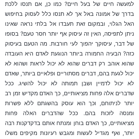
למעשה חיים של בעל חיים? כמו כן, אם תנסו ללכת
בדרך של אמונה באל אך לא תנסו כלל לעסוק בחיפוש
האל הגלוי, ובמקום זאת תעבדו אל בלתי נראה שאינו
ניתן לתפיסה, האין זה עיסוק אף יותר חסר טעם? בסופו
של דבר, עיסוקך יהפוך לעי חורבות. מה הטעם בעיסוק
כזה? הבעיה החמורה ביותר הנוגעת לאדם היא העובדה
שהוא אוהב רק דברים שהוא לא יכול לראות ושהוא לא
יכול לגעת בהם, דברים מסתוריים ופלאיים ביותר, שאדם
לא יכול לדמיין ושבן תמותה לא יכול להשיג. ככל
שדברים אלה פחות מציאותיים, כך האדם מקדיש זמן רב
יותר לניתוחם, וכך הוא עוסק בהשגתם ללא פשרות
ומנסה לזכות בהם. ככל שהדברים האלה פחות
מציאותיים, כך האדם בוחן ומנתח אותם בדקדקנות רבה
יותר, ואף מגדיל לעשות ומגבש רעיונות מקיפים משלו