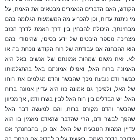
הקודש, האם הדברים הנאמרים מבטאים את האמת, על
מי ניתנת עדות, וכן להכריע מה המשמעות הגלומה בהם
מבחינתך. היכולת להבחין בין דרך האמת לדרך הכזב
מצריכה מספר היבטים של ידע בסיסי, שהיסודי בהם
הוא ההבחנה אם עבודתה של רוח הקודש נוכחת בה או
לא. זאת משום שמהות אמונתם של אנשים באל היא
האמונה ברוח האל, ואפילו אמונתם באל בהתגלמותו
כבשר ודם נובעת מכך שהבשר והדם מגלמים את רוחו
של האל, ולפיכך גם אמונה כזו היא עדיין אמונה ברוח
האל. יש הבדלים בין רוח האל לבין בשרו ודמו, אך מכיוון
שהבשר והדם מקורם ברוח, והם למעשה דבר האל
שהפך לבשר ודם, הרי שהדבר שהאדם מאמין בו הוא
עדיין המהות הטבעית של האל. אם כן, בהבחנתך אם
מדובר בדרך האמת, ראשית עליך לבדוק אם נוכחת בה