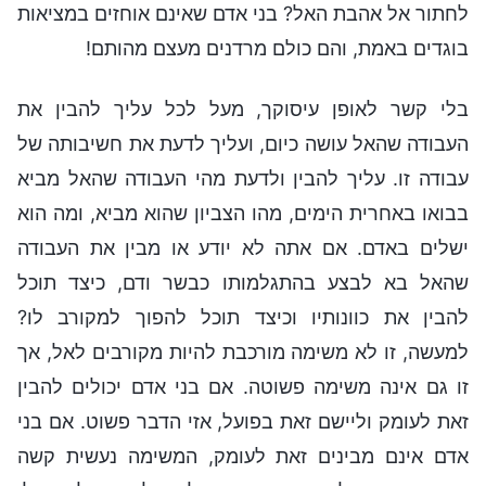
לחתור אל אהבת האל? בני אדם שאינם אוחזים במציאות
בוגדים באמת, והם כולם מרדנים מעצם מהותם!
בלי קשר לאופן עיסוקך, מעל לכל עליך להבין את
העבודה שהאל עושה כיום, ועליך לדעת את חשיבותה של
עבודה זו. עליך להבין ולדעת מהי העבודה שהאל מביא
בבואו באחרית הימים, מהו הצביון שהוא מביא, ומה הוא
ישלים באדם. אם אתה לא יודע או מבין את העבודה
שהאל בא לבצע בהתגלמותו כבשר ודם, כיצד תוכל
להבין את כוונותיו וכיצד תוכל להפוך למקורב לו?
למעשה, זו לא משימה מורכבת להיות מקורבים לאל, אך
זו גם אינה משימה פשוטה. אם בני אדם יכולים להבין
זאת לעומק וליישם זאת בפועל, אזי הדבר פשוט. אם בני
אדם אינם מבינים זאת לעומק, המשימה נעשית קשה