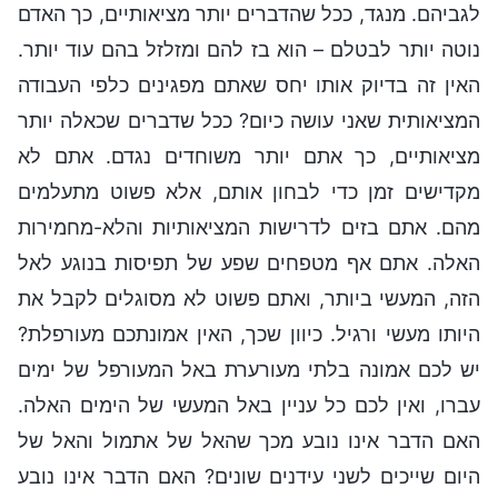
לגביהם. מנגד, ככל שהדברים יותר מציאותיים, כך האדם
נוטה יותר לבטלם – הוא בז להם ומזלזל בהם עוד יותר.
האין זה בדיוק אותו יחס שאתם מפגינים כלפי העבודה
המציאותית שאני עושה כיום? ככל שדברים שכאלה יותר
מציאותיים, כך אתם יותר משוחדים נגדם. אתם לא
מקדישים זמן כדי לבחון אותם, אלא פשוט מתעלמים
מהם. אתם בזים לדרישות המציאותיות והלא-מחמירות
האלה. אתם אף מטפחים שפע של תפיסות בנוגע לאל
הזה, המעשי ביותר, ואתם פשוט לא מסוגלים לקבל את
היותו מעשי ורגיל. כיוון שכך, האין אמונתכם מעורפלת?
יש לכם אמונה בלתי מעורערת באל המעורפל של ימים
עברו, ואין לכם כל עניין באל המעשי של הימים האלה.
האם הדבר אינו נובע מכך שהאל של אתמול והאל של
היום שייכים לשני עידנים שונים? האם הדבר אינו נובע