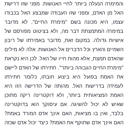
והמימרה הנעלה ביותר לחיי האנושות. מפני שזו דרישת
האל מן האדם, ומפני שזו העבודה שמבצע האל בכבודו
עצמו, היא מכונה בשם "מימרת החיים". לא מדובר
במימרה המתמצתת דבר מה, ולא בציטוט מפורסם של
אישיות גדולה. במקום זאת, מדובר באמירתו של ריבון
השמיים והארץ וכל הדברים אל האנושות. אלה לא מילים
שהאדם תמצת, אלא מהות חייו של האל. לכן היא נקראת
"מימרת החיים הגבוהה ביותר". חתירתו של האדם ליישם
את האמת בפועל היא ביצוע חובתו, כלומר חתירתו
לעמידה בדרישות האל. מהותה של הדרישה הזו היא
האמת המציאותית ביותר, ולא דוקטרינה ריקה מתוכן
שאיש לא יכול להשיגה. אם עיסוקך הוא בדוקטרינה
בלבד, ואין בו מציאות, האם אינך אדם המורד באמת?
האם אינך אדם שתוקף את האמת? כיצד יכול אדם שכזה