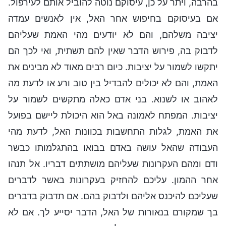
בהרבה, ויתר על כן, עיסוקם נוטה להוביל אותם לעירפול.
אם בעיסוקם בחיפוש אחר האל, אין לאנשים עמדה
יציבה משלהם, והם לא יודעים מהי האמת שעליהם
לדבוק בה, פירוש הדבר שאין להם תשתית, ואי לכך הם
יתקשו לשמור על יציבות. כיום רבים מאוד לא מבינים את
האמת, והם לא יכולים להבדיל בין טוב ורע או לדעת מה
לאהוב או לשנוא. בני אדם כאלה מתקשים לשמור על
יציבות. המפתח לאמונה באל הוא היכולת ליישם בפועל
את האמת, לגלות התחשבות בכוונות האל, לדעת מהי
העבודה שהאל עושה באדם בבואו בהתגלמותו כבשר
ודם ומהם העקרונות שעליהם מושתתים דבריו. אל תנהו
אחר ההמון. עליכם להחזיק בעקרונות באשר לדברים
שעליכם להיכנס אליהם ולדבוק בהם. אם תדבוק בדברים
בך שמקורם בנאורות של האל, הדבר יסייע לך. אם לא