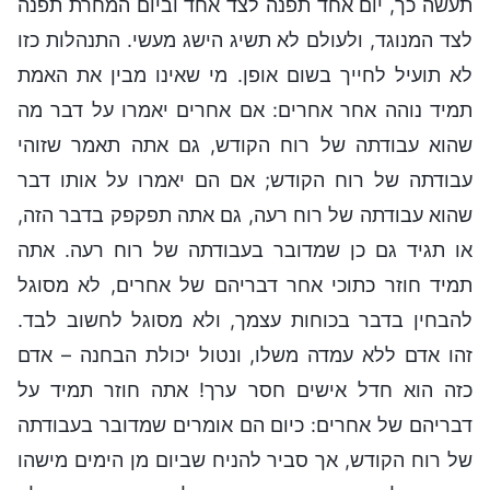
תעשה כך, יום אחד תפנה לצד אחד וביום המחרת תפנה
לצד המנוגד, ולעולם לא תשיג הישג מעשי. התנהלות כזו
לא תועיל לחייך בשום אופן. מי שאינו מבין את האמת
תמיד נוהה אחר אחרים: אם אחרים יאמרו על דבר מה
שהוא עבודתה של רוח הקודש, גם אתה תאמר שזוהי
עבודתה של רוח הקודש; אם הם יאמרו על אותו דבר
שהוא עבודתה של רוח רעה, גם אתה תפקפק בדבר הזה,
או תגיד גם כן שמדובר בעבודתה של רוח רעה. אתה
תמיד חוזר כתוכי אחר דבריהם של אחרים, לא מסוגל
להבחין בדבר בכוחות עצמך, ולא מסוגל לחשוב לבד.
זהו אדם ללא עמדה משלו, ונטול יכולת הבחנה – אדם
כזה הוא חדל אישים חסר ערך! אתה חוזר תמיד על
דבריהם של אחרים: כיום הם אומרים שמדובר בעבודתה
של רוח הקודש, אך סביר להניח שביום מן הימים מישהו