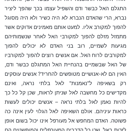
התגלם האל כבשר ודם והשפיל עצמו בכך שהפך ליציר
נברא, הרי שהאדם הנברא לא היה כשיר ולא היה מסוגל
להפוך למקורב אליו. למעט אותם מאמינים אדוקים אשר
מתמזל מזלם להפוך למקורבי האל לאחר שנשמותיהם
מגיעות לשמיים, רוב בני האדם לא יכולים להפוך
למקורבים לרוח האל. אם אנשים רוצים להפוך למקורביו
של האל שבשמיים בהנחיית האל המתגלם כבשר ודם,
האין הם לא-אנושיים מטופשים להחריד? אנשים עוסקים
רק בשאיפה ל"נאמנות" לאל בלתי נראה, ואינם
מקדישים כל מחשבה לאל שניתן לראות, שכן קל כל כך
להיות נאמן לאל בלתי נראה – אנשים יכולים לעשות
כראות עיניהם. אולם השאיפה לאל הגלוי לעין אינה כה
פשוטה. האדם המחפש אל מעורפל אינו יכול בשום אופן
לזכות באל, שכן כל הדברים המעורפלים והמופשטים הם