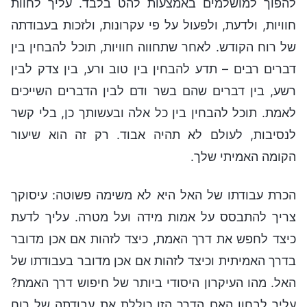
להפוך למושלמים באמצעות להט בלבד. עליך לחוות
חוויות, ולדעת, ולפעול על פי עקרונות, ולזכות בעבודתה
של רוח הקודש. לאחר שתחווה חוויות, תוכל להבחין בין
דברים רבים – תדע להבחין בין טוב ורע, בין צדק לבין
רשע, בין דברים שהם בשר ודם לבין הדברים השייכים
לאמת. תוכל להבחין בין כל אלה ובעשותך כן, בלי קשר
לנסיבות, לעולם לא תהיה אבוד. רק זה הוא שיעור
הקומה האמיתי שלך.
הכרת עבודתו של האל היא לא משימה פשוטה: עיסוקך
צריך להתבסס על אמות מידה ועל מטרה. עליך לדעת
כיצד לחפש את דרך האמת, כיצד לזהות אם אכן מדובר
בדרך האמיתית וכיצד לזהות אם אכן מדובר בעבודתו של
האל. מהו העיקרון היסודי ביותר של חיפוש דרך האמת?
עליך לבחון האם הדרך הזו כוללת את עבודתה של רוח