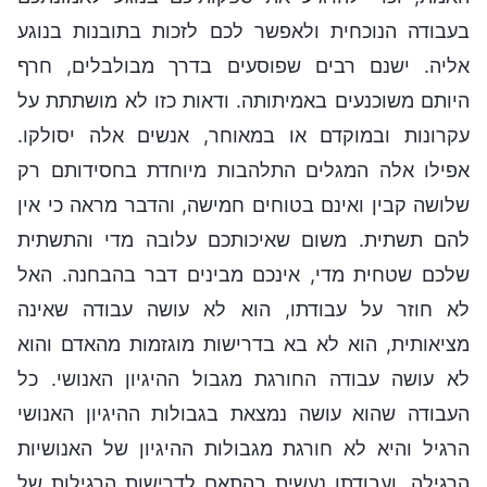
בעבודה הנוכחית ולאפשר לכם לזכות בתובנות בנוגע
אליה. ישנם רבים שפוסעים בדרך מבולבלים, חרף
היותם משוכנעים באמיתותה. ודאות כזו לא מושתתת על
עקרונות ובמוקדם או במאוחר, אנשים אלה יסולקו.
אפילו אלה המגלים התלהבות מיוחדת בחסידותם רק
שלושה קבין ואינם בטוחים חמישה, והדבר מראה כי אין
להם תשתית. משום שאיכותכם עלובה מדי והתשתית
שלכם שטחית מדי, אינכם מבינים דבר בהבחנה. האל
לא חוזר על עבודתו, הוא לא עושה עבודה שאינה
מציאותית, הוא לא בא בדרישות מוגזמות מהאדם והוא
לא עושה עבודה החורגת מגבול ההיגיון האנושי. כל
העבודה שהוא עושה נמצאת בגבולות ההיגיון האנושי
הרגיל והיא לא חורגת מגבולות ההיגיון של האנושיות
הרגילה, ועבודתו נעשית בהתאם לדרישות הרגילות של