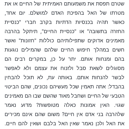
שטרם תפסת את משמעותם האמיתית של החיים או את
מטרתו של האל בהפיכת האדם למושלם. יום אחד,
כאשר תהיה בכנסיות הדתיות בקרב חברי "כנסיית
החזרה בתשובה" או "כנסיית החיים", תיתקל בהרבה
מאמינים אדוקים שתפילותיהם כוללות "חזונות" ואשר
חשים במהלך חיפוש החיים שלהם שהמילים נוגעות
בהם ומנחות אותם. יתר על כן, במקרים רבים הם
מסוגלים לשאת סבל ולזנוח את עצמם ולא לאפשר
לבשר להנחות אותם. באותה עת, לא תוכל להבחין
בהבדל: אתה תאמין שכל מעשיהם נכונים, שהם הביטוי
הטבעי של החיים ושחבל מאוד שהשם שבו הם מאמינים
שגוי. האין אמונות כאלה מטופשות? מדוע נאמר
שלהרבה בני אדם אין חיים? משום שהם אינם מכירים
את האל ולכן נאמר שאין האל בלבם ושאין להם חיים.