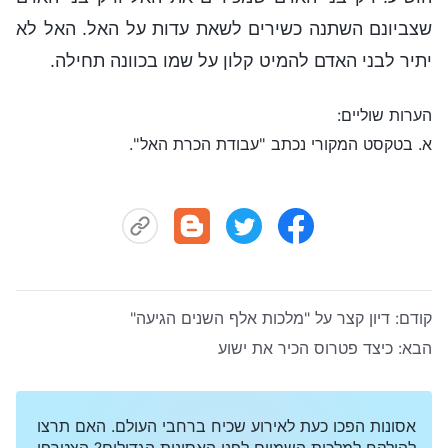
שצביונם השתנה כשירים לשאת עדות על האל. האל לא
יתיר לבני האדם להמיט קלון על שמו בכוונה תחילה.
הערות שוליים:
א. בטקסט המקורי נכתב "עבודת הכרת האל".
קודם:
דיון קצר על "מלכות אלף השנים הגיעה"
הבא:
כיצד פטרוס הכיר את ישוע
אסונות הפכו כעת לאירוע שכיח ברחבי העולם. האם תרצו