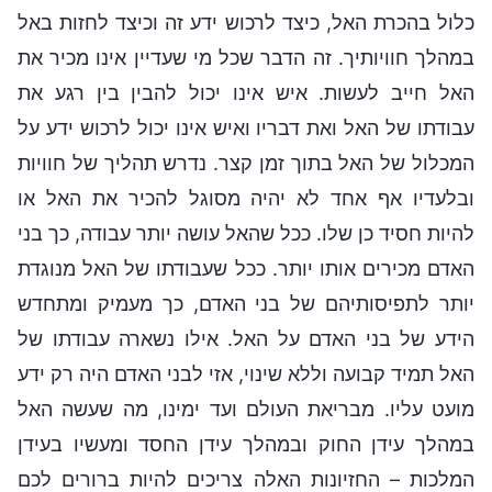
כלול בהכרת האל, כיצד לרכוש ידע זה וכיצד לחזות באל
במהלך חוויותיך. זה הדבר שכל מי שעדיין אינו מכיר את
האל חייב לעשות. איש אינו יכול להבין בין רגע את
עבודתו של האל ואת דבריו ואיש אינו יכול לרכוש ידע על
המכלול של האל בתוך זמן קצר. נדרש תהליך של חוויות
ובלעדיו אף אחד לא יהיה מסוגל להכיר את האל או
להיות חסיד כן שלו. ככל שהאל עושה יותר עבודה, כך בני
האדם מכירים אותו יותר. ככל שעבודתו של האל מנוגדת
יותר לתפיסותיהם של בני האדם, כך מעמיק ומתחדש
הידע של בני האדם על האל. אילו נשארה עבודתו של
האל תמיד קבועה וללא שינוי, אזי לבני האדם היה רק ידע
מועט עליו. מבריאת העולם ועד ימינו, מה שעשה האל
במהלך עידן החוק ובמהלך עידן החסד ומעשיו בעידן
המלכות – החזיונות האלה צריכים להיות ברורים לכם