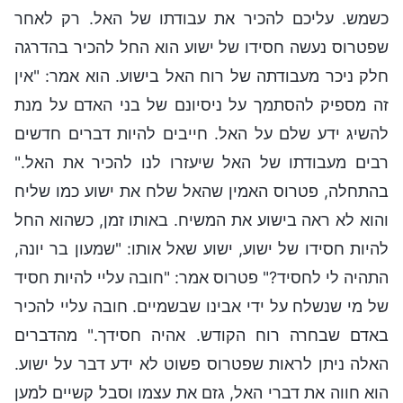
כשמש. עליכם להכיר את עבודתו של האל. רק לאחר
שפטרוס נעשה חסידו של ישוע הוא החל להכיר בהדרגה
חלק ניכר מעבודתה של רוח האל בישוע. הוא אמר: "אין
זה מספיק להסתמך על ניסיונם של בני האדם על מנת
להשיג ידע שלם על האל. חייבים להיות דברים חדשים
רבים מעבודתו של האל שיעזרו לנו להכיר את האל."
בהתחלה, פטרוס האמין שהאל שלח את ישוע כמו שליח
והוא לא ראה בישוע את המשיח. באותו זמן, כשהוא החל
להיות חסידו של ישוע, ישוע שאל אותו: "שמעון בר יונה,
התהיה לי לחסיד?" פטרוס אמר: "חובה עליי להיות חסיד
של מי שנשלח על ידי אבינו שבשמיים. חובה עליי להכיר
באדם שבחרה רוח הקודש. אהיה חסידך." מהדברים
האלה ניתן לראות שפטרוס פשוט לא ידע דבר על ישוע.
הוא חווה את דברי האל, גזם את עצמו וסבל קשיים למען