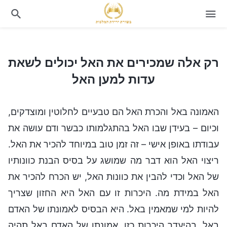
רק אלה שמכירים את האל יכולים לשאת עדות למען האל
רק אלה שמכירים את האל יכולים לשאת
עדות למען האל
האמונה באל והכרת האל הם טבעיים לחלוטין ומוצדקים,
וכיום – בעידן שבו האל בהתגלמותו כבשר ודם עושה את
עבודתו באופן אישי – זה זמן טוב במיוחד להכיר את האל.
ריצוי האל הוא דבר מה שמושג על בסיס הבנת כוונותיו
של האל וכדי להבין את כוונות האל, יש הכרח להכיר את
האל במידת מה. היכרות זו עם האל היא החזון שצריך
להיות למי שמאמין באל. היא הבסיס לאמונתו של האדם
באל. בהיעדר היכרות כזו, אמונתו של האדם באל תהיה