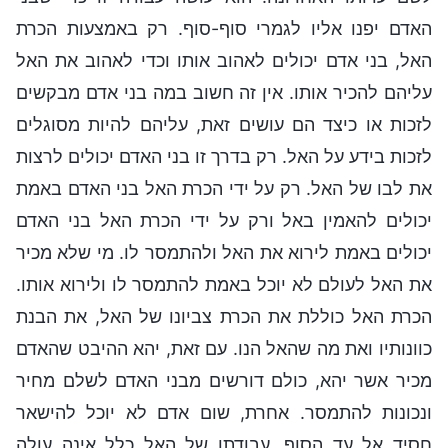
האדם יפנו אליו לגמרי סוף-סוף. רק באמצעות הכרת
האל, בני אדם יכולים לאהוב אותו וכדי לאהוב את האל
עליהם להכיר אותו. אין זה חשוב במה בני אדם מבקשים
לזכות או כיצד הם עושים זאת, עליהם להיות מסוגלים
לזכות בידע על האל. רק בדרך זו בני האדם יכולים לרצות
את לבו של האל. רק על ידי הכרת האל בני האדם באמת
יכולים להאמין באל ורק על ידי הכרת האל בני האדם
יכולים באמת לירוא את האל ולהתמסר לו. מי שלא מכיר
את האל לעולם לא יוכל באמת להתמסר לו ולירוא אותו.
הכרת האל כוללת את הכרת צביונו של האל, את הבנת
כוונותיו ואת מה שהאל הנו. עם זאת, יהא ההיבט שהאדם
מכיר אשר יהא, כולם דורשים מבני האדם לשלם מחיר
ונכונות להתמסר. אחרת, שום אדם לא יוכל להישאר
חסיד אל עד הסוף. עבודתו של האל כלל אינה עולה