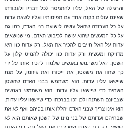
והרגילה של האל, עליו להתמסר לכל דבריו ולעבודתו
שאינם עולים בקנה אחד עם תפיסותיו ועליו לשאת עדות
על כל העבודה שהאל עושה לישועת בני האדם, כמו גם
על כל המעשים שהוא עושה לכיבוש האדם. מי שנושאים
עדות על האל חייבים להכיר את האל. רק עדות כזו היא
מדויקת ומעשית ורק עדות כזו יכולה להמיט קלון על
השטן. האל משתמש באנשים שלמדו להכיר אותו על ידי
כך שחוו את משפטו, את ייסורו ואת גיזומו, על מנת
שיישאו עליו עדות. הוא משתמש בבני האדם שהשטן
השחית כדי שיישאו עליו עדות. הוא משתמש באנשים
שצביונם השתנה ולכן זכו בברכתו כדי שיישאו עליו עדות.
הוא אינו צריך שבני האדם יהללו אותו בפיהם ואף לא את
שבחיהם ועדותם של בני מינו של השטן שאותם הוא לא
הושיע. רק בני האדם שמכירים את האל ורק בני האדם