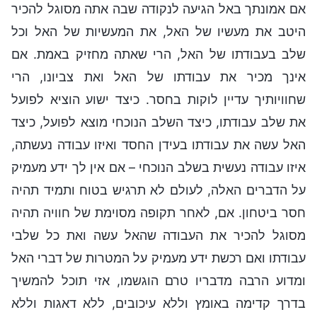
אם אמונתך באל הגיעה לנקודה שבה אתה מסוגל להכיר
היטב את מעשיו של האל, את המעשיות של האל וכל
שלב בעבודתו של האל, הרי שאתה מחזיק באמת. אם
אינך מכיר את עבודתו של האל ואת צביונו, הרי
שחוויותיך עדיין לוקות בחסר. כיצד ישוע הוציא לפועל
את שלב עבודתו, כיצד השלב הנוכחי מוצא לפועל, כיצד
האל עשה את עבודתו בעידן החסד ואיזו עבודה נעשתה,
איזו עבודה נעשית בשלב הנוכחי – אם אין לך ידע מעמיק
על הדברים האלה, לעולם לא תרגיש בטוח ותמיד תהיה
חסר ביטחון. אם, לאחר תקופה מסוימת של חוויה תהיה
מסוגל להכיר את העבודה שהאל עשה ואת כל שלבי
עבודתו ואם רכשת ידע מעמיק על המטרות של דברי האל
ומדוע הרבה מדבריו טרם הוגשמו, אזי תוכל להמשיך
בדרך קדימה באומץ וללא עיכובים, ללא דאגות וללא