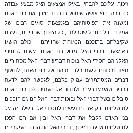
זיכוך. עליכם להבחין באילו אמצעים האל מבצע עבודה
כה רבה. הוא עושה שימוש בדבריו, מזכך את בני האדם
ומשנה את תפיסותיהם באמצעות סוגים רבים של
אמירות. כל הסבל שסבלתם, כל הזיכוך שחוויתם, הגיזום
שקיבלתם בתוככם, הנאורות שחוויתם – כולם הושגו
באמצעות דברי האל. מדוע בני האדם נעשים לחסידי
האל? הם חסידי האל בזכות דבריו! דברי האל מסתוריים
מאוד ובכוחם לגעת בלבבותיהם של בני האדם, לחשוף
דברים המסתתרים עמוק בלבם, לאפשר להם לדעת
דברים שאירעו בעבר ולחדור אל העתיד. לכן בני האדם
סובלים בשל דברי האל ובזכות דברי האל הם גם הופכים
למושלמים. רק אז הם נעשים לחסידי אל. בשלב זה על
בני האדם לקבל את דברי האל ובין אם הם הפכו
למושלמים או עברו זיכוך, דברי האל הם הדבר העיקרי. זו