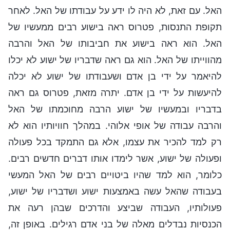
האל. עם זאת, לא היה לו ידע על עבודתו של האל. לאחר
תקופת התנסות, פטרוס ראה בישוע רבים ממעשיו של
האל. הוא ראה בישוע את חביבותו של האל והרבה
מהווייתו של האל. הוא גם ראה שדבריו של ישוע לא יכלו
להיאמר על ידי בן אדם ושעבודתו של ישוע לא יכלה
להיעשות על ידי בן אדם. יתרה מזאת, פטרוס גם ראה
בדבריו ובמעשיו של ישוע הרבה מחוכמתו של האל
והרבה עבודה של אופי אלוהי. במהלך חוויותיו הוא לא
רק למד להכיר את עצמו, אלא גם התמקד בכל פעולה
ופעולה של ישוע, אשר לימדו אותו דברים חדשים רבים.
כלומר, הוא למד שהיו ביטויים רבים של האל המעשי
בעבודה שהאל עשה באמצעות ישוע ושדבריו של ישוע,
פעולותיו, העבודה שביצע והדרכים שבהן רעה את
הכנסיות נבדלים מאלה של בני אדם רגילים. באופן זה,