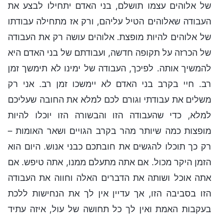
של אלוהים עצמו תושלם, בני האדם יתחילו לבצע את
העבודה שאלוהים הטיל עליהם, ורק אז מתחילה עבודתו
של אלוהים להיות מופצת. אלוהים עושה רק את העבודה
של הכרזה על תקופה חדשה, ועבודתם של בני האדם היא
להמשיך אותה. לפיכך, העבודה של ימינו לא תימשך זמן
רב. חיי בקרב בני האדם לא יימשכו זמן רב. אני רק
משלים את עבודתי וגורם לכם למלא את החובה שעליכם
למלא, כדי שהעבודה הזו והבשורה הזו יוכלו להיות
מופצות כמה שיותר מהר בקרב הגויים ושאר האומות –
רק כך תוכלו להגשים את חובתכם כבני אנוש. היום הוא
הזמן היקר מכול. אם אתה מתעלם ממנו, אתה טיפש. אם
אתה אוכל ושותה את הדברים האלה וחווה את העבודה
הזו בסביבה הזו, אך עדיין אין לך את הנחישות ללכת
בעקבות האמת ואין לך כל תחושה של עול, איזה עתיד