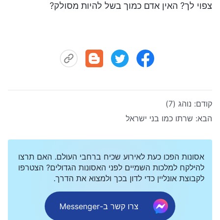
צפוי לך? האין אדם כמוך בשל להיות מסולק?
קודם:
נוהג (7)
הבא:
שרתו כמו בני ישראל
אסונות הפכו כעת לאירוע שכיח ברחבי העולם. האם תרצו
להילקח למלכות השמיים לפני האסונות הגדולים? הצטרפו
לקבוצת אונליין כדי לדון בכך ולמצוא את הדרך.
צרו קשר ב-Messenger