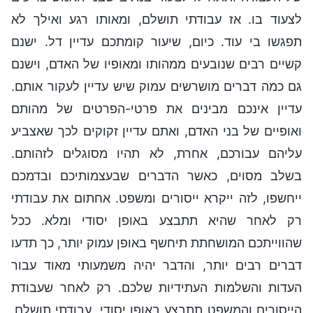
לצעוד בו. אז עבודתי תושלם, ומאותו רגע ואילך לא
תפגשו בי עוד. כיום, שיעור קומתכם עדיין דל. ישנם
קשיים רבים שנובעים ממהותו ומאופיו של האדם, וישנם
גם כמה דברים מושרשים עמוק שיש עדיין לעקור אותם.
עדיין אינכם מבינים את פרטי-הפרטים של מהותם
ואופיים של בני האדם, ואתם עדיין זקוקים לכך שאצביע
עליהם עבורכם, אחרת, לא תהיו מסוגלים לזהותם.
בשלב מסוים, כאשר הדברים שבעצמותיכם ובדמכם
ייחשפו, לזה ייקרא ייסורים ומשפט. אחתום את עבודתי
רק לאחר שהיא תתבצע באופן יסודי ומלא. ככל
שהווייתכם המושחתת תיחשף באופן עמוק יותר, כך תדעו
דברים רבים יותר, והדבר יהיה משמעותי מאוד עבור
העדות והשלמות העתידיות שלכם. רק לאחר שעבודת
הייסורים והמשפט תתבצע באופן יסודי, עבודתי תושלם,