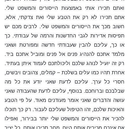
ואתם תכירו אותי באמצעות הייסורים והמשפט שלי.
אתם תכירו לא רק את הטבע שלי ואת צדקתי, אלא,
חשוב מכך את הייסורים והמשפט שלי. לרבים מכם יש
תפיסות אדירות לגבי החדשנות והרמה של עבודתי. כך
או כך, עליכם להבין שעבודתי חדשה ומפורטת ושאני
מלמד אתכם להנהיג פנים אל פנים ומוביל אתכם ביד.
רק זה יועיל לנוהג שלכם וליכולתכם לעמוד איתן בעתיד.
אחרת תהיו כמו עלים בשלכת – קמלים, צהובים ויבשים,
חסרי כל ערך. עליכם לדעת שאני יודע את כל מה
שבלבכם וברוחכם. בנוסף, עליכם לדעת שהעבודה שאני
עושה והדברים שאני אומר מעודנים מאוד. על פי הטבע
והאיכות שלכם, זהו הטיפול שעליכם לעבור. רק כך תוכלו
להכיר את הייסורים והמשפט שלי יותר בבירור, ואפילו
אם אינכם מכירים אותם היום, מחר תכירו אותם. כל יציר