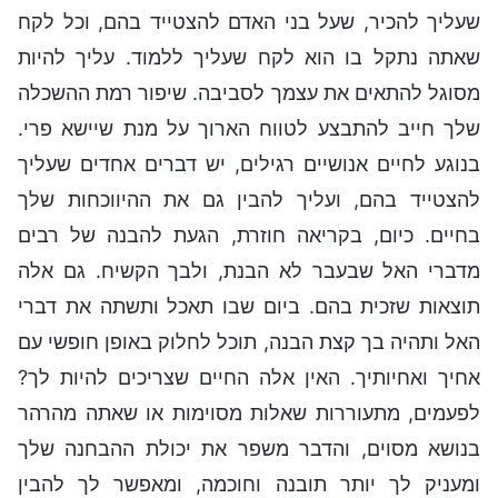
שעליך להכיר, שעל בני האדם להצטייד בהם, וכל לקח
שאתה נתקל בו הוא לקח שעליך ללמוד. עליך להיות
מסוגל להתאים את עצמך לסביבה. שיפור רמת ההשכלה
שלך חייב להתבצע לטווח הארוך על מנת שיישא פרי.
בנוגע לחיים אנושיים רגילים, יש דברים אחדים שעליך
להצטייד בהם, ועליך להבין גם את ההיווכחות שלך
בחיים. כיום, בקריאה חוזרת, הגעת להבנה של רבים
מדברי האל שבעבר לא הבנת, ולבך הקשיח. גם אלה
תוצאות שזכית בהם. ביום שבו תאכל ותשתה את דברי
האל ותהיה בך קצת הבנה, תוכל לחלוק באופן חופשי עם
אחיך ואחיותיך. האין אלה החיים שצריכים להיות לך?
לפעמים, מתעוררות שאלות מסוימות או שאתה מהרהר
בנושא מסוים, והדבר משפר את יכולת ההבחנה שלך
ומעניק לך יותר תובנה וחוכמה, ומאפשר לך להבין