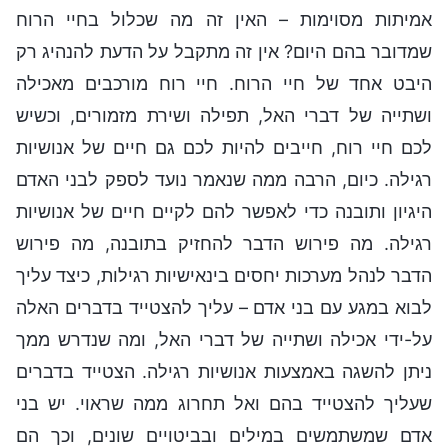
אמיתות מסוימות – האין זה מה שכלול בחיי הרוח
שמדובר בהם היום? אין זה מתקבל על הדעת להנהיג רק
היבט אחד של חיי הרוח. חיי רוח מורכבים מאכילה
ושתייה של דברי האל, תפילה ושירת מזמורים, וכשיש
לכם חיי רוח, חייבים להיות לכם גם חיים של אנושיות
רגילה. כיום, הרבה ממה שנאמר נועד לספק לבני האדם
היגיון ותובנה כדי לאפשר להם לקיים חיים של אנושיות
רגילה. מה פירוש הדבר להחזיק בתובנה, מה פירוש
הדבר לנהל מערכות יחסים בינאישיות רגילות, כיצד עליך
לבוא במגע עם בני אדם – עליך להצטייד בדברים האלה
על-ידי אכילה ושתייה של דברי האל, ומה שנדרש ממך
ניתן להשגה באמצעות אנושיות רגילה. הצטייד בדברים
שעליך להצטייד בהם ואל תחרוג ממה שראוי. יש בני
אדם שמשתמשים במילים ובביטויים שונים, וכך הם