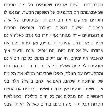
מתרברבים. וישנם אחרים שקוראים כל מיני ספרים
שבאמצעותם הם מתענגים על תשוקות הבשר. הם אפילו
חוקרים ומחקים את הביוגרפיות והציטוטים של אלה
המכונים "אישים דגולים בעולם" וקוראים ספרים
פורנוגרפיים – זה מגוחך אף יותר! בני אדם כאלה אינם
מכירים את נתיב ההיווכחות בחיים, ואף פחות מכך את
עבודתו של אלוהים כיום. הם אפילו אינם יודעים איך
להעביר את ימיהם. חייהם ריקים מתוכן כל כך! הם אינם
מודעים כלל למה שעליהם להיווכח בו. הם רק מדברים
ומתקשרים עם הזולת, כאילו שהדיבור ממלא את מקומה
של ההיווכחות שלהם. האם אין להם בושה? אלה בני
אדם שאינם יודעים איך לחיות ושאינם מבינים את החיים
האנושיים. הם מבלים את כל היום בזלילה ובפעילויות
חסרות תכלית – מה הטעם בחיים כאלה? ראיתי שבני