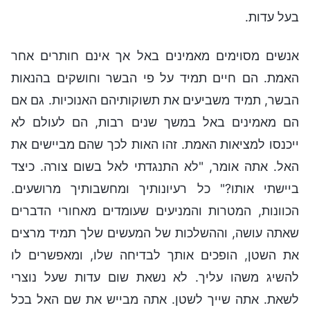
בעל עדות.
אנשים מסוימים מאמינים באל אך אינם חותרים אחר
האמת. הם חיים תמיד על פי הבשר וחושקים בהנאות
הבשר, תמיד משביעים את תשוקותיהם האנוכיות. גם אם
הם מאמינים באל במשך שנים רבות, הם לעולם לא
ייכנסו למציאות האמת. זהו האות לכך שהם מביישים את
האל. אתה אומר, "לא התנגדתי לאל בשום צורה. כיצד
ביישתי אותו?" כל רעיונותיך ומחשבותיך מרושעים.
הכוונות, המטרות והמניעים שעומדים מאחורי הדברים
שאתה עושה, וההשלכות של המעשים שלך תמיד מרצים
את השטן, הופכים אותך לבדיחה שלו, ומאפשרים לו
להשיג משהו עליך. לא נשאת שום עדות שעל נוצרי
לשאת. אתה שייך לשטן. אתה מבייש את שם האל בכל