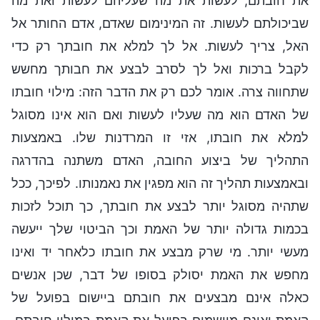
את חובתם, לעשות את מה שעליהם לעשות ואת מה
שביכולתם לעשות. זה המינימום שאדם, אדם החותר אל
האל, צריך לעשות. אל לך למלא את חובתך רק כדי
לקבל ברכות ואל לך לסרב לבצע את חבותך מחשש
שתחווה צרה. אומר לכם רק את הדבר הזה: מילוי חובתו
של האדם הוא מה שעליו לעשות ואם הוא אינו מסוגל
למלא את חובתו, אזי זו המרדנות שלו. באמצעות
התהליך של ביצוע החובה, האדם משתנה בהדרגה
ובאמצעות תהליך זה הוא מפגין את נאמנותו. לפיכך, ככל
שתהיה מסוגל יותר לבצע את חובתך, כך תוכל לזכות
בכמות גדולה יותר של האמת וכך הביטוי שלך ייעשה
מעשי יותר. מי שרק מבצע את חובתו כלאחר יד ואינו
מחפש את האמת יסולק בסופו של דבר, שכן אנשים
כאלה אינם מבצעים את חובתם ביישום בפועל של