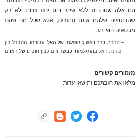
האמת ואינם מיישמים בפועל את האמת במילוי חובתם.
הם אלה שנותרים ללא שינוי והם יחוו צרות. לא רק
שהביטויים שלהם אינם טהורים, אלא שכל מה שהם
מבטאים הוא רע.
– הדבר, כרך ראשון: הופעתו של האל ועבודתו, ההבדל בין
כהונת האל בהתגלמותו כבשר ודם לבין חובתו של האדם
מזמורים קשורים
מלאו את חובתכם ותישאו עדות