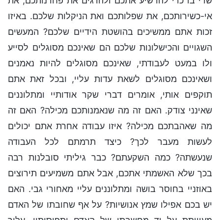
שדי בו כדי להרשיע אתכם ולהדגים את פחדנותכם, את
אי-כשירותכם, את שפלותכם ואת הניקלות שלכם. באיזו
זכות אתם ממשיכים בהושטת הידיים שלכם? המעשים
השגויים והכישלונות שלכם הם שאינכם מסוגלים לסייע
ולו במעט לעבודתי, שאינכם מסוגלים להיות נאמנים
ושאינכם מסוגלים לשאת עדות עליי, ובכל זאת אתם
תוקפים אותי, אומרים דברי שקר אודותיי ומתלוננים
שאינני צודק. האם זה מה שנאמנותכם מכילה? האם זה
מה שאהבתכם מכילה? איזו עבודה אחרת אתם יכולים
לעשות מעבר לכך? כיצד תרמתם לכל העבודה
שנעשתה? כמה השקעתם? כבר גיליתי סובלנות רבה
בכך שלא האשמתי אתכם, אבל אתם משמיעים תירוצים
באוזניי בחוסר בושה ומתלוננים עליי מאחורי גבי. האם
יש בכם אפילו שמץ אנושיות? על אף שחובתו של האדם