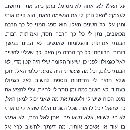
על האל? לא, אתה לא מסוגל. בזמן כזה, אתה תחשוב
לעצמך: "האל נותן לי את הנשימה הזאת, הוא קיים אותי
והגן עלי כל השנים האלו. הוא ספג ממני כל כך הרבה
מכאובים, נתן לי כל כך הרבה חסד, ואמיתות רבות.
הבנתי אמיתות ותעלומות שאנשים לא הבינו במשך
דורות. הרווחתי כל כך הרבה מן האל, כך שעליי להשיב
לאל כגמולו! לפני כן, שיעור הקומה שלי היה קטן מדי, לא
הבנתי כלום, וכל מה שעשיתי היה פוגעני כלפי האל. יתכן
שלא תהיה לי הזדמנות נוספת להשיב לאל כגמולו
בעתיד. לא חשוב כמה זמן נותר לי לחיות, עלי להציע את
מעט הכוח שיש לי ולעשות את מה שאני יכול למען האל,
כך שהאל יוכל לראות שכל השנים הללו שהוא קיים אותי
לא היו לשווא, אלא נשאו פרי. אתן לאל נחת, ולא אפגע
בו עוד או אאכזב אותו". מה דעתך לחשוב כך? אל