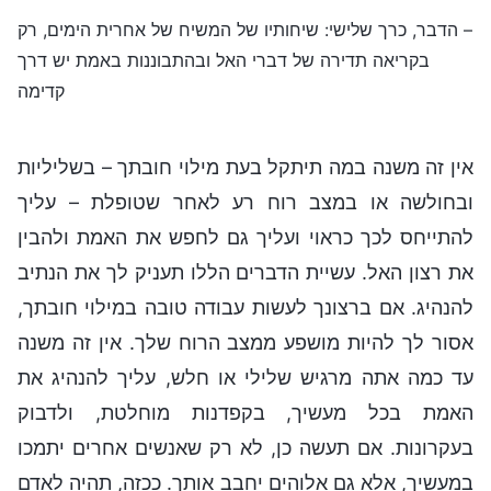
– הדבר, כרך שלישי: שיחותיו של המשיח של אחרית הימים, רק
בקריאה תדירה של דברי האל ובהתבוננות באמת יש דרך
קדימה
אין זה משנה במה תיתקל בעת מילוי חובתך – בשליליות
ובחולשה או במצב רוח רע לאחר שטופלת – עליך
להתייחס לכך כראוי ועליך גם לחפש את האמת ולהבין
את רצון האל. עשיית הדברים הללו תעניק לך את הנתיב
להנהיג. אם ברצונך לעשות עבודה טובה במילוי חובתך,
אסור לך להיות מושפע ממצב הרוח שלך. אין זה משנה
עד כמה אתה מרגיש שלילי או חלש, עליך להנהיג את
האמת בכל מעשיך, בקפדנות מוחלטת, ולדבוק
בעקרונות. אם תעשה כן, לא רק שאנשים אחרים יתמכו
במעשיך, אלא גם אלוהים יחבב אותך. ככזה, תהיה לאדם