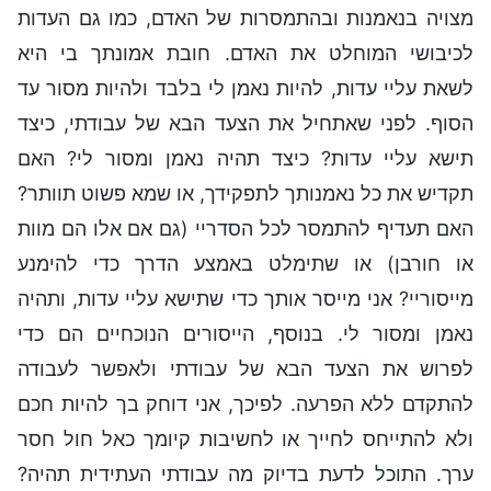
מצויה בנאמנות ובהתמסרות של האדם, כמו גם העדות
לכיבושי המוחלט את האדם. חובת אמונתך בי היא
לשאת עליי עדות, להיות נאמן לי בלבד ולהיות מסור עד
הסוף. לפני שאתחיל את הצעד הבא של עבודתי, כיצד
תישא עליי עדות? כיצד תהיה נאמן ומסור לי? האם
תקדיש את כל נאמנותך לתפקידך, או שמא פשוט תוותר?
האם תעדיף להתמסר לכל הסדריי (גם אם אלו הם מוות
או חורבן) או שתימלט באמצע הדרך כדי להימנע
מייסוריי? אני מייסר אותך כדי שתישא עליי עדות, ותהיה
נאמן ומסור לי. בנוסף, הייסורים הנוכחיים הם כדי
לפרוש את הצעד הבא של עבודתי ולאפשר לעבודה
להתקדם ללא הפרעה. לפיכך, אני דוחק בך להיות חכם
ולא להתייחס לחייך או לחשיבות קיומך כאל חול חסר
ערך. התוכל לדעת בדיוק מה עבודתי העתידית תהיה?