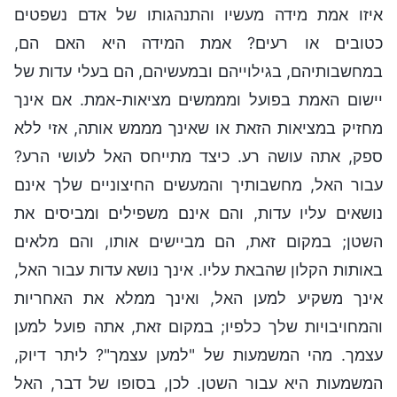
איזו אמת מידה מעשיו והתנהגותו של אדם נשפטים
כטובים או רעים? אמת המידה היא האם הם,
במחשבותיהם, בגילוייהם ובמעשיהם, הם בעלי עדות של
יישום האמת בפועל ומממשים מציאות-אמת. אם אינך
מחזיק במציאות הזאת או שאינך מממש אותה, אזי ללא
ספק, אתה עושה רע. כיצד מתייחס האל לעושי הרע?
עבור האל, מחשבותיך והמעשים החיצוניים שלך אינם
נושאים עליו עדות, והם אינם משפילים ומביסים את
השטן; במקום זאת, הם מביישים אותו, והם מלאים
באותות הקלון שהבאת עליו. אינך נושא עדות עבור האל,
אינך משקיע למען האל, ואינך ממלא את האחריות
והמחויבויות שלך כלפיו; במקום זאת, אתה פועל למען
עצמך. מהי המשמעות של "למען עצמך"? ליתר דיוק,
המשמעות היא עבור השטן. לכן, בסופו של דבר, האל