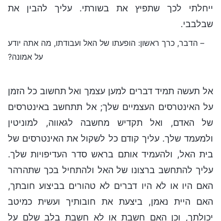
ייחלתי לכך שתפיץ את בשורתי. עליך להבין את
שבלבבי.
– הדבר, כרך ראשון: הופעתו של האל ועבודתו, מה אתה יודע
על אמונה?
אל תעשה תמיד דברים למען עצמך ואל תחשוב כל הזמן
על האינטרסים העצמיים שלך; אל תתחשב באינטרסים
של האדם, ואל תקדיש מחשבה לגאווה, למוניטין
ולמעמד שלך. עליך קודם כל לשקול את האינטרסים של
בית האל, ולהעמיד אותם בראש סדר העדיפויות שלך.
עליך להתחשב ברצונו של האל ולהתחיל בכך שתהרהר
האם היו או לא היו דברים לא טהורים בביצוע חובתך,
האם היית נאמן, ביצעת את חובותיך ועשית כמיטב
יכולתך, וכן האם חשבת או לא חשבת בלב שלם על