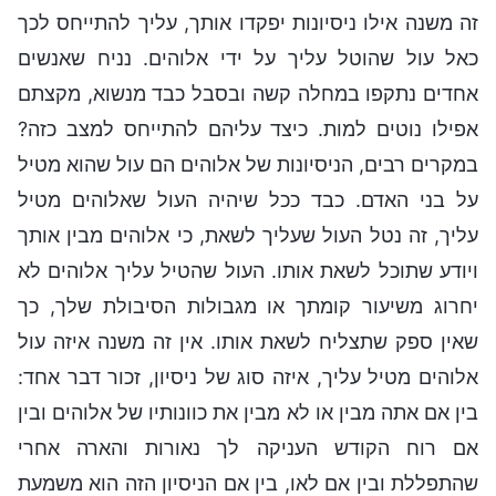
זה משנה אילו ניסיונות יפקדו אותך, עליך להתייחס לכך
כאל עול שהוטל עליך על ידי אלוהים. נניח שאנשים
אחדים נתקפו במחלה קשה ובסבל כבד מנשוא, מקצתם
אפילו נוטים למות. כיצד עליהם להתייחס למצב כזה?
במקרים רבים, הניסיונות של אלוהים הם עול שהוא מטיל
על בני האדם. כבד ככל שיהיה העול שאלוהים מטיל
עליך, זה נטל העול שעליך לשאת, כי אלוהים מבין אותך
ויודע שתוכל לשאת אותו. העול שהטיל עליך אלוהים לא
יחרוג משיעור קומתך או מגבולות הסיבולת שלך, כך
שאין ספק שתצליח לשאת אותו. אין זה משנה איזה עול
אלוהים מטיל עליך, איזה סוג של ניסיון, זכור דבר אחד:
בין אם אתה מבין או לא מבין את כוונותיו של אלוהים ובין
אם רוח הקודש העניקה לך נאורות והארה אחרי
שהתפללת ובין אם לאו, בין אם הניסיון הזה הוא משמעת