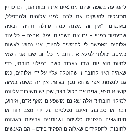
להפרעה בשעה שהם ממלאים את חובותיהם, הם עדיין
מסוגלים להשקיט את לבם לפני אלוהים ולהתפלל,
באומרם, "אין זה משנה כמה גדולה תהיה הבעיה
שתעמוד בפניי – גם אם השמיים ייפלו ארצה – כל עוד
אלוהים מאפשר לי להמשיך לחיות, אני נחוש לעשות
כמיטב יכולתי למלא את חובתי. כל יום שבו אני רשאי
לחיות הוא יום שבו אעבוד קשה במילוי חובתי, כדי
שאהיה ראוי לחובה זו שהוטלה עליי על ידי אלוהים, כמו
גם לנשמת אפי שהוא נסך בגופי. אין זה משנה באיזה
קושי אימצא, אניח את הכול בצד, שכן יש חשיבות עליונה
למילוי חובתי!" אלה שאינם מושפעים מאף אדם, אירוע,
דבר או סביבה, ואינם נשלטים על ידי מצב רוח או
סיטואציה חיצונית כלשהם ושנותנים עדיפות ראשונה
לחובות ולתפקידים שאלוהים הפקיד בידם – הם האנשים