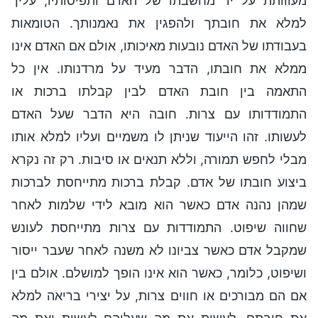
מעווותת על יד מחשבתו של האדם ותפיסותיו, עליך
למלא את חובתך ולהפגין את נאמנותך. הטומאות
בעבודתו של האדם נובעות מאיכותו, אולם אם האדם אינו
ממלא את חובתו, הדבר מעיד על מרדנותו. אין כל
התאמה בין חובת האדם לבין קבלתו ברכות או
התמודדותו עם צרות. חובה היא הדבר שעל האדם
לעשותו. זהו הייעוד שניתן לו משמיים ועליו למלא אותו
מבלי לחפש תמורה, וללא תנאים או סיבות. רק זה נקרא
ביצוע חובתו של אדם. קבלת ברכות מתייחסת לברכות
שמהן נהנה אדם כאשר הוא מובא לידי שלמות לאחר
שחווה שיפוט. התמודדות עם צרות מתייחסת לעונש
שמקבל אדם כאשר צביונו לא משנה לאחר שעבר ייסור
ושיפוט, כלומר, כאשר הוא אינו הופך למושלם. אולם בין
אם הם מבורכים או חווים צרות, על יצירי בריאה למלא