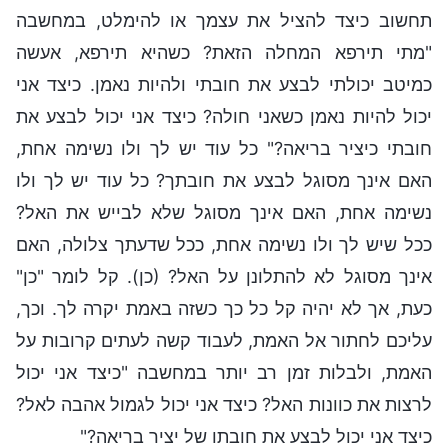
תחשוב כיצד להציל את עצמך או להימלט, במחשבה
"מתי תירפא המחלה הזאת? כשהיא תירפא, אעשה
כמיטב יכולתי לבצע את חובתי ולהיות נאמן. כיצד אני
יכול להיות נאמן כשאני חולה? כיצד אני יכול לבצע את
חובתי כיציר בריאה?" כל עוד יש לך ולו נשימה אחת,
האם אינך מסוגל לבצע את חובתך? כל עוד יש לך ולו
נשימה אחת, האם אינך מסוגל שלא לבייש את האל?
ככל שיש לך ולו נשימה אחת, ככל שדעתך צלולה, האם
אינך מסוגל לא להתלונן על האל? (כן). קל לומר "כן"
כעת, אך לא יהיה קל כל כך כשזה באמת יקרה לך. וכך,
עליכם לחתור אל האמת, לעבוד קשה לעתים קרובות על
האמת, ולבלות זמן רב יותר במחשבה "כיצד אני יכול
לרצות את כוונות האל? כיצד אני יכול לגמול אהבה לאל?
כיצד אני יכול לבצע את חובתו של יציר בריאה?"