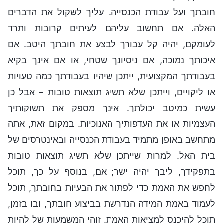
חובתך ועל עבודת הכנסייה. עליך לשקול את הדברים
האלה. אם תחשוב עליהם לעיתים קרובות ותרד
לעומקם, יהיה קל עבורך לבצע את חובתך היטב. אם
איכותך נמוכה, אם ניסיונך שטחי, או אם אינך בקיא
בעבודתך המקצועית, ייתכן שיהיו בעבודתך כמה טעויות
או ליקויים, וייתכן שלא תשיג תוצאות טובות – אבל כן
עשית כמיטב יכולתך. אינך מספק את תשוקותיך
העצמיות או את העדפותיך האנוכיות. במקום זאת, אתה
מתחשב באופן מתמיד בעבודת הכנסייה ובאינטרסים של
בית האל. למרות שייתכן שלא תשיג תוצאות טובות
בתפקידך, ליבך יהיה ישר; אם, בנוסף על כך, תוכל
לחפש את האמת כדי לפתור את הבעיות בחובתך, תוכל
לעמוד באמת המידה הנדרשת בביצוע חובתך, ובו בזמן,
תוכל להיכנס למציאות האמת. זוהי המשמעות של להיות