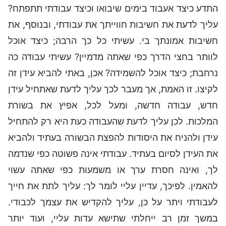
התדע כיצד אעבוד בימים שיבואו וכיצד עבודתי תתפתח?
עליך לדעת את חשיבות חווייתך את עבודתי, ובנוסף, את
חשיבות אמונתך בי. עשיתי כל כך הרבה; כיצד אוכל
לוותר בחצי הדרך כפי שאתה מדמיין? עשיתי עבודה כה
נרחבת; כיצד אוכל להשמידה? אכן, באתי להביא עידן זה
לקיצו. זו האמת, אך מעבר לכך עליך לדעת שאתחיל עידן
חדש, עבודה חדשה, ומעל לכל, אפיץ את בשורת
המלכות. לכן עליך לדעת שהעבודה כעת היא רק להתחיל
עידן ולהניח את היסודות להפצת הבשורה בעתיד ולהביא
את העידן לסיום בעתיד. עבודתי אינה פשוטה כפי שנדמה
לך, ואינה חסרת ערך או משמעות כפי שאתה עשוי
להאמין. לפיכך, עדיין עליי לומר לך: עליך לתת את חייך
לעבודתי ויתר על כן, עליך להקדיש את עצמך לכבודי.
במשך זמן רב ייחלתי שתישא עדות עליי, ועוד יותר