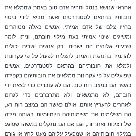
אחראי שנושא בנטל ותהיה אדם טוב באמת שממלא את
חובותיו בהתאם לסטנדרטים ואשר מביא לידי ביטוי
בחייו צלם של אדם אמיתי. אנשים כאלה מטוהרים
ומשיגים שינוי אמיתי בעת מילוי חובתם, וניתן לומר
שבעיני אלוהים הם ישרים. רק אנשים ישרים יכולים
להתמיד בהנהגת האמת, להצליח לפעול על פי עקרונות
ולמלא את חובותיהם בהתאם לסטנדרטים. אנשים
שפועלים על פי עקרונות ממלאים את חובותיהם בקפידה
כאשר הם במצב רוח טוב. הם לא עובדים כדי לצאת ידי
חובתם, לא מתנשאים ולא מתרברבים כדי לגרום
לאחרים להעריץ אותם. אולם כאשר הם במצב רוח רע,
הם משלימים את משימותיהם היומיומיות באותה מידה
של רצינות ואחריות, וגם אם הם נתקלים במשהו שפוגע
במילוי חובותיהם או שמפעיל עליהם מעט לחץ או גורם