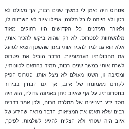
פטרוס היה נאמן לי במשך שנים רבות, אך מעולם לא
רטן ולא הייתה לו כל תלונה; אפילו איוב לא השתווה לו,
ולאורך העידנים, כל הקדושים היו רחוקים מאוד
מלהשתוות לפטרוס. לא רק שהוא ביקש להכיר אותי,
אלא הוא גם למד להכיר אותי בזמן שהשטן הוציא לפועל
את תחבולותיו הערמומיות. הדבר הוביל את פטרוס
לשרת אותי במשך שנים רבות, תמיד בהתאם לכוונותיי,
ומסיבה זו, השטן מעולם לא ניצל אותו. פטרוס הפיק
לקחים מאמונתו של איוב, אך גם הבחין בבירור
בחסרונותיו. על אף שאיוב ניחן באמונה גדולה, הוא היה
חסר ידע בעניינים של ממלכת הרוח, ולכן אמר דברים
רבים שלא תאמו את המציאות; הדבר מראה שהידע של
איוב היה שטחי ולא הצליח להגיע לשלמות. לפיכך,