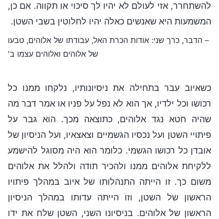
להשתחרר, אזי לעולם לא יהיו לך סיכוי או תקווה. אם כן,
המשמעות היא שאנשים כאלה יהיו לחלוטין בשבי השטן.
– הדבר, כרך שני: אודות הכרת האל, עבודתו של אלוהים, טבעו
של אלוהים ואלוהים עצמו ב'
כשאיוב עבר בתחילה את ניסיונותיו, נלקחו ממנו כל
רכושו וכל ילדיו, אך הוא לא נפל על פניו או אמר דבר מה
שהיה חטא נגד אלוהים, כתוצאה מכך. הוא גבר על
פיתויי השטן ועל נכסיו הגשמיים וצאצאיו, ועל הניסיון של
אובדן כל רכושו הגשמי. כלומר הוא היה מסוגל להישמע
ללקיחת אלוהים ממנו ולהכיר תודה ולהלל את אלוהים
משום כך. זו הייתה התנהלותו של איוב במהלך פיתויו
הראשון של השטן, וזו הייתה עדותו במהלך הניסיון
הראשון של אלוהים. בניסיונו השני, השטן שלח את ידו