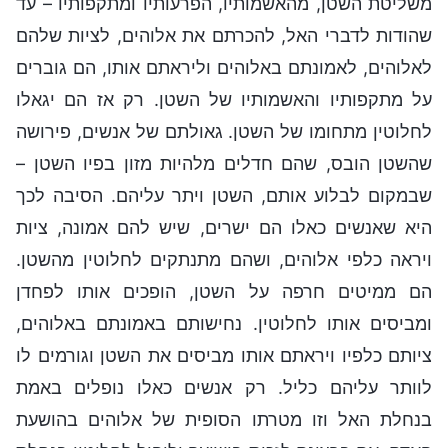
משליטת השטן, מהאשמותיו, הפרעותיו ומתקפותיו – עד
שהודות לדברי האל, להכרתם את אלוהים, לציות שלהם
לאלוהים, לאמונתם באלוהים וליראתם אותו, הם גוברים
על מתקפותיו והאשמותיו של השטן. רק אז הם יגאלו
לחלוטין מתחומו של השטן. גאולתם של אנשים, פירושה
שהשטן הובס, שהם חדלים מלהיות מזון בפיו השטן –
שבמקום לבלוע אותם, השטן ויתר עליהם. הסיבה לכך
היא שאנשים כאלו הם ישרים, שיש להם אמונה, ציות
ויראה כלפי אלוהים, ושהם מתנתקים לחלוטין מהשטן.
הם ממיטים חרפה על השטן, הופכים אותו לפחדן
ומביסים אותו לחלוטין. נחישותם באמונתם באלוהים,
ציותם כלפיו ויראתם אותו מביסים את השטן וגורמים לו
לוותר עליהם כליל. רק אנשים כאלו נופלים באמת
בנחלת האל וזו מטרתו הסופית של אלוהים בהושעת