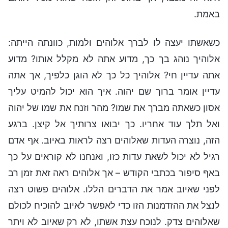
באמת.
כשאשתו יעצה לו לברך אלוהים ולמות, כוונתה הייתה:
אלוהיך נוהג בך כך, מדוע אתה לא מקלל אותו? מדוע
אתה עדיין חי? אלוהיך כל כך לא הוגן כלפיך, אך אתה
עדיין אומר ברוך שם יהוה. איך הוא יכול להמיט עליך
אסון כשאתה מברך את שמו? מהר וזנח את שמו של יהוה
ואל תלך עוד אחריו. כך יבואו צרותיך אל קיצן. ברגע
הזה, נוצרה העדות שאלוהים רצה לראות באיוב. אף אדם
רגיל לא יכול לשאת עדות כזו, ואנחנו לא קוראים על כך
באף סיפור בכתבי הקודש – אך אלוהים ראה זאת זמן רב
לפני שאיוב אמר את הדברים הללו. אלוהים פשוט רצה
לנצל את ההזדמנות הזו כדי לאפשר לאיוב להוכיח לכולם
שאלוהים צדק. לנוכח עצת אשתו, לא רק שאיוב לא ויתר