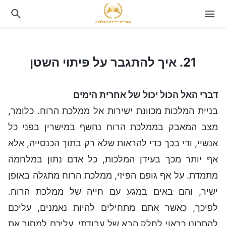
21. איך להתגבר על פיתוי השטן
21. איך להתגבר על פיתוי השטן
דברי האל הכול יכול של אחרית הימים
בניית המלכות מכוונת ישירות אל ממלכת הרוח. כלומר,
מצב המאבק בממלכת הרוח נחשף במישרין בפני כל
אנשיי, ודי בכך כדי להראות שלא רק בתוך הכנסייה, אלא
אף יותר מכך בעידן המלכות, כל אדם נתון במלחמה
מתמדת. על אף גופם הפיזי, ממלכת הרוח מתגלה באופן
ישיר, והם באים במגע עם חייה של ממלכת הרוח.
לפיכך, כאשר אתם מתחילים להיות נאמנים, עליכם
להתכונן כראוי לחלק הבא של עבודתי. עליכם למסור את