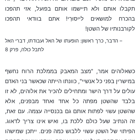
תקבלו אותם ולא תיישמו אותם בפועל, אזי תהפכו
בהכרח למושאים לייִסּוּרַי! אתם בוודאי תהפכו
לקורבנותיו של השטן!
– הדבר, כרך ראשון: הופעתו של האל ועבודתו, דברי האל
לתבל כולה, פרק 8
כשאלוהים אמר, "מצב המאבק בממלכת הרוח נחשף
במישרין בפני כל אנשיי", כוונתו הייתה שכאשר בני האדם
עולים על דרך הישר ומתחילים להכיר את אלוהים, לא זו
בלבד שהשטן מפתה כל אחד ואחד מבפנים, אלא
שהשטן עשוי לפתות אותם גם בכנסייה עצמה. עם זאת,
זה הנתיב שעל כולם ללכת בו, ואיש אינו צריך לדאוג.
הפיתוי של השטן עשוי ללבוש כמה פנים. ייתכן שמישהו