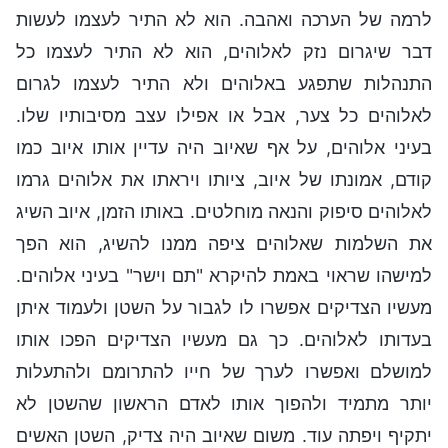
לרמה של הערכה ואהבה. הוא לא התיר לעצמו לעשות
דבר שיגרום נזק לאלוהים, הוא לא התיר לעצמו כל
התנהלות שתפגע באלוהים ולא התיר לעצמו לגרום
לאלוהים כל צער, אבל או אפילו עצב מסיבותיו שלו.
בעיני אלוהים, על אף שאיוב היה עדיין אותו איוב כמו
קודם, אמונתו של איוב, ציותו ויראתו את אלוהים גרמו
לאלוהים סיפוק והנאה מוחלטים. באותו הזמן, איוב השיג
את השלמות שאלוהים ציפה ממנו להשיג, הוא הפך
למישהו שראוי באמת להיקרא "תם וישר" בעיני אלוהים.
מעשיו הצדיקים אפשרו לו לגבור על השטן ולעמוד איתן
בעדותו לאלוהים. כך גם מעשיו הצדיקים הפכו אותו
למושלם ואפשרו לערך של חייו להתרומם ולהתעלות
יותר מתמיד ולהפוך אותו לאדם הראשון שהשטן לא
יתקיף ויפתה עוד. משום שאיוב היה צדיק, השטן האשים