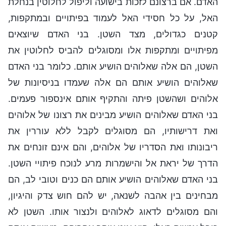
האדם. אם ברצונם לזכות בישועה וליפול לחלוטין בנחלת
האל, על כל חסידי האל לעמוד בפיתויים ובמתקפות,
קטנים כגדולים, מצד השטן. בני האדם שיוצאים
מפיתויים ומתקפות אלו ומסוגלים להביס לחלוטין את
השטן, הם אלה שאלוהים הושיע אותם. כלומר בני האדם
שאלוהים הושיע אותם הם אלה שעמדו בניסיונות של
אלוהים ושהשטן פיתה והתקיף אותם אינספור פעמים.
בני האדם שאלוהים הושיע מבינים את רצונו של אלוהים
ואת דרישותיו, הם מסוגלים לקבל ללא עוררין את
ריבונותו ואת הסדריו של אלוהים, והם אינם זונחים את
הדרך של יראת אל והישמרות מרע לנוכח פיתויי השטן.
בני האדם שאלוהים הושיע אותם הם כנים וטובי לב, הם
מבחינים בין אהבה לשנאה, יש להם חוש צדק והיגיון,
והם מסוגלים לדאוג לאלוהים ולנצור אותו. השטן לא