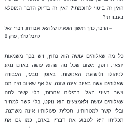
האין זה ביטוי לחוכמתי? האין זה בדיוק הדבר המופלא
בעבודתי?
– הדבר, כרך ראשון: הופעתו של האל ועבודתו, דברי האל
לתבל כולה, פרק 8
כל מה שאלוהים עושה הוא נחוץ, ויש בכך משמעות
יוצאת דופן, משום שכל מה שהוא עושה באדם נוגע
לניהולו ולישועת האנושות. באופן טבעי, העבודה
שאלוהים עשה באיוב אינה שונה, על אף שאיוב היה תם
וישר בעיני האל. במילים אחרות, בלי קשר למה
שאלוהים עושה ולאמצעים הוא נוקט, בלי קשר למחיר
ובלי קשר למטרותיו, תכלית פעולותיו אינה משתנה.
תכליתו היא לטבוע את דבריו באדם, כמו גם את