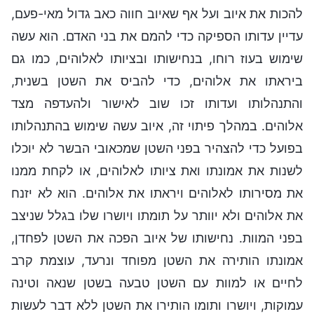
להכות את איוב ועל אף שאיוב חווה כאב גדול מאי-פעם,
עדיין עדותו הספיקה כדי להמם את בני האדם. הוא עשה
שימוש בעוז רוחו, בנחישותו ובציותו לאלוהים, כמו גם
ביראתו את אלוהים, כדי להביס את השטן בשנית,
והתנהלותו ועדותו זכו שוב לאישור ולהעדפה מצד
אלוהים. במהלך פיתוי זה, איוב עשה שימוש בהתנהלותו
בפועל כדי להצהיר בפני השטן שמכאובי הבשר לא יוכלו
לשנות את אמונתו ואת ציותו לאלוהים, או לקחת ממנו
את מסירותו לאלוהים ויראתו את אלוהים. הוא לא יזנח
את אלוהים ולא יוותר על תומתו ויושרו שלו בגלל שניצב
בפני המוות. נחישותו של איוב הפכה את השטן לפחדן,
אמונתו הותירה את השטן מפוחד ונרעד, עוצמת קרב
לחיים או למוות עם השטן טבעה בשטן שנאה וטינה
עמוקות, ויושרו ותומו הותירו את השטן ללא דבר לעשות