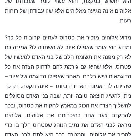
הוא יחשוש במקצת, והוא עשוי לומר שעבודתו של
אלוהים אינה מגיעה מאלוהים אלא שזו עבודתן של רוחות
רעות.
מדוע אלוהים מזכיר את פטרוס לעתים קרובות כל כך?
ומדוע הוא אומר שאפילו איוב לא השתווה לו? אמירה כזו
לא רק מפנה את תשומת הלב של בני האדם למעשיו של
פטרוס, אלא שהיא גם גורמת להם לדחוק הצדה את כל
הדוגמאות שיש בלבם, מאחר שאפילו הדוגמה של איוב –
שהייתה לו האמונה האדירה ביותר – אינה תקפה. רק כך
ניתן להשיג תוצאה טובה יותר, שבה בני האדם מסוגלים
להשליך הצדה את הכול במאמץ לחקות את פטרוס, ובכך
להתקדם צעד אחד בהיכרותם את אלוהים. אלוהים
מראה לבני האדם את נתיב הנוהג שפטרוס הלך בו כדי
להכיר את אלוהים, והמטרה בכך היא לתת לבני האדם