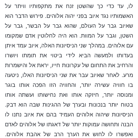
לו, עד כדי כך שהשטן זנח את מתקפותיו וויתר על
האשמותיו נגד איוב בפני יהוה אלוהים. פירוש הדבר הוא
שאיוב גבר על העולם, שהוא גבר על הבשר, גבר על
השטן, וגבר על המוות. הוא היה לחלוטין אדם שמקומו
עם אלוהים. במהלך שני הניסיונות האלה, איוב עמד איתן
בעדותו ולמעשה הביא לידי ביטוי את תומתו ויושרו
והרחיב את התחום של עקרונות חייו, יראת אל והישמרות
מרע. לאחר שאיוב עבר את שני הניסיונות האלו, ניטעה
בו חוויה עשירה יותר, והחוויה הזו הפכה אותו בוגר
ומנוסה יותר, חיזקה אותו ואת נחישותו ועשתה אותו
בטוח יותר בנכונות ובערך של ההגינות שבה הוא דבק.
הניסיונות שיהוה אלוהים העמיד בהם את איוב נתנו לו
הבנה ותחושה עמוקות יותר של דאגתו של אלוהים לאדם
ואפשרו לו לחוש את הערך הרב של אהבת אלוהים.