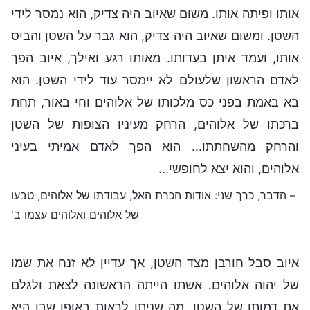
אותו ופיתה אותו. משום שאיוב היה צדיק, הוא נמסר לידי
השטן. ומשום שאיוב היה צדיק, הוא גבר על השטן והביס
אותו, ועמד איתן בעדותו. מאותו רגע ואילך, איוב הפך
לאדם הראשון שלעולם לא יימסר עוד לידי השטן. הוא
בא באמת בפני כס מלכותו של אלוהים וחי באור, תחת
ברכתו של אלוהים, הרחק מעיניו הצופות של השטן
והרחק מהשחתתו... הוא הפך לאדם אמיתי בעיני
אלוהים, והוא יצא לחופשי...
– הדבר, כרך שני: אודות הכרת האל, עבודתו של אלוהים, טבעו
של אלוהים ואלוהים עצמו ב'
איוב סבל חורבן מצד השטן, אך עדיין לא זנח את שמו
של יהוה אלוהים. אשתו הייתה הראשונה לצאת ולגלם
את דמותו של השטן, מה שניתן לראות באופן שבו היא