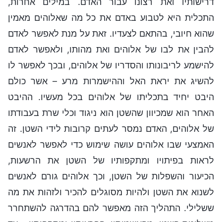
דרישותיו ואת רצונו עבור האדם. במילים אחרות,
התכלית היא לטבוע באדם את כל מה שאלוהים מאמין
שהוא חיובי, בהתאם לצעדיו. זאת על מנת לאפשר לאדם
להבין את לבו של אלוהים ואת מהותו, ולאפשר לאדם
להישמע לריבונותו והסדריו של אלוהים, ובכך לאפשר לו
להשיג את יראת האל וההישמרות מרע – אשר כולם
היבט יחיד בתכליתו של אלוהים בכל מעשיו. ההיבט
האחר הוא שמכיוון שהשטן הוא ניגוד וכלי שרת בעבודתו
של אלוהים, האדם נמסר לעתים קרובות לידי השטן. זה
האמצעי שבו אלוהים עושה שימוש כדי לאפשר לאנשים
לראות בפיתויו ומתקפותיו של השטן את הרשעות,
הכיעור והשפלות של השטן, וכך אלוהים גורם לאנשים
לשנוא את השטן ולהיות מסוגלים להכיר ולזהות את מה
ששלילי. התהליך הזה מאפשר להם בהדרגה להשתחרר