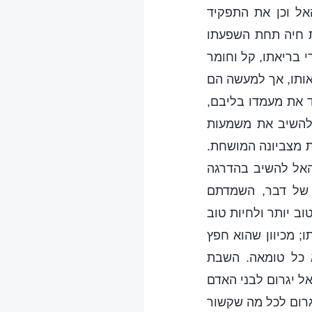
אל וכן את התפקיד
ות חיה תחת השפעתו
י בריאתו, קל וחומר
 אותו, אך למעשה הם
ד את מעמדו בליבם,
 להשיב את משמעות
ת מצביונה המושחת.
 האל להשיב בהדרגה
 של דבר, השמדתם
ב יותר ולחיות טוב
; מכיוון שהוא חפץ
א כל טומאה. השבת
ל יגרום לבני האדם
גרום לכל מה שקשור