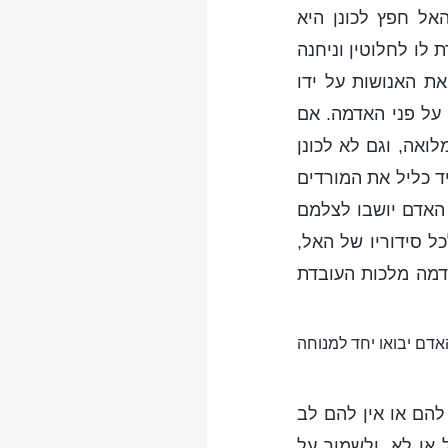
אל חפץ לכונן היא
לו לחלוטין וניחנה
ת האנושות על ידו
 על פני האדמה. אם
ואה, וגם לא לכונן
ד כליל את המורדים
 האדם יושבו לצלמם
ל סידוריו של האל,
אדמה מלכות העובדת
אדם יבואו יחד למנוחה
להם או אין להם לב
 או לא, ולשמור על