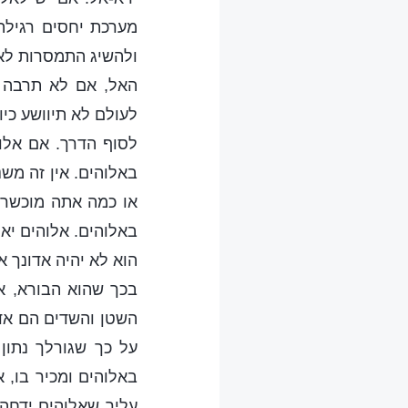
מערכת יחסים רגילה
ולהשיג התמסרות לאל
האל, אם לא תרבה 
לעולם לא תיוושע כי
לסוף הדרך. אם אלוה
באלוהים. אין זה מש
או כמה אתה מוכשר; 
באלוהים. אלוהים יאמ
הוא לא יהיה אדונך א
בכך שהוא הבורא, א
השטן והשדים הם אד
על כך שגורלך נתון
באלוהים ומכיר בו, א
עליך שאלוהים ידחה 