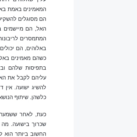
המאמינים באמת באל
הם מסוגלים להשקיע 
האל, הם מיישמים ב
המתמסרים לריבונותו
באלוהים, הם יכולים
כשהם מאמינים באלו
בתפיסות שלהם ובד
עליהם לקבל את האמת
להשיג ישועה. אין 
כלשהן. שיתוף הנושא
כעת, לאחר ששמעתם
שכרוך בישועה. מה 
החשוב ביותר הוא ל