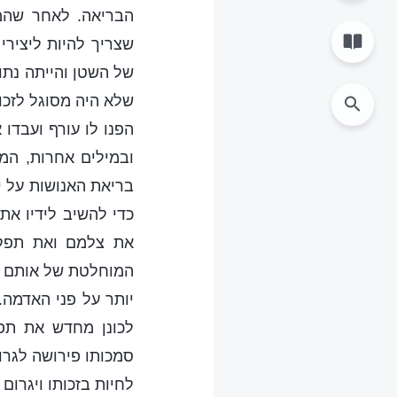
הבריאה. לאחר שהמי
שצריך להיות ליצירי
של השטן והייתה נתונ
שלא היה מסוגל לזכות
הפנו לו עורף ועבדו
ובמילים אחרות, המ
בריאת האנושות על י
כדי להשיב לידיו את
את צלמם ואת תפקי
המוחלטת של אותם בנ
יותר על פני האדמה.
לכונן מחדש את תפק
סמכותו פירושה לגרו
לחיות בזכותו ויגרו