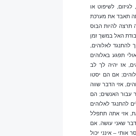
לגיזום, לשיפוט או
אתה תאבד את מערכת
 תרצה להיות הבוס
עבודת האל במשך זמן
 להתנגד לאלוהים,
ולי תפגע באלוהים
ם, אז יהיה לך לב
והים; אם הם יסטו
ים, אזי הדבר שווה
ר עבור האנשים; הם
לים להתנגד לאלוהים
את, אזי אתה תתפלל
דבר שאני עושה. אם
 אותי – אינני יכול