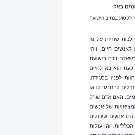
ונתם באל.
 לפסוע בנתיב הישועה
לכות שחיות על פי
אנשים חיים. זוהי
כשאדם זוכה בישועת
 כעת הוא בא לחיים
ות לפניו בסגידה,
חדלים להתנגד לו או
תמים. האם אדם שרק
מציאויות של אנשים
 הם אנשים שיכולים
כלליות, והן עולות