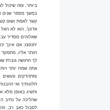
ביותר, ומה שיכול ל
במשך מספר שנים ות
קשר לאמת ושום קשר 
אדונך, הוא לא האל
שאלוהים מסדיר עבור
יתנפצו; אם אינך י
חותר אליו, מתמקד 
לך תחושה גוברת שאת
אתה שמח יותר ויות
ומתהדקים ונעשים ר
תלונותיך ואי ההבנות
ותשיג באופן מלא א
שהליכה על נתיב הי
לסבול כאב רב, זוה