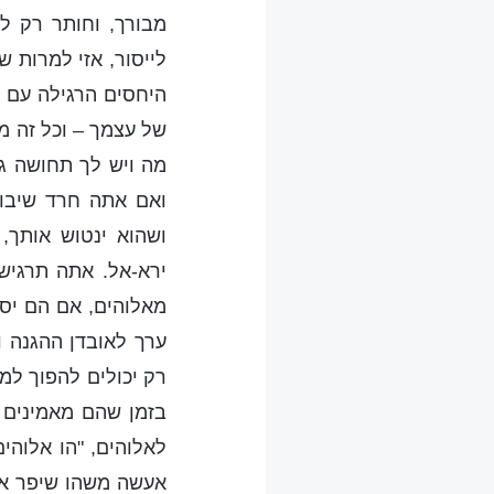
מבורך, וחותר רק למ
לייסור, אזי למרות 
היחסים הרגילה עם 
של עצמך – וכל זה מו
מה ויש לך תחושה ג
ואם אתה חרד שיבוא
ושהוא ינטוש אותך,
ירא-אל. אתה תרגיש
מאלוהים, אם הם יסט
ערך לאובדן ההגנה ו
רק יכולים להפוך למו
בזמן שהם מאמינים ב
לאלוהים, "הו אלוהי
אעשה משהו שיפר את ה