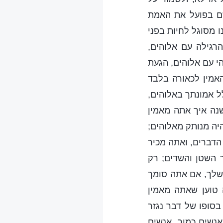
שם בפועל את האמת
 מסוגל לחיות בפני
גילה עם אלוהים,
י עם אלוהים, הגעת
האמין לכאורה בלבד
ל אמונתך באלוהים,
שנה איך אתה מאמין
היה מנותק מאלוהים;
 הדברים, ואתה מכיר
 השטן והשדים; רק
שלך, אם אתה סומך
 טוען שאתה מאמין
 בסופו של דבר נגזר
אנשים כמוך. אנשים