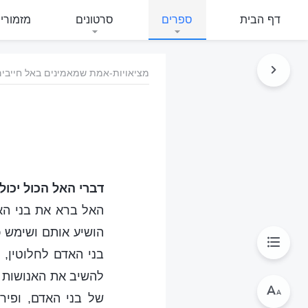
דף הבית
ספרים
סרטונים
מזמורי
מציאויות-אמת שמאמינים באל חייבים
דברי האל הכול יכול
האל ברא את בני האד
הושיע אותם ושימש כ
בני האדם לחלוטין,
להשיב את האנושות ל
של בני האדם, ופיר