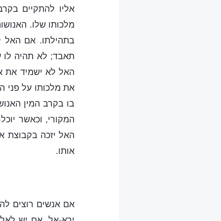
אליו להתקיים בקרב
מלכותו שלו. האנושו
בתהילתו. אם האל ל
תאבד; לא תהיה לו ע
האל לא ישמיד את או
את מלכותו על פני ה
בו בקרב המין האנוש
המקורי, וכאשר יוכל
האל יזכה בקבוצת אנ
אותו.
אם אנשים רוצים להי
ירא-אל. אם יש לאלו