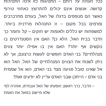
ככל העולה על רוחם – התנהגות כזו אינה התנהלות
קדושה. אנשים אינם יכולים להתרוצץ כאחוזי טירוף
כאשר הם מנופפים בדגלו של האל, בעודם מתרברבים
ומרמים בכל מקום – זו התנהלות מרדנית ביותר.
למשפחות יש כללים ולאומות יש חוקים – קל וחומר כך
הדבר בבית האל, הלא כן? האם אין הסטנדרטים בו
נוקשים אף יותר? האם אין בו אפילו יותר צווים
מנהלתיים? בני האדם חופשיים לעשות כרצונם, אך לא
ניתן לשנות את הצווים המנהלתיים של האל. האל הוא
אל שאינו סובל פגיעה מצד בני האדם, הוא אל שממית
בני אדם – הייתכן שבני האדם עדיין לא יודעים זאת?
– הדבר, כרך ראשון: הופעתו של האל ועבודתו, אזהרה למי
שלא מיישם בפועל את האמת