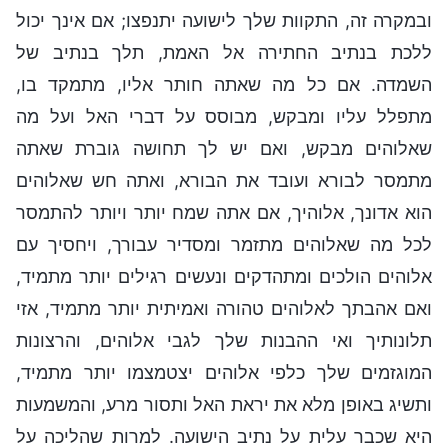
ובמקרה זה, התקוות שלך לישועה יתנפצו; אם אינך יכול
ללכת בנתיב החתירה אל האמת, תלך בנתיב של
השמדה. אם כל מה שאתה חותר אליו, מתמקד בו,
מתפלל עליו ומבקש, מבוסס על דברי האל ועל מה
שאלוהים מבקש, ואם יש לך תחושה גוברת שאתה
מתמסר לבורא ועובד את הבורא, ואתה חש שאלוהים
הוא אדונך, אלוהיך, אם אתה שמח יותר ויותר להתמסר
לכל מה שאלוהים מתזמר ומסדיר עבורך, ויחסיך עם
אלוהים הולכים ומתהדקים ונעשים רגילים יותר מתמיד,
ואם אהבתך לאלוהים טהורה ואמיתית יותר מתמיד, אזי
תלונותיך ואי ההבנות שלך לגבי אלוהים, והרצונות
המוגזמים שלך כלפי אלוהים יצטמצמו יותר מתמיד,
ותשיג באופן מלא את יראת האל ותסור מרע, והמשמעות
היא שכבר עלית על נתיב הישועה. למרות שהליכה על