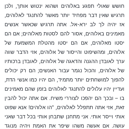
חושש שאולי תפגע באלוהים ושהוא ינטוש אותך, ולכן
תרגיש שאין דבר מפחיד יותר מאשר להתנגד לאלוהים,
אז יהיה לך לב ירא-אל. אתה תרגיש שכאשר אנשים
מאמינים באלוהים, אסור להם לסטות מאלוהים; אם הם
יסטו מאלוהים, אם הם יסטו מהטלת המשמעת של
אלוהים, ומהשיפוט והייסור של אלוהים, אזי הדבר שווה
ערך לאובדן ההגנה והדאגה של אלוהים, לאובדן ברכותיו
של אלוהים, והכול נגמר עבור האנשים; הם רק יכולים
להפוך למושחתים יותר מתמיד, הם יהיו כמו אנשי הדת,
ועדיין יהיו עלולים להתנגד לאלוהים בזמן שהם מאמינים
בו – ובכך הם יהפכו לצוררי משיח. אם אתה יכול להבין
זאת, אזי אתה תתפלל לאלוהים, "הו אלוהים! אנא שפוט
אותי וייסר אותי. אני מתחנן שתבחן אותי בכל דבר שאני
עושה. אם אעשה משהו שיפר את האמת ויהיה מנוגד