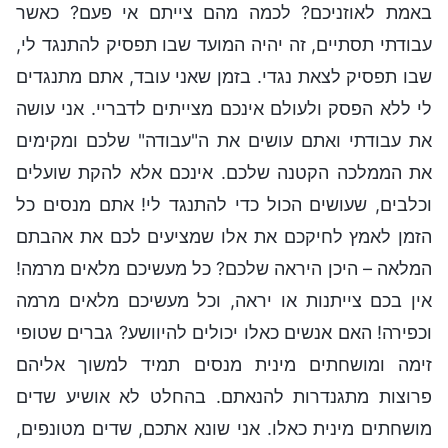
באמת לאוזניכם? לכמה מהם צייתם אי פעם? כאשר
עבודתי תסתיים, זה יהיה המועד שבו תפסיק להתנגד לי,
שבו תפסיק לצאת נגדי. בזמן שאני עובד, אתם מתנגדים
לי ללא הפסק ולעולם אינכם מצייתים לדבריי. אני עושה
את עבודתי ואתם עושים את ה"עבודה" שלכם ומקימים
את הממלכה הקטנה שלכם. אינכם אלא להקת שועלים
וכלבים, שעושים הכול כדי להתנגד לי! אתם מנסים כל
הזמן לאמץ לחיקכם את אלו שמציעים לכם את אהבתם
המלאה – היכן היראה שלכם? כל מעשיכם מלאים מרמה!
אין בכם צייתנות או יראה, וכל מעשיכם מלאים מרמה
וכפירה! האם אנשים כאלו יכולים להיוושע? גברים שטופי
זימה ומושחתים מינית מנסים תמיד למשוך אליהם
פרוצות מתגנדרות להנאתם. בהחלט לא אושיע שדים
מושחתים מינית כאלו. אני שונא אתכם, שדים מטונפים,