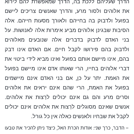
הדרך שעליהם ללכת בה, הדרך שמאפשרת להם לירוא
את אלוהים ולסור מרע, והדרך שאנשים צריכים ליישם
בפועל ולדבוק בה בחייהם ולאורך מסעות חייהם. אלה
הסיבות שבגינן אלוהים מביע אימרות אלה לאנושות. על
בני האדם לדבוק בדברים אלה שנובעים מאלוהים
ולדבוק בהם פירושו לקבל חיים. אם האדם אינו דבק
בהם, אינו מיישם אותם בפועל ואינו מביא לידי ביטוי את
דברי אלוהים בחייו, הרי שאותו אדם אינו מיישם בפועל
את האמת. יתר על כן, אם בני האדם אינם מיישמים
בפועל את האמת, הרי שהם אינם יראים את אלוהים
וסרים מרע והם גם אינם יכולים לרַצות את אלוהים.
אנשים שאינם מסוגלים לרַצות את אלוהים אינם יכולים
לקבל את שבחיו ולאנשים כאלה אין כל גורל.
– הדבר, כרך שני: אודות הכרת האל, כיצד ניתן להכיר את טבעו