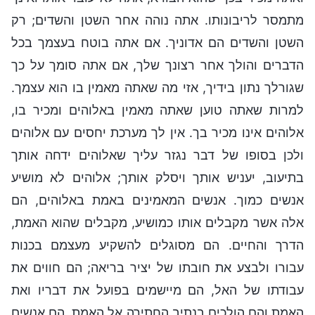
מתמסר לריבונותו. אתה נוהה אחר השטן והשדים; רק
השטן והשדים הם אדוניך. אם אתה בוטח בעצמך בכל
הדברים והולך אחר רצונך שלך, אם אתה סומך על כך
שגורלך נתון בידיך, אזי מה שאתה מאמין בו הוא עצמך.
למרות שאתה טוען שאתה מאמין באלוהים ומכיר בו,
אלוהים אינו מכיר בך. אין לך מערכת יחסים עם אלוהים
ולכן בסופו של דבר נגזר עליך שאלוהים ידחה אותך
בתיעוב, יעניש אותך ויסלק אותך; אלוהים לא מושיע
אנשים כמוך. אנשים המאמינים באמת באלוהים, הם
אלה אשר מקבלים אותו כמושיע, מקבלים שהוא האמת,
הדרך והחיים. הם מסוגלים להשקיע מעצמם בכנות
עבורו ולבצע את חובתו של יציר בריאה; הם חווים את
עבודתו של האל, הם מיישמים בפועל את דבריו ואת
האמת והם הולכים בנתיב החתירה אל האמת. הם אנשים