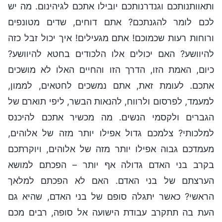
ותאוותנותכם וגנדרנותכם יובילו אתכם לגיהינום. מה יש
לכם לומר להגנתכם? אתם דוחים, שדים מטונפים
ורוחות רעות שכמוכם! אתם מגעילים! איך יכול זבל כזה
להיוושע? האם יכולים אלו הלכודים בחטא להיוושע?
כיום, האמת הזו, הדרך הזו והחיים האלו לא מושכים
אתכם. לעומת זאת, אתם נמשכים לחטאים, לממון,
למעמד, לפרסום ולרווח, להנאות הבשר, ליפי תוארם של
הגברים ולקסמי הנשים. מה מכשיר אתכם להיכנס
למלכותי? צלמכם גדול אפילו יותר מזה של אלוהים,
מעמדכם גבוה אפילו יותר מזה של אלוהים, ויוקרתכם
בקרב בני האדם גדולה אף יותר – הפכתם למושא
הערצתם של בני האדם. האם לא הפכתם למלאך
הראשי? כאשר יתגלה סופם של בני האדם, שהיא גם
העת בה תתקרב עבודת הישועה אל סופה, רבים מכם