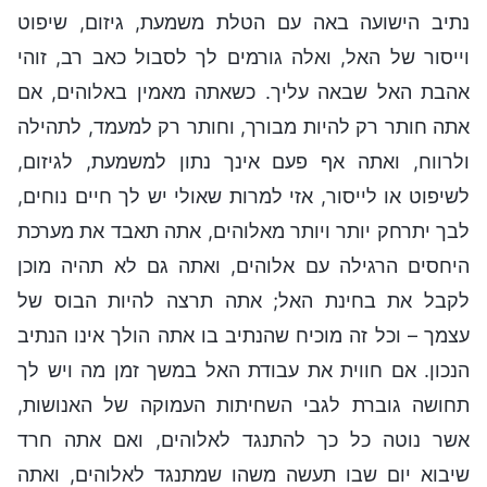
נתיב הישועה באה עם הטלת משמעת, גיזום, שיפוט
וייסור של האל, ואלה גורמים לך לסבול כאב רב, זוהי
אהבת האל שבאה עליך. כשאתה מאמין באלוהים, אם
אתה חותר רק להיות מבורך, וחותר רק למעמד, לתהילה
ולרווח, ואתה אף פעם אינך נתון למשמעת, לגיזום,
לשיפוט או לייסור, אזי למרות שאולי יש לך חיים נוחים,
לבך יתרחק יותר ויותר מאלוהים, אתה תאבד את מערכת
היחסים הרגילה עם אלוהים, ואתה גם לא תהיה מוכן
לקבל את בחינת האל; אתה תרצה להיות הבוס של
עצמך – וכל זה מוכיח שהנתיב בו אתה הולך אינו הנתיב
הנכון. אם חווית את עבודת האל במשך זמן מה ויש לך
תחושה גוברת לגבי השחיתות העמוקה של האנושות,
אשר נוטה כל כך להתנגד לאלוהים, ואם אתה חרד
שיבוא יום שבו תעשה משהו שמתנגד לאלוהים, ואתה