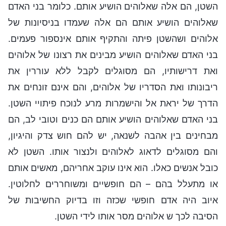
השטן, הם אלה שאלוהים הושיע אותם. כלומר בני האדם
שאלוהים הושיע אותם הם אלה שעמדו בניסיונות של
אלוהים ושהשטן פיתה והתקיף אותם אינספור פעמים.
בני האדם שאלוהים הושיע מבינים את רצונו של אלוהים
ואת דרישותיו, הם מסוגלים לקבל ללא עוררין את
ריבונותו ואת הסדריו של אלוהים, והם אינם זונחים את
הדרך של יראת אל והישמרות מרע לנוכח פיתויי השטן.
בני האדם שאלוהים הושיע אותם הם כנים וטובי לב, הם
מבחינים בין אהבה לשנאה, יש להם חוש צדק והיגיון,
והם מסוגלים לדאוג לאלוהים ולנצור אותו. השטן לא
כובל אנשים כאלו. הוא אינו עוקב אחריהם, מאשים אותם
או מתעלל בהם – הם חופשיים ומשוחררים לחלוטין.
איוב היה אדם חופשי שכזה וזו בדיוק החשיבות של
הסיבה לכך ש אלוהים מסר אותו לידי השטן.