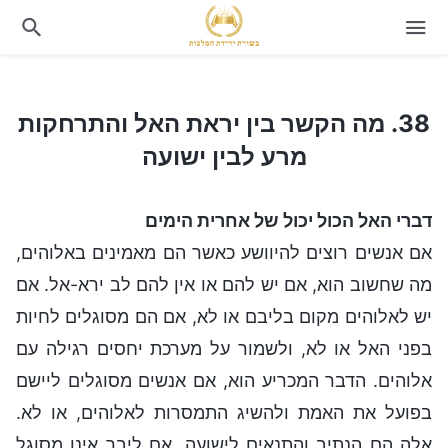
38. מה הקשר בין יראת האל והתרחקות מרע לבין ישועה
38. מה הקשר בין יראת האל והתרחקות
מרע לבין ישועה
דברי האל הכול יכול של אחרית הימים
אם אנשים רוצים להיוושע כאשר הם מאמינים באלוהים,
מה שחשוב הוא, אם יש להם או אין להם לב ירא-אל. אם
יש לאלוהים מקום בליבם או לא, אם הם מסוגלים לחיות
בפני האל או לא, ולשמור על מערכת יחסים רגילה עם
אלוהים. הדבר המכריע הוא, אם אנשים מסוגלים ליישם
בפועל את האמת ולהשיג התמסרות לאלוהים, או לא.
אלה הם הנתיב והתנאים לישועה. אם ליבך אינו מסוגל