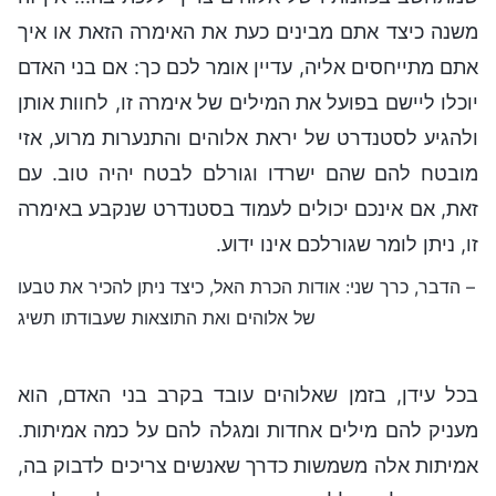
משנה כיצד אתם מבינים כעת את האימרה הזאת או איך
אתם מתייחסים אליה, עדיין אומר לכם כך: אם בני האדם
יוכלו ליישם בפועל את המילים של אימרה זו, לחוות אותן
ולהגיע לסטנדרט של יראת אלוהים והתנערות מרוע, אזי
מובטח להם שהם ישרדו וגורלם לבטח יהיה טוב. עם
זאת, אם אינכם יכולים לעמוד בסטנדרט שנקבע באימרה
זו, ניתן לומר שגורלכם אינו ידוע.
– הדבר, כרך שני: אודות הכרת האל, כיצד ניתן להכיר את טבעו
של אלוהים ואת התוצאות שעבודתו תשיג
בכל עידן, בזמן שאלוהים עובד בקרב בני האדם, הוא
מעניק להם מילים אחדות ומגלה להם על כמה אמיתות.
אמיתות אלה משמשות כדרך שאנשים צריכים לדבוק בה,