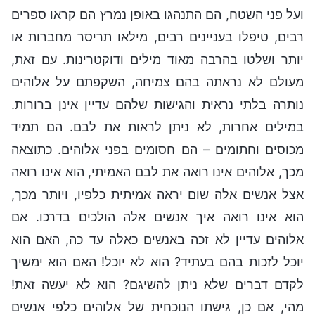
ועל פני השטח, הם התנהגו באופן נמרץ הם קראו ספרים
רבים, טיפלו בעניינים רבים, מילאו תריסר מחברות או
יותר ושלטו בהרבה מאוד מילים ודוקטרינות. עם זאת,
מעולם לא נראתה בהם צמיחה, השקפתם על אלוהים
נותרה בלתי נראית והגישות שלהם עדיין אינן ברורות.
במילים אחרות, לא ניתן לראות את לבם. הם תמיד
מכוסים וחתומים – הם חסומים בפני אלוהים. כתוצאה
מכך, אלוהים אינו רואה את לבם האמיתי, הוא אינו רואה
אצל אנשים אלה שום יראה אמיתית כלפיו, ויותר מכך,
הוא אינו רואה איך אנשים אלה הולכים בדרכו. אם
אלוהים עדיין לא זכה באנשים כאלה עד כה, האם הוא
יוכל לזכות בהם בעתיד? הוא לא יוכל! האם הוא ימשיך
לקדם דברים שלא ניתן להשיגם? הוא לא יעשה זאת!
מהי, אם כן, גישתו הנוכחית של אלוהים כלפי אנשים