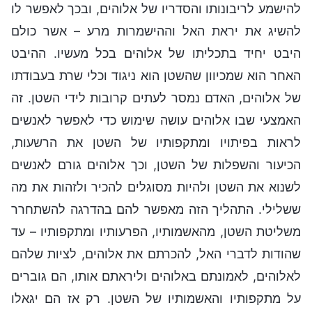
להישמע לריבונותו והסדריו של אלוהים, ובכך לאפשר לו
להשיג את יראת האל וההישמרות מרע – אשר כולם
היבט יחיד בתכליתו של אלוהים בכל מעשיו. ההיבט
האחר הוא שמכיוון שהשטן הוא ניגוד וכלי שרת בעבודתו
של אלוהים, האדם נמסר לעתים קרובות לידי השטן. זה
האמצעי שבו אלוהים עושה שימוש כדי לאפשר לאנשים
לראות בפיתויו ומתקפותיו של השטן את הרשעות,
הכיעור והשפלות של השטן, וכך אלוהים גורם לאנשים
לשנוא את השטן ולהיות מסוגלים להכיר ולזהות את מה
ששלילי. התהליך הזה מאפשר להם בהדרגה להשתחרר
משליטת השטן, מהאשמותיו, הפרעותיו ומתקפותיו – עד
שהודות לדברי האל, להכרתם את אלוהים, לציות שלהם
לאלוהים, לאמונתם באלוהים וליראתם אותו, הם גוברים
על מתקפותיו והאשמותיו של השטן. רק אז הם יגאלו