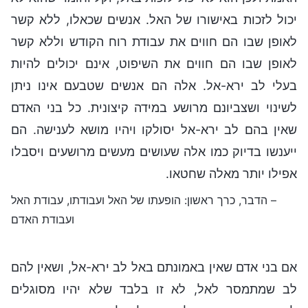
יכול לזכות באישורו של האל. אנשים שכאלו, ללא קשר
לאופן שבו הם חווים את עבודת רוח הקודש וללא קשר
לאופן שבו הם חווים את השיפוט, אינם יכולים להיות
בעלי לב ירא-אל. אלה הם אנשים שטבעם אינו ניתן
לשינוי ושצביונם מרושע במידה קיצונית. כל בני האדם
שאין בהם לב ירא-אל יסולקו ויהיו מושא לענישה. הם
ייענשו בדיוק כמו אלה שעושים מעשים מרושעים ויסבלו
אפילו יותר מאלה שחטאו.
– הדבר, כרך ראשון: הופעתו של האל ועבודתו, עבודת האל
ועבודת האדם
אם בני אדם שאין באמונתם באל לב ירא-אל, ושאין להם
לב שמתמסר לאל, לא זו בלבד שלא יהיו מסוגלים