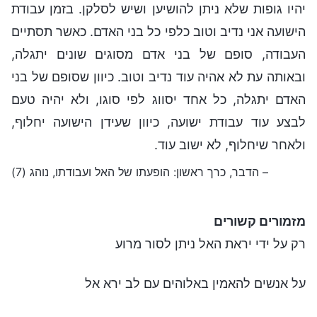
יהיו גופות שלא ניתן להושיען ושיש לסלקן. בזמן עבודת
הישועה אני נדיב וטוב כלפי כל בני האדם. כאשר תסתיים
העבודה, סופם של בני אדם מסוגים שונים יתגלה,
ובאותה עת לא אהיה עוד נדיב וטוב. כיוון שסופם של בני
האדם יתגלה, כל אחד יסווג לפי סוגו, ולא יהיה טעם
לבצע עוד עבודת ישועה, כיוון שעידן הישועה יחלוף,
ולאחר שיחלוף, לא ישוב עוד.
– הדבר, כרך ראשון: הופעתו של האל ועבודתו, נוהג (7)
מזמורים קשורים
רק על ידי יראת האל ניתן לסור מרוע
על אנשים להאמין באלוהים עם לב ירא אל