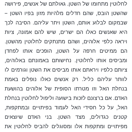
לחלוטין מתחומו של השטן. גאולתם של אנשים, פירושה
שהשטן הובס, שהם חדלים מלהיות מזון בפיו השטן –
שבמקום לבלוע אותם, השטן ויתר עליהם. הסיבה לכך
היא שאנשים כאלו הם ישרים, שיש להם אמונה, ציות
ויראה כלפי אלוהים, ושהם מתנתקים לחלוטין מהשטן.
הם ממיטים חרפה על השטן, הופכים אותו לפחדן
ומביסים אותו לחלוטין. נחישותם באמונתם באלוהים,
ציותם כלפיו ויראתם אותו מביסים את השטן וגורמים לו
לוותר עליהם כליל. רק אנשים כאלו נופלים באמת
בנחלת האל וזו מטרתו הסופית של אלוהים בהושעת
האדם. אם ברצונם לזכות בישועה וליפול לחלוטין בנחלת
האל, על כל חסידי האל לעמוד בפיתויים ובמתקפות,
קטנים כגדולים, מצד השטן. בני האדם שיוצאים
מפיתויים ומתקפות אלו ומסוגלים להביס לחלוטין את