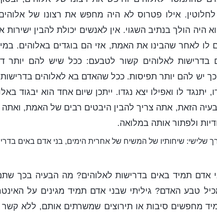
לחלוטין. אילו פטרוס לא היה מחפש את רצונו של אלוהים
 היה הולך בנתיב השגוי. אין לאנשים יכולת להבין ישירות א
לו לאחר שהבינו את האמת, אזי הם בוגדים באלוהים. במיל
בדרישות לאלוהים קשור לטבעם: ככל שיש להם יותר דר
וכך יש להם יותר תפיסות. ככל שהאדם בא לאלוהים בדרישות ר
, יתנגד לו ואפילו יצא נגדו. ייתכן שיום אחד הוא יבגוד באלו
עיה הזאת, אתה צריך להבין היבטים רבים של האמת, ואתה צר
דיות ולפתור אותה במלואה.
ך שלישי: שיחותיו של המשיח של אחרית הימים, בני אדם באים בדרי
 אדם תמיד באים בדרישות לאלוהים? מה הבעיה בכך שתמ
כיל טבע האדם? גיליתי שבני אדם תמיד מגינים על האינטר
ד מחפשים סיבות או תירוצים שמשרתים אותם, ללא קשר 