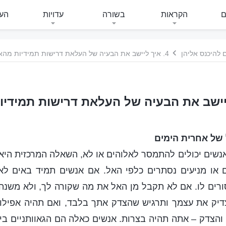
ם
הקראות
בשורה
עדויות
העי
 להיכנס אליהן
4. איך ליישב את הבעיה של העלאת דרישות תמידיות מהאל
 של אחרית הימים
שים יכולים להתמסר לאלוהים או לא, השאלה המרכזית היא 
ם או מניעים נסתרים כלפי האל. אם אנשים תמיד באים לאל
ורים לו. אם לא תקבל מן האל את מה שקורה לך, ולא משנה
יק את עצמך ותרגיש שהצדק אתך בלבד, ואם תהיה אפילו
הצדק – אתה תהיה בצרות. אנשים כאלה הם הגאוותניים ביו