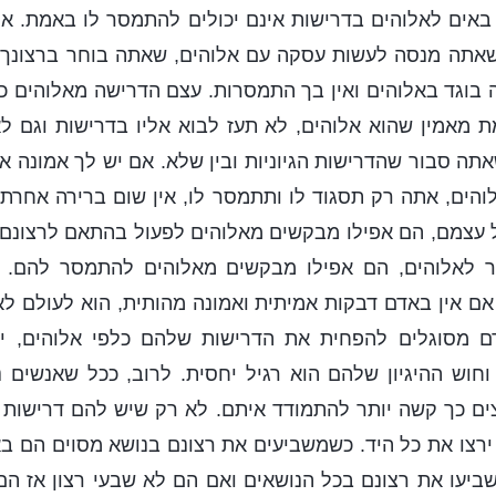
באים לאלוהים בדרישות אינם יכולים להתמסר לו באמת. א
 שאתה מנסה לעשות עסקה עם אלוהים, שאתה בוחר ברצונך 
 בוגד באלוהים ואין בך התמסרות. עצם הדרישה מאלוהים 
ת מאמין שהוא אלוהים, לא תעז לבוא אליו בדרישות וגם ל
שאתה סבור שהדרישות הגיוניות ובין שלא. אם יש לך אמונה א
הים, אתה רק תסגוד לו ותתמסר לו, אין שום ברירה אחרת.
 עצמם, הם אפילו מבקשים מאלוהים לפעול בהתאם לרצונם 
לאלוהים, הם אפילו מבקשים מאלוהים להתמסר להם. הא
אם אין באדם דבקות אמיתית ואמונה מהותית, הוא לעולם לא 
ם מסוגלים להפחית את הדרישות שלהם כלפי אלוהים, י
חוש ההיגיון שלהם הוא רגיל יחסית. לרוב, ככל שאנשים נ
צים כך קשה יותר להתמודד איתם. לא רק שיש להם דרישות 
רצו את כל היד. כשמשביעים את רצונם בנושא מסוים הם ב
ביעו את רצונם בכל הנושאים ואם הם לא שבעי רצון אז הם