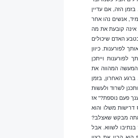
בזמן הזה, אם עדיין
יד, אנשים נהו אחר
 אינה קובעת את מה
בטבע האדם שיכולים
ך לפורענות. כיוון
 לפורענות וייתכן
המעשה המהווה את
ברגע האחרון, בזמן
תכנן לשרוד ולעשות
נך פעם נוספת?" אז
 דרישות משלו והוא
 אתה מבקש שאצלב?
בנתיבו לשווא. אבל
הוא הבין את רצון