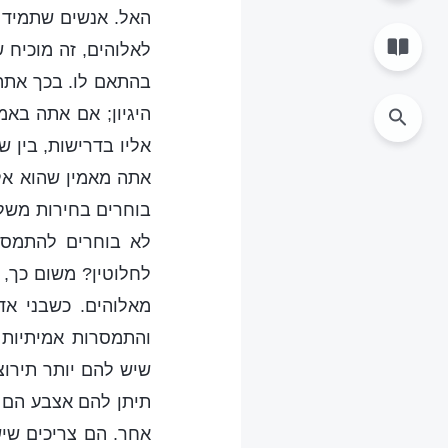
האל. אנשים שתמיד 
לאלוהים, זה מוכיח
בהתאם לו. בכך אתה
היגיון; אם אתה באמ
אליו בדרישות, בין 
אתה מאמין שהוא אלו
בוחרים בחירות משל
לא בוחרים להתמסר 
לחלוטין? משום כך, 
מאלוהים. כשבני אד
והתמסרות אמיתיות ו
שיש להם יותר תירו
תיתן להם אצבע הם י
אחר. הם צריכים שיש