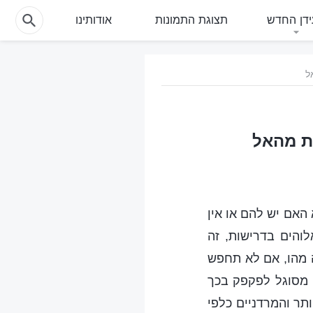
דן החדש
תצוגת התמונות
אודותינו
האם יש להם או אין
והים בדרישות, זה
 מהו, אם לא תחפש
 מסוגל לפקפק בכך
תר והמרדניים כלפי