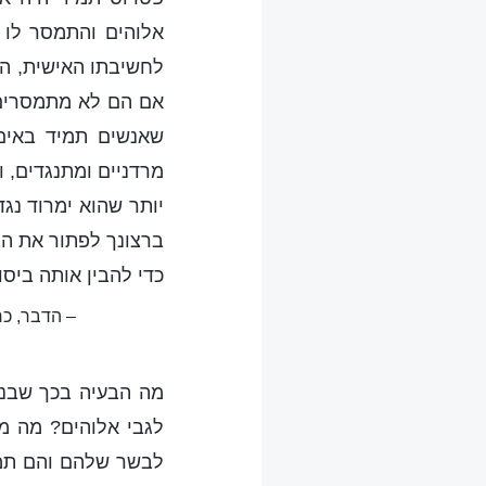
אלוהים והתמסר לו 
לחשיבתו האישית, הוא
אם הם לא מתמסרים 
שאנשים תמיד באים 
מרדניים ומתנגדים, 
יותר שהוא ימרוד נגדו
ברצונך לפתור את הב
כדי להבין אותה ביסו
– הדבר, כר
מה הבעיה בכך שבני
לגבי אלוהים? מה מ
לבשר שלהם והם תמי