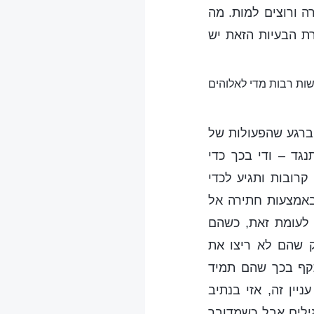
ה ורוצים למות. מה
ת הבעיות הזאת יש
שות רבות מדי לאלוהים
ברגע שהפעולות של
גד – ודי בכך כדי
רובות ותגיע לכדי
באמצעות חתירה אל
 לעומת זאת, כשהם
 שהם לא ריצו את
קף בכך שהם תמיד
ין זה, אזי בנתיב
ילים אבל כשמדובר