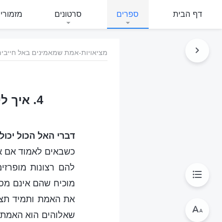
דף הבית
ספרים
סרטונים
מזמורי
מציאויות-אמת שמאמינים באל חייבים
4. איך ליישב את הבעיה של העלאת דרישות תמידיות מהאל
דברי האל הכול יכול
כשבאים לאמוד אם אנ
להם רצונות מופרזי
מוכיח שהם אינם מס
את האמת ותמיד תצד
שאלוהים הוא האמת ו