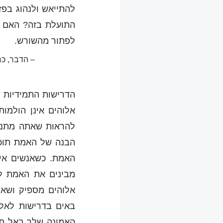
להתייאש ולנהוג בפז
התועלת בזה? האם ה
לפתור מהשורש.
– הדבר, כר
הדרישות התמידיות 
אלוהים אינן הולמו
להראות שאתה מתנגד
הבנה של האמת תוכל
האמת. כשאנשים אינ
מבינים את האמת ל
אלוהים מספיק ושא
באים בדרישות לאלו
האמונה שלך באל תת