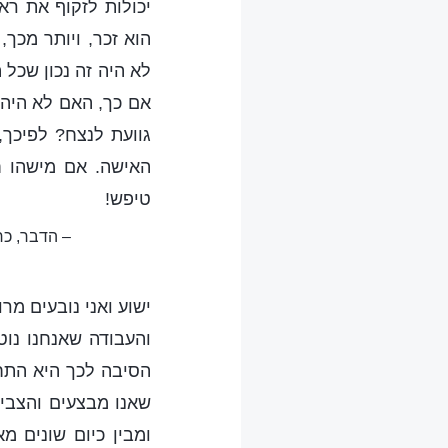
יכולות לזקוף את רא
הוא זכר, ויותר מכך
לא היה זה נכון שכל
אם כך, האם לא היה
גוועת לנצח? לפיכך
האישה. אם מישהו ח
טיפש!
– הדבר, כר
ישוע ואני נובעים מר
והעבודה שאנחנו נוט
הסיבה לכך היא התחל
שאנו מבצעים והצביו
ומבין כיום שונים 