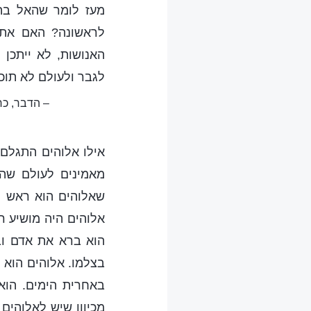
מעז לומר שהאל בהת
לראשונה? האם אתה
האנושות, לא ייתכ
לגבר ולעולם לא תוכל
– הדבר, כר
אילו אלוהים התגלם כ
מאמינים לעולם שהו
שאלוהים הוא ראש הג
אלוהים היה מושיע ר
הוא ברא את אדם וב
בצלמו. אלוהים הוא 
באחרית הימים. הוא 
מכיוון שיש לאלוהים