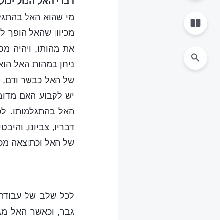
דברי האל הכול יכול
מי שהוא האל בהתגלמ
מכיוון שהאל הופך ל
את מהותו, ויהיה מ
ניחן במהות האל הוא
של האל כבשר ודם, ע
יש לקבוע האם מדוב
האל בהתגלמותו. לכ
דבריו, צביונו, והיב
של האל וכתוצאה מכך
לכל שלב של עבודה 
גבר, וכאשר האל מג