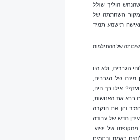
שהנחש הוליך שולל
ומקור השחתתה של
אישה תישמע תמיד
חשיבותה של ההתגלמות
הי הגברים, ולא היו
 מינם של הגברים,
עדף? אילו כך היה,
ם ברא את האנושות,
זכר והן את הנקבה
עידן חדש של עבודה
 מתקופתו של ישוע.
לוהים באמת ובתמים