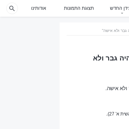
דן החדש
תצוגת התמונות
אודותינו
היה גבר ולא
 ולא אישה.
.
ת א' 27)