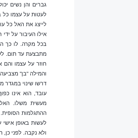
גברים והן נשים יכו
לעטות על עצמו כל בש
לייצג את האל כל עוד
אילו העיבור על ידי
בכל מקרה. לו כך הי
מתבצעת עד תום. לע
חוזר על עצמו והם א
והמילה "בן" מצביעה 
דרשו שינוי במגדר מז
עובד, הוא אינו כפ
מעשית משלו. האל 
ההתגלמות הסופית. 
לעשות באופן אישי 
ולא נקבה. לפני כן, 