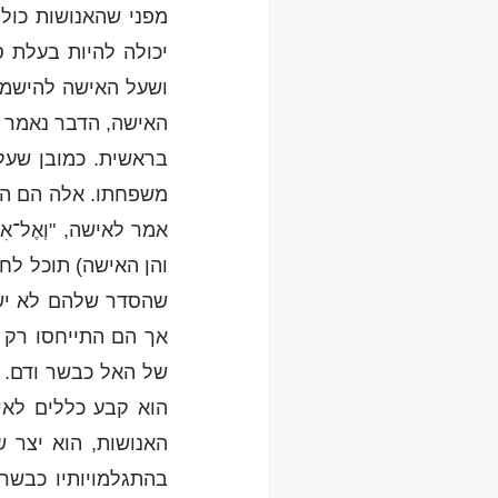
מפני שהאנושות כול
יכולה להיות בעלת 
ושעל האישה להישמע
האישה, הדבר נאמר ב
בראשית. כמובן שעל
משפחתו. אלה הם החו
אמר לאישה, "וְאֶל־אִישׁ
והן האישה) תוכל לחי
שהסדר שלהם לא ישת
אך הם התייחסו רק 
של האל כבשר ודם. אי
הוא קבע כללים לאי
האנושות, הוא יצר ש
בהתגלמויותיו כבשר