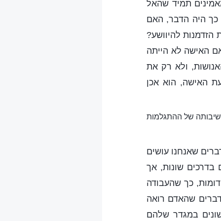
מאמינים תמיד שהאל
 כך היה הדבר, האם
 הזדמנות להיוושע?
ם האישה לא הייתה
נושות, ולא רק את
ת האישה, הוא אכן
חשיבותה של ההתגלמות
דברים שאנחנו עושים
 בדרכים שונות, אך
דומות, כך שהעבודה
הדברים שהאדם רואה
שונים במגדר שלהם