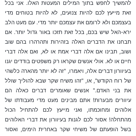
להמשיך לחפש בתוך המילים המעטות האלו. אני בכל
זאת מייעץ לכם להיות צנועים, לא להיות בטוחים מדי
בעצמכם ולא לרומם את עצמכם יותר מדי. עם מעט הלב
ירא-האל שיש בכם, בכל זאת תזכו באור גדול יותר. אם
תבחנו את הדברים האלה בזהירות ותהרהרו בהם שוב
ושוב, תבינו אם אלה דברי אמת או לא, ואם אלה דברי
חיים או לא. אולי אנשים שקראו רק משפטים בודדים יגנו
בעיוורון דברים אלה, ויאמרו, "זה לא יותר מהארה כלשהי
של רוח הקודש", או, "זהו משיח שקר שבא להוליך שולל
את בני האדם." אנשים שאומרים דברים כאלה הם
עיוורים מבערות! אתם מבינים מעט מדי מעבודתו של
אלוהים ומחוכמתו, ואני מייעץ לכם להתחיל הכול
מהתחלה! אסור לכם לגנות בעיוורון את דברי האלוהים
בשל הופעתם של משיחי שקר באחרית הימים, ואסור