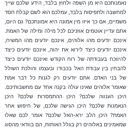
נאמנותכם היא מן השפה ולחוץ בלבד, הידע שלכם שייך
למחשבה ולתפיסות בלבד, עמלכם הוא לשם קבלת חסד
משמיים, אם כך איזו מין אמונה היא אמונתכם? גם היום,
אתם עדיין אוטמים אוזניכם לכל מילה ומילה של האמת.
אינכם יודעים מהו אלוהים, אינכם יודעים מהו המשיח,
אינכם יודעים כיצד לירוא את יהוה, אינכם יודעים כיצד
להיווכח בעבודתה של רוח הקודש ואינכם יודעים כיצד
להבחין בין עבודת האל בכבודו ובעצמו והולכת השולל
של בני האדם. אתם יודעים רק לגנות כל דבר אמת
שאומר אלוהים שאינו עולה בקנה אחד עם מחשבותיכם.
היכן הענווה שלכם? היכן ההתמסרות שלכם? היכן
הנאמנות שלכם? היכן הגישה שלכם, של חיפוש אחר
האמת? היכן הלב ירא-האל שלכם? אומר לכם שאלו
שמאמינים באלוהים רק בגלל האותות, הם בוודאי מהסוג