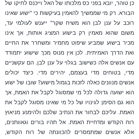
כן טוהר, יובא בפני כס מלכותו של האל וייכנס לחיקו של
הבורא. רק מי שממשיך להאמין בעיקשות כי "ישוע שאינו
רוכב על ענן לבן הוא משיח שקר" ייענש לעולמי עד,
משום שהוא מאמין רק בישוע המציג אותות, אך אינו
מכיר בישוע שמביע שיפוט מחמיר ומשחרר את החיים
ואת הדרך האמיתית. לכן אין מנוס מכך שישוע יתמודד
עם אנשים אלה כשישוב בגלוי על ענן לבן. הם עקשניים
מדי, בטוחים מדי בעצמם, יהירים מדי. כיצד יכולים
אנשים מנוונים כאלה לזכות בגמול מישוע? שובו של ישוע
הוא ישועה גדולה לכל מי שמסוגל לקבל את האמת, אך
הוא גם הסימן לגינויו של כל מי שאינו מסוגל לקבל את
האמת. עליכם לבחור את הנתיב שלכם ולהימנע מניאוץ
רוח הקודש ומדחיית האמת. אל תהיו בורים וגאוותנים,
אלא אנשים שמתמסרים להכוונתה של רוח הקודש,