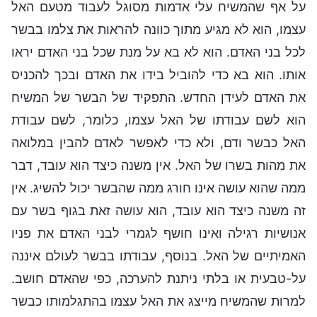
על אף שהמשיח עלי אדמות מסוגל לעבוד מטעם האל
עצמו, הוא לא מגיע מתוך כוונה להראות את צלמו בבשר
לכל בני האדם. הוא לא בא על מנת שכל בני האדם יראו
אותו. הוא בא כדי להוביל בידו את האדם ובכך להכניס
את האדם לעידן החדש. התפקיד של הבשר של המשיח
הוא לשם עבודתו של האל עצמו, כלומר, לשם עבודת
האל כבשר ודם, ולא כדי לאפשר לאדם להבין במלואה
את מהות בשרו של האל. אין משנה כיצד הוא עובד, דבר
ממה שהוא עושה אינו חורג ממה שהבשר יכול להשיג. אין
זה משנה כיצד הוא עובד, הוא עושה זאת בגוף בשר עם
אנושיות רגילה ואינו חושף לגמרי לבני האדם את פניו
האמיתיים של האל. בנוסף, עבודתו בבשר לעולם איננה
על-טבעית או בלתי ניתנת להערכה, כפי שהאדם חושב.
למרות שהמשיח מייצג את האל עצמו בהתגלמותו כבשר