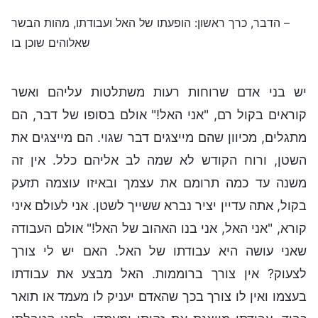
– הדבר, כרך ראשון: הופעתו של האל ועבודתו, מהות הבשר
שאלוהים שוכן בו
יש בני אדם שרוחות רעות משתלטות עליהם ואשר
קוראים בקול רם, "אני האל!" אולם בסופו של דבר, הם
מתגלים, מכיוון שהם מייצגים דבר שגוי. הם מייצגים את
השטן, ורוח הקודש לא שמה לב אליהם כלל. אין זה
משנה עד כמה תרומם את עצמך ובאיזו עוצמה תזעק
בקול, אתה עדיין יציר נברא ששייך לשטן. אני לעולם איני
קורא, "אני האל, אני בנו האהוב של האל!" אולם העבודה
שאני עושה היא עבודתו של האל. האם יש לי צורך
לצעוק? אין צורך ברוממות. האל מבצע את עבודתו
בעצמו ואין לו צורך בכך שהאדם יעניק לו מעמד או תואר