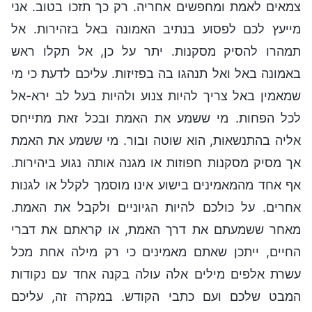
צמאים לאמת ומחפשים אחריה. רק כך תזכו בטוב. אני
מייעץ לכם לפסוע בנתיב האמונה באל בזהירות. אל
תמהרו להסיק מסקנות. יתר על כן, אל תקלו ראש
באמונה באל ואל תנהגו בה בפזיזות. עליכם לדעת כי מי
שמאמין באל צריך להיות צנוע ולהיות בעל לב ירא-אל
לכל הפחות. מי ששמע את האמת ובכל זאת מתייחס
אליה בהתנשאות, הוא שוטה ובור. מי ששמע את האמת
אך מסיק מסקנות חפוזות או מגנה אותה נגוע ביהירות.
אף אחד מהמאמינים בישוע אינו מוסמך לקלל או לגנות
אחרים. על כולכם להיות הגיוניים ולקבל את האמת.
מאחר ששמעתם את דרך האמת, או קראתם את דברי
החיים, ייתכן שאתם מאמינים כי רק מילה אחת מכל
עשרת אלפים מילים אלה עולה בקנה אחד עם נקודות
המבט שלכם ועם כתבי הקודש. במקרה זה, עליכם