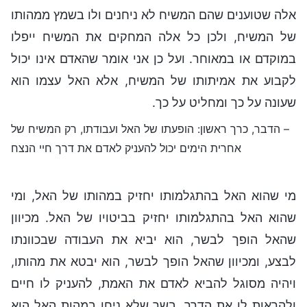
אלה שטוענים שהם המשיח לא ניחנים ולו בשמץ ממהותו
של המשיח, ולכן כל אלה המחקים את המשיח ייפלו
במוקדם או במאוחר. ועל כן אני אומר שהאדם אינו יכול
לקבוע את אמיתותו של המשיח, אלא האל עצמו הוא
שעונה על כך ומחליט על כך.
– הדבר, כרך ראשון: הופעתו של האל ועבודתו, רק המשיח של
אחרית הימים יכול להעניק לאדם את דרך חיי הנצח
מי שהוא האל בהתגלמותו יחזיק במהותו של האל, ומי
שהוא האל בהתגלמותו יחזיק בביטויו של האל. מכיוון
שהאל הופך לבשר, הוא יביא את העבודה שבכוונתו
לבצע, ומכיוון שהאל הופך לבשר, הוא יבטא את מהותו,
ויהיה מסוגל להביא לאדם את האמת, להעניק לו חיים
ולהראות לו את הדרך. בשר שלא ניחן במהות האל הוא