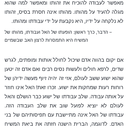
מאפשר לעבודה להוכיח את זהותו ומאפשר למה שהוא
מגלה להעיד על מהותו. מהותו אינה חסרת בסיס, זהותו
לא נלקחה על ידיו, היא נקבעת על ידי עבודתו ומהותו.
– הדבר, כרך ראשון: הופעתו של האל ועבודתו, מהותו של
המשיח היא התמסרות לרצון האב שבשמיים
אם יקום בהווה אדם שיכול לחולל אותות ומופתים, לגרש
שדים, לרפא חולים ולעשות נסים רבים ואם אדם זה יטען
שהוא ישוע ששב לעולם, אזי זה יהיה זיוף מעשה ידיהן של
רוחות רעות שמחקות את ישוע. זכרו זאת! האל אינו חוזר
על אותה עבודה. שלב עבודתו של ישוע כבר הושלם והאל
לעולם לא יוציא לפועל שוב את שלב העבודה הזה.
עבודתו של האל אינה מתיישבת עם תפיסותיהם של בני
האדם. לדוגמה, הברית הישנה חזתה את ביאת המשיח