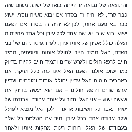
והתוצאה של נבואה זו הייתה בואו של ישוע. משום שזה
כבר קרה, לא יהיה זה בסדר אם יבוא משיח נוסף. ישוע
כבר בא פעם אחת, ולכן לא יהיה זה בסדר אם הפעם
ישוע יבוא שוב. יש שם אחד לכל עידן וכל אחד מהשמות
האלה כולל אפיון של אותו עידן. לפי תפיסותיהם של בני
האדם, האל תמיד חייב לחולל אותות ומופתים, תמיד
חייב לרפא חולים ולגרש שדים ותמיד חייב להיות בדיוק
כמו ישוע. אולם הפעם האל אינו כזה כלל ועיקר. אם
באחרית הימים האל עדיין יחולל אותות ומופתים ועדיין
יגרש שדים וירפא חולים – אם הוא יעשה בדיוק את
שעשה ישוע – אזי האל יחזור על אותה עבודה ועבודתו של
ישוע תאבד כל חשיבות או ערך. לכן האל מוציא לפועל
שלב עבודה אחד בכל עידן. מיד עם השלמת כל שלב
בעבודתו של האל, רוחות רעות מחקות אותו ולאחר