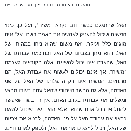
המשיח היא התמסרות לרצון האב שבשמיים
האל שהתגלם כבשר ודם נקרא "משיח", ועל כן, כינוי
המשיח שיכול להעניק לאנשים את האמת בשם "אל" אינו
מוגזם כלל ועיקר. זאת משום שהוא ניחן במהותו של
האל, והוא ניחן בצביונו של האל ובחוכמת עבודתו של
האל, שהאדם אינו יכול להשיגם. אלה הקוראים לעצמם
"משיח", אך אינם יכולים לעשות את עבודת האל, הם
מתחזים. המשיח אינו רק התגלותו של האל על פני
האדמה, אלא גם הבשר הייחודי שהאל עטה בעודו מבצע
ומשלים את עבודתו בקרב האדם. אין זה בשר שאפשר
להחליפו בכל אדם שהוא, אלא הוא בשר שיכול לשאת
כראוי את עבודת האל על פני האדמה, לבטא את צביונו
של האל, ויכול לייצג כראוי את האל, ולספק לאדם חיים.