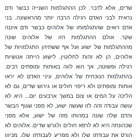
שדים, אלא לדבר. לכן ההתגלמות השנייה כבשר ודם
נראית לבני האדם רגילה הרבה יותר מהראשונה. בני
אדם רואים שהתגלמותו של אלוהים כבשר ודם איננה
שקר. אולם ההתגלמות הזו של אלוהים שונה
מההתגלמות של ישוע ועל אף ששתיהן התגלמויות של
אלוהים, הן לא זהות לחלוטין. לישוע הייתה אנושיות
רגילה ופשוטה, אך הוא לווה באותות ומופתים רבים.
בהתגלמות הנוכחית של אלוהים, עיני האדם לא יראו
אותות ומופתים ולא ריפוי חולים או גירוש שדים, גם לא
הליכה על המים או צום במשך ארבעים יום... היא לא
עושה עבודה זהה לזו שעשה ישוע, לא מפני שגוף הבשר
והדם שלה שונה במהותו מזה של ישוע, אלא מפני
שכהונתה היא לא לרפא חולים ולגרש שדים. אלוהים לא
הורס את עבודתו שלו ולא מפריע לעבודתו שלו. מכיוון