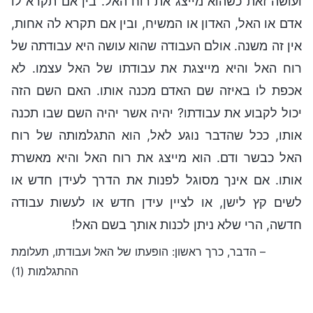
ועושה זאת כשהוא מייצג את רוח האל. בין אם תקרא לו
אדם או האל, האדון או המשיח, ובין אם תקרא לה אחות,
אין זה משנה. אולם העבודה שהוא עושה היא עבודתה של
רוח האל והיא מייצגת את עבודתו של האל עצמו. לא
אכפת לו באיזה שם האדם מכנה אותו. האם השם הזה
יכול לקבוע את עבודתו? יהיה אשר יהיה השם שבו תכנה
אותו, ככל שהדבר נוגע לאל, הוא התגלמותה של רוח
האל כבשר ודם. הוא מייצג את רוח האל והיא מאשרת
אותו. אם אינך מסוגל לפנות את הדרך לעידן חדש או
לשים קץ לישן, או לציין עידן חדש או לעשות עבודה
חדשה, הרי שלא ניתן לכנות אותך בשם האל!
– הדבר, כרך ראשון: הופעתו של האל ועבודתו, תעלומת
ההתגלמות (1)