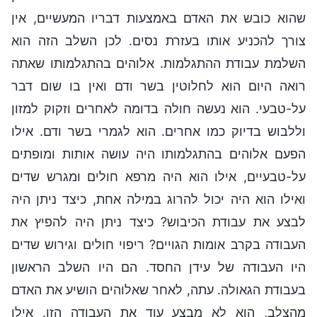
שהוא כובש את האדם באמצעות דבריו המעשיים, אין
צורך להכניע אותו בעזרת נסים. לכן השלב הזה הוא
השלמת עבודת ההתגלמות. אלוהים בהתגלמותו שאתה
רואה היום הוא לחלוטין בשר ודם ואין בו שום דבר
על-טבעי. הוא נעשה חולה בדומה לאחרים וזקוק למזון
וללבוש בדיוק כמו אחרים. הוא לגמרי בשר ודם. אילו
הפעם אלוהים בהתגלמותו היה עושה אותות ומופתים
על-טבעיים, אילו הוא היה מרפא חולים ומגרש שדים
ואילו הוא היה יכול להרוג במילה אחת, כיצד ניתן היה
לבצע את עבודת הכיבוש? כיצד ניתן היה להפיץ את
העבודה בקרב אומות הגויים? ריפוי חולים וגירוש שדים
היו העבודה של עידן החסד. הם היו השלב הראשון
בעבודת הגאולה. עתה, לאחר שאלוהים הושיע את האדם
מהצלב, הוא לא מבצע עוד את העבודה הזו. אילו