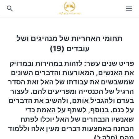
תחומי האחריות של מנהיגים ושל עובדים (19)
תחומי האחריות של מנהיגים ושל
עובדים (19)
פריט שנים עשר: לזהות במהירות ובמדויק
את האנשים, המאורעות והדברים השונים
שמשבשים את עבודתו של האל ואת הסדר
הרגיל של הכנסייה ומפריעים להם. לעצור
בעדם ולהגביל אותם, ולהשיב את הדברים
על כנם. בנוסף, לשתף על האמת כדי
שאנשיו הנבחרים של האל יוכלו לפתח
הבחנה באמצעות דברים מעין אלה וללמוד
מהם (חלק ז')