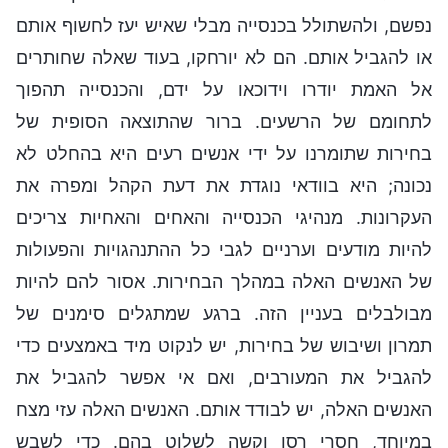
נפשם, ולהשתולל בכנסייה מבלי שאיש יעז לחשוף אותם
או להגביל אותם. הם לא יורחקו, בעוד שאלה שחותרים
אל האמת יודרו וידוכאו על ידם, והכנסייה תהפוך
לתחומם של הרשעים. ברור שהתוצאה הסופית של
בחירות שתומרנו על ידי אנשים רעים היא בהחלט לא
נכונה; היא בוודאי נוגדת את דעת הקהל ומפרה את
העקרונות. מנהיגי הכנסייה והאחים והאחיות צריכים
להיות מודעים וערניים לגבי כל ההתנהגויות והפעולות
של האנשים האלה במהלך הבחירות. אסור להם להיות
מבולבלים בעניין הזה. ברגע שמתגלים סימנים של
תמרון ושיבוש של בחירות, יש לנקוט מיד באמצעים כדי
להגביל את המעורבים, ואם אי אפשר להגביל את
האנשים האלה, יש לבודד אותם. האנשים האלה עזי מצח
במיוחד, חסרי רסן וקשה לשלוט בהם. כדי לשבש