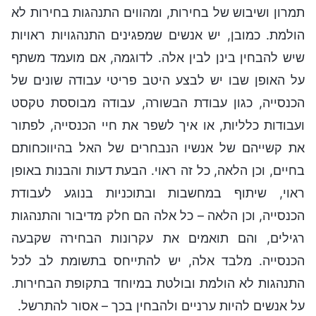
תמרון ושיבוש של בחירות, ומהווים התנהגות בחירות לא
הולמת. כמובן, יש אנשים שמפגינים התנהגויות ראויות
שיש להבחין בינן לבין אלה. לדוגמה, אם מועמד משתף
על האופן שבו יש לבצע היטב פריטי עבודה שונים של
הכנסייה, כגון עבודת הבשורה, עבודה מבוססת טקסט
ועבודות כלליות, או איך לשפר את חיי הכנסייה, לפתור
את קשייהם של אנשיו הנבחרים של האל בהיווכחותם
בחיים, וכן הלאה, כל זה ראוי. הבעת דעות והבנות באופן
ראוי, שיתוף במחשבות ובתוכניות בנוגע לעבודת
הכנסייה, וכן הלאה – כל אלה הם חלק מדיבור והתנהגות
רגילים, והם תואמים את עקרונות הבחירה שקבעה
הכנסייה. מלבד אלה, יש להתייחס בתשומת לב לכל
התנהגות לא הולמת ובולטת במיוחד בתקופת הבחירות.
על אנשים להיות ערניים ולהבחין בכך – אסור להתרשל.