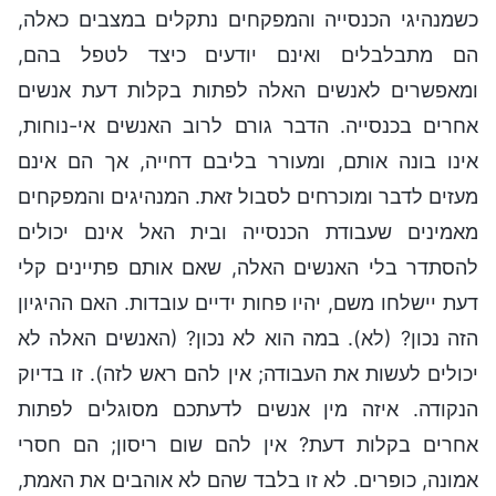
כשמנהיגי הכנסייה והמפקחים נתקלים במצבים כאלה,
הם מתבלבלים ואינם יודעים כיצד לטפל בהם,
ומאפשרים לאנשים האלה לפתות בקלות דעת אנשים
אחרים בכנסייה. הדבר גורם לרוב האנשים אי-נוחות,
אינו בונה אותם, ומעורר בליבם דחייה, אך הם אינם
מעזים לדבר ומוכרחים לסבול זאת. המנהיגים והמפקחים
מאמינים שעבודת הכנסייה ובית האל אינם יכולים
להסתדר בלי האנשים האלה, שאם אותם פתיינים קלי
דעת יישלחו משם, יהיו פחות ידיים עובדות. האם ההיגיון
הזה נכון? (לא). במה הוא לא נכון? (האנשים האלה לא
יכולים לעשות את העבודה; אין להם ראש לזה). זו בדיוק
הנקודה. איזה מין אנשים לדעתכם מסוגלים לפתות
אחרים בקלות דעת? אין להם שום ריסון; הם חסרי
אמונה, כופרים. לא זו בלבד שהם לא אוהבים את האמת,