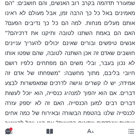
שמעורר תדהמה בקרב רוב האנשים, והם חושבים: "הם
מאמינים באל כל כך הרבה זמן, אבל מעולם לא ראינו
אותם מעלים מנחות. למה הם כל כך נדיבים הפעם?
האם הם באמת השתנו לטובה ותיקנו את דרכיהם?"
אנשים טיפשים ובורים שאינם יכולים להעריך עניינים
חושבים שאדם זה אכן השתנה לטובה, שהם שפטו אותו
לא נכון בעבר, ובלי משים הם מפתחים כלפיו רושם
חיובי בליבם, מתוך מחשבה: "משפחתו של אדם זה
אמידה; יש לו קשרים וגישה לדרכים שמאפשרות לבצע
דברים. אם הוא יהפוך למנהיג כנסייה, הוא יוכל לעשות
דברים רבים למען הכנסייה. האם זה לא יספק עזרה
לכנסייה שלנו בהטפת הבשורה ובאירוח של כמה אחים
ואחיות שנרדפים ונתונים בקשיים? אם הוא יוכל להישאר
פעיל, זה יהיה נהדר, אבל אני לא בטוח אם הוא יוכל