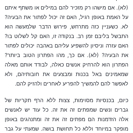
(לא). אם מישהו רק מזכיר להם במילים או משתף איתם
על האמת באופן רגיל, האם זה יכול לפתור את הבעיה?
לא. כשעניין כזה מתרחש, פירוש הדבר שלמעשה הוא
התבשל בליבם זמן רב. בנקודה זו, האם קל לשלוט בו?
האם עזרה וניסיון להשפיע עליהם באהבה יכולים לפתור
את הבעיה? (לא). אם כך, מהו הפתרון הטוב ביותר?
הפתרון הוא להרחיק אנשים כאלה, לבודד אותם מאלה
שמאמינים באל בכנות ומבצעים את חובותיהם, ולא
לאפשר להם להמשיך להפריע לאחרים ולהזיק להם.
כיום, בכנסיות מסוימות, צצות ללא הרף תקריות של
גברים ונשים שמפתים זה את זה. כל עוד יש לאנשים
אלה הזדמנות הם מפתים זה את זה ומתנהגים באופן
מופקר במיוחד וללא כל תחושת בושה. שמעתי על גבר