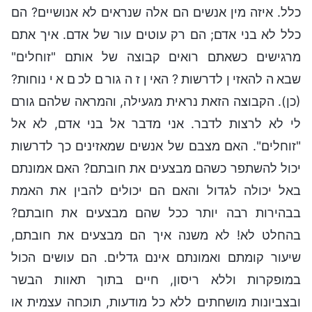
כלל. איזה מין אנשים הם אלה שנראים לא אנושיים? הם
כלל לא בני אדם; הם רק עוטים עור של אדם. איך אתם
מרגישים כשאתם רואים קבוצה של אותם "זוחלים"
שבאה להאזין לדרשות? האין זה גורם לכם אי נוחות?
(כן). הקבוצה הזאת נראית מגעילה, והמראה שלהם גורם
לי לא לרצות לדבר. אני מדבר אל בני אדם, לא אל
"זוחלים". האם מצבם של אנשים שמאזינים כך לדרשות
יכול להשתפר כשהם מבצעים את חובתם? האם אמונתם
באל יכולה לגדול והאם הם יכולים להבין את האמת
בבהירות רבה יותר ככל שהם מבצעים את חובתם?
בהחלט לא! לא משנה איך הם מבצעים את חובתם,
שיעור קומתם ואמונתם אינם גדלים. הם עושים הכול
במופקרות וללא ריסון, חיים בתוך תאוות הבשר
ובצביונות מושחתים ללא כל מודעות, תוכחה עצמית או