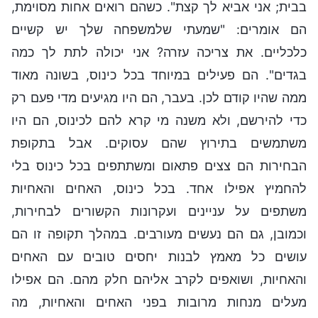
בבית; אני אביא לך קצת". כשהם רואים אחות מסוימת,
הם אומרים: "שמעתי שלמשפחה שלך יש קשיים
כלכליים. את צריכה עזרה? אני יכולה לתת לך כמה
בגדים". הם פעילים במיוחד בכל כינוס, בשונה מאוד
ממה שהיו קודם לכן. בעבר, הם היו מגיעים מדי פעם רק
כדי להירשם, ולא משנה מי קרא להם לכינוס, הם היו
משתמשים בתירוץ שהם עסוקים. אבל בתקופת
הבחירות הם צצים פתאום ומשתתפים בכל כינוס בלי
להחמיץ אפילו אחד. בכל כינוס, האחים והאחיות
משתפים על עניינים ועקרונות הקשורים לבחירות,
וכמובן, גם הם נעשים מעורבים. במהלך תקופה זו הם
עושים כל מאמץ לבנות יחסים טובים עם האחים
והאחיות, ושואפים לקרב אליהם חלק מהם. הם אפילו
מעלים מנחות מרובות בפני האחים והאחיות, מה