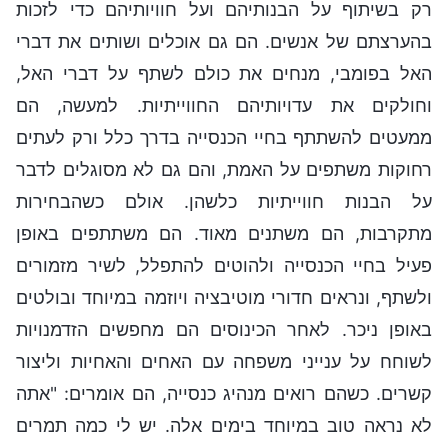
רק בשיתוף על הבנותיהם ועל חוויותיהם כדי לזכות
בהערצתם של אנשים. הם גם אוכלים ושותים את דברי
האל בפומבי, מנחים את כולם לשתף על דברי האל,
וחולקים את עדויותיהם החווייתיות. למעשה, הם
ממעטים להשתתף בחיי הכנסייה בדרך כלל ורק לעתים
רחוקות משתפים על האמת, והם גם לא מסוגלים לדבר
על הבנות חווייתיות כלשהן. אולם כשהבחירות
מתקרבות, הם משתנים מאוד. הם משתתפים באופן
פעיל בחיי הכנסייה ולהוטים להתפלל, לשיר מזמורים
ולשתף, ונראים חדורי מוטיבציה ויוזמה במיוחד ובולטים
באופן ניכר. לאחר הכינוסים הם מחפשים הזדמנויות
לשוחח על ענייני משפחה עם האחים והאחיות וליצור
קשרים. כשהם רואים מנהיג כנסייה, הם אומרים: "אתה
לא נראה טוב במיוחד בימים אלה. יש לי כמה תמרים