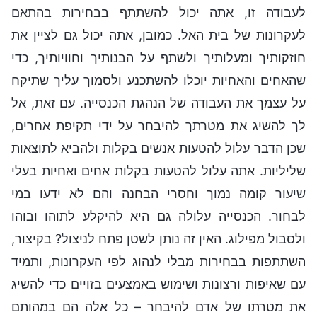
לעבודה זו, אתה יכול להשתתף בבחירות בהתאם
לעקרונות של בית האל. כמובן, אתה יכול גם לציין את
חוזקותיך ומעלותיך ולשתף על הבנותיך וחוויותיך, כדי
שהאחים והאחיות יוכלו להשתכנע ולסמוך עליך שתיקח
על עצמך את העבודה של הנהגת הכנסייה. עם זאת, אל
לך להשיג את מטרתך להיבחר על ידי תקיפת אחרים,
שכן הדבר עלול להטעות אנשים בקלות ולהביא לתוצאות
שליליות. אתה עלול להטעות בקלות אחים ואחיות בעלי
שיעור קומה נמוך וחסרי הבחנה והם לא ידעו במי
לבחור. הכנסייה עלולה גם היא להיקלע לתוהו ובוהו
ולסבול מפילוג. האין זה נותן לשטן פתח לניצול? בקיצור,
השתתפות בבחירות מבלי לנהוג לפי העקרונות, ותמיד
עם שאיפות ורצונות ושימוש באמצעים בזויים כדי להשיג
את מטרתו של אדם להיבחר – כל אלה הם במהותם