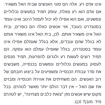
אינו אדם רע. אלה הם סוגי האנשים שבית האל משאיר.
אם אדם הוא רע ונאלח, עוסק תמיד במעשים נכלוליים
ונפשעים, ואם הוא אפילו לא יכול לעמול היטב ואינו עומד
בסטנדרט כעובד, אזי אנשים כאלה הם כופרים, ובית
האל אינו משאיר אותם. לכן, בית האל אינו משאיר אותם
לא בגלל שהם עובדים, אלא בגלל שעמלם אפילו אינו
עומד בסטנדרט, בגלל שאפילו עמלם הוא עסקה. הם
תמיד רוצים לעשות רע ולגרום להפרעות, תמיד מנסים
לעסוק במעשים נכלוליים ונפשעים בכנסייה, משבשים
את סדר עבודת הכנסייה ומשפיעים על ביצוע חובתם של
רוב האנשים. הם משחיתים את אווירת הכנסייה ומבזים
את שם האל – אין דבר הולם יותר מאשר לטהרם. בכל
מקום שיש אנשים מזן "צואת כלבים מצחינה", יש לטהרם
מיד. מובן? (כן).