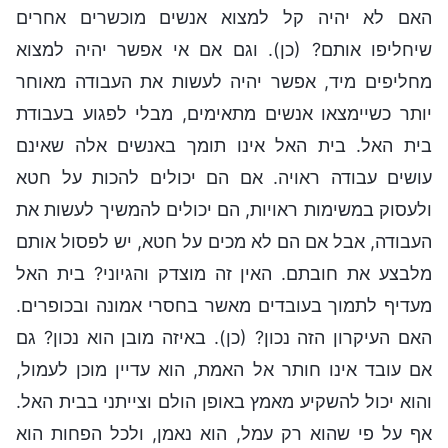
האם לא יהיה קל למצוא אנשים מוכשרים אחרים
שיחליפו אותם? (כן). וגם אם אי אפשר יהיה למצוא
מחליפים מיד, אפשר יהיה לעשות את העבודה מאוחר
יותר כשיימצאו אנשים מתאימים, מבלי לפגוע בעבודת
בית האל. בית האל אינו תומך באנשים אלה שאינם
עושים עבודה ראויה. אם הם יכולים להכות על חטא
ולעסוק במשימות ראויות, הם יכולים להמשיך לעשות את
העבודה, אבל אם הם לא מכים על חטא, יש לפסול אותם
מלבצע את חובתם. האין זה מוצדק והגיוני? בית האל
מעדיף לתמוך בעובדים מאשר בחסרי אמונה ובכופרים.
האם העיקרון הזה נכון? (כן). באיזה מובן הוא נכון? גם
אם עובד אינו חותר אל האמת, הוא עדיין מוכן לעמול,
והוא יכול להשקיע מאמץ באופן הולם וצייתני בבית האל.
אף על פי שהוא רק עמל, הוא נאמן, ולכל הפחות הוא