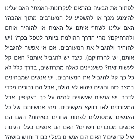
לפתור את הבעיה בהתאם לעקרונות-האמת? האם עלינו
להימנע מכך או להשפיע על המעורבים מתוך אהבה?
האם עלינו לשתף איתם על האמת או להזהיר אותם
ולהרחיקם? מהי הדרך ההולמת ביותר לטפל בכך? (יש
להזהיר ולהגביל את המעורבים. אם אי אפשר להגביל
אותם, יש להרחיקם). כיצד יש להגביל אותם? האם קל
לעשות זאת? כשעניינים כאלה מתרחשים, בדרך כלל לא
כל כך קל להגביל את המעורבים. יש אנשים שמבחינים
במצב כזה וחשים שהוא לא הולם, אבל הם נבוכים מכדי
לדבר. יש אנשים שעשויים לרמוז על כך בעקיפין, אבל
המעורבים לאו דווקא מקשיבים. מהי אנושיותם של כל
האנשים שמסוגלים לפתות אחרים בפזיזות? האם הם
אנשים מכובדים וישרים? האם הם אנשים בעלי הגינות
של קדושים? האם הם אנשים בעלי כבוד וחוש בושה?