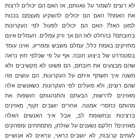
לא רוצים לשמור על גאוותם, אז האם הם יכולים לרצות
את האמת? האם הם יכולים להשקיע מעצמם בכנות
למען האל? האם הם יכולים לפעול לפי העקרונות
בחובתם? בהחלט לא! הם אך ורק עמלים. העמלים אינם
מחזיקים באמת כלל; עמלם משבש ומפריע, ואינו עומד
בסטנדרט של ביצוע חובה. אף על פי שכלפי חוץ נראה
שהם מבצעים את חובתם, הם פשוט לא מקשיבים ולא
משנה איך תשתף איתם על העקרונות. הם עושים מה
שהם רוצים, ולא פועלים לפי העקרונות. כשאנשים אלה
מאזינים לדרשות, הבעתם והתנהגותם חושפות את
מהותם כחסרי אמונה. אחרים יושבים זקוף, מאזינים
ברצינות ובתשומת לב, אבל איך האנשים האלה
מאזינים? חלקם נשענים על שולחן, מתמתחים ומפהקים
לעתים קרובות, לא יושבים כראוי, ונראים לא אנושיים