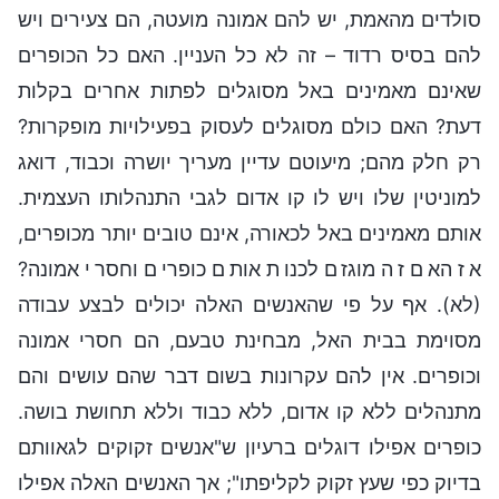
סולדים מהאמת, יש להם אמונה מועטה, הם צעירים ויש
להם בסיס רדוד – זה לא כל העניין. האם כל הכופרים
שאינם מאמינים באל מסוגלים לפתות אחרים בקלות
דעת? האם כולם מסוגלים לעסוק בפעילויות מופקרות?
רק חלק מהם; מיעוטם עדיין מעריך יושרה וכבוד, דואג
למוניטין שלו ויש לו קו אדום לגבי התנהלותו העצמית.
אותם מאמינים באל לכאורה, אינם טובים יותר מכופרים,
אז האם זה מוגזם לכנות אותם כופרים וחסרי אמונה?
(לא). אף על פי שהאנשים האלה יכולים לבצע עבודה
מסוימת בבית האל, מבחינת טבעם, הם חסרי אמונה
וכופרים. אין להם עקרונות בשום דבר שהם עושים והם
מתנהלים ללא קו אדום, ללא כבוד וללא תחושת בושה.
כופרים אפילו דוגלים ברעיון ש"אנשים זקוקים לגאוותם
בדיוק כפי שעץ זקוק לקליפתו"; אך האנשים האלה אפילו