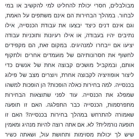
מבולבלים, חסרי יכולת להחליט למי להקשיב או במי
לבחור. במהלך הבחירות הם אינם משתפים על האמת,
וגם אינם דנים כיצד יבצעו את עבודת הכנסייה, אילו
נתיבים יהיו בעבודה, או אילו רעיונות ותוכניות עבודה
יציעו אם ייבחרו למנהיגים. במקום זאת, הם מקפידים
לחשוף את חסרונותיהם של מועמדים אחרים ולתקוף
אותם, ובמקביל מושכים קבוצה אחת של אנשים כדי
ליצור אופוזיציה לקבוצה אחרת, ויוצרים מצב של פילוג
בכנסייה. למה בחירות כאלה הופכות? הן הופכות למשהו
שמפלג את הכנסייה. עוד לפני שתוצאות הבחירות
מתפרסמות, הכנסייה כבר התפלגה. האם זו תופעה
שאמורה להתרחש במהלך בחירות בכנסייה? האם זו
תופעה נורמלית? לא. אם אתה רוצה להיות מנהיג ומאמין
שיש לך יכולות מסוימות ותחושת עול, ושאתה כשיר