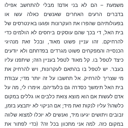
משמעת – הם לא בני אדם! מבלי להתחשב אפילו
בדברים הרעים האחרים שאנשים כאלה עשו או
בפעולותיהם שהפרו את העקרונות ופגעו באינטרסים של
בית האל, די בכך שהם עוסקים ביחסים לא הולמים כדי
להרחיקם. זהו עניין פשוט מאוד, ובכל זאת מנהיגי
הכנסייה והמפקחים פשוט מגרדים בפדחתם ולא יודעים
כיצד לטפל בו. קל מאוד לטפל בעניין הזה; שיתפנו עליו
בעבר. יש לטפל בו בהתאם לעקרונות, ויש להרחיק את
מי שצריך להרחיק. אל תחשבו על זה יותר מדי; עבודת
בית האל תימשך כסדרה גם בלעדיהם. אימרו לי, מה על
אדם לעשות אם הוא מוצא צואת כלבים או גללים במקום
כלשהו? עליו לנקות זאת מיד; אם הניקוי לא יתבצע בזמן,
זבובים ויתושים יגיעו מיד, ואנשים לא יוכלו למצוא שלווה
במקום כזה. למה אני מתכוון בכל זה? (כדי לפתור את