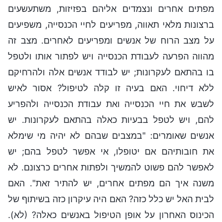
מפתים אחרים ונצמדים אליהם בפזיזות, משתעשעים
ברצונות מלאי תאווה, מפריעים לחיי הכנסייה, משפיעים
על מצב הרוח של אנשים ומפריעים לאחרים. מצב זה
מהווה הפרעה לעבודת הכנסייה ויש לפתור אותו ולטפל
בו בהתאם לעקרונות; יש לבודד אנשים אלה ולהרחיקם
ללא דיחוי. האם בעיה זו קלה לטיפול? אסור לאיש
לשבש את חיי הכנסייה ואת עבודת הכנסייה ולהפריע
להם, ויש לטפל בבעיות כאלה בהתאם לעקרונות. יש
אנשים שאומרים: "במצבים שבהם לא יהיה מי שימלא
את חובותיהם אם יטופלו, אי אפשר לטפל בהם; יש
לאפשר להם פשוט להמשיך ולפתות אחרים כרצונם. לא
משנה איך הם מפתים אחרים, יש להתיר זאת". האם
לבית האל יש כלל כזה? האם היה עיקרון כזה בשיתוף של
הכינוס האחרון על אופן הטיפול באנשים כאלה? (לא).