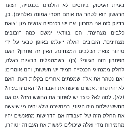
בעיית העיסוק ביחסים לא הולמים בכנסייה, הצעד
הראשון הוא לטהר את אותם חסרי אמונה נאלחים). כן,
בדיוק לזה אני מתכוון. אם יש בכנסייה אנשים מזן "צואת
כלבים מצחינה", הם בוודאי ימשכו כמה "זבובים
מצחינים". הזבובים האלה ייעלמו באופן טבעי על ידי
טיהור צואת הכלבים המצחינה. האין זה פתרון? האם
הפתרון הזה הגיוני? (כן). כשמטפלים בבעיות כאלה,
לחלק ממנהיגי הכנסייה תמיד יש חששות, והם אומרים:
"אם נטהר את אלה שמפתים אחרים בקלות דעת, האם
לא יהיו פחות אנשים שיעשו את העבודה?" האם זו בעיה?
(לא). למה לא? כיצד יש לפתור את החשש הזה? גם אם
החשש שלהם היה הגיוני, במחשבה שלא יהיה מי שיעשה
את החלק הזה של העבודה אם הדרישות מהאנשים יהיו
מחמירות מדי ואלה שיכולים לעשות את העבודה יטוהרו,