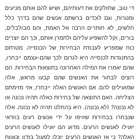
די טוב, שחולקים את דעותיהם, ושיש להם אותם מניעים
ומטרות, וגם לוכדים ברשתם אנשים שהם בדרך כלל
חלשים, לא חותרים הרבה אל האמת, והם מבולבלים,
בורים, וקל להשפיע עליהם ולתמרן אותם, וכך הם יוצרים
כוח שמפריע לעבודת הבחירות של הכנסייה. מטרתם
בהתנגדות לכנסייה היא לגרום לכך שהם-עצמם ייבחרו,
שהם יאמרו את המילה האחרונה בתוצאות הבחירות. הם
רוצים לבחור את האנשים שהם קבעו מראש, אלה
שמועילים להם. אם האנשים האלה ייבחרו, אזי מזימתם
הצליחה. האם התוצאה של בחירות כאלה תהיה נכונה או
לא נכונה? (לא נכונה). היא בהחלט תהיה לא נכונה. אלה
שנבחרו בבחירות שזויפו על ידי אנשים רעים בוודאי
יועילו לאנשים הרעים. מדוע הם יועילו לאנשים הרעים
האלה? כי אז האנשים הרעים יוכלו לפעול בזדון וכאוות