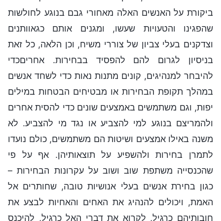
ביקורת על האנשים האלה מאחורי גבם בנוגע לחולשות
שהפגינו והטעויות שעשו, ומגנים אותם כגאוותנים
וצדקנים בעלי צביון של צוררי משיח, וכן הלאה, כל זאת
בניסיון לגרום להם להפסיד בבחירות. אחריםכדי
להיבחר למנהיגים, קונים מתנות נאות כדי לשחד אנשים
במהלך תקופת הבחירות או מבטיחים הבטחות במילים
יפות, וגם משתמשים באמצעים שונים כדי להסית אחרים
ולהמריצם בנוגע למי להצביע או נגד מי להצביע. לא
משנה באילו אמצעים ושיטות הם משתמשים, כולם נועדו
לתמרן בחירות ולהשפיע על תוצאותיהן. אף על פי
שהכנסייה משתפת שוב ושוב על עקרונות הבחירות –
כגון בחירת אנשים בעלי אנושיות טובה, שחותרים אל
האמת, ויכולים להנהיג את האחים והאחיות לבצע את
חובותיהם כרגיל, לקרוא את דברי האל כרגיל, להיכנס