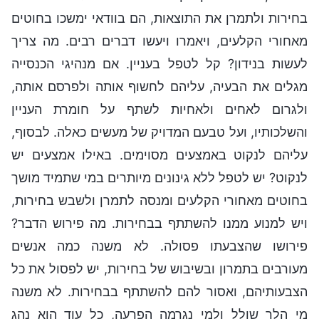
בחירות ולתמרן את התוצאות, הם בוודאי ימשכו בחוטים
מאחורי הקלעים, ויאמרו ויעשו דברים רבים. מה צריך
לעשות בנידון? קל לטפל בעניין. אם מנהיגי הכנסייה
מגלים את הבעיה, עליהם לחשוף אותה ולפרסם אותה,
ולגרום לאחים ולאחיות לשתף על חומרת העניין
והשלכותיו, ועל טבעם המדויק של מעשים כאלה. לבסוף,
עליהם לנקוט באמצעים מסוימים. באילו אמצעים יש
לנקוט? יש לטפל ללא גינונים מיותרים במי שתמיד מושך
בחוטים מאחורי הקלעים ומנסה לתמרן ולשבש בחירות,
ויש למנוע ממנו להשתתף בבחירות. מה פירוש הדבר?
פירושו שהצבעתו פסולה. לא משנה כמה אנשים
מעורבים בתמרון ובשיבוש של בחירות, יש לפסול את כל
הצבעותיהם, ואסור להם להשתתף בבחירות. לא משנה
מי הלך שולל ולמי נגרמה הפרעה, כל עוד הוא נהג