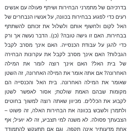
בדרכיהם של מתמרני הבחירות ושיתף פעולה עם אנשים
רעים כדי לפגוע בבחירות בכוונה, על אנשיו הנבחרים של
האל לקום ולחשוף אותם ולשלול את זכותם להשתתף
בבחירות. האם זו גישה טובה? (כן). הדבר נעשה אך ורק
כדי להגן על עבודת הכנסייה. האם אינך מסרב לקבל
הגבלות? האם אינך מסרב לקבל את עקרונות הבחירה
של בית האל? האם אינך רוצה לומר את המילה
האחרונה? אם אתה אומר את המילה האחרונה, זה השטן
שאומר את המילה האחרונה. בית האל והכנסייה הם
מקומות שבהם האמת שולטת; אסור לאפשר לשטן
לקבוע את הכללים. מכיוון שאתה רוצה למשוך בחוטים
ולתמרן ולשבש בכוונה את הבחירות האלה, זה פשוט –
הצבעתך פסולה. לא משנה למי תצביע, זה לא יועיל; אף
אחת מדעותיך אינה תקפה, וגם אם תתעקש להתמודד