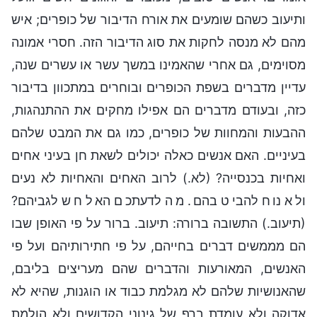
ותיעוב כשהם שומעים את אורח הדיבור של כופרים; איש
מהם לא מנסה לחקות את סוג הדיבור הזה. חסרי אמונה
מסוימים, גם אחרי שהאמינו במשך עשר או עשרים שנה,
עדיין מדברים בשפת הכופרים ובוחרים במתכוון בדיבור
כזה, ובעודם מדברים הם אפילו מחקים את ההתנהגות,
ההבעות והמחוות של כופרים, כמו גם את המבט שלהם
בעיניים. האם אנשים כאלה יכולים לשאת חן בעיני אחים
ואחיות בכנסייה? (לא.) לרוב האחים והאחיות לא נעים
ולא נוח להביט בהם. מה לדעתכם האל חש לגביהם?
(תיעוב.) התשובה ברורה: תיעוב. ברור על פי האופן שבו
הם מממשים דברים בחייהם, על פי חתירותיהם ועל פי
האנשים, המאורעות והדברים שהם מעריצים בליבם,
שהאנושיות שלהם לא מגלמת כבוד או הוגנות, שהיא לא
אדוקה ולא עומדת ברף של גינוני הקדושים ולא הולמת