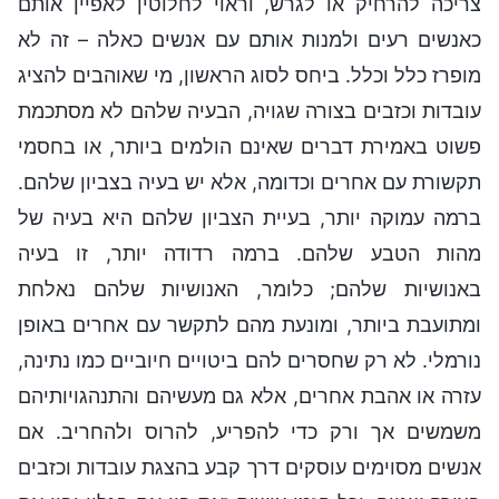
צריכה להרחיק או לגרש, וראוי לחלוטין לאפיין אותם
כאנשים רעים ולמנות אותם עם אנשים כאלה – זה לא
מופרז כלל וכלל. ביחס לסוג הראשון, מי שאוהבים להציג
עובדות וכזבים בצורה שגויה, הבעיה שלהם לא מסתכמת
פשוט באמירת דברים שאינם הולמים ביותר, או בחסמי
תקשורת עם אחרים וכדומה, אלא יש בעיה בצביון שלהם.
ברמה עמוקה יותר, בעיית הצביון שלהם היא בעיה של
מהות הטבע שלהם. ברמה רדודה יותר, זו בעיה
באנושיות שלהם; כלומר, האנושיות שלהם נאלחת
ומתועבת ביותר, ומונעת מהם לתקשר עם אחרים באופן
נורמלי. לא רק שחסרים להם ביטויים חיוביים כמו נתינה,
עזרה או אהבת אחרים, אלא גם מעשיהם והתנהגויותיהם
משמשים אך ורק כדי להפריע, להרוס ולהחריב. אם
אנשים מסוימים עוסקים דרך קבע בהצגת עובדות וכזבים