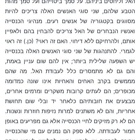
האל וליחסים ביניהם. על סמך ביטוייהם ועל סמך מהות
הטבע שלהם, שני סוגי האנשים האלה צריכים להיות
מסווגים בקטגוריה של אנשים רעים. מנהיגי הכנסייה
ואנשיו הנבחרים של האל צריכים להבחין בהם ולאפיין
אותם, ולהרחיקם ללא דיחוי. האם זה ראוי? (כן.) זה ראוי
לגמרי. להתנהגות של שני סוגי האנשים האלה בכנסייה
יש השפעה שלילית ביותר; אין להם שום עניין באמת,
והם גם לא מתמסרים כלל לעבודת האל. מה שהם
מממשים בקרב האחים והאחיות אינו שונה כמדומה
מכופרים; הם לעתים קרובות משקרים ומרמים אחרים,
מבצעים את חובותיהם כלאחר יד ובלי שום תחושת
אחריות, והם לא משתנים למרות נזיפות חוזרות ונשנות.
הם לא רק מזיקים לחיי הכנסייה אלא גם מפריעים באופן
חמור לעבודתה. ללא ספק הם נמנים עם מי שהכנסייה