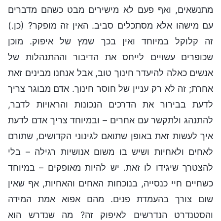
מתנשאים, ואף פעם לא מישירים מבט כשהם מדברים
עם מישהו אלא מסתכלים סביב. האין זה מופקר? (כן.)
זה קלוקל במיוחד ואין בכך שמץ של איפוק. מוכן
שכופרים עשויים לייחס את הדיבור וההתנהלות של
אנשים כאלה להיעדר חינוך טוב, אבל אנחנו מבינים זאת
אחרת; זה לא רק עניין של חוסר חינוך. אדם מבוגר צריך
לדעת בבירור את הדרכים הנכונות והראויות לדבר,
להתנהג ולתקשר עם אחרים – ובמיוחד צריך אדם לדעת
איך לעשות זאת באופן שתואם לגינוני הקדושים, שתורם
לאחים ולאחיות ושיש בו משום אנושיות רגילה – בלי
להצטרך שיגידו לו זאת. יש להיות מאופקים – במיוחד
כשחיים חיי כנסייה, בנוכחות האחים והאחיות, אף שאין
שום צורך בהעמדת פנים. מהם אפוא אמת המידה
והסטנדרט הנדרשים לאיפוק זה? מה שנדרש הוא