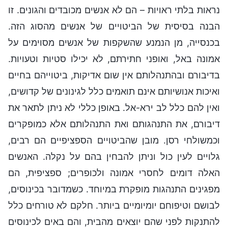
נראות בלתי ראויות – הם לא אנשים מכובדים והגונים. זו
הבנה בסיסית של הביטויים של אנשים מהסוג הזה.
בכנסייה, מן הנמנע שהשקפות של אנשים מסוימים על
אמונה באל, ואופני חתירתם, לא יכילו סטיות וטעויות.
בדיבורם ובהתנהלותם אין שום אדיקות, ביטוייהם בחיים
ואיכות אנושיותם אינם תואמים כלל לגינונים של קדושים,
ואין להם כלל לב ירא-אל. באופן כללי לא ניתן לתאר את
דיבורם, את התנהגותם ואת התנהלותם אלא כמופקרים
וכמשולחי רסן. מובן שהביטויים הספציפיים הם רבים,
גלויים לעין כול וניתן להבחין בהם על נקלה. האנשים
האלה דומים לחסרי אמונה ולכופרים; ספציפית, הם
מפגינים התנהגות מופקרת במיוחד. כשמדובר בכינוסים,
לבושם וטיפוחם יומיומיים ביותר. חלקם לא טורחים כלל
להתנקות לפני שהם יוצאים מהבית, והם באים לכינוסים