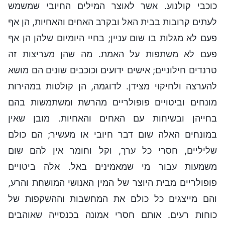
כוכבי קולנוע. אשר לאוצר המילים החיובי שמשמש
לעתים קרובות בבית האל ובקרב האחים והאחיות, הן אף
פעם לא מגלות בו שום עניין; בחיי היומיום שלהן הן אף
פעם לא משתפות על האמת. מה שהן מעריצות זה
טרנדים חילוניים; אישים ידועים וכוכבים שונים הם מושא
להערצה ולחיקוי מצידן. לדוגמה, הן קולטות במהירות
מונחים וביטויים פופולריים מהרשת ומשתמשות בהם
בחייהן ובשיחות עם האחים והאחיות. מובן שאין
במונחים האלה שום דבר חיובי או מעשיר; הם כולם
שליליים, חסרי כל ערך, וקל וחומר אין להם שום
משמעות עבור מי שמאמינים באל. אלה ביטויים
פופולריים מבית היוצר של המין האנושי המושחת והרע,
והם מייצגים כל כולם את המחשבות וההשקפות של
כוחות רעים. אותם חסרי אמונה בכנסייה שאוהבים