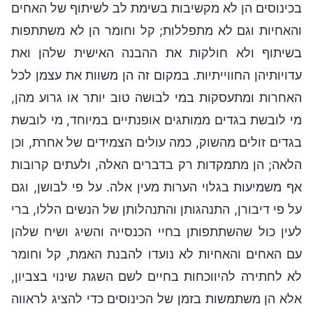
בכינוסים הן לא מקשיבות בשימת לב לשיתוף של האחים
והאחיות וגם לא מתפללות; קל וחומר הן לא משתתפות
בשיתוף ולא חולקות את ההבנה האישית שלהן ואת
עדויותיהן החווייתיות. במקום זה הן משוות את עצמן לכל
האחרות ומתעסקות במי לבושה טוב יותר או גרוע מהן,
מי לובשת בגדים ממותגים אופנתיים במיוחד, מי לובשת
בגדים זולים מהשוק, כמה עולים הצמידים של אחרת, וכן
הלאה; הן מתמקדות רק בדברים האלה, ולעתים קרובות
אף משמיעות בגלוי הערות מעין אלה. על פי לבושן, וגם
על פי דיבורן, התנהגותן והתנהלותן של הנשים הללו, ברי
לעין כול שהשתתפותן בחיי הכנסייה והשיג ושיח שלהן
עם האחים והאחיות לא נועדו להבנת האמת, קל וחומר
לא לחתירה להיווכחות בחיים לשם השגת שינוי בצביון,
אלא הן משתמשות בזמן של הכינוסים כדי להציג לראווה