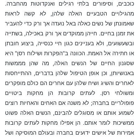
כוכבים, וסיפורים בלתי רגילים ואנקדוטות מהחברה.
מהגילויים הטבעיים האלה שלהן, לא קשה לראות
שאמונתן של נשים כאלה באל נועדה אך ורק כדי להעביר
את זמנן בחיים. חייהן ממוקדים אך ורק באכילה, בשתייה
ובשעשועים, ולא בעניינים כגון חיי כנסייה, ביצוע חובתן
או חתירה אל האמת. הכוונה ב"הפקרות ושילוח רסן" היא
שסגנון החיים של הנשים האלה, מה שהן מממשות
באנושיותן, וכן אופן הטיפול שלהן בדברים, ההתייחסות
לאחרים והשיג ושיח שלהן עם אחרים הם כולם מופקרים
ומשולחי רסן. לעתים קרובות הן מחקות ביטויים
פופולריים בחברה; לא משנה אם האחים והאחיות רוצים
לשמוע אותם או מסוגלים להבינם, הנשים האלה פשוט
ממשיכות לומר אותם. הן אפילו מחקות לעתים קרובות
אמירות של אישים ידועים בחברה ובעולם המוסיקה ושל