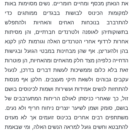
את הנאתן מכסף ומחיים חומריים. נשים מסוימות באות
למקומות הכינוס לבושות בבגדים ממותגים כדי
להתרברב בנוכחות האחים והאחיות ולהתפלש
בתשוקותיהן לאופנה ולטרנדים חברתיים, והן מסיתות
אחרות לרדוף אחרי הטרנדים האלה וגורמות להן לקנא
בהן ולהעריצן. אף שהן מבחינות במבטי הגועל ובגישות
הדחייה כלפיהן מצד חלק מהאחים ומהאחיות, הן פוטרות
זאת בלא כלום וממשיכות לעשות דברים בדרכן, לנעול
עקבים גבוהים ולשאת תיקי מעצבים. חלקן אף מנסות
להתחזות לנשים אמידות ועשירות ושמות לכינוסים בושם
זול, כך שאחרי כניסתן לאולם הריחות המתערבבים של
בושם, סומק ושמן לשיער יוצרים ניחוח חריף ולא נעים.
משתתפים רבים אחרים בכינוס זועמים אך לא מעזים
להתבטא וחשים גועל למראה הנשים האלה, ומי שבאמת