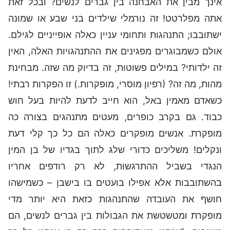
אינך מבין את האבחנה בין גברים לנשים? ובכל זאת
אתה מפלרטט! זה נורמלי שילדים בני שבע או שמונה
ישתובבו; התנהגות ותחומי עניין כאלה אופייניים לגילם.
אולם כשמבוגרים מפגינים את ההתנהגויות האלה, האין
זה ילדותי? במילים פשוטות, זה בדיוק מה שזה. מבחינת
מהות, מה זה? (רפיון מוסרי, מופקרות.) זו הפקרות רבתי!
כשאדם מאמין באל, הוא חייב לדעת להיות בעל חוש
כבוד. גם בקרב כופרים, מעטים מתנהגים בצורה כה
מופקרת. אנשים מופקרים כאלה הם כל כך קלי דעת
ונקלים! משליכים כדורי שלג לתוך בגדיו של בן המין
הנגדי בשביל ההתרגשות, לא רק רודפים אחריו
בהשתובבות אלא אפילו בועטים בו בישבן – כשמישהו
חושף את העובדה שהתנהגות כזאת היא יותר מדי
מופקרת ומטשטשת את הגבולות בין גברים לנשים, הם