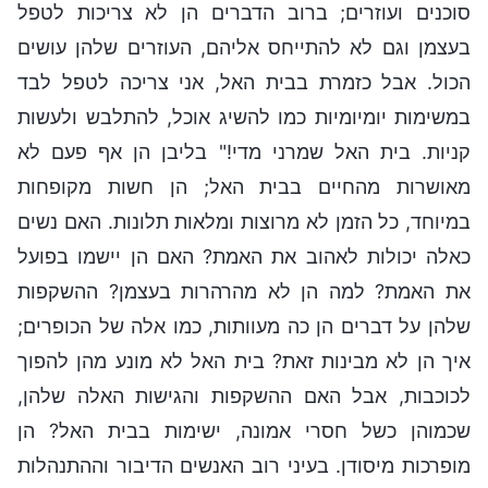
סוכנים ועוזרים; ברוב הדברים הן לא צריכות לטפל
בעצמן וגם לא להתייחס אליהם, העוזרים שלהן עושים
הכול. אבל כזמרת בבית האל, אני צריכה לטפל לבד
במשימות יומיומיות כמו להשיג אוכל, להתלבש ולעשות
קניות. בית האל שמרני מדי!" בליבן הן אף פעם לא
מאושרות מהחיים בבית האל; הן חשות מקופחות
במיוחד, כל הזמן לא מרוצות ומלאות תלונות. האם נשים
כאלה יכולות לאהוב את האמת? האם הן יישמו בפועל
את האמת? למה הן לא מהרהרות בעצמן? ההשקפות
שלהן על דברים הן כה מעוותות, כמו אלה של הכופרים;
איך הן לא מבינות זאת? בית האל לא מונע מהן להפוך
לכוכבות, אבל האם ההשקפות והגישות האלה שלהן,
שכמוהן כשל חסרי אמונה, ישימות בבית האל? הן
מופרכות מיסודן. בעיני רוב האנשים הדיבור וההתנהלות