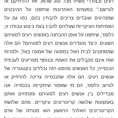
רעים ובצוררי משיח מכל סוג שהוא, ואז להרחיקם או
לגרשם." בפעמים האחרונות שיתפנו על ההיבטים
שמנהיגים ועובדים צריכים להבחין בהם, כמו גם על
האמיתות העיקריות שעליהם להבין בעת ביצוע עבודה זו;
כלומר, שיתפנו על אופן ההבחנה באנשים רעים לסוגיהם
השונים. כיצד מוגדרים אנשים רעים לסוגיהם? הם אלה
שמסתננים לבית האל במסווה של אמונה באל, ולמרות
זאת אינם מקבלים את האמת ובנוסף מפריעים לעבודת
הכנסייה; כל האנשים מהסוג הזה נכללים בקטגוריה של
אנשים רעים. הם אלה שהכנסייה צריכה להרחיק או
לגרש; כלומר, הם מי שאסור שיתקיימו בכנסייה. אנו
מבדילים בין אנשים רעים לסוגיהם ומנתחים אותם
באמצעות שלושה קריטריונים עיקריים. מהם שלושת
הקריטריונים האלה? הראשון הוא מטרתו של אדם