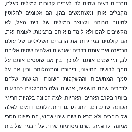
טרנדים רעים שמים לב לעתים קרובות למילים כאלה,
מקבלים אותן ומשתמשים בהן. הם אטומים לחלוטין
למינוח הרוחני ולאוצר המילים של בית האל, לא
מקשיבים להם ולא לומדים אותם ברצינות. לעומת זאת,
הם קולטים במהירות את הדברים השליליים של עולם
הכפירה ואת אותם דברים שאנשים נאלחים שמים אליהם
לב, ומיישמים אותם. לפיכך, בין אם שופטים אותם על
סמך לבושם החיצוני, דיבורם והתנהלותם ובין אם על
סמך המחשבות וההשקפות השונות והגישות שלהם
לדברים שהם חושפים, אנשים אלה מתבלטים כחריגים
ביותר בקרב האחים והאחיות. למה הכוונה בלהיות חריג?
הכוונה שדיבורם, התנהגותם והתנהלותם דומים לאלה
של כופרים ולא מראים שום שינוי שהוא; הם פשוט חסרי
אמונה. לדוגמה, נשים מסוימות שרות על הבמה של בית