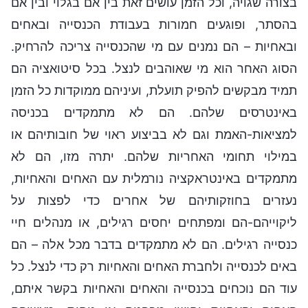
בצורה שגויה, וכל הזמן עושים זאת בין אם בגלוי ובין אם
בהסתר, ופוגעים חמורות בעבודת הכנסייה ובאחים
ובאחיות – הם נמנים עם מי שהכנסייה צריכה להרחיק.
הסוג האחר הוא מי שאוהבים לנצל. בכל סיטואציה הם
תמיד מבקשים להפיק תועלת, ועיניהם ממוקדות כל הזמן
באינטרסים שלהם. הם לא מתמקדים בכניסה
למציאות-האמת וגם לא בביצוע ראוי של חובותיהם או
במילוי תחומי האחריות שלהם. יתרה מזו, הם לא
מתמקדים באינטראקציה נורמלית עם האחים והאחיות,
נעזרים בחוזקותיהם של אחרים כדי לפצות על
ליקוייהם-הם ומפתחים יחסים רגילים, או מנהלים חיי
כנסייה רגילים. הם לא מתמקדים בדבר מכל אלה – הם
באים לכנסייה ולחברת האחים והאחיות רק כדי לנצל. כל
עוד הם נוכחים בכנסייה והאחים והאחיות בקשר איתם,