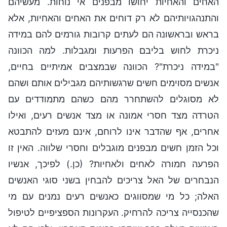
האחים והאחיות יחושו מבפנים אי נוחות. מעשיהם
והתנהגויותיהם לא רק דוחים את האחים והאחיות, אלא
בראש ובראשונה הם לעתים קרובות גורמים להם במידה
ניכרת לחוש בליבם הפרעות ומגבלות. למה הכוונה
"במידה ניכרת"? הכוונה שבמצבים אמיתיים בחיים,
אנשים מסוימים חשים שרגשותיהם מגבילים אותם ושהם
לא מסוגלים להשתחרר מהם כשהם מתמודדים עם
הטרדה מצד חסרי אמונה או מצד אנשים רעים, ואילו
אחרים, אף שהדבר אינו לרוחם, אינם מעזים להתבטא
וכל הזמן חשים מבפנים מוגבלים וחסרי שלווה. האין זו
הפרעה חמורה לאחים ולאחיות? (כן.) לפיכך, אנשיו
הנבחרים של האל צריכים להבחין בשני סוגי האנשים
האלה; כל מי שמסווגים כאנשים רעים נמנים עם מי
שהכנסייה צריכה להרחיק. העקרונות הספציפיים לטיפול