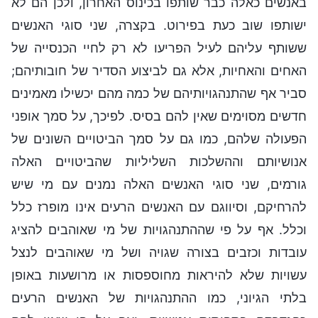
באנשים כאלה כבר שותפו בכינוס האחרון, ולכן הם לא
ישותפו שוב כעת בפירוט. בקצרה, שני סוגי האנשים
ששותף עליהם לעיל הפריעו לא רק לחיי הכנסייה של
האחים והאחיות, אלא גם לביצוע הסדיר של חובותיהם;
סביר אף שהתנהגויותיהם של כמה מהם יכשילו מאמינים
חדשים מסוימים שאין להם בסיס. לפיכך, על סמך אופני
הפעולה שלהם, כמו גם על סמך הביטויים השונים של
אנושיותם וההשלכות השליליות שהביטויים האלה
גורמים, שני סוגי האנשים האלה נמנים עם מי שיש
להרחיקם, וסיווגם עם האנשים הרעים אינו מופרז כלל
וכלל. אף על פי שההתנהגויות של מי שאוהבים להציג
עובדות וכזבים בצורה שגויה ושל מי שאוהבים לנצל
עשויות שלא להיראות מחוספסות או מרושעות באופן
בלתי הגיוני, כמו ההתנהגויות של האנשים הרעים