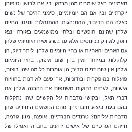
מאמינים באל שומרים מהן מרחק. בין אם לבושן וטיפוחן
יוקרתיים ובין אם הם יומיומיים, סימני ההיכר של נשים
כאלה הם הדיבור, ההתנהגות, ההתנהלות וסגנון החיים
שלהן שהינם חופשיים ובלתי ממושמעים באורח יוצא
דופן, לא רק בכינוסים אלא גם בשיג ושיח היומיומי שלהן
עם האחים והאחיות או בחיי היומיום שלהן. ליתר דיוק, הן
קלוקלות במיוחד ואין בהן שום איפוק. בחיי היומיום
שלהן אין שום דפוס סדיר; הן אומרות כל מה שהן רוצות,
פועלות במופקרות ובזדוניות, אף פעם לא דנות בחוויות
אישיות, לעתים רחוקות משתפות את ההבנה שלהן את
דברי האל, ובקושי מדברות על הקשיים שהן נתקלות
בהם בעת ביצוע חובותיהן. מהם הנושאים היחידים שהן
מדברות עליהם? טרנדים חברתיים, אופנה, מזון גורמה,
חייהם הפרטיים של אישים ידועים בחברה ואפילו של