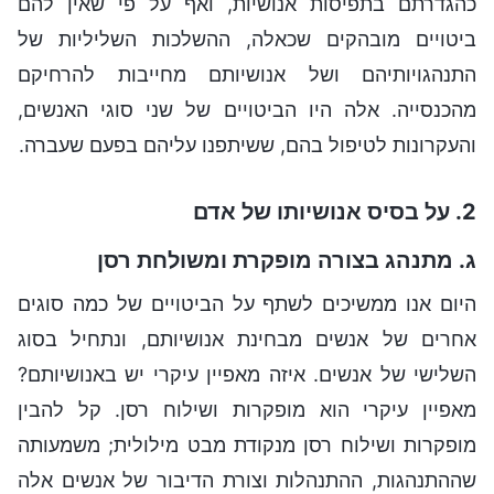
כהגדרתם בתפיסות אנושיות, ואף על פי שאין להם
ביטויים מובהקים שכאלה, ההשלכות השליליות של
התנהגויותיהם ושל אנושיותם מחייבות להרחיקם
מהכנסייה. אלה היו הביטויים של שני סוגי האנשים,
והעקרונות לטיפול בהם, ששיתפנו עליהם בפעם שעברה.
2. על בסיס אנושיותו של אדם
ג. מתנהג בצורה מופקרת ומשולחת רסן
היום אנו ממשיכים לשתף על הביטויים של כמה סוגים
אחרים של אנשים מבחינת אנושיותם, ונתחיל בסוג
השלישי של אנשים. איזה מאפיין עיקרי יש באנושיותם?
מאפיין עיקרי הוא מופקרות ושילוח רסן. קל להבין
מופקרות ושילוח רסן מנקודת מבט מילולית; משמעותה
שההתנהגות, ההתנהלות וצורת הדיבור של אנשים אלה