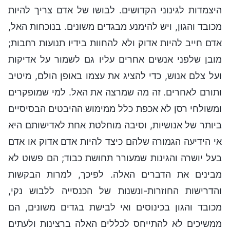
היצמדות לגינוני הקדושים. לבושו של אדם צריך להיות
מכובד והגון, ויש להימנע מבגדים משונים. בנוכחות האל,
אדם חייב להיות אדוק ולא להחוות בידיו תנועות רחבות;
מובן שלפני אנשים אחרים עליו גם לשמור על אדיקות
ועל צלם אנוש, כדי להציג את עצמו באופן הולם, מיטיב
ותורם לאחרים. זה מה שמרצה את האל. למי שמופקרים
ומשולחי רסן לא אכפת כלל ממימוש ההיבטים הבסיסיים
ביותר של אנושיות, וסיבה מוחלטת אחת לאדישותם היא
אי הידיעה הגמורה שלהם כיצד להיות אדם אדוק או אדם
בעל יושרה והגינות שמעורר תחושת כבוד; הם פשוט לא
מבינים את הדברים האלה. לפיכך, למרות הבקשות
והדרישות החוזרות-ונשנות של הכנסייה ללבוש נקי,
מכובד והגון בכינוסים ואי לבישת בגדים משונים, הם
ממשיכים לא להתייחס לכללים האלה ברצינות ולעתים