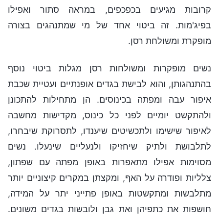
קרובות מגיעים בכפכפים, במראה סתור ואפילו
בפיג'מות. זה ביטוי אחד של מי שמתנהגים בצורה
מופקרת ומשולחת רסן.
נשים מופקרות ומשולחות רסן מגלות ביטוי נוסף
בהתנהגותן, והוא לבישת בגדים אופנתיים ועטיית שכבת
איפור עבה ומפתה בכינוסים. הן מתחילות להתכונן
ולהתקשט יומיים לפני כל כינוס, מקדישות מחשבה
לאיפור שישימו ולתכשיטים שיענדו, לתסרוקת שיבחרו,
לתלבושת ולתיק שיחזיקו ולנעליים שינעלו. נשים
מסוימות אפילו מתאפרות באופן מפתה עם שפתון,
צלליות ופודרה על האף, ומקצתן במקרים קיצוניים יותר
מתלבשות ומתקשטות באופן פתייני יתר על המידה,
חושפות את כתפיהן ואת גבן ולובשות בגדים משונים.