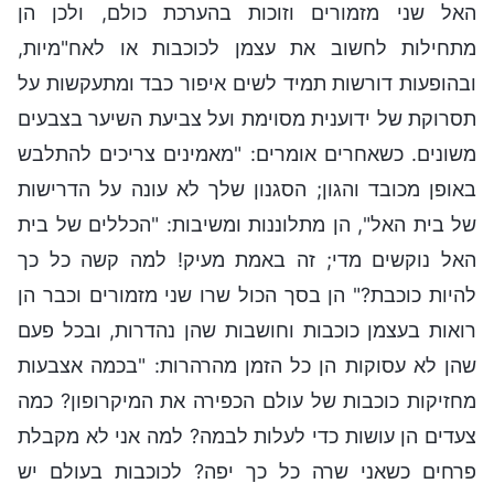
האל שני מזמורים וזוכות בהערכת כולם, ולכן הן
מתחילות לחשוב את עצמן לכוכבות או לאח"מיות,
ובהופעות דורשות תמיד לשים איפור כבד ומתעקשות על
תסרוקת של ידוענית מסוימת ועל צביעת השיער בצבעים
משונים. כשאחרים אומרים: "מאמינים צריכים להתלבש
באופן מכובד והגון; הסגנון שלך לא עונה על הדרישות
של בית האל", הן מתלוננות ומשיבות: "הכללים של בית
האל נוקשים מדי; זה באמת מעיק! למה קשה כל כך
להיות כוכבת?" הן בסך הכול שרו שני מזמורים וכבר הן
רואות בעצמן כוכבות וחושבות שהן נהדרות, ובכל פעם
שהן לא עסוקות הן כל הזמן מהרהרות: "בכמה אצבעות
מחזיקות כוכבות של עולם הכפירה את המיקרופון? כמה
צעדים הן עושות כדי לעלות לבמה? למה אני לא מקבלת
פרחים כשאני שרה כל כך יפה? לכוכבות בעולם יש