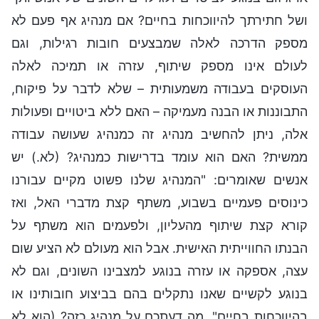
ושל חתירתך להיווכחות בחיים? אם מנהיג אף פעם לא
מספק הדרכה לאלה שמבצעים חובות רגילות, וגם
לעולם אינו מספק שיתוף, עזרה או תמיכה לאלה
העוסקים בעבודה משמעותית – שלא לדבר על פיקוח,
התבוננות או הבנה מעמיקה – האם ללא ביטויים ופעולות
אלה, ניתן להחשיב מנהיג זה כמנהיג שעושה עבודה
ממשית? האם הוא עומד בדרישות כמנהיג? (לא.) יש
אנשים שאומרים: "המנהיג שלנו פשוט מקיים עבורנו
כינוסים פעמיים בשבוע, משתף קצת מדברי האל, ואז
קורא קצת שיתוף מהעליון, ולפעמים הוא משתף על
הבנתו החווייתית האישית. אבל הוא מעולם לא הציע שום
עצה, אספקה או עזרה בנוגע למצבינו השונים, וגם לא
בנוגע לקשיים שאנו נתקלים בהם בביצוע חובותינו או
בהיווכחות בחיים". מה דעתכם על מנהיג כזה? (הוא לא