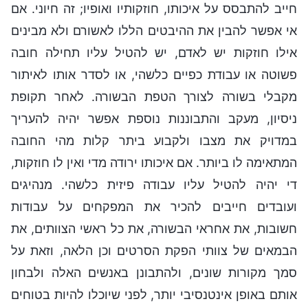
חייב להתבסס על איכותו, חוזקותיו ואופיו; זה חיוני. אם
אי אפשר להבין את ההיבטים הללו לאשורם ולא מבינים
אילו חוזקות יש לאדם, יש להטיל עליו תחילה חובה
פשוטה או עבודת כפיים כלשהי, או לסדר אותו לאיתור
מקבלי בשורה לצורך הטפת הבשורה. לאחר תקופת
ניסיון, מעקב והתבוננות נוספת אפשר יהיה להעריך
במדויק את מצבו ולקבוע ביתר קלות מהי החובה
המתאימה לו ביותר. אם איכותו ירודה מדי ואין לו חוזקות,
די יהיה להטיל עליו עבודה פיזית כלשהי. מנהיגים
ועובדים חייבים להכיר את המפקחים על עבודות
חשובות, את אחראי הבשורה, את כל ראשי הצוותים, את
הבמאים של צוותי הפקת הסרטים וכן הלאה, וזאת על
סמך מקורות שונים, ולהתבונן באנשים האלה ולבחון
אותם באופן אינטנסיבי יותר, לפני שיוכלו להיות בטוחים