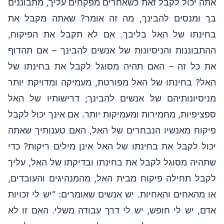
אתה יכול לקבל זאת כשאחרים מפקחים עליך, מתבוננים
בך ומנסים להבינך, מה זה אומר? שאתה מקבל את
בחינתו של האל בליבך. אם לא תקבל את הפיקוח,
ההתבוננות והניסיונות של אנשים להבינך – אם תהדוף
את כל זה – האם תהיה מסוגל לקבל את בחינתו של
האל? בחינתו של האל מפורטת, מעמיקה ומדויקת יותר
מניסיונותיהם של אנשים להבינך; דרישותיו של האל
ספציפיות, מחמירות ומעמיקות יותר. אם אינך יכול לקבל
פיקוח מאנשיו הנבחרים של האל, האם טענותיך שאתה
יכול לקבל את בחינתו של האל אינן מילים ריקות? כדי
שתהיה מסוגל לקבל את בחינתו ובדיקתו של האל, עליך
לקבל תחילה פיקוח מבית האל, מהמנהיגים והעובדים,
או מהאחים והאחיות. יש אנשים שאומרים: "יש לי זכויות
אדם, יש לי חופש, יש לי דרך עבודה משלי. האם זו לא