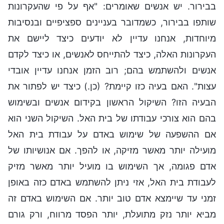
בבירור. יש אנשים שאומרים: "אף על פי שהעקרונות
שותפו בבירור, כשמדובר בעניינים ספציפיים ובנסיבות
מיוחדות, אנחנו עדיין לא יודעים כיצד ליישם את
העקרונות האלה, כיצד להתייחס לאנשים, או כיצד לקדם
אנשים ולהשתמש בהם; רוב הזמן אנחנו עדיין אובדי
עצות". האם בעיה כזו קיימת? (כן.) כיצד יש לפתור את
הבעיה הזו? השיקול הראשון בקידום אנשים ובשימוש
בהם הוא צורכי עבודתו של בית האל. השיקול השני הוא
אם ההשפעה של שימוש באדם על עבודת בית האל
מועילה יותר מאשר מזיקה, או להפך. אם אנושיותו של
אדם פגומה, אך השימוש בו מועיל יותר מאשר מזיק
לעבודת בית האל, אזי ניתן להשתמש באדם כזה באופן
זמני עד שיימצא אדם טוב יותר. אם השימוש באדם זה
מביא יותר נזק מתועלת, יותר הפסד מרווח, ורק גורם