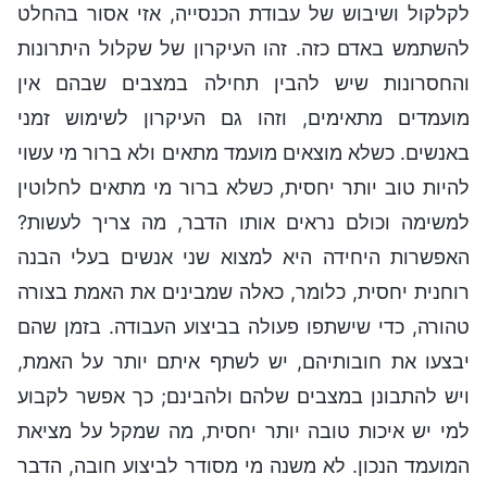
לקלקול ושיבוש של עבודת הכנסייה, אזי אסור בהחלט
להשתמש באדם כזה. זהו העיקרון של שקלול היתרונות
והחסרונות שיש להבין תחילה במצבים שבהם אין
מועמדים מתאימים, וזהו גם העיקרון לשימוש זמני
באנשים. כשלא מוצאים מועמד מתאים ולא ברור מי עשוי
להיות טוב יותר יחסית, כשלא ברור מי מתאים לחלוטין
למשימה וכולם נראים אותו הדבר, מה צריך לעשות?
האפשרות היחידה היא למצוא שני אנשים בעלי הבנה
רוחנית יחסית, כלומר, כאלה שמבינים את האמת בצורה
טהורה, כדי שישתפו פעולה בביצוע העבודה. בזמן שהם
יבצעו את חובותיהם, יש לשתף איתם יותר על האמת,
ויש להתבונן במצבים שלהם ולהבינם; כך אפשר לקבוע
למי יש איכות טובה יותר יחסית, מה שמקל על מציאת
המועמד הנכון. לא משנה מי מסודר לביצוע חובה, הדבר