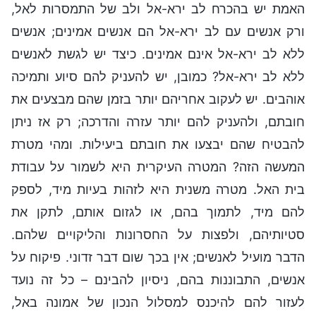
האמת יש בהכרח לב ירא-אל ולב של התמסרות לאל,
ורק אנשים עם לב ירא-אל הם אנשים אמינים; אנשים
ללא לב ירא-אל אינם אמינים. כיצד יש לגשת לאנשים
ללא לב ירא-אל? כמובן, יש להעניק להם סיוע ותמיכה
אוהבים. יש לעקוב אחריהם יותר בזמן שהם מבצעים את
חובתם, ולהעניק להם יותר עזרה והדרכה; רק אז ניתן
להבטיח שהם יבצעו את חובתם ביעילות. ומהי מטרת
המעשה הזה? המטרה העיקרית היא לשמור על עבודת
בית האל. מטרה משנית היא לזהות בעיות מיד, לספק
להם מיד, לתמוך בהם, או לגזום אותם, לתקן את
סטיותיהם, ולפצות על החסרונות והליקויים שלהם.
הדבר מועיל לאנשים; אין בכך שום דבר זדוני. פיקוח על
אנשים, התבוננות בהם, ניסיון להבינם – כל זה נועד
לעזור להם להיכנס למסלול הנכון של אמונה באל,