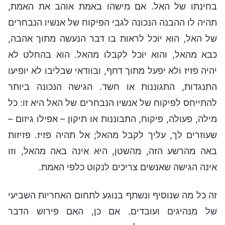
בחינתו של האל. אם מישהו באמת אוהב את האמת,
תהיה לו ההבנה הנכונה לגבי הפיקוח של אנשיו הנבחרים
של האל, הוא יוכל לראות בו דבר הנעשה מתוך אהבה,
כבא מהאל, והוא יוכל לקבלו מהאל. הוא בהחלט לא
יהיה פזיז ולא יפעל מתוך דחף, ובוודאי שבליבו לא יופיעו
התנגדות, התגוננות או חשד. הגישה הנכונה ביותר
להתייחס לפיקוח של אנשיו הנבחרים של האל היא זו: כל
מילה, פעולה, פיקוח, התבוננות או תיקון – אפילו גיזום –
שעוזרים לך, עליך לקבל מהאל; אל תהיה פזיז. פזיזות
באה מהרשע הזה, מהשטן, היא אינה באה מהאל, וזו
אינה הגישה שאנשים צריכים לנקוט כלפי האמת.
זה כל מה שנוסיף ונשתף בנוגע לתחום האחריות השביעי
של מנהיגים ועובדים. אם כן, האם פירוש הדבר