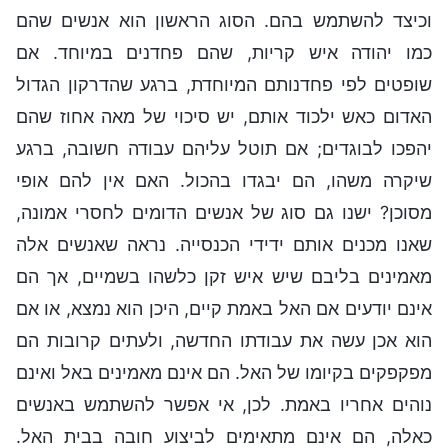
וכיצד להשתמש בהם. הסוג הראשון הוא אנשים שהם
כמו יהודה איש קריות, שהם פחדנים במיוחד. אם
שופטים לפי פחדנותם המיוחדת, ברגע שהדרקון הגדול
האדום כאש ילכוד אותם, יש סיכוי של מאה אחוז שהם
יהפכו לבוגדים; אם תוטל עליהם עבודה חשובה, ברגע
שיקרה משהו, הם יבגדו בהכול. האם אין להם אופי
מסוכן? ישנו גם סוג של אנשים הדומים לחסרי אמונה,
שאנו מכנים אותם ידידי הכנסייה. נראה שאנשים אלה
מאמינים בליבם שיש איש זקן כלשהו בשמיים, אך הם
אינם יודעים אם האל באמת קיים, היכן הוא נמצא, או אם
הוא אכן עשה את עבודתו החדשה, ולעתים קרובות הם
מפקפקים בקיומו של האל. הם אינם מאמינים באל ואינם
נוהים אחריו באמת. לכן, אי אפשר להשתמש באנשים
כאלה, הם אינם מתאימים לביצוע חובה בבית האל.