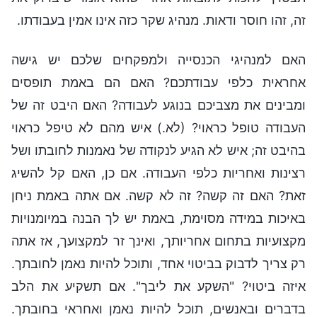
זה, זהו חוסר ודאות. מנהיג שקר כזה אינו אמין בעבודתו.
האם למנהיגי הכנסייה ולמפקחים שלכם יש גישה
אחראית כלפי עבודתכם? האם הם באמת תופסים
ומבינים את מצביכם בנוגע לעבודה? האם היבט זה של
העבודה טופל כראוי? (לא.) איש מהם לא טיפל כראוי
בהיבט זה; איש לא הגיע לנקודה של נאמנות לחובתו ושל
רצינות ואחריות כלפי העבודה. אם כן, האם קל להשיג
זאת? האם זה קשה? זה לא קשה. אם אתה באמת ניחן
באיכות במידה מסוימת, באמת יש לך הבנה במיומנויות
מקצועיות בתחום אחריותך, ואינך זר למקצועך, אז אתה
רק צריך לדבוק בביטוי אחד, ותוכל להיות נאמן לחובתך.
איזה ביטוי? "השקע את ליבך". אם תשקיע את הלב
בדברים ובאנשים, תוכל להיות נאמן ואחראי בחובתך.