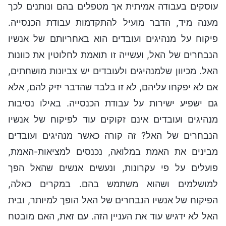
עוסקים בעבודה אמיתית אך מטפלים בהם ונותנים לכך
מענה מיד, הדבר מועיל להתקדמות עבודת הכנסייה.
פיקוח על מנהיגים ועובדים הוא באחריותם של אנשיו
הנבחרים של האל, ועשייה זו תואמת לחלוטין את כוונות
האל. מכיוון שלמנהיגים ולעובדים יש צביונות מושחתים,
אם לא יפקחו עליהם, לא זו בלבד שהדבר יזיק להם, אלא
גם ישפיע ישירות על עבודת הכנסייה. באילו נסיבות
מנהיגים ועובדים אינם זקוקים עוד לפיקוח של אנשיו
הנבחרים של האל? זה קורה כאשר מנהיגים ועובדים
מבינים את האמת במלואה, נכנסים למציאות-האמת,
פועלים על פי עקרונות, ונעשים אנשים שהאל הפך
למושלמים ושהוא משתמש בהם. במקרים כאלה,
הפיקוח של אנשיו הנבחרים של האל הופך למיותר, ובית
האל לא ידגיש עוד את העניין הזה. עם זאת, האם מובטח