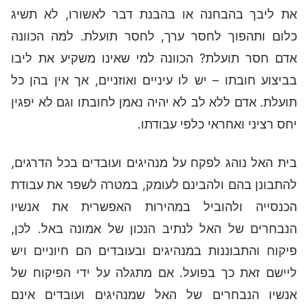
את ליבך בהבחנה או בהבנת דבר לאשורו, לא תשיג
כלום ותהפוך לחסר ערך, לחסר תועלת. למה הכוונה
אדם חסר תועלת? הכוונה למי שאינו משקיע את ליבו
בביצוע חובתו – יש לו עיניים ואוזניים, אך אין בהן כל
תועלת. אדם ללא לב לא יהיה נאמן לחובתו וגם לא יפגין
יחס רציני ואחראי כלפי עבודתו.
בית האל נוהג לפקח על מנהיגים ועובדים בכל הדרגים,
להתבונן בהם ולהבינם לעומק, במטרה לשפר את עבודת
הכנסייה ולהוביל במהירות האפשרית את אנשיו
הנבחרים של האל לנתיב הנכון של אמונה באל. לכן,
פיקוח והתבוננות במנהיגים ובעובדים הם חיוניים ויש
ליישם זאת כך בפועל. אם מתגלה על ידי הפיקוח של
אנשיו הנבחרים של האל שמנהיגים ועובדים אינם