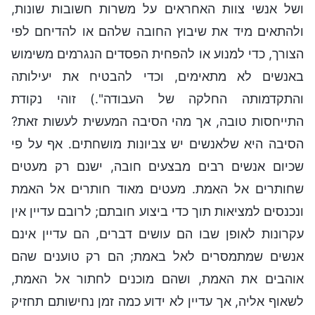
ושל אנשי צוות האחראים על משרות חשובות שונות,
ולהתאים מיד את שיבוץ החובה שלהם או להדיחם לפי
הצורך, כדי למנוע או להפחית הפסדים הנגרמים משימוש
באנשים לא מתאימים, וכדי להבטיח את יעילותה
והתקדמותה החלקה של העבודה".) זוהי נקודת
התייחסות טובה, אך מהי הסיבה המעשית לעשות זאת?
הסיבה היא שלאנשים יש צביונות מושחתים. אף על פי
שכיום אנשים רבים מבצעים חובה, ישנם רק מעטים
שחותרים אל האמת. מעטים מאוד חותרים אל האמת
ונכנסים למציאות תוך כדי ביצוע חובתם; לרובם עדיין אין
עקרונות לאופן שבו הם עושים דברים, הם עדיין אינם
אנשים שמתמסרים לאל באמת; הם רק טוענים שהם
אוהבים את האמת, ושהם מוכנים לחתור אל האמת,
לשאוף אליה, אך עדיין לא ידוע כמה זמן נחישותם תחזיק