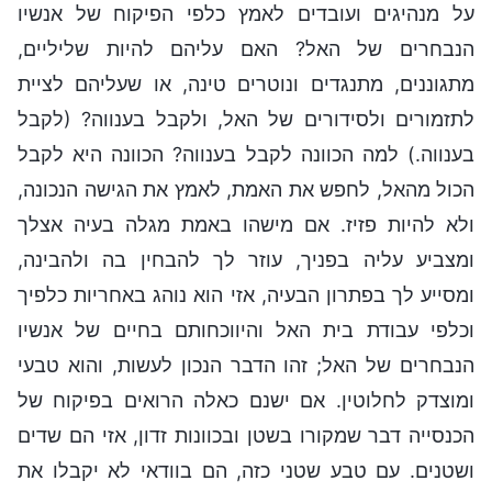
על מנהיגים ועובדים לאמץ כלפי הפיקוח של אנשיו
הנבחרים של האל? האם עליהם להיות שליליים,
מתגוננים, מתנגדים ונוטרים טינה, או שעליהם לציית
לתזמורים ולסידורים של האל, ולקבל בענווה? (לקבל
בענווה.) למה הכוונה לקבל בענווה? הכוונה היא לקבל
הכול מהאל, לחפש את האמת, לאמץ את הגישה הנכונה,
ולא להיות פזיז. אם מישהו באמת מגלה בעיה אצלך
ומצביע עליה בפניך, עוזר לך להבחין בה ולהבינה,
ומסייע לך בפתרון הבעיה, אזי הוא נוהג באחריות כלפיך
וכלפי עבודת בית האל והיווכחותם בחיים של אנשיו
הנבחרים של האל; זהו הדבר הנכון לעשות, והוא טבעי
ומוצדק לחלוטין. אם ישנם כאלה הרואים בפיקוח של
הכנסייה דבר שמקורו בשטן ובכוונות זדון, אזי הם שדים
ושטנים. עם טבע שטני כזה, הם בוודאי לא יקבלו את