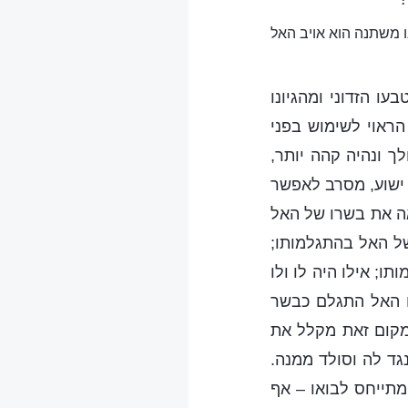
נו משתנה הוא אויב האל
ו הזדוני ומהגיונו
 הראוי לשימוש בפני
ך ונהיה קהה יותר,
 ישוע, מסרב לאפשר
אה את בשרו של האל
של האל בהתגלמותו;
ו; אילו היה לו ולו
ו האל התגלם כבשר
במקום זאת מקלל את
גד לה וסולד ממנה.
מתייחס לבואו – אף