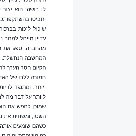
לו בושה! הוא יצור 
ותביטו בהשתקפותכם 
שיכול לזכות בברכות
עדיין מייחל למחר 
מהחברה, ספג את הה
המחשבה הנחשלת, המ
הקיום חסר הערך לחל
חמורה ללבו של האדם
ויותר, ומתנגד לו יו
לוותר על דבר מה למ
שמוכן לחפש את הופ
השטן, ומשחית את בש
כשהם שומעים אותה, 
כה מושחתת יהיה סיכו