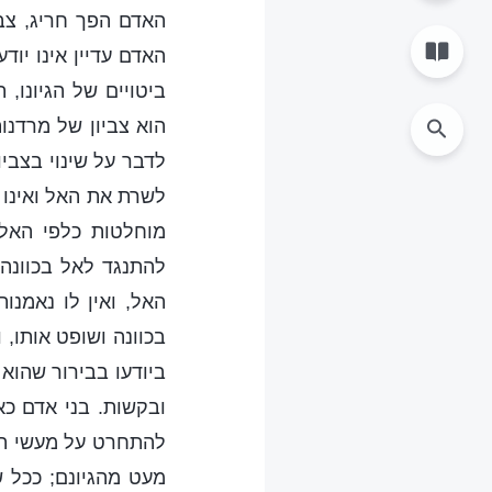
האדם הפך חריג, צבי
האדם עדיין אינו יוד
ביטויים של הגיונו, ת
הוא צביון של מרדנו
לדבר על שינוי בצביו
לשרת את האל ואינו ר
מוחלטות כלפי האל,
להתנגד לאל בכוונה.
האל, ואין לו נאמנו
בכוונה ושופט אותו, 
ביודעו בבירור שהוא
ובקשות. בני אדם כא
להתחרט על מעשי המ
מעט מהגיונם; ככל ש