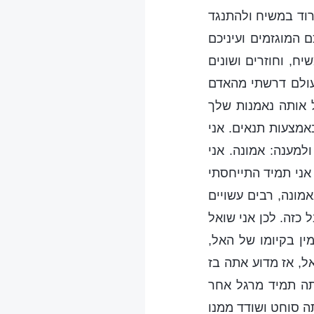
רוד במשיח ולהתנגד
ם המוגזמים ועיניכם
ח, וחוזרים ושונים
עולם דרשתי מהאדם
ל אותה נאמנות שלך
אמצעות תנאים. אני
למענה: אמונה. אני
אני תמיד התייחסתי
מונה, רבים עשויים
כזה. לכן אני שואל
ין בקיומו של האל,
ל, אז מדוע אתה בז
תה תמיד מרגל אחר
ה סוחט ושודד ממנו