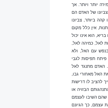
רה יותר ויותר. אך
 צביונו של האדם הם
ו קהה ביותר, צביונו
נות, אין כלל מקום
ריא, הוא אינו יכול
ות לאל, כמיהה לאל,
בנפש עם האל, ולא
 פיתח תפיסות לגבי
ל. האדם מתנגד לאל
את האל מאחורי גבו,
ך להציב לו דרישות
תנהגותם הבזויה או
 שהם השיבו לעצמם
ת עצמם, כך הגיונם