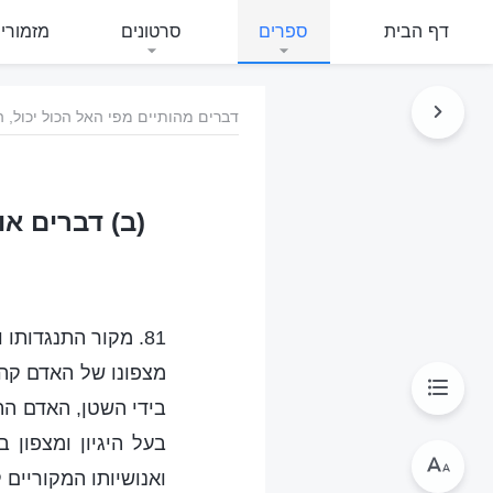
דף הבית
ספרים
סרטונים
מזמורי
דברים מהותיים מפי האל הכול יכול,
(ב) דברים א
81. מקור התנגדות
מצפונו של האדם קהה
בידי השטן, האדם הת
בעל היגיון ומצפון 
ואנושיותו המקוריים 