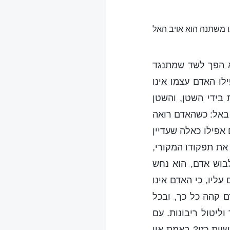
נו משתנה הוא אויב האל
א הפך לשד שמתנגד
לו האדם עצמו אינו
בידי השטן, והשטן
ד באל: כשהאדם רואה
 אפילו כאלה שעדיין
 את תפקודו המקורי,
בוש אדם, הוא נחש
ליו, כי האדם אינו
ם קהה כל כך, ובכל
וליטול ריבונות. עם
שיות כזו? באמת אין