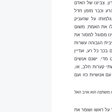
ן. צביונו של האדם
הרע וכבר מזמן חדל
למותו על שהעניק
לו את האמת; משום
נו מסוגל למסור את
בית הגבוהה עשרות
 בכך כל רע, ועדיין
מדי. ישנם אנשים
י קערות חלב, או,
ם אנושיות כזו ועם
נו משתנה הוא אויב האל
 על ראשו ושומר את