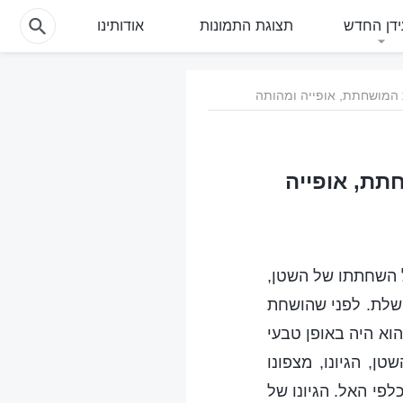
דן החדש
תצוגת התמונות
אודותינו
ת המושחתת, אופייה ומהותה
תת, אופייה
ל השחתתו של השטן,
חשלת. לפני שהושחת
וא היה באופן טבעי
ן, הגיונו, מצפונו
לפי האל. הגיונו של