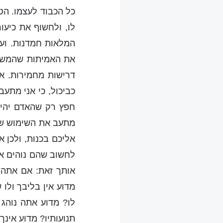
כל הכבוד לעצמו. הט
לו, ולחשוף את כיעור
המלאות חמדנות. ועד
את האמיתות שהמשיח
דרישות מחמירות. אם
כביכול, כי אני מתע
חפץ רק שהאדם יהיה 
מתעב את השימוש שאת
אליכם בכנות, ולכן 
לחשוב שהם נוהים אח
אותך זאת: אם אתה מ
מדוע אין בליבך ולו
לו? מדוע אתה נוהג
תנועותיו? מדוע אינ