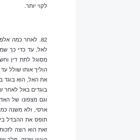
לקוי יותר.
82. לאחר כמה אל
לאל, עד כדי כך שמר
מסוגל לתת דין וחש
הוליך אותו שולל עד 
את האל, הוא בוגד בו
בוגדים באל לאחר שחז
וגם מצפונו של האד
ארסי, ולא משנה כמה
תופס את ההבדל בין 
זאת הוא רוצה לזכות 
היגיון שכזה, מלך של