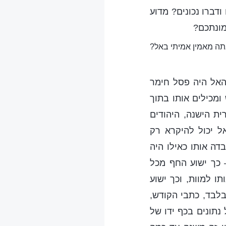
דברו נכונים? מדוע
מונתכם?
אתה מאמין אמיתי באל?
האל היה פסל חימר
מכילים אותו בתוך
ת הישנה, היהודים
ל יכול להיקרא רק
ה אותו כאילו היה
 כך ישוע החף מכל
ו למוות, וכך ישוע
לבד, כתבי הקודש,
נתונים בכף ידו של