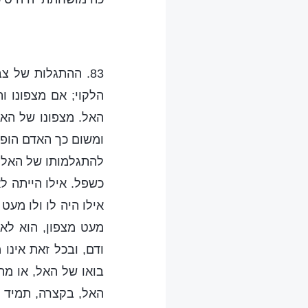
83. ההתגלות של צ
הלקוי; אם מצפונו וה
האל. מצפונו של האד
ומשום כך האדם הופך
להתגלמותו של האל ב
כשפל. אילו הייתה ל
אילו היה לו ולו מעט
מעט מצפון, הוא לא
ודם, ובכל זאת אינו
בואו של האל, או מת
האל, בקצרה, תמיד ה