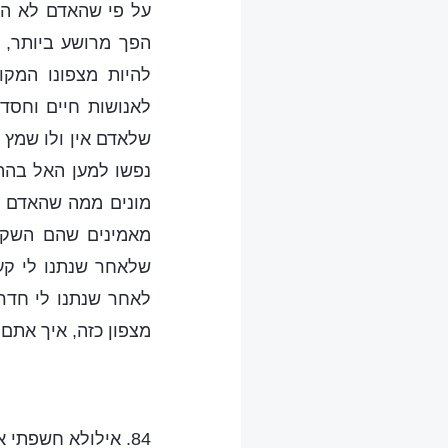
על פי שהאדם לא הפג
הפך מרושע ביותר, ה
להיות מצפונו המק
לאנושות חיים וחסד
שלאדם אין ולו שמץ 
נפשו למען האל בהת
מונים ממה שהאדם נתן
מאמינים שהם השקי
שלאחר שנתנו לי קע
לאחר שנתנו לי חדר 
מצפון כזה, איך אתם ע
84. אילולא חשפתי