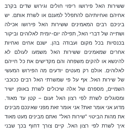
ששירות האל פירושו ריפוי חולים וגירוש שדים בקרב
אחיהם ואחיותיהם להתפלל למענם או לשרת אותם. יש
ביניכם רבים המאמינים ששירות האל פירושו אכילה
ושתייה של דברי האל, תפילה יום-יומית לאלוהים וביקור
בכנסיות בכל מקום ועבודה בהן. ישנם אחים ואחיות
אחרים שמאמינים ששירות האל משמעו לעולם לא
להינשא או להקים משפחה והם מקדישים את כל חייהם
לאלוהים. אולם רק מעטים יודעים מה הפירוש המעשי
של שירות האל. אף על פי שמשרתי האל רבים ככוכבי
השמיים, מספרם של אלה שיכולים לשרת באופן ישיר
ומסוגלים לשרת לפי רצון האל זעום – קטן עד מאוד.
מדוע אני אומר זאת? אני אומר זאת מפני שאינכם מבינים
את מהות הביטוי "שירות האל" ואתם מבינים מעט מאוד
איך לשרת לפי רצון האל. קיים צורך דחוף בכך שבני