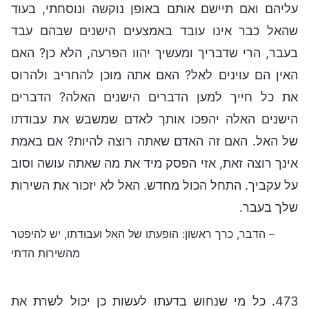
עליהם ואם תיישם אותם באופן נוקשה ונוסחתי, בעוד
שהאל כבר אינו עובד באמצעים הישנים שבהם עבד
בעבר, הרי שדבריך ומעשיך יהוו הפרעה, הלא כן? האם
האין הם עוינים לאל? האם אתה מוכן להחריב ולהרוס
את כל חייך למען הדברים הישנים האלה? הדברים
הישנים האלה יהפכו אותך לאדם שמשבש את עבודתו
של האל. האם זה האדם שאתה רוצה להיות? אם באמת
אינך רוצה זאת, אזי הפסק מיד את מה שאתה עושה וסוב
על עקביך. התחל הכול מחדש. האל לא יזכור את השירות
שלך בעבר.
– הדבר, כרך ראשון: הופעתו של האל ועבודתו, יש להיפטר
מהשירות הדתי
473. כל מי שנחוש בדעתו לעשות כן יכול לשרת את