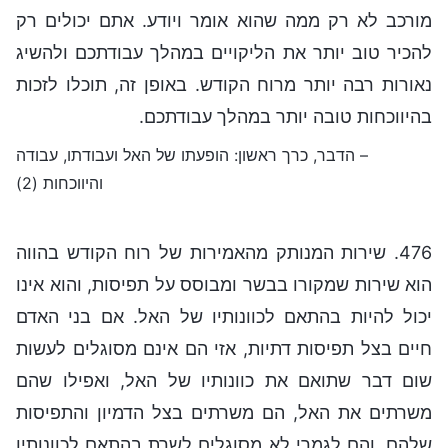
מורכב לא רק ממה שהוא אומר ויודע. אתם יכולים רק
להכיר טוב יותר את הליקויים במהלך עבודתכם ולהשיג
נאורות רבה יותר מרוח הקודש. באופן זה, תוכלו לזכות
בהיווכחות טובה יותר במהלך עבודתכם.
– הדבר, כרך ראשון: הופעתו של האל ועבודתו, עבודה
והיווכחות (2)
476. שירות המנותק מהאמירות של רוח הקודש בהווה
הוא שירות שמקורו בבשר ומבוסס על תפיסות, והוא אינו
יכול להיות בהתאם לכוונותיו של האל. אם בני האדם
חיים בצל תפיסות דתיות, אזי הם אינם מסוגלים לעשות
שום דבר שתואם את כוונותיו של האל, ואפילו שהם
משרתים את האל, הם משרתים בצל הדמיון והתפיסות
שלהם, והם לגמרי לא מסוגלים לשרת בהתאם לכוונותיו