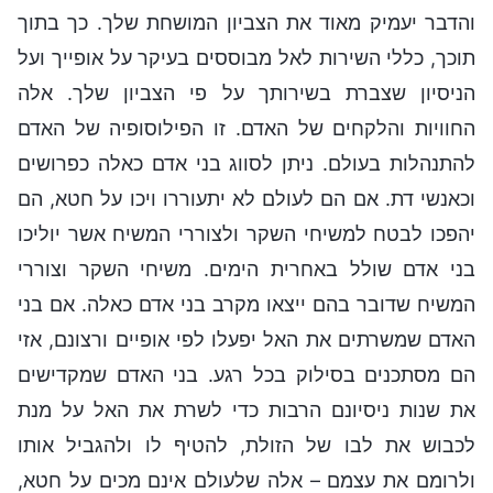
והדבר יעמיק מאוד את הצביון המושחת שלך. כך בתוך
תוכך, כללי השירות לאל מבוססים בעיקר על אופייך ועל
הניסיון שצברת בשירותך על פי הצביון שלך. אלה
החוויות והלקחים של האדם. זו הפילוסופיה של האדם
להתנהלות בעולם. ניתן לסווג בני אדם כאלה כפרושים
וכאנשי דת. אם הם לעולם לא יתעוררו ויכו על חטא, הם
יהפכו לבטח למשיחי השקר ולצוררי המשיח אשר יוליכו
בני אדם שולל באחרית הימים. משיחי השקר וצוררי
המשיח שדובר בהם ייצאו מקרב בני אדם כאלה. אם בני
האדם שמשרתים את האל יפעלו לפי אופיים ורצונם, אזי
הם מסתכנים בסילוק בכל רגע. בני האדם שמקדישים
את שנות ניסיונם הרבות כדי לשרת את האל על מנת
לכבוש את לבו של הזולת, להטיף לו ולהגביל אותו
ולרומם את עצמם – אלה שלעולם אינם מכים על חטא,