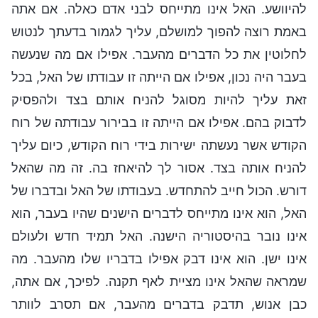
להיוושע. האל אינו מתייחס לבני אדם כאלה. אם אתה
באמת רוצה להפוך למושלם, עליך לגמור בדעתך לנטוש
לחלוטין את כל הדברים מהעבר. אפילו אם מה שנעשה
בעבר היה נכון, אפילו אם הייתה זו עבודתו של האל, בכל
זאת עליך להיות מסוגל להניח אותם בצד ולהפסיק
לדבוק בהם. אפילו אם הייתה זו בבירור עבודתה של רוח
הקודש אשר נעשתה ישירות בידי רוח הקודש, כיום עליך
להניח אותה בצד. אסור לך להיאחז בה. זה מה שהאל
דורש. הכול חייב להתחדש. בעבודתו של האל ובדברו של
האל, הוא אינו מתייחס לדברים הישנים שהיו בעבר, הוא
אינו נובר בהיסטוריה הישנה. האל תמיד חדש ולעולם
אינו ישן. הוא אינו דבק אפילו בדבריו שלו מהעבר. מה
שמראה שהאל אינו מציית לאף תקנה. לפיכך, אם אתה,
כבן אנוש, תדבק בדברים מהעבר, אם תסרב לוותר