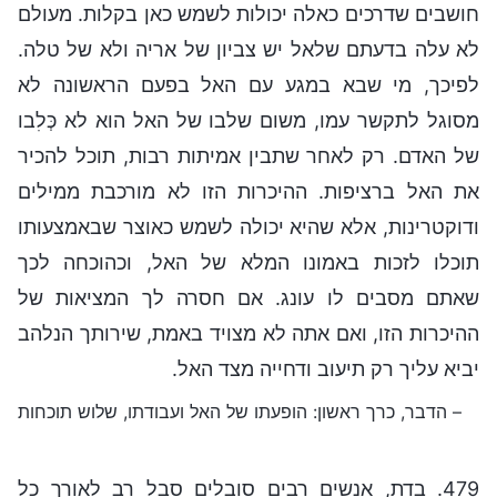
חושבים שדרכים כאלה יכולות לשמש כאן בקלות. מעולם
לא עלה בדעתם שלאל יש צביון של אריה ולא של טלה.
לפיכך, מי שבא במגע עם האל בפעם הראשונה לא
מסוגל לתקשר עמו, משום שלבו של האל הוא לא כְּלִבו
של האדם. רק לאחר שתבין אמיתות רבות, תוכל להכיר
את האל ברציפות. ההיכרות הזו לא מורכבת ממילים
ודוקטרינות, אלא שהיא יכולה לשמש כאוצר שבאמצעותו
תוכלו לזכות באמונו המלא של האל, וכהוכחה לכך
שאתם מסבים לו עונג. אם חסרה לך המציאות של
ההיכרות הזו, ואם אתה לא מצויד באמת, שירותך הנלהב
יביא עליך רק תיעוב ודחייה מצד האל.
– הדבר, כרך ראשון: הופעתו של האל ועבודתו, שלוש תוכחות
479. בדת, אנשים רבים סובלים סבל רב לאורך כל