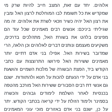
אלוהים. יחד עם זאת, המצב חייב להיות שרק מי
שמקדיש את כל תשומת לבו המוחלטת לרצון האל ומבין
את רצון האל יהיה כשיר וזכאי לשרת את אלוהים. זה מה
שגיליתי ביניכם: אנשים רבים מאמינים שכל עוד הם
מפיצים בלהט את בשורת האל, מתהלכים בדרכים,
משקיעים מעצמם ונותנים דברים לאלוהים וכן הלאה, הרי
שמדובר בשירות האל. אפילו בני אדם דתיים יותר
מאמינים ששירות האל פירושו התרוצצות עם כתבי
הקודש ביד, הפצת הבשורה של מלכות השמיים והושעת
בני אדם על ידי הנעתם להכות על חטא ולהתוודות. ישנם
גם אנשי דת רבים הסבורים ששירות האל מורכב מהטפה
בכנסיות לאחר השלמת לימודים גבוהים והכשרה
בסמינר ולימוד הזולת על ידי קריאה בכתבי הקודש. יתר
על כן, ישנם בני אדם באזורים מוכי עוני המאמינים