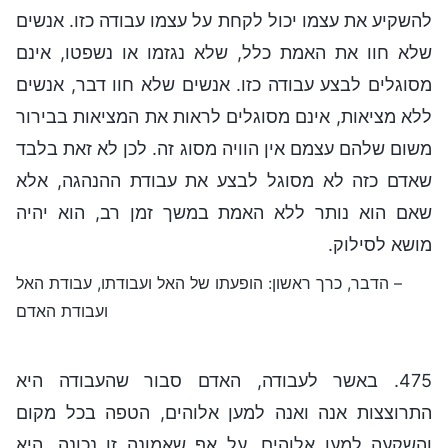
להשקיע את עצמו יכול לקחת על עצמו עבודה כזו. אנשים
שלא חוו את האמת כלל, שלא נגזמו או נשפטו, אינם
מסוגלים לבצע עבודה כזו. אנשים שלא חוו דבר, אנשים
ללא מציאות, אינם מסוגלים לראות את המציאות בבירור
משום שלהם עצמם אין הוויה מסוג זה. לכן לא זאת בלבד
שאדם כזה לא מסוגל לבצע את עבודת ההנהגה, אלא
שאם הוא נותר ללא האמת במשך זמן רב, הוא יהיה
מושא לסילוק.
– הדבר, כרך ראשון: הופעתו של האל ועבודתו, עבודת האל
ועבודת האדם
475. באשר לעבודה, האדם סבור שהעבודה היא
התרוצצות אנה ואנה למען אלוהים, הטפה בכל מקום
והשקעה למען אלוהים. על אף שאמונה זו נכונה, היא