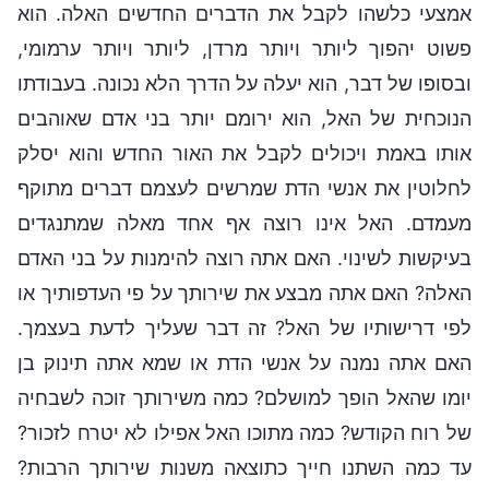
אמצעי כלשהו לקבל את הדברים החדשים האלה. הוא
פשוט יהפוך ליותר ויותר מרדן, ליותר ויותר ערמומי,
ובסופו של דבר, הוא יעלה על הדרך הלא נכונה. בעבודתו
הנוכחית של האל, הוא ירומם יותר בני אדם שאוהבים
אותו באמת ויכולים לקבל את האור החדש והוא יסלק
לחלוטין את אנשי הדת שמרשים לעצמם דברים מתוקף
מעמדם. האל אינו רוצה אף אחד מאלה שמתנגדים
בעיקשות לשינוי. האם אתה רוצה להימנות על בני האדם
האלה? האם אתה מבצע את שירותך על פי העדפותיך או
לפי דרישותיו של האל? זה דבר שעליך לדעת בעצמך.
האם אתה נמנה על אנשי הדת או שמא אתה תינוק בן
יומו שהאל הופך למושלם? כמה משירותך זוכה לשבחיה
של רוח הקודש? כמה מתוכו האל אפילו לא יטרח לזכור?
עד כמה השתנו חייך כתוצאה משנות שירותך הרבות?