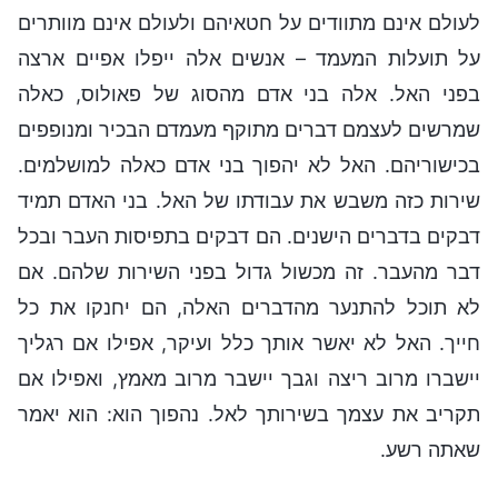
לעולם אינם מתוודים על חטאיהם ולעולם אינם מוותרים
על תועלות המעמד – אנשים אלה ייפלו אפיים ארצה
בפני האל. אלה בני אדם מהסוג של פאולוס, כאלה
שמרשים לעצמם דברים מתוקף מעמדם הבכיר ומנופפים
בכישוריהם. האל לא יהפוך בני אדם כאלה למושלמים.
שירות כזה משבש את עבודתו של האל. בני האדם תמיד
דבקים בדברים הישנים. הם דבקים בתפיסות העבר ובכל
דבר מהעבר. זה מכשול גדול בפני השירות שלהם. אם
לא תוכל להתנער מהדברים האלה, הם יחנקו את כל
חייך. האל לא יאשר אותך כלל ועיקר, אפילו אם רגליך
יישברו מרוב ריצה וגבך יישבר מרוב מאמץ, ואפילו אם
תקריב את עצמך בשירותך לאל. נהפוך הוא: הוא יאמר
שאתה רשע.