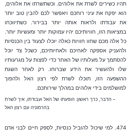
תהיו כשירים לשרת את אלוהים. וכשתשרתו את אלוהים,
הוא יפקח את עיני רוחכם ויאפשר לכם להבין טוב יותר
את עבודתו ולראות אותה יותר בבירור. כשתיווכחו
במציאות הזו, חוויותיכם יהיו עמוקות יותר ומעשיות יותר.
כל אלה מכם שחוו חוויות כאלה יוכלו לצעוד בין הכנסיות
ולהעניק אספקה לאחיכם ולאחיותיכם, כשכל צד יוכל
להסתמך על מעלותיו של האחר כדי לפצות על מגרעותיו
שלו ולהעשיר את הידע שברוחו. רק לאחר השגת
ההשפעה הזו, תוכלו לשרת לפי רצון האל ולהפוך
למושלמים בידי אלוהים במהלך שירותכם.
– הדבר, כרך ראשון: הופעתו של האל ועבודתו, איך לשרת
בהרמוניה עם רצון האל
474. למי שיכול להוביל כנסיות, לספק חיים לבני אדם