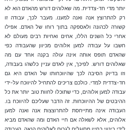
יותר מדי חד-צדדית. מה שאלוהים דורש מהאדם הוא לא
רק להתרוצץ אנה ואנה למענו. מעבר לכך, עבודה זו
קשורה לכהונה ולאספקה בתוך רוחו של האדם. אפילו
אחרי כל השנים הללו, אחים ואחיות רבים מעולם לא
חשבו על עבודה למען אלוהים מכיוון שהעבודה כפי
שהאדם תופס אותה אינה עולה בקנה אחד עם מה
שאלוהים דורש. לפיכך, אין לאדם עניין כלשהו בעבודה,
וזו בדיוק הסיבה לכך שהיווכחותו של האדם היא גם
חד-צדדית למדי. כולכם צריכים להתחיל להיווכח על-ידי
עבודה למען אלוהים, כדי שתוכלו לחוות טוב יותר את כל
ההיבטים של ההיווכחות. זה הדבר שעליכם להיווכח בו.
העבודה אינה מתייחסת להתרוצצות אנה ואנה למען
אלוהים, אלא לשאלה אם חיי האדם ומה שהאדם מביא
לידי ביטוי בחייו מסוגלים לגרום לאלוהים הנאה. העבודה