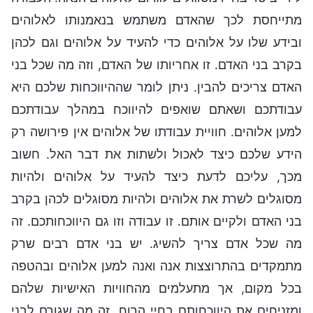
מתייחסת לכך שהאדם משתמש בנאמנותו לאלוהים
ובידע שלו על אלוהים כדי להעיד על אלוהים וגם לכהן
בקרב בני האדם. זו אחריותו של האדם, וזה מה שכל בני
האדם צריכים להבין. ניתן לומר שההיווכחות שלכם היא
עבודתכם ושאתם שואפים להיווכח במהלך עבודתכם
למען אלוהים. חוויית עבודתו של אלוהים אין פירושה רק
הידע שלכם כיצד לאכול ולשתות את דבר האל. חשוב
מכך, עליכם לדעת כיצד להעיד על אלוהים ולהיות
מסוגלים לשרת את אלוהים ולהיות מסוגלים לכהן בקרב
בני האדם ולקיים אותם. זו עבודה וזו גם היווכחותכם. זה
מה שכל אדם צריך להשיג. יש בני אדם רבים שרק
מתמקדים בהתרוצצות אנה ואנה למען אלוהים ובהטפה
בכל מקום, אך מתעלמים מהחוויות האישיות שלהם
ומזניחים את היווכחותם בחיי הרוח. זה מה שגורם לבני