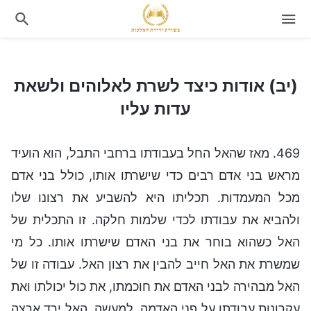
(יב) אודות כיצד לשרת לאלוהים ולשאת עדות עליו
(יב) אודות כיצד לשרת לאלוהים ולשאת
עדות עליו
469. מאז שהאל החל בעבודתו ברחבי התבל, הוא הועיד
מראש בני אדם רבים כדי שישרתו אותו, כולל בני אדם
מכל המעמדות. תכליתו היא להשביע את רצונו שלו
ולהביא את עבודתו לכדי שלמות חלקה. זו התכלית של
האל כשהוא בוחר את בני האדם שישרתו אותו. כל מי
שמשרת את האל חייב להבין את רצון האל. עבודה זו של
האל מבהירה לבני האדם את חוכמתו, את כול יכולתו ואת
עקרונות עבודתו על פני האדמה. למעשה, האל ירד ארצה