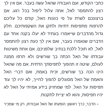
כתבי הקודש, ועם העבודה שהאל עשה בעבר. אם אין לך
רצון להתמסר לאל, אתה עלול ליפול בכל רגע. אם
ברצונכם לשרת על פי כוונות האל, קודם כל עליכם
להרפות מתפיסות דתיות ולתקן את השקפותיכם. חלק
גדול מהדברים שייאמרו בעתיד לא יעלו בקנה אחד עם
הדברים שנאמרו בעבר, ואם אין לך כעת רצון להתמסר
לאל, לא תוכל ללכת בנתיב שלפניכם. אם אחת משיטות
עבודתו של האל הכתה בך שורשים ולא תרפו ממנה
לעולם, שיטה זו תהפוך לתפיסתך הדתית. אם מה שהאל
הינו הכה בך שורשים, זכית באמת, ואם דברי האל
והאמת של האל מסוגלים להפוך לחייך, לא יהיו לך עוד
תפיסות על האל. למי שמחזיק בידע אמיתי על האל לא
יהיו תפיסות, והוא לא יציית לתקנות.
– הדבר, כרך ראשון: הופעתו של האל ועבודתו, רק מי שמכיר