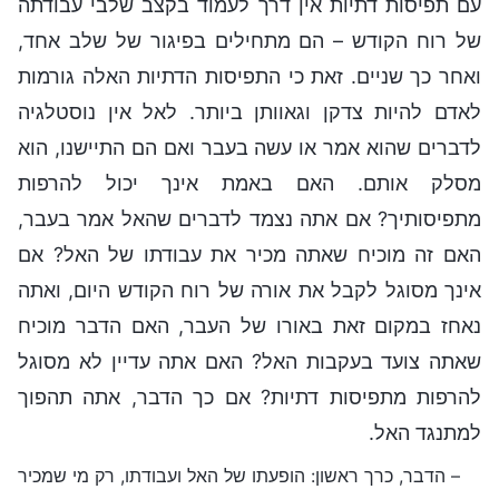
עם תפיסות דתיות אין דרך לעמוד בקצב שלבי עבודתה
של רוח הקודש – הם מתחילים בפיגור של שלב אחד,
ואחר כך שניים. זאת כי התפיסות הדתיות האלה גורמות
לאדם להיות צדקן וגאוותן ביותר. לאל אין נוסטלגיה
לדברים שהוא אמר או עשה בעבר ואם הם התיישנו, הוא
מסלק אותם. האם באמת אינך יכול להרפות
מתפיסותיך? אם אתה נצמד לדברים שהאל אמר בעבר,
האם זה מוכיח שאתה מכיר את עבודתו של האל? אם
אינך מסוגל לקבל את אורה של רוח הקודש היום, ואתה
נאחז במקום זאת באורו של העבר, האם הדבר מוכיח
שאתה צועד בעקבות האל? האם אתה עדיין לא מסוגל
להרפות מתפיסות דתיות? אם כך הדבר, אתה תהפוך
למתנגד האל.
– הדבר, כרך ראשון: הופעתו של האל ועבודתו, רק מי שמכיר