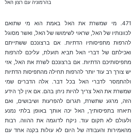
בהרמוניה עם רצון האל
471. מי שמשרת את האל באמת הוא מי שתואם
לכוונותיו של האל, שראוי לשימושו של האל, ואשר מסוגל
להרפות מתפיסותיו הדתיות. אם ברצונכם ששתייתם
ואכילתם של דברי האל תביא תועלת, עליכם להרפות
מתפיסותיכם הדתיות. אם ברצונכם לשרת את האל, אזי
יש צורך רב עוד יותר להרפות תחילה מהתפיסות הדתיות
ולהתמסר לדברי האל בכל דבר. אלה הדברים שמי
שמשרת את האל צריך להיות ניחן בהם. אם אין לך הידע
הזה, מרגע שתשרת, תגרום להפרעות ושיבושים, ואם
תיאחז בתפיסותיך, האל יכה אותך באופן בלתי נמנע
ולעולם לא תקום עוד. ניקח לדוגמה את ההווה. רבות
מהאמירות והעבודה של היום לא עולות בקנה אחד עם