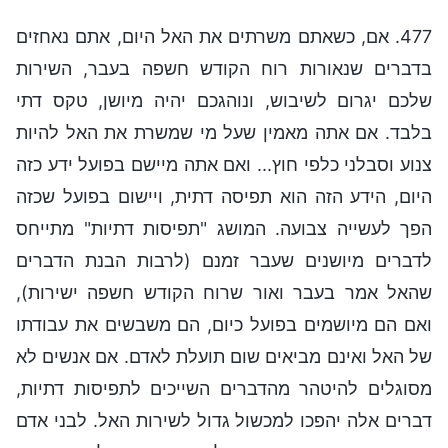
477. אם, כשאתם משרתים את האל היום, אתם נאחזים
בדברים שנאורות רוח הקודש חשפה בעבר, השירות
שלכם יגרום לשיבוש, ונוהגכם יהיה מיושן, טקס דתי
בלבד. אם אתה מאמין שעל מי שמשרת את האל להיות
צנוע וסבלני כלפי חוץ... ואם אתה מיישם בפועל ידע כזה
היום, הידע הזה הוא תפיסה דתית, ויישום בפועל שכזה
הפך לעשייה צבועה. המושג "תפיסות דתיות" מתייחס
לדברים מיושנים שעבר זמנם (לרבות הבנת הדברים
שהאל אמר בעבר ואור שרוח הקודש חשפה ישירות),
ואם הם מיושמים בפועל כיום, הם משבשים את עבודתו
של האל ואינם מביאים שום תועלת לאדם. אם אנשים לא
מסוגלים להיטהר מהדברים השייכים לתפיסות דתיות,
דברים אלה יהפכו למכשול גדול לשירות האל. לבני אדם