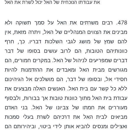
את עבודתו הנוכחית של האל יכול לשרת את האל
478. רבים משרתים את האל על סמך תשוקה ולא
מבינים את הצווים המנהליים של האל, ויתרה מזאת, אין
להם שמץ של מושג לגבי השלכות דבריו. כך, חרף
כוונותיהם הטובות, הם לרוב עושים בסופו של דבר
דברים שמפריעים לניהול של האל. במקרים חמורים, הם
מגורשים מבית האל ומאבדים את ההזדמנות להיות
חסידי אל, ובסופו של דבר, הם מושלכים אל הגיהינום
ללא כל קשר עם בית האל. האנשים האלה מבצעים את
עבודת בית האל מתוך כוונות טובות אך בבורות, ולבסוף
מעוררים את חמתו של צביונו של האל. בני האדם
מביאים לבית האל את דרכיהם לשרת בעלי סמכות
ואצילים ומנסים להביא אותן לידי ביטוי, וביהירותם הם