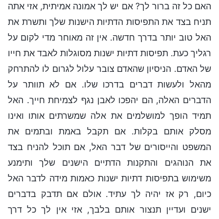
האם כל זה ברור לך? אם יש לך אמונה אמיתית, אזי אתה
תניח בצד את התפיסות הדתיות הישנות שלך ותשרת את
האל טוב יותר בדרך חדשה. אין זה מאוחר מדי לקום על
רגליך כעת. תפיסות דתיות ישנות מסוגלות לאבד את חייו
של האדם. הניסיון שהאדם צובר עלול לגרום לו להתרחק
מהאל ולעשות דברים בדרכו שלו. אם לא תוותר על
הדברים האלה, הם יהפכו לאבן נגף לצמיחת חייך. האל
תמיד הופך למושלמים את אלה שמשרתים אותו ואינו
מסלק אותם בקלות. אם תקבל באמת ובתמים את
המשפט והייסורים של דבר האל, אם תוכל להניח בצד
את הנוהגים והתקנות הדתיים הישנים שלך ותימנע
משימוש בתפיסות דתיות ישנות כאמות מידה לדבר האל
כיום, רק אז יהיה לך עתיד. אולם אם תדבק בדברים
ישנים ועדיין תנצור אותם בלבך, אזי אין לך כל דרך