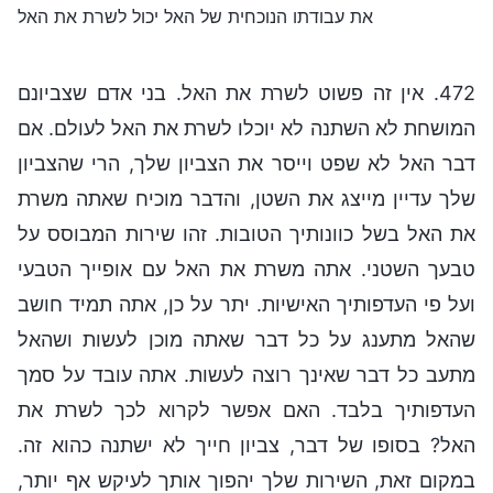
את עבודתו הנוכחית של האל יכול לשרת את האל
472. אין זה פשוט לשרת את האל. בני אדם שצביונם
המושחת לא השתנה לא יוכלו לשרת את האל לעולם. אם
דבר האל לא שפט וייסר את הצביון שלך, הרי שהצביון
שלך עדיין מייצג את השטן, והדבר מוכיח שאתה משרת
את האל בשל כוונותיך הטובות. זהו שירות המבוסס על
טבעך השטני. אתה משרת את האל עם אופייך הטבעי
ועל פי העדפותיך האישיות. יתר על כן, אתה תמיד חושב
שהאל מתענג על כל דבר שאתה מוכן לעשות ושהאל
מתעב כל דבר שאינך רוצה לעשות. אתה עובד על סמך
העדפותיך בלבד. האם אפשר לקרוא לכך לשרת את
האל? בסופו של דבר, צביון חייך לא ישתנה כהוא זה.
במקום זאת, השירות שלך יהפוך אותך לעיקש אף יותר,