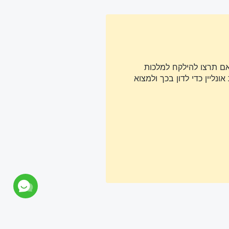
אם תרצו להילקח למלכות
נליין כדי לדון בכך ולמצוא