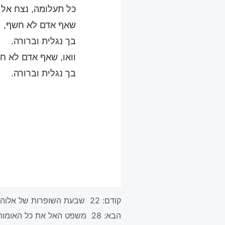
כל תעלומה, נצח אל 
שאף אדם לא חשף,
בך נגלית וברורה.
וואו, שאף אדם לא ח
בך נגלית וברורה.
קודם:
22 שבעת השופרות של אלוהים נשמעים שוב
הבא:
28 משפט האל את כל האומות ואת כל העמים