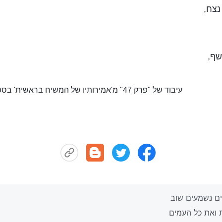
נצח,
שף,
עיבוד של "פרק 47" מ'אמירותיו של המשיח בראשית' בספר 'הדבר מופיע בבשר'