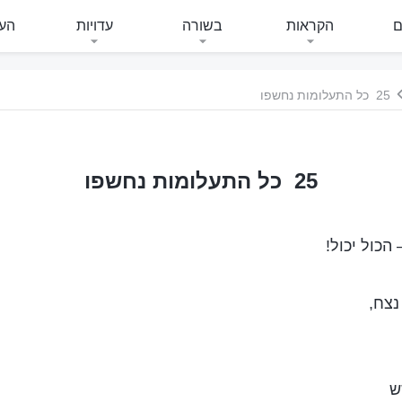
ם
הקראות
בשורה
עדויות
העי
25 כל התעלומות נחשפו
25 כל התעלומות נחשפו
הכול יכול!
נצח,
ש