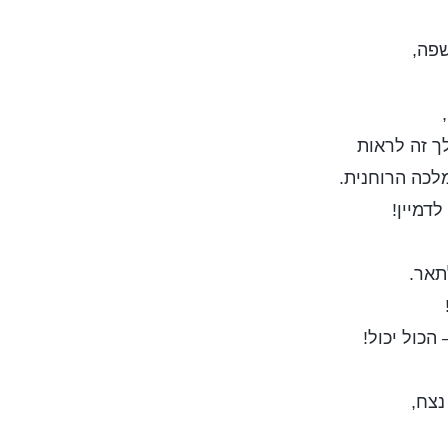
פה,
ך זה לראות
לכה הרוחנית.
לדמיין!
תאר.
הכול יכול!
נצח,