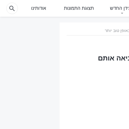
דן החדש
תצוגת התמונות
אודותינו
יאה אותם