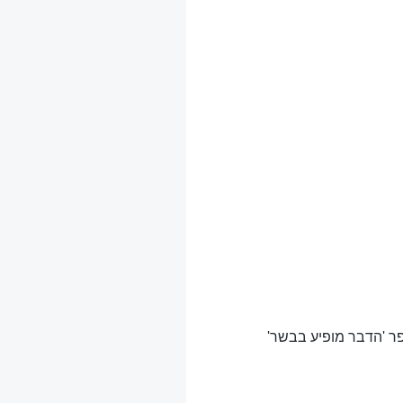
פר 'הדבר מופיע בבשר'