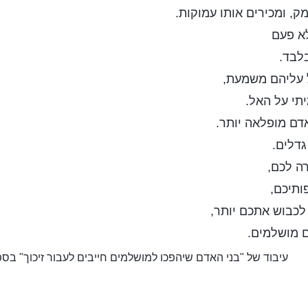
ק, ומכירים אותו עמוקות.
א פעם
לבד.
 עליהם משמעת,
תי על האל.
דם מופלאה יותר.
דלים.
ה לכם,
תיכם,
לכבוש אתכם יותר,
 מושלמים.
עיבוד של "בני האדם שיהפכו למושלמים חייבים לעבור זיכוך" בס