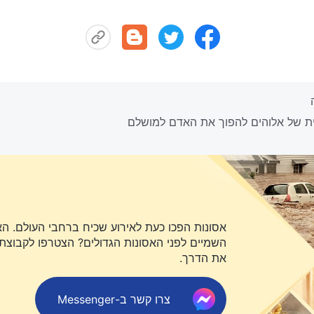
אסונות הפכו כעת לאירוע שכיח ברחבי העולם. ה
השמיים לפני האסונות הגדולים? הצטרפו לקבוצת או
את הדרך.
צרו קשר ב-Messenger