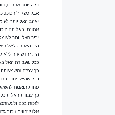
דלה יותר אהבתו, כוח
אבל כשגדל זיכוכו, כאב
יאהב האל יותר לעומ
אמונתו באל תהיה כנה
יכיר האל יותר לעומק,
היי, האהבה לאל היא ל
היי, זהו שיעור ללא ג
ככל שעבודת האל בא
כך ערכה ומשמעותה ג
ככל שהיא פחות ברור
פחות תואמת להשקפו
כך עבודת האל תוכל 
לזכות בכם ולעשותכם
אלו שחווים זיכוך גד