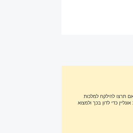
אם תרצו להילקח למלכות
נליין כדי לדון בכך ולמצוא