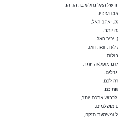
ו של האל נחלש בו, הו, הו.
ו ועינויו,
ק, יאהב האל,
 יותר,
 יכיר האל.
עד, וואו, וואו.
בולות.
דם מופלאה יותר.
דלים.
ה לכם,
תיכם,
לכבוש אתכם יותר,
 מושלמים.
ול ומשמעת חזקה,