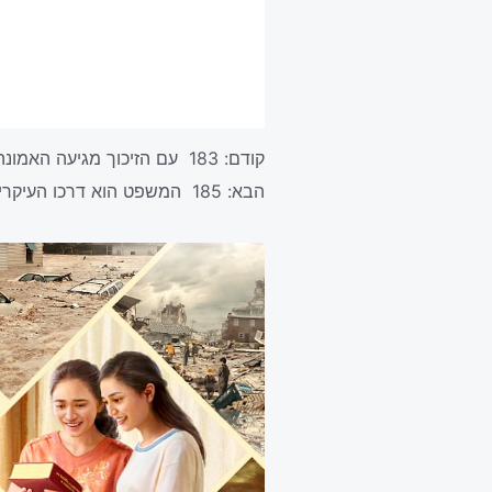
קודם:
183 עם הזיכוך מגיעה האמונה
הבא:
185 המשפט הוא דרכו העיקרית של אלוהים להפוך את האדם למושלם