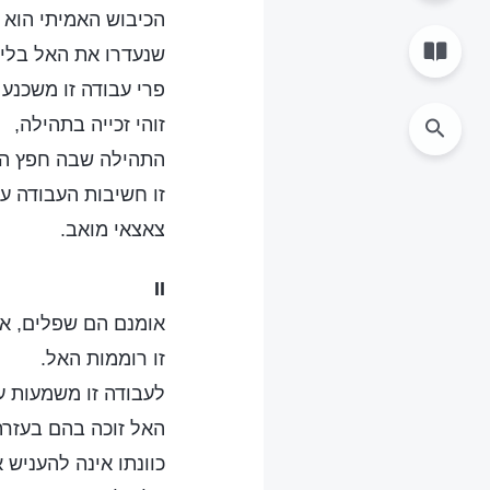
הכיבוש האמיתי הוא 
שנעדרו את האל בליב
פרי עבודה זו משכנע 
זוהי זכייה בתהילה,
התהילה שבה חפץ הא
זו חשיבות העבודה ע
צאצאי מואב.
II
אומנם הם שפלים, אך 
זו רוממות האל.
לעבודה זו משמעות ע
האל זוכה בהם בעזרת
כוונתו אינה להעניש 