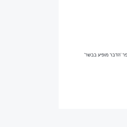
ר 'הדבר מופיע בבשר'