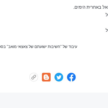
ל באחרית הימים.
ל
ל
עיבוד של "חשיבות ישועתם של צאצאי מואב" בספ