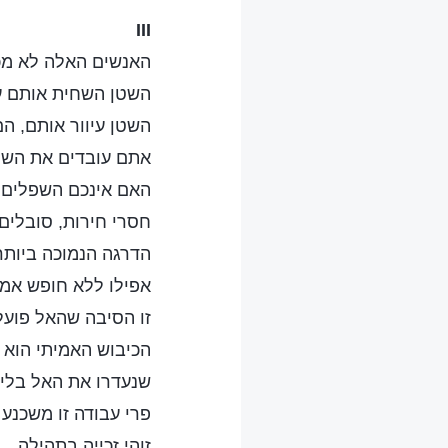
III
האנשים האלה לא מכיר
השטן השחית אותם ע
השטן עיוור אותם, הם 
אתם עובדים את השטן
האם אינכם השפלים 
חסרי חירות, סובלים 
הדרגה הנמוכה ביותר
אפילו ללא חופש אמו
זו הסיבה שהאל פועל 
הכיבוש האמיתי הוא 
שנעדרו את האל בליב
פרי עבודה זו משכנע 
זוהי זכייה בתהילה,