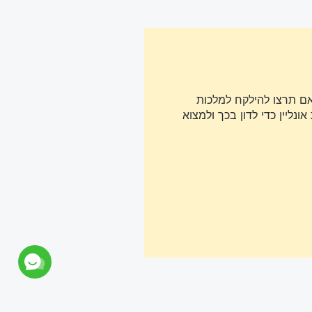
אם תרצו להילקח למלכות
נליין כדי לדון בכך ולמצוא