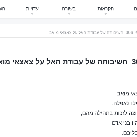
ם
הקראות
בשורה
עדויות
העי
306 חשיבותה של עבודת האל על צאצאי מואב
אל על צאצאי מואב
אי מואב
לו לאפלה.
וצה לזכות בתהילה מהם,
ו בני אדם
ליבם.