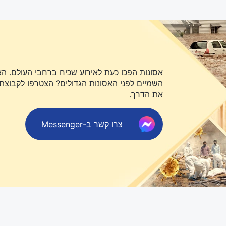
אסונות הפכו כעת לאירוע שכיח ברחבי העולם. ה
השמיים לפני האסונות הגדולים? הצטרפו לקבוצת או
את הדרך.
צרו קשר ב-Messenger