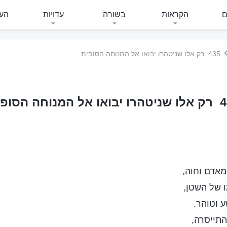
ם
הקראות
בשורה
עדויות
העי
435 רק אלו שניטהרו יבואו אל המנוחה הסופית
ל המנוחה הסופית
אדם וחוה,
 של השטן,
 וטוהר.
התייסרה,