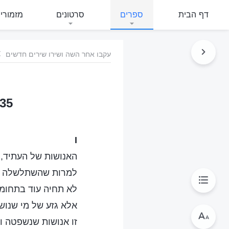
דף הבית
ספרים
סרטונים
מזמורי
עקבו אחר השה ושירו שירים חדשים
435 רק אלו שניטהרו יבואו א
I
האנושות של העתיד,
למרות שהשתלשלה מ
לא תחיה עוד בתחומו
אלא גזע של מי שנושע
זו אנושות שנשפטה ו