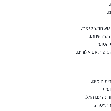
.
ם,
גזע חדש לגמרי.
ה שהושחתו,
הסופי,
סופית עם אלוהים.
ית הימים,
ת,‎‎
ונה עם האל.
התייסרה,