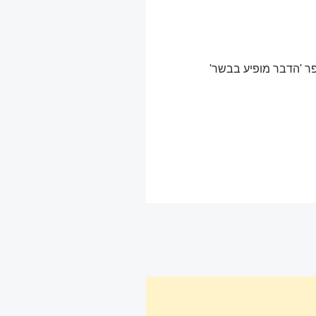
פר 'הדבר מופיע בבשר'